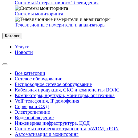
Системы Интерактивного Телевидения
Системы мониторинга
Телевизионные измерители и анализаторы
Каталог
Услуги
Новости
Все категории
Сетевое оборудование
Беспроводное сетевое оборудование
Кабельная продукция, СКС и компоненты ВОЛС
Компьютеры, ноутбуки, мониторы, оргтехника
VoIP телефония, IP домофония
Серверы и СХД
Электропитание
Видеонаблюдение
Инженерная инфраструктура, ЦОД
Системы оптического транспорта, xWDM, xPON
Автоматизация и мониторинг