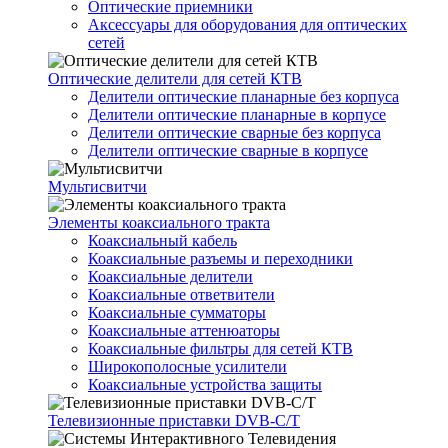
Оптические приемники
Аксессуары для оборудования для оптических
сетей
Оптические делители для сетей КТВ
Делители оптические планарные без корпуса
Делители оптические планарные в корпусе
Делители оптические сварные без корпуса
Делители оптические сварные в корпусе
Мультисвитчи
Элементы коаксиального тракта
Коаксиальный кабель
Коаксиальные разъемы и переходники
Коаксиальные делители
Коаксиальные ответвители
Коаксиальные сумматоры
Коаксиальные аттенюаторы
Коаксиальные фильтры для сетей КТВ
Широкополосные усилители
Коаксиальные устройства защиты
Телевизионные приставки DVB-C/T