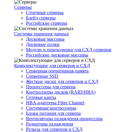
Серверы
Стоечные серверы
Блейд серверы
Российские серверы
Системы хранения данных
Дисковые массивы
Дисковые полки
Модули и переходники для СХД серверов
Российские дисковые массивы
Комплектующие для серверов и СХД
Серверная оперативная память
Серверные SSD
Жесткие диски для серверов и СХД
Процессоры для сервера
Контроллеры дисков (RAID/HBA)
Сетевые карты
HBA-адаптеры Fibre Channel
Системные контроллеры
Блоки питания для сервера
Вентиляторы охлаждения процессора
Радиаторы охлаждения
Рельсы для серверов и СХД