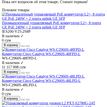
Пока нет вопросов об этом товаре. Станьте первым!
Похожие товары
Промышленный управляемый PoE коммутатор L2+, 8 порта
GE PoE 240W + 2 порта uplink GE SFP
IES200-V25-2S8P
В наличии ✓
0 сум
В корзину
Коммутатор Cisco Catalyst WS-C2960S-48FPD-L
WS-C2960S-48FPD-L
В наличии ✓
11 117 008 сум
В корзину
Коммутатор Cisco Catalyst WS-C2960S-48LPD-L
WS-C2960S-48LPD-L
В наличии ✓
0 сум
В корзину