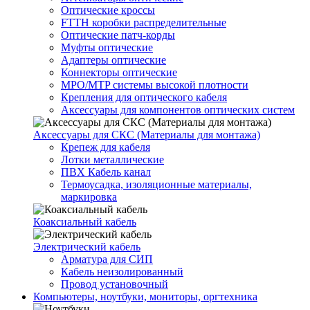
Оптические кроссы
FTTH коробки распределительные
Оптические патч-корды
Муфты оптические
Адаптеры оптические
Коннекторы оптические
MPO/MTP системы высокой плотности
Крепления для оптического кабеля
Аксессуары для компонентов оптических систем
Аксессуары для СКС (Материалы для монтажа)
Крепеж для кабеля
Лотки металлические
ПВХ Кабель канал
Термоусадка, изоляционные материалы,
маркировка
Коаксиальный кабель
Электрический кабель
Арматура для СИП
Кабель неизолированный
Провод установочный
Компьютеры, ноутбуки, мониторы, оргтехника