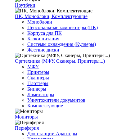
Ноутбуки
ПК, Моноблоки, Комплектующие
Моноблоки
Персональные компьютеры (ПК)
Корпуса для ПК
Блоки питания
Системы охлаждения (Куллеры)
Жесткие диски
Оргтехника (МФУ, Сканеры, Принтеры...)
МФУ
Принтеры
Сканнеры
Плоттеры
Биндеры
Ламинаторы
Уничтожители документов
Комплектующие
Мониторы
Периферия
Док станции Адаптеры