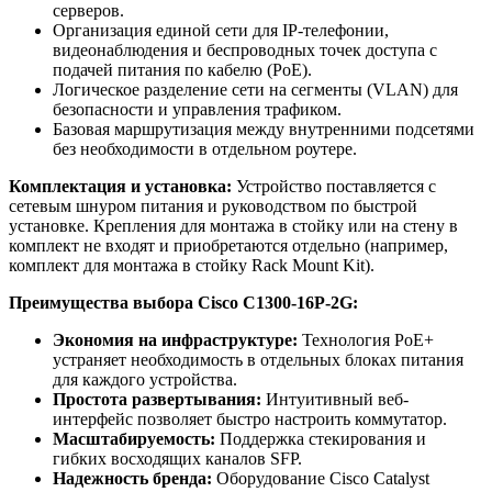
серверов.
Организация единой сети для IP-телефонии,
видеонаблюдения и беспроводных точек доступа с
подачей питания по кабелю (PoE).
Логическое разделение сети на сегменты (VLAN) для
безопасности и управления трафиком.
Базовая маршрутизация между внутренними подсетями
без необходимости в отдельном роутере.
Комплектация и установка:
Устройство поставляется с
сетевым шнуром питания и руководством по быстрой
установке. Крепления для монтажа в стойку или на стену в
комплект не входят и приобретаются отдельно (например,
комплект для монтажа в стойку Rack Mount Kit).
Преимущества выбора Cisco C1300-16P-2G:
Экономия на инфраструктуре:
Технология PoE+
устраняет необходимость в отдельных блоках питания
для каждого устройства.
Простота развертывания:
Интуитивный веб-
интерфейс позволяет быстро настроить коммутатор.
Масштабируемость:
Поддержка стекирования и
гибких восходящих каналов SFP.
Надежность бренда:
Оборудование Cisco Catalyst