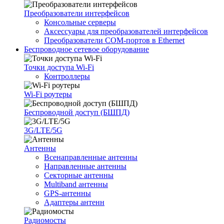
Преобразователи интерфейсов
Консольные серверы
Аксессуары для преобразователей интерфейсов
Преобразователи COM-портов в Ethernet
Беспроводное сетевое оборудование
Точки доступа Wi-Fi
Контроллеры
Wi-Fi роутеры
Беспроводной доступ (БШПД)
3G/LTE/5G
Антенны
Всенаправленные антенны
Направленные антенны
Секторные антенны
Multiband антенны
GPS-антенны
Адаптеры антенн
Радиомосты