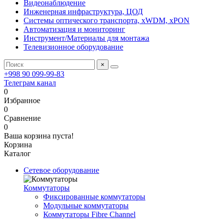
Видеонаблюдение
Инженерная инфраструктура, ЦОД
Системы оптического транспорта, xWDM, xPON
Автоматизация и мониторинг
Инструмент/Материалы для монтажа
Телевизионное оборудование
×
+998 90 099-99-83
Телеграм канал
0
Избранное
0
Сравнение
0
Ваша корзина пуста!
Корзина
Каталог
Сетевое оборудование
Коммутаторы
Фиксированные коммутаторы
Модульные коммутаторы
Коммутаторы Fibre Channel