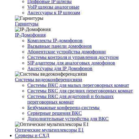
Цифровые IP шлюзы
VoIP шлюзы аналоговые
Аксессуары к IP шлюзам
Гарнитуры
IP-Домофония
Комплекты IP-домофонов
Вызывные панели домофонов
Абонентские устройства домофонии
Системы контроля и управления доступом
SIP адаптеры для аналоговых домофонов
Аксессуары для IP Домофонов
Системы видеоконференцсвязи
Системы ВКС для малых переговорных комнат
Системы ВКС для средних переговорных комнат
Системы ВКС для аудиторий и больших
переговорных комнат
Безбумажные конференц-системы
Серверные решения ВКС
Дополнительные устройства для ВКС
Оптические мультиплексоры Е1
Серверы и СХД