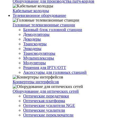
Оборудование для производства патч-кордов
Кабельные колодцы
Телевизионное оборудование
Головные телевизионные станции
Базовый блок головной станции
Демодуляторы
Декодеры
Транскодеры
Энкодеры
Трансмодуляторы
Мультиплексоры
Модуляторы
Решения для IPTV/OTT
Аксессуары для головных станций
Конвертеры интерфейсов
Оборудование для оптических сетей
Оптические передатчики
Оптическая платформа
Оптические усилители NGE
Оптические усилители
Оптические переключатели