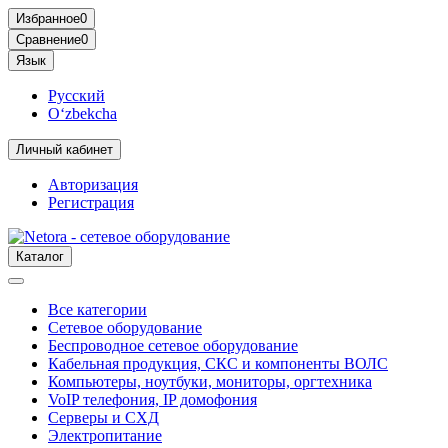
Избранное
0
Сравнение
0
Язык
Русский
O‘zbekcha
Личный кабинет
Авторизация
Регистрация
Каталог
Все категории
Сетевое оборудование
Беспроводное сетевое оборудование
Кабельная продукция, СКС и компоненты ВОЛС
Компьютеры, ноутбуки, мониторы, оргтехника
VoIP телефония, IP домофония
Серверы и СХД
Электропитание