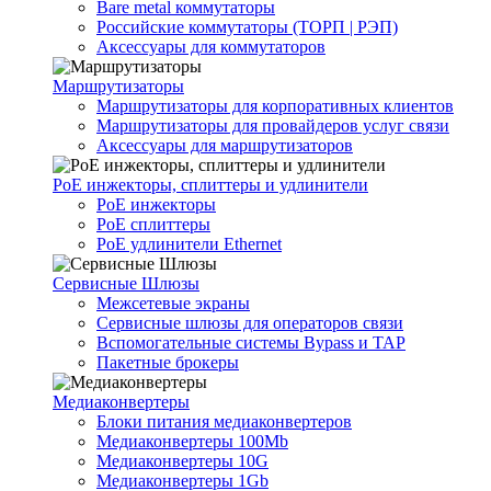
Bare metal коммутаторы
Российские коммутаторы (ТОРП | РЭП)
Аксессуары для коммутаторов
Маршрутизаторы
Маршрутизаторы для корпоративных клиентов
Маршрутизаторы для провайдеров услуг связи
Аксессуары для маршрутизаторов
PoE инжекторы, сплиттеры и удлинители
PoE инжекторы
PoE сплиттеры
PoE удлинители Ethernet
Сервисные Шлюзы
Межсетевые экраны
Сервисные шлюзы для операторов связи
Вспомогательные системы Bypass и TAP
Пакетные брокеры
Медиаконвертеры
Блоки питания медиаконвертеров
Медиаконвертеры 100Mb
Медиаконвертеры 10G
Медиаконвертеры 1Gb