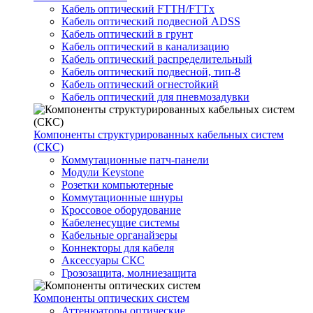
Кабель оптический FTTH/FTTx
Кабель оптический подвесной ADSS
Кабель оптический в грунт
Кабель оптический в канализацию
Кабель оптический распределительный
Кабель оптический подвесной, тип-8
Кабель оптический огнестойкий
Кабель оптический для пневмозадувки
Компоненты структурированных кабельных систем
(СКС)
Коммутационные патч-панели
Модули Keystone
Розетки компьютерные
Коммутационные шнуры
Кроссовое оборудование
Кабеленесущие системы
Кабельные органайзеры
Коннекторы для кабеля
Аксессуары СКС
Грозозащита, молниезащита
Компоненты оптических систем
Аттенюаторы оптические