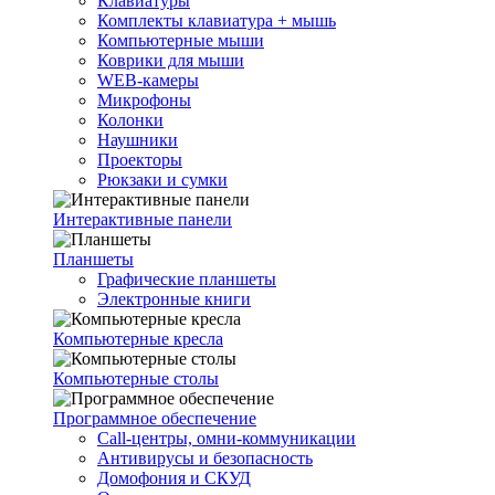
Клавиатуры
Комплекты клавиатура + мышь
Компьютерные мыши
Коврики для мыши
WEB-камеры
Микрофоны
Колонки
Наушники
Проекторы
Рюкзаки и сумки
Интерактивные панели
Планшеты
Графические планшеты
Электронные книги
Компьютерные кресла
Компьютерные столы
Программное обеспечение
Call-центры, омни-коммуникации
Антивирусы и безопасность
Домофония и СКУД