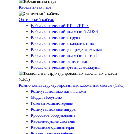
Кабель витая пара
Оптический кабель
Кабель оптический FTTH/FTTx
Кабель оптический подвесной ADSS
Кабель оптический в грунт
Кабель оптический в канализацию
Кабель оптический распределительный
Кабель оптический подвесной, тип-8
Кабель оптический огнестойкий
Кабель оптический для пневмозадувки
Компоненты структурированных кабельных систем (СКС)
Коммутационные патч-панели
Модули Keystone
Розетки компьютерные
Коммутационные шнуры
Кроссовое оборудование
Кабеленесущие системы
Кабельные органайзеры
Коннекторы для кабеля