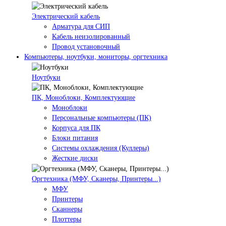
Электрический кабель
Арматура для СИП
Кабель неизолированный
Провод установочный
Компьютеры, ноутбуки, мониторы, оргтехника
Ноутбуки
ПК, Моноблоки, Комплектующие
Моноблоки
Персональные компьютеры (ПК)
Корпуса для ПК
Блоки питания
Системы охлаждения (Куллеры)
Жесткие диски
Оргтехника (МФУ, Сканеры, Принтеры...)
МФУ
Принтеры
Сканнеры
Плоттеры