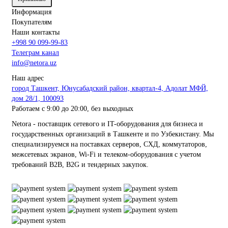
Информация
Покупателям
Наши контакты
+998 90 099-99-83
Телеграм канал
info@netora.uz
Наш адрес
город Ташкент, Юнусабадский район, квартал-4, Адолат МФЙ,
дом 28/1, 100093
Работаем с 9:00 до 20:00, без выходных
Netora - поставщик сетевого и IT-оборудования для бизнеса и
государственных организаций в Ташкенте и по Узбекистану. Мы
специализируемся на поставках серверов, СХД, коммутаторов,
межсетевых экранов, Wi-Fi и телеком-оборудования с учетом
требований B2B, B2G и тендерных закупок.