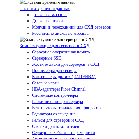
Системы хранения данных
Дисковые массивы
Дисковые полки
Модули и переходники для СХД серверов
Российские дисковые массивы
Комплектующие для серверов и СХД
Серверная оперативная память
Серверные SSD
Жесткие диски для серверов и СХД
Процессоры для сервера
Контроллеры дисков (RAID/HBA)
Сетевые карты
HBA-адаптеры Fibre Channel
Системные контроллеры
Блоки питания для сервера
Вентиляторы охлаждения процессора
Радиаторы охлаждения
Рельсы для серверов и СХД
Салазки для накопителей
Серверные кабели и переходники
Аксессуары и адаптеры для сервера