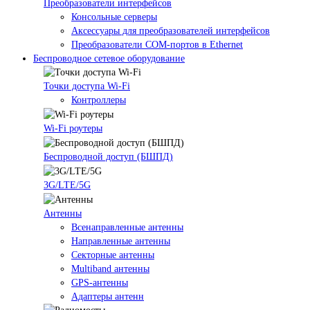
Преобразователи интерфейсов
Консольные серверы
Аксессуары для преобразователей интерфейсов
Преобразователи COM-портов в Ethernet
Беспроводное сетевое оборудование
Точки доступа Wi-Fi
Контроллеры
Wi-Fi роутеры
Беспроводной доступ (БШПД)
3G/LTE/5G
Антенны
Всенаправленные антенны
Направленные антенны
Секторные антенны
Multiband антенны
GPS-антенны
Адаптеры антенн