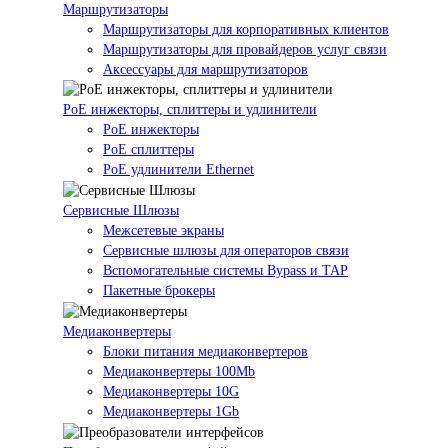
Маршрутизаторы
Маршрутизаторы для корпоративных клиентов
Маршрутизаторы для провайдеров услуг связи
Аксессуары для маршрутизаторов
PoE инжекторы, сплиттеры и удлинители
PoE инжекторы
PoE сплиттеры
PoE удлинители Ethernet
Сервисные Шлюзы
Межсетевые экраны
Сервисные шлюзы для операторов связи
Вспомогательные системы Bypass и TAP
Пакетные брокеры
Медиаконвертеры
Блоки питания медиаконвертеров
Медиаконвертеры 100Mb
Медиаконвертеры 10G
Медиаконвертеры 1Gb