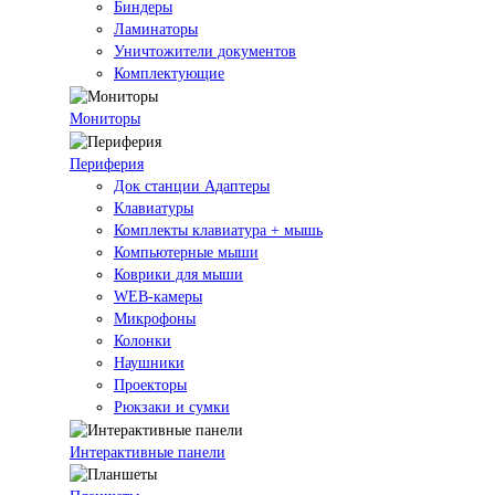
Биндеры
Ламинаторы
Уничтожители документов
Комплектующие
Мониторы
Периферия
Док станции Адаптеры
Клавиатуры
Комплекты клавиатура + мышь
Компьютерные мыши
Коврики для мыши
WEB-камеры
Микрофоны
Колонки
Наушники
Проекторы
Рюкзаки и сумки
Интерактивные панели