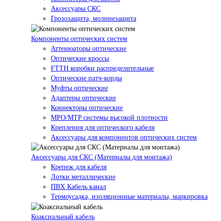
Аксессуары СКС
Грозозащита, молниезащита
Компоненты оптических систем
Аттенюаторы оптические
Оптические кроссы
FTTH коробки распределительные
Оптические патч-корды
Муфты оптические
Адаптеры оптические
Коннекторы оптические
MPO/MTP системы высокой плотности
Крепления для оптического кабеля
Аксессуары для компонентов оптических систем
Аксессуары для СКС (Материалы для монтажа)
Крепеж для кабеля
Лотки металлические
ПВХ Кабель канал
Термоусадка, изоляционные материалы, маркировка
Коаксиальный кабель