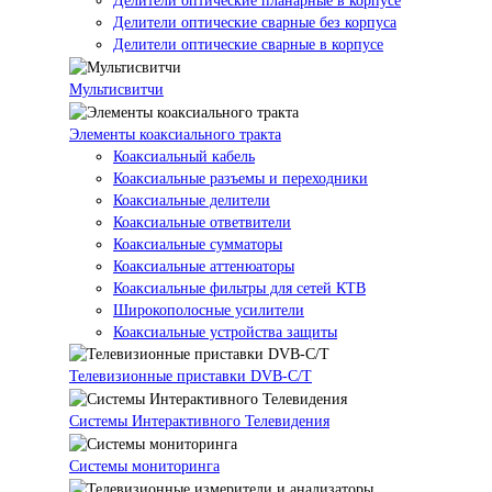
Делители оптические планарные в корпусе
Делители оптические сварные без корпуса
Делители оптические сварные в корпусе
Мультисвитчи
Элементы коаксиального тракта
Коаксиальный кабель
Коаксиальные разъемы и переходники
Коаксиальные делители
Коаксиальные ответвители
Коаксиальные сумматоры
Коаксиальные аттенюаторы
Коаксиальные фильтры для сетей КТВ
Широкополосные усилители
Коаксиальные устройства защиты
Телевизионные приставки DVB-C/T
Системы Интерактивного Телевидения
Системы мониторинга