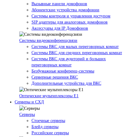
Вызывные панели домофонов
Абонентские устройства домофонии
Системы контроля и управления доступом
SIP адаптеры для аналоговых домофонов
Аксессуары для IP Домофонов
Системы видеоконференцсвязи
Системы ВКС для малых переговорных комнат
Системы ВКС для средних переговорных комнат
Системы ВКС для аудиторий и больших
переговорных комнат
Безбумажные конференц-системы
Серверные решения ВКС
Дополнительные устройства для ВКС
Оптические мультиплексоры Е1
Серверы и СХД
Серверы
Стоечные серверы
Блейд серверы
Российские серверы