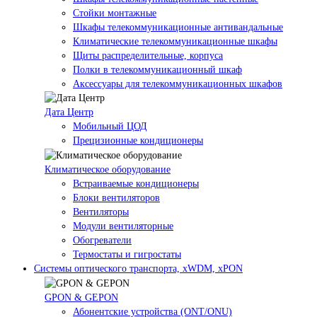
Стойки монтажные
Шкафы телекоммуникационные антивандальные
Климатические телекоммуникационные шкафы
Щиты распределительные, корпуса
Полки в телекоммуникационный шкаф
Аксессуары для телекоммуникационных шкафов
Дата Центр
Мобильный ЦОД
Прецизионные кондиционеры
Климатичeское оборудование
Встраиваемые кондиционеры
Блоки вентиляторов
Вентиляторы
Модули вентиляторные
Обогреватели
Термостаты и гигростаты
Системы оптического транспорта, xWDM, xPON
GPON & GEPON
Абонентские устройства (ONT/ONU)