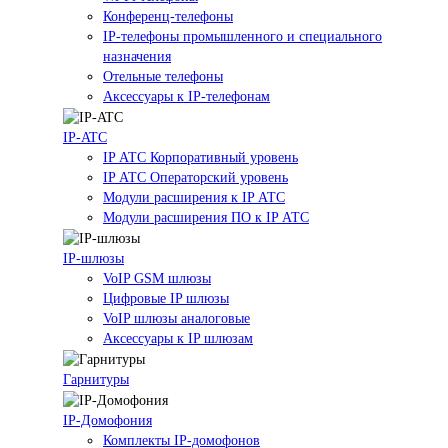
Конференц-телефоны
IP-телефоны промышленного и специального
назначения
Отельные телефоны
Аксессуары к IP-телефонам
IP-ATC
IP АТС Корпоративный уровень
IP АТС Операторский уровень
Модули расширения к IP АТС
Модули расширения ПО к IP АТС
IP-шлюзы
VoIP GSM шлюзы
Цифровые IP шлюзы
VoIP шлюзы аналоговые
Аксессуары к IP шлюзам
Гарнитуры
IP-Домофония
Комплекты IP-домофонов