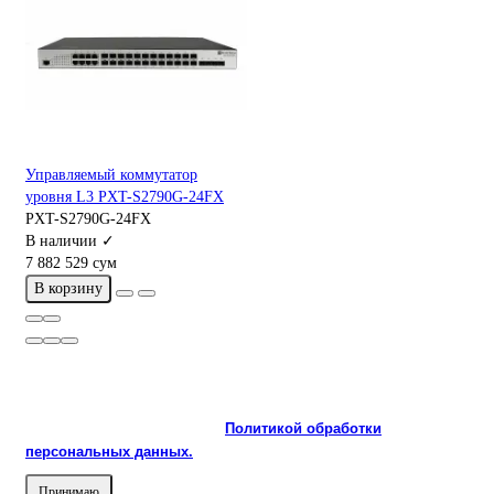
Управляемый коммутатор
уровня L3 PXT-S2790G-24FX
PXT-S2790G-24FX
В наличии ✓
7 882 529 сум
В корзину
На сайте используются cookie и сервисы аналитики для
корректной работы и улучшения качества обслуживания.
Продолжая пользоваться сайтом, вы соглашаетесь с
использованием cookie и с
Политикой обработки
персональных данных.
Принимаю