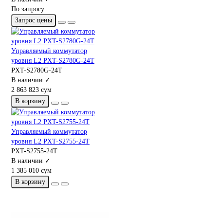
По запросу
Запрос цены
Управляемый коммутатор
уровня L2 PXT-S2780G-24T
PXT-S2780G-24T
В наличии ✓
2 863 823 сум
В корзину
Управляемый коммутатор
уровня L2 PXT-S2755-24T
PXT-S2755-24T
В наличии ✓
1 385 010 сум
В корзину