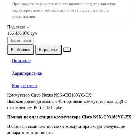
Производитель может изменять внешний вид, технические
характеристики и комплектацию без предварительного
уведомления.
Под заказ ✓
166 436 978 сум
Закончился
В избранное
В сравнение
Описание
Характеристики
Вопрос-ответ
Коммутатор Cisco Nexus N9K-C93180YC-EX:
Высокопроизводительный 48-портовый коммутатор для ЦОД с
охлаждением Port-side Intake
Полная комплектация коммутатора Cisco N9K-C93180YC-EX
В базовый комплект поставки коммутатора входят следующие
аппаратные компоненты: