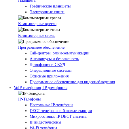
Планшеты
Графические планшеты
Электронные книги
Компьютерные кресла
Компьютерные столы
Программное обеспечение
Call-центры, омни-коммуникации
Антивирусы и безопасность
Домофония и СКУД
Операционные системы
Офисные приложения
Программное обеспечение для видеонаблюдения
VoIP телефония, IP домофония
IP-Телефоны
Настольные IP-телефоны
DECT телефоны и базовые станции
Микросотовые IP DECT системы
IP видеотелефоны
Wi-Fi телефоны