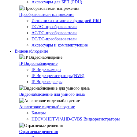
Аксессуары для БРП (PDU)
Преобразователи напряжения
Источники питания c функцией ИБП
DC/AC-преобразователи
AC/DC-преобразователи
DC/DC-преобразователи
Аксессуары и комплектующие
Видеонаблюдение
IP Видеонаблюдение
IP Видеокамеры
IP Видеорегистраторы(NVR)
IP Видеосерверы
Видеонаблюдение для умного дома
Аналоговое видеонаблюдение
Камеры
HDCVI/HDTVI/AHD/CVBS Видеорегистраторы
Отраслевые решения