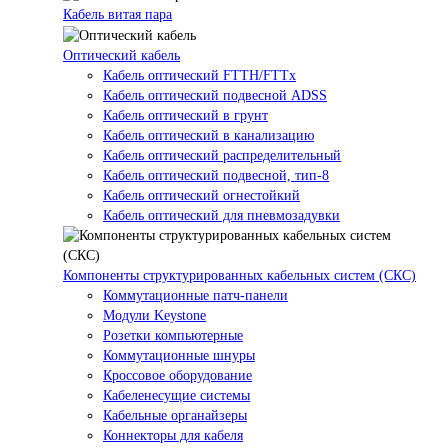
Кабель витая пара
Оптический кабель
Кабель оптический FTTH/FTTx
Кабель оптический подвесной ADSS
Кабель оптический в грунт
Кабель оптический в канализацию
Кабель оптический распределительный
Кабель оптический подвесной, тип-8
Кабель оптический огнестойкий
Кабель оптический для пневмозадувки
Компоненты структурированных кабельных систем (СКС)
Коммутационные патч-панели
Модули Keystone
Розетки компьютерные
Коммутационные шнуры
Кроссовое оборудование
Кабеленесущие системы
Кабельные органайзеры
Коннекторы для кабеля