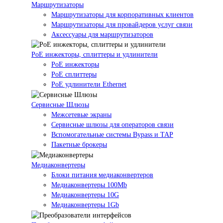
Маршрутизаторы
Маршрутизаторы для корпоративных клиентов
Маршрутизаторы для провайдеров услуг связи
Аксессуары для маршрутизаторов
PoE инжекторы, сплиттеры и удлинители
PoE инжекторы
PoE сплиттеры
PoE удлинители Ethernet
Сервисные Шлюзы
Межсетевые экраны
Сервисные шлюзы для операторов связи
Вспомогательные системы Bypass и TAP
Пакетные брокеры
Медиаконвертеры
Блоки питания медиаконвертеров
Медиаконвертеры 100Mb
Медиаконвертеры 10G
Медиаконвертеры 1Gb