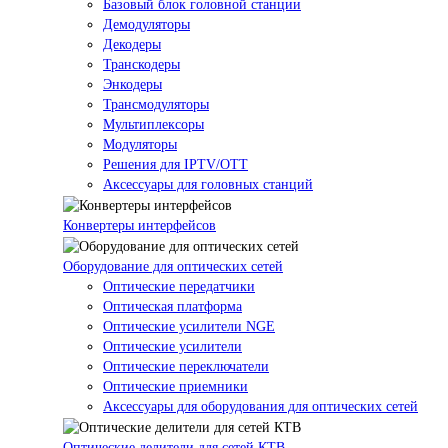
Базовый блок головной станции
Демодуляторы
Декодеры
Транскодеры
Энкодеры
Трансмодуляторы
Мультиплексоры
Модуляторы
Решения для IPTV/OTT
Аксессуары для головных станций
Конвертеры интерфейсов
Оборудование для оптических сетей
Оптические передатчики
Оптическая платформа
Оптические усилители NGE
Оптические усилители
Оптические переключатели
Оптические приемники
Аксессуары для оборудования для оптических сетей
Оптические делители для сетей КТВ