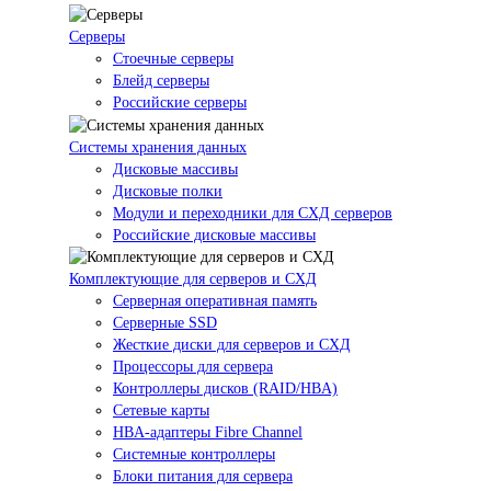
Серверы
Стоечные серверы
Блейд серверы
Российские серверы
Системы хранения данных
Дисковые массивы
Дисковые полки
Модули и переходники для СХД серверов
Российские дисковые массивы
Комплектующие для серверов и СХД
Серверная оперативная память
Серверные SSD
Жесткие диски для серверов и СХД
Процессоры для сервера
Контроллеры дисков (RAID/HBA)
Сетевые карты
HBA-адаптеры Fibre Channel
Системные контроллеры
Блоки питания для сервера