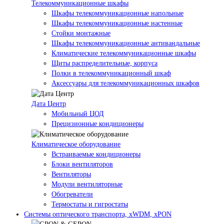
Телекоммуникационные шкафы
Шкафы телекоммуникационные напольные
Шкафы телекоммуникационные настенные
Стойки монтажные
Шкафы телекоммуникационные антивандальные
Климатические телекоммуникационные шкафы
Щиты распределительные, корпуса
Полки в телекоммуникационный шкаф
Аксессуары для телекоммуникационных шкафов
Дата Центр
Мобильный ЦОД
Прецизионные кондиционеры
Климатичeское оборудование
Встраиваемые кондиционеры
Блоки вентиляторов
Вентиляторы
Модули вентиляторные
Обогреватели
Термостаты и гигростаты
Системы оптического транспорта, xWDM, xPON