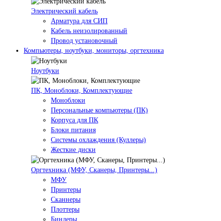
Электрический кабель
Арматура для СИП
Кабель неизолированный
Провод установочный
Компьютеры, ноутбуки, мониторы, оргтехника
Ноутбуки
ПК, Моноблоки, Комплектующие
Моноблоки
Персональные компьютеры (ПК)
Корпуса для ПК
Блоки питания
Системы охлаждения (Куллеры)
Жесткие диски
Оргтехника (МФУ, Сканеры, Принтеры...)
МФУ
Принтеры
Сканнеры
Плоттеры
Биндеры