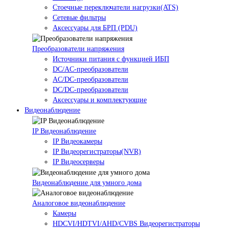
Стоечные переключатели нагрузки(ATS)
Сетевые фильтры
Аксессуары для БРП (PDU)
Преобразователи напряжения
Источники питания c функцией ИБП
DC/AC-преобразователи
AC/DC-преобразователи
DC/DC-преобразователи
Аксессуары и комплектующие
Видеонаблюдение
IP Видеонаблюдение
IP Видеокамеры
IP Видеорегистраторы(NVR)
IP Видеосерверы
Видеонаблюдение для умного дома
Аналоговое видеонаблюдение
Камеры
HDCVI/HDTVI/AHD/CVBS Видеорегистраторы