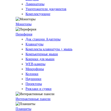
Ламинаторы
Уничтожители документов
Комплектующие
Мониторы
Периферия
Док станции Адаптеры
Клавиатуры
Комплекты клавиатура + мышь
Компьютерные мыши
Коврики для мыши
WEB-камеры
Микрофоны
Колонки
Наушники
Проекторы
Рюкзаки и сумки
Интерактивные панели
Планшеты