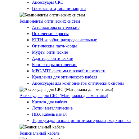
Аксессуары СКС
Грозозащита, молниезащита
Компоненты оптических систем
Аттенюаторы оптические
Оптические кроссы
FTTH коробки распределительные
Оптические патч-корды
Муфты оптические
Адаптеры оптические
Коннекторы оптические
MPO/MTP системы высокой плотности
Крепления для оптического кабеля
Аксессуары для компонентов оптических систем
Аксессуары для СКС (Материалы для монтажа)
Крепеж для кабеля
Лотки металлические
ПВХ Кабель канал
Термоусадка, изоляционные материалы, маркировка
Коаксиальный кабель