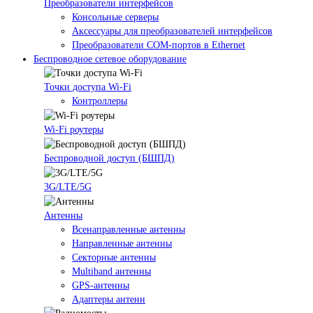
Преобразователи интерфейсов
Консольные серверы
Аксессуары для преобразователей интерфейсов
Преобразователи COM-портов в Ethernet
Беспроводное сетевое оборудование
Точки доступа Wi-Fi
Контроллеры
Wi-Fi роутеры
Беспроводной доступ (БШПД)
3G/LTE/5G
Антенны
Всенаправленные антенны
Направленные антенны
Секторные антенны
Multiband антенны
GPS-антенны
Адаптеры антенн