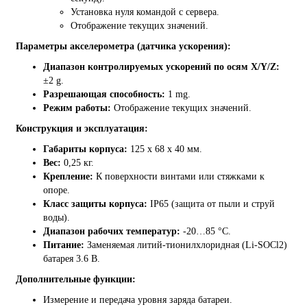
Установка нуля командой с сервера.
Отображение текущих значений.
Параметры акселерометра (датчика ускорения):
Диапазон контролируемых ускорений по осям X/Y/Z:
±2 g.
Разрешающая способность:
1 mg.
Режим работы:
Отображение текущих значений.
Конструкция и эксплуатация:
Габариты корпуса:
125 x 68 x 40 мм.
Вес:
0,25 кг.
Крепление:
К поверхности винтами или стяжками к
опоре.
Класс защиты корпуса:
IP65 (защита от пыли и струй
воды).
Диапазон рабочих температур:
-20…85 °С.
Питание:
Заменяемая литий-тионилхлоридная (Li-SOCl2)
батарея 3.6 В.
Дополнительные функции:
Измерение и передача уровня заряда батареи.