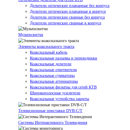
Делители оптические планарные без корпуса
Делители оптические планарные в корпусе
Делители оптические сварные без корпуса
Делители оптические сварные в корпусе
Мультисвитчи
Элементы коаксиального тракта
Коаксиальный кабель
Коаксиальные разъемы и переходники
Коаксиальные делители
Коаксиальные ответвители
Коаксиальные сумматоры
Коаксиальные аттенюаторы
Коаксиальные фильтры для сетей КТВ
Широкополосные усилители
Коаксиальные устройства защиты
Телевизионные приставки DVB-C/T
Системы Интерактивного Телевидения