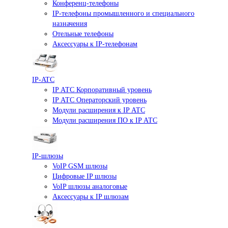
Конференц-телефоны
IP-телефоны промышленного и специального
назначения
Отельные телефоны
Аксессуары к IP-телефонам
IP-ATC
IP АТС Корпоративный уровень
IP АТС Операторский уровень
Модули расширения к IP АТС
Модули расширения ПО к IP АТС
IP-шлюзы
VoIP GSM шлюзы
Цифровые IP шлюзы
VoIP шлюзы аналоговые
Аксессуары к IP шлюзам