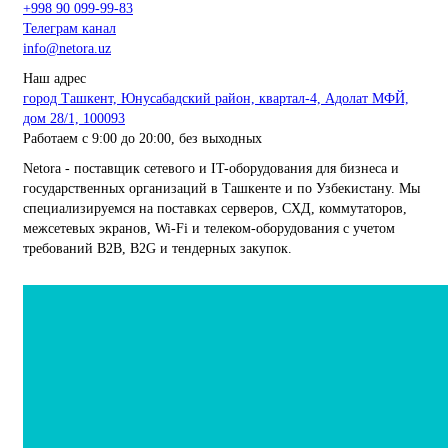
+998 90 099-99-83
Телеграм канал
info@netora.uz
Наш адрес
город Ташкент, Юнусабадский район, квартал-4, Адолат МФЙ,
дом 28/1, 100093
Работаем с 9:00 до 20:00, без выходных
Netora - поставщик сетевого и IT-оборудования для бизнеса и
государственных организаций в Ташкенте и по Узбекистану. Мы
специализируемся на поставках серверов, СХД, коммутаторов,
межсетевых экранов, Wi-Fi и телеком-оборудования с учетом
требований B2B, B2G и тендерных закупок.