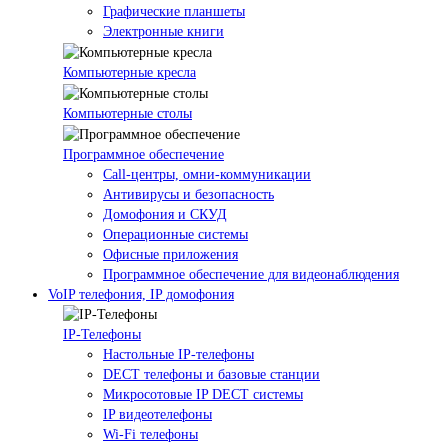
Графические планшеты
Электронные книги
Компьютерные кресла
Компьютерные столы
Программное обеспечение
Call-центры, омни-коммуникации
Антивирусы и безопасность
Домофония и СКУД
Операционные системы
Офисные приложения
Программное обеспечение для видеонаблюдения
VoIP телефония, IP домофония
IP-Телефоны
Настольные IP-телефоны
DECT телефоны и базовые станции
Микросотовые IP DECT системы
IP видеотелефоны
Wi-Fi телефоны