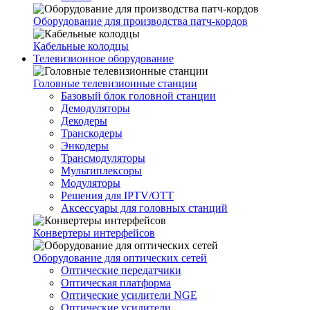
Оборудование для производства патч-кордов
Кабельные колодцы
Телевизионное оборудование
Головные телевизионные станции
Базовый блок головной станции
Демодуляторы
Декодеры
Транскодеры
Энкодеры
Трансмодуляторы
Мультиплексоры
Модуляторы
Решения для IPTV/OTT
Аксессуары для головных станций
Конвертеры интерфейсов
Оборудование для оптических сетей
Оптические передатчики
Оптическая платформа
Оптические усилители NGE
Оптические усилители