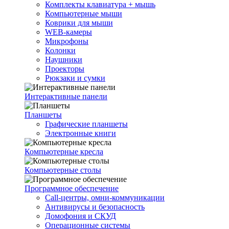
Комплекты клавиатура + мышь
Компьютерные мыши
Коврики для мыши
WEB-камеры
Микрофоны
Колонки
Наушники
Проекторы
Рюкзаки и сумки
Интерактивные панели
Планшеты
Графические планшеты
Электронные книги
Компьютерные кресла
Компьютерные столы
Программное обеспечение
Call-центры, омни-коммуникации
Антивирусы и безопасность
Домофония и СКУД
Операционные системы