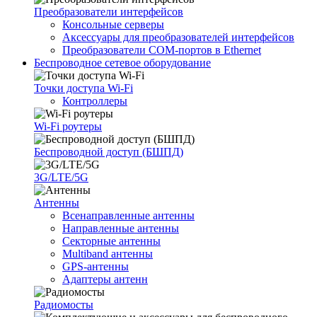
Преобразователи интерфейсов
Консольные серверы
Аксессуары для преобразователей интерфейсов
Преобразователи COM-портов в Ethernet
Беспроводное сетевое оборудование
Точки доступа Wi-Fi
Контроллеры
Wi-Fi роутеры
Беспроводной доступ (БШПД)
3G/LTE/5G
Антенны
Всенаправленные антенны
Направленные антенны
Секторные антенны
Multiband антенны
GPS-антенны
Адаптеры антенн
Радиомосты