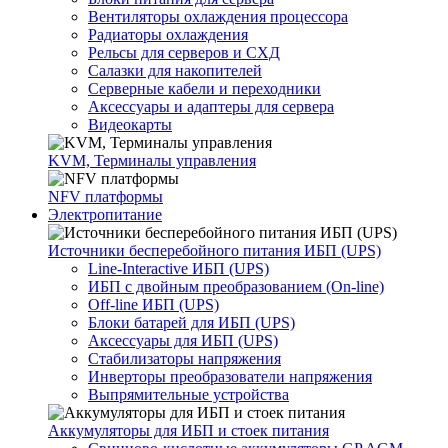
Вентиляторы охлаждения процессора
Радиаторы охлаждения
Рельсы для серверов и СХД
Салазки для накопителей
Серверные кабели и переходники
Аксессуары и адаптеры для сервера
Видеокарты
KVM, Терминалы управления
NFV платформы
Электропитание
Источники бесперебойного питания ИБП (UPS)
Line-Interactive ИБП (UPS)
ИБП с двойным преобразованием (On-line)
Off-line ИБП (UPS)
Блоки батарей для ИБП (UPS)
Аксессуары для ИБП (UPS)
Стабилизаторы напряжения
Инверторы преобразователи напряжения
Выпрямительные устройства
Аккумуляторы для ИБП и стоек питания