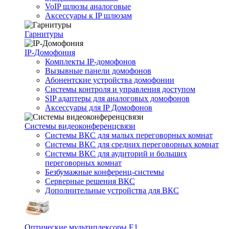
VoIP шлюзы аналоговые
Аксессуары к IP шлюзам
Гарнитуры
IP-Домофония
Комплекты IP-домофонов
Вызывные панели домофонов
Абонентские устройства домофонии
Системы контроля и управления доступом
SIP адаптеры для аналоговых домофонов
Аксессуары для IP Домофонов
Системы видеоконференцсвязи
Системы ВКС для малых переговорных комнат
Системы ВКС для средних переговорных комнат
Системы ВКС для аудиторий и больших
переговорных комнат
Безбумажные конференц-системы
Серверные решения ВКС
Дополнительные устройства для ВКС
Оптические мультиплексоры Е1