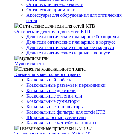
Оптические переключатели
Оптические приемники
Аксессуары для оборудования для оптических
сетей
Оптические делители для сетей КТВ
Делители оптические планарные без корпуса
Делители оптические планарные в корпусе
Делители оптические сварные без корпуса
Делители оптические сварные в корпусе
Мультисвитчи
Элементы коаксиального тракта
Коаксиальный кабель
Коаксиальные разъемы и переходники
Коаксиальные делители
Коаксиальные ответвители
Коаксиальные сумматоры
Коаксиальные аттенюаторы
Коаксиальные фильтры для сетей КТВ
Широкополосные усилители
Коаксиальные устройства защиты
Телевизионные приставки DVB-C/T