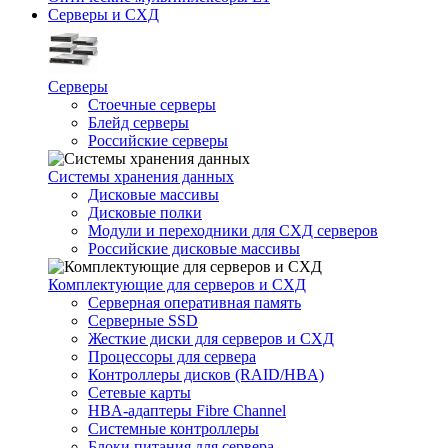
Серверы и СХД
Серверы
Стоечные серверы
Блейд серверы
Российские серверы
Системы хранения данных
Дисковые массивы
Дисковые полки
Модули и переходники для СХД серверов
Российские дисковые массивы
Комплектующие для серверов и СХД
Серверная оперативная память
Серверные SSD
Жесткие диски для серверов и СХД
Процессоры для сервера
Контроллеры дисков (RAID/HBA)
Сетевые карты
HBA-адаптеры Fibre Channel
Системные контроллеры
Блоки питания для сервера