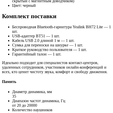
скрытый с магнитным доводчиком)
Цвет: черный
Комплект поставки
Беспроводная Bluetooth-гарнитура Yealink BH72 Lite — 1
шт.
USB-адаптер BT51 — 1 шт.
Кабель USB 2.0 длиной 1 м — 1 шт.
Сумка для переноски на шнурке — 1 шт.
Краткое руководство пользователя — 1 шт.
Гарантийный талон — 1 шт.
Идеально подходит для специалистов контакт-центров,
удаленных сотрудников, участников онлайн-конференций и
всех, кто ценит чистоту звука, комфорт и свободу движения.
Память
Диаметр динамика, мм
35
Диапазон частот динамика, Гц
от 20 до 20000
Количество наушников