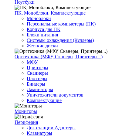
Ноутбуки
ПК, Моноблоки, Комплектующие
Моноблоки
Персональные компьютеры (ПК)
Корпуса для ПК
Блоки питания
Системы охлаждения (Куллеры)
Жесткие диски
Оргтехника (МФУ, Сканеры, Принтеры...)
МФУ
Принтеры
Сканнеры
Плоттеры
Биндеры
Ламинаторы
Уничтожители документов
Комплектующие
Мониторы
Периферия
Док станции Адаптеры
Клавиатуры