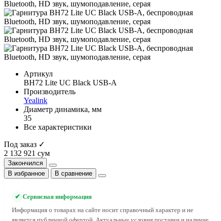
Артикул
BH72 Lite UC Black USB-A
Производитель
Yealink
Диаметр динамика, мм
35
Все характеристики
Под заказ ✓
2 132 921 сум
Закончился
В избранное
В сравнение
✔
Сервисная информация
Информация о товарах на сайте носит справочный характер и не
является публичной офертой. Актуальные условия поставки и наличие