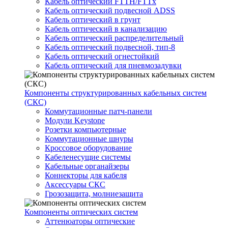
Кабель оптический FTTH/FTTx
Кабель оптический подвесной ADSS
Кабель оптический в грунт
Кабель оптический в канализацию
Кабель оптический распределительный
Кабель оптический подвесной, тип-8
Кабель оптический огнестойкий
Кабель оптический для пневмозадувки
Компоненты структурированных кабельных систем
(СКС)
Коммутационные патч-панели
Модули Keystone
Розетки компьютерные
Коммутационные шнуры
Кроссовое оборудование
Кабеленесущие системы
Кабельные органайзеры
Коннекторы для кабеля
Аксессуары СКС
Грозозащита, молниезащита
Компоненты оптических систем
Аттенюаторы оптические