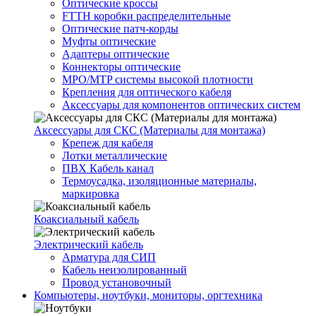
Оптические кроссы
FTTH коробки распределительные
Оптические патч-корды
Муфты оптические
Адаптеры оптические
Коннекторы оптические
MPO/MTP системы высокой плотности
Крепления для оптического кабеля
Аксессуары для компонентов оптических систем
Аксессуары для СКС (Материалы для монтажа)
Крепеж для кабеля
Лотки металлические
ПВХ Кабель канал
Термоусадка, изоляционные материалы,
маркировка
Коаксиальный кабель
Электрический кабель
Арматура для СИП
Кабель неизолированный
Провод установочный
Компьютеры, ноутбуки, мониторы, оргтехника