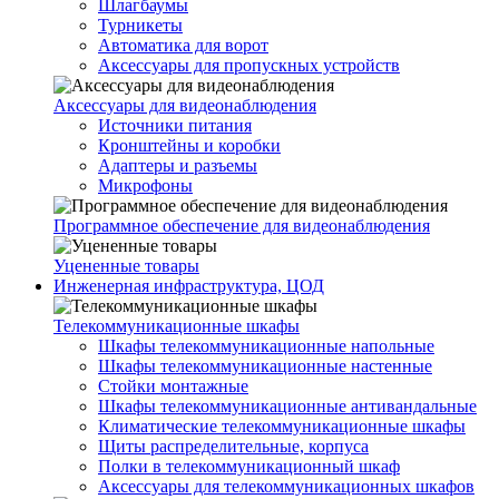
Шлагбаумы
Турникеты
Автоматика для ворот
Аксессуары для пропускных устройств
Аксессуары для видеонаблюдения
Источники питания
Кронштейны и коробки
Адаптеры и разъемы
Микрофоны
Программное обеспечение для видеонаблюдения
Уцененные товары
Инженерная инфраструктура, ЦОД
Телекоммуникационные шкафы
Шкафы телекоммуникационные напольные
Шкафы телекоммуникационные настенные
Стойки монтажные
Шкафы телекоммуникационные антивандальные
Климатические телекоммуникационные шкафы
Щиты распределительные, корпуса
Полки в телекоммуникационный шкаф
Аксессуары для телекоммуникационных шкафов