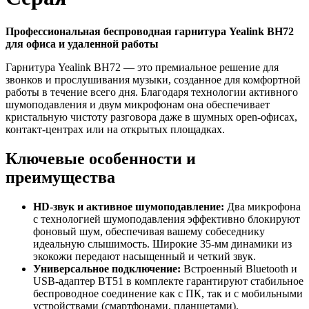
Профессиональная беспроводная гарнитура Yealink BH72
для офиса и удаленной работы
Гарнитура Yealink BH72 — это премиальное решение для
звонков и прослушивания музыки, созданное для комфортной
работы в течение всего дня. Благодаря технологии активного
шумоподавления и двум микрофонам она обеспечивает
кристальную чистоту разговора даже в шумных open-офисах,
контакт-центрах или на открытых площадках.
Ключевые особенности и
преимущества
HD-звук и активное шумоподавление:
Два микрофона
с технологией шумоподавления эффективно блокируют
фоновый шум, обеспечивая вашему собеседнику
идеальную слышимость. Широкие 35-мм динамики из
экокожи передают насыщенный и четкий звук.
Универсальное подключение:
Встроенный Bluetooth и
USB-адаптер BT51 в комплекте гарантируют стабильное
беспроводное соединение как с ПК, так и с мобильными
устройствами (смартфонами, планшетами).