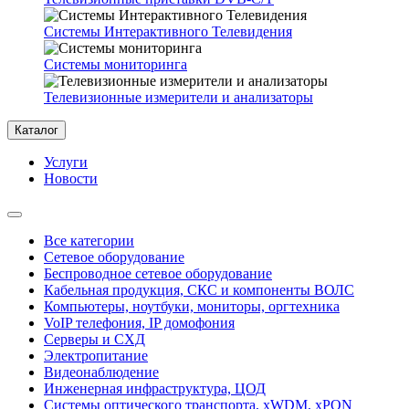
Системы Интерактивного Телевидения
Системы мониторинга
Телевизионные измерители и анализаторы
Каталог
Услуги
Новости
Все категории
Сетевое оборудование
Беспроводное сетевое оборудование
Кабельная продукция, СКС и компоненты ВОЛС
Компьютеры, ноутбуки, мониторы, оргтехника
VoIP телефония, IP домофония
Серверы и СХД
Электропитание
Видеонаблюдение
Инженерная инфраструктура, ЦОД
Системы оптического транспорта, xWDM, xPON