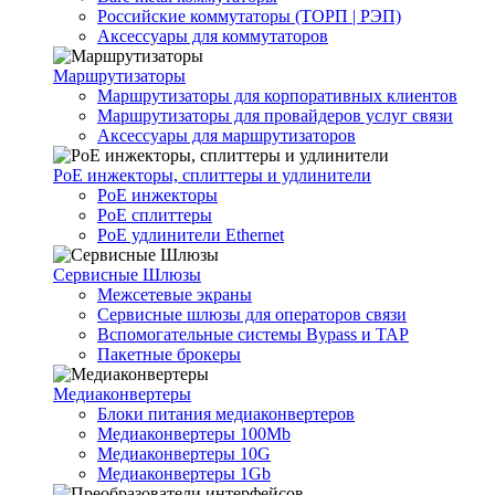
Российские коммутаторы (ТОРП | РЭП)
Аксессуары для коммутаторов
Маршрутизаторы
Маршрутизаторы для корпоративных клиентов
Маршрутизаторы для провайдеров услуг связи
Аксессуары для маршрутизаторов
PoE инжекторы, сплиттеры и удлинители
PoE инжекторы
PoE сплиттеры
PoE удлинители Ethernet
Сервисные Шлюзы
Межсетевые экраны
Сервисные шлюзы для операторов связи
Вспомогательные системы Bypass и TAP
Пакетные брокеры
Медиаконвертеры
Блоки питания медиаконвертеров
Медиаконвертеры 100Mb
Медиаконвертеры 10G
Медиаконвертеры 1Gb