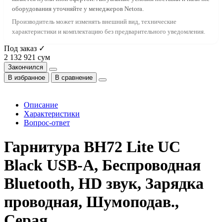
оборудования уточняйте у менеджеров Netora.
Производитель может изменять внешний вид, технические
характеристики и комплектацию без предварительного уведомления.
Под заказ ✓
2 132 921 сум
Закончился
В избранное
В сравнение
Описание
Характеристики
Вопрос-ответ
Гарнитура BH72 Lite UC
Black USB-A, Беспроводная
Bluetooth, HD звук, Зарядка
проводная, Шумоподав.,
Серая