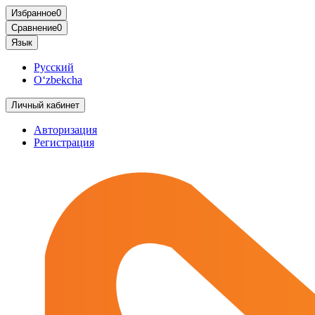
Избранное
0
Сравнение
0
Язык
Русский
O‘zbekcha
Личный кабинет
Авторизация
Регистрация