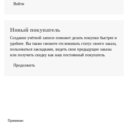
Войти
Новый покупатель
Создание учётной записи поможет делать покупки быстрее и
удобнее. Вы также сможете отслеживать статус своего заказа,
пользоваться закладками, видеть свои предыдущие заказы
или получить скидку как наш постоянный покупатель.
Продолжить
На сайте используются cookie и сервисы аналитики для
корректной работы и улучшения качества обслуживания.
Продолжая пользоваться сайтом, вы соглашаетесь с
использованием cookie и с
Политикой обработки
персональных данных.
Принимаю