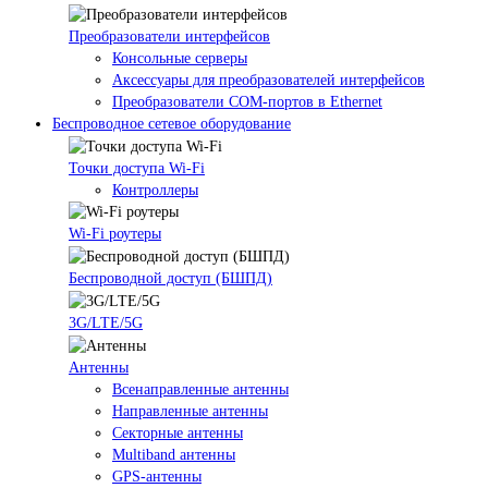
Преобразователи интерфейсов
Консольные серверы
Аксессуары для преобразователей интерфейсов
Преобразователи COM-портов в Ethernet
Беспроводное сетевое оборудование
Точки доступа Wi-Fi
Контроллеры
Wi-Fi роутеры
Беспроводной доступ (БШПД)
3G/LTE/5G
Антенны
Всенаправленные антенны
Направленные антенны
Секторные антенны
Multiband антенны
GPS-антенны