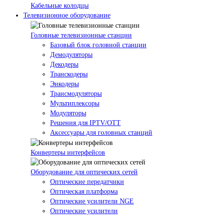
Кабельные колодцы
Телевизионное оборудование
Головные телевизионные станции
Базовый блок головной станции
Демодуляторы
Декодеры
Транскодеры
Энкодеры
Трансмодуляторы
Мультиплексоры
Модуляторы
Решения для IPTV/OTT
Аксессуары для головных станций
Конвертеры интерфейсов
Оборудование для оптических сетей
Оптические передатчики
Оптическая платформа
Оптические усилители NGE
Оптические усилители