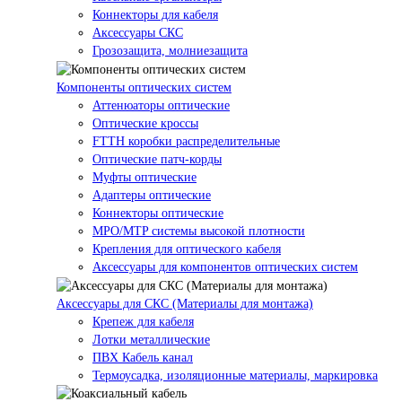
Коннекторы для кабеля
Аксессуары СКС
Грозозащита, молниезащита
Компоненты оптических систем
Аттенюаторы оптические
Оптические кроссы
FTTH коробки распределительные
Оптические патч-корды
Муфты оптические
Адаптеры оптические
Коннекторы оптические
MPO/MTP системы высокой плотности
Крепления для оптического кабеля
Аксессуары для компонентов оптических систем
Аксессуары для СКС (Материалы для монтажа)
Крепеж для кабеля
Лотки металлические
ПВХ Кабель канал
Термоусадка, изоляционные материалы, маркировка