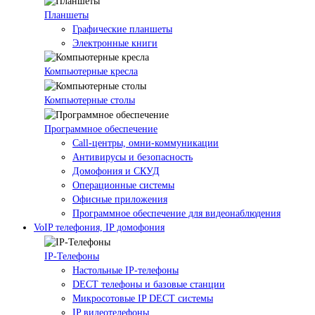
Планшеты
Графические планшеты
Электронные книги
Компьютерные кресла
Компьютерные столы
Программное обеспечение
Call-центры, омни-коммуникации
Антивирусы и безопасность
Домофония и СКУД
Операционные системы
Офисные приложения
Программное обеспечение для видеонаблюдения
VoIP телефония, IP домофония
IP-Телефоны
Настольные IP-телефоны
DECT телефоны и базовые станции
Микросотовые IP DECT системы
IP видеотелефоны