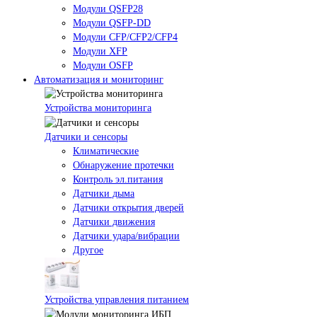
Модули QSFP28
Модули QSFP-DD
Модули CFP/CFP2/CFP4
Модули XFP
Модули OSFP
Автоматизация и мониторинг
Устройства мониторинга
Датчики и сенсоры
Климатические
Обнаружение протечки
Контроль эл.питания
Датчики дыма
Датчики открытия дверей
Датчики движения
Датчики удара/вибрации
Другое
Устройства управления питанием