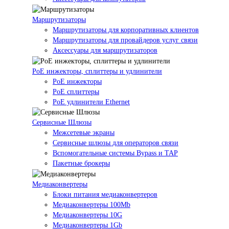
Маршрутизаторы
Маршрутизаторы для корпоративных клиентов
Маршрутизаторы для провайдеров услуг связи
Аксессуары для маршрутизаторов
PoE инжекторы, сплиттеры и удлинители
PoE инжекторы
PoE сплиттеры
PoE удлинители Ethernet
Сервисные Шлюзы
Межсетевые экраны
Сервисные шлюзы для операторов связи
Вспомогательные системы Bypass и TAP
Пакетные брокеры
Медиаконвертеры
Блоки питания медиаконвертеров
Медиаконвертеры 100Mb
Медиаконвертеры 10G
Медиаконвертеры 1Gb