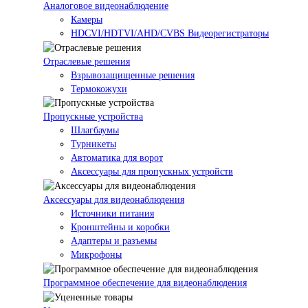
Аналоговое видеонаблюдение
Камеры
HDCVI/HDTVI/AHD/CVBS Видеорегистраторы
Отраслевые решения
Взрывозащищенные решения
Термокожухи
Пропускные устройства
Шлагбаумы
Турникеты
Автоматика для ворот
Аксессуары для пропускных устройств
Аксессуары для видеонаблюдения
Источники питания
Кронштейны и коробки
Адаптеры и разъемы
Микрофоны
Программное обеспечение для видеонаблюдения