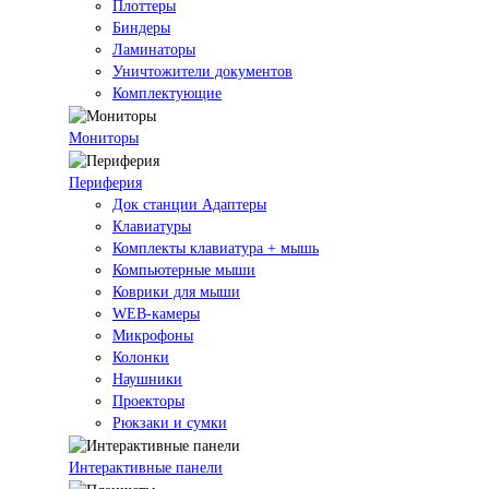
Плоттеры
Биндеры
Ламинаторы
Уничтожители документов
Комплектующие
Мониторы
Периферия
Док станции Адаптеры
Клавиатуры
Комплекты клавиатура + мышь
Компьютерные мыши
Коврики для мыши
WEB-камеры
Микрофоны
Колонки
Наушники
Проекторы
Рюкзаки и сумки
Интерактивные панели