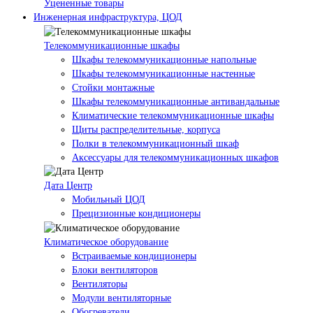
Уцененные товары
Инженерная инфраструктура, ЦОД
Телекоммуникационные шкафы
Шкафы телекоммуникационные напольные
Шкафы телекоммуникационные настенные
Стойки монтажные
Шкафы телекоммуникационные антивандальные
Климатические телекоммуникационные шкафы
Щиты распределительные, корпуса
Полки в телекоммуникационный шкаф
Аксессуары для телекоммуникационных шкафов
Дата Центр
Мобильный ЦОД
Прецизионные кондиционеры
Климатичeское оборудование
Встраиваемые кондиционеры
Блоки вентиляторов
Вентиляторы
Модули вентиляторные
Обогреватели