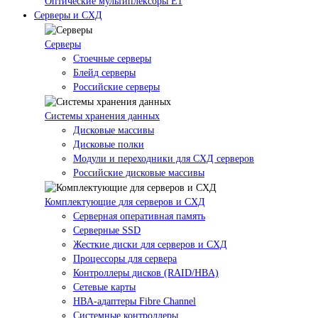
Оптические мультиплексоры Е1
Серверы и СХД
Серверы
Стоечные серверы
Блейд серверы
Российские серверы
Системы хранения данных
Дисковые массивы
Дисковые полки
Модули и переходники для СХД серверов
Российские дисковые массивы
Комплектующие для серверов и СХД
Серверная оперативная память
Серверные SSD
Жесткие диски для серверов и СХД
Процессоры для сервера
Контроллеры дисков (RAID/HBA)
Сетевые карты
HBA-адаптеры Fibre Channel
Системные контроллеры