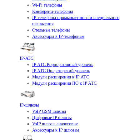
Wi-Fi телефоны
Конференц-телефоны
IP-телефоны промышленного и специального
назначения
Отельные телефоны
Аксессуары к IP-телефонам
IP-ATC
IP АТС Корпоративный уровень
IP АТС Операторский уровень
Модули расширения к IP АТС
Модули расширения ПО к IP АТС
IP-шлюзы
VoIP GSM шлюзы
Цифровые IP шлюзы
VoIP шлюзы аналоговые
Аксессуары к IP шлюзам