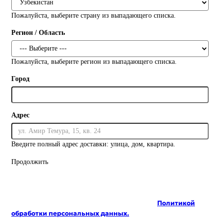
Пожалуйста, выберите страну из выпадающего списка.
Регион / Область
Пожалуйста, выберите регион из выпадающего списка.
Город
Адрес
Введите полный адрес доставки: улица, дом, квартира.
Продолжить
На сайте используются cookie и сервисы аналитики для
корректной работы и улучшения качества
обслуживания. Продолжая пользоваться сайтом, вы
соглашаетесь с использованием cookie и с
Политикой
обработки персональных данных.