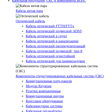
Кабельная продукция, СКС и компоненты ВОЛС
Кабель витая пара
Оптический кабель
Кабель оптический FTTH/FTTx
Кабель оптический подвесной ADSS
Кабель оптический в грунт
Кабель оптический в канализацию
Кабель оптический распределительный
Кабель оптический подвесной, тип-8
Кабель оптический огнестойкий
Кабель оптический для пневмозадувки
Компоненты структурированных кабельных систем (СКС)
Коммутационные патч-панели
Модули Keystone
Розетки компьютерные
Коммутационные шнуры
Кроссовое оборудование
Кабеленесущие системы
Кабельные органайзеры