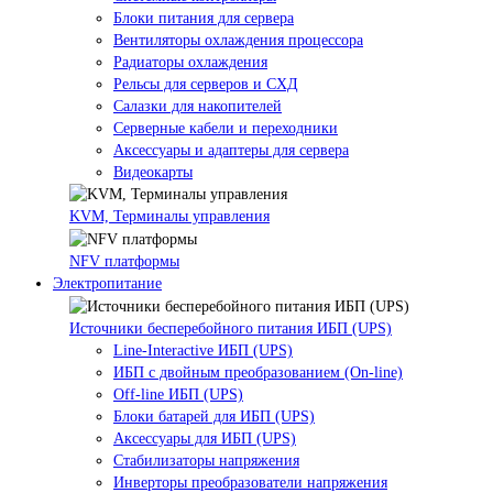
Блоки питания для сервера
Вентиляторы охлаждения процессора
Радиаторы охлаждения
Рельсы для серверов и СХД
Салазки для накопителей
Серверные кабели и переходники
Аксессуары и адаптеры для сервера
Видеокарты
KVM, Терминалы управления
NFV платформы
Электропитание
Источники бесперебойного питания ИБП (UPS)
Line-Interactive ИБП (UPS)
ИБП с двойным преобразованием (On-line)
Off-line ИБП (UPS)
Блоки батарей для ИБП (UPS)
Аксессуары для ИБП (UPS)
Стабилизаторы напряжения
Инверторы преобразователи напряжения