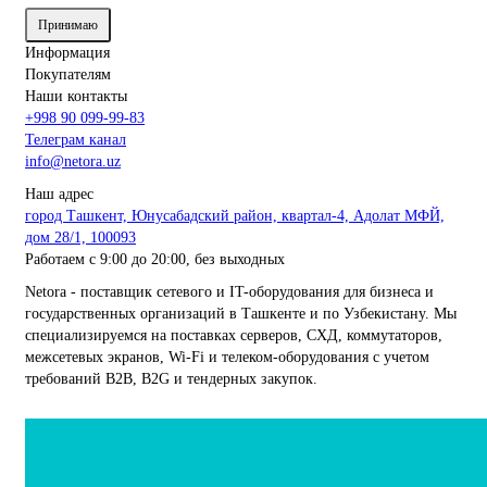
Принимаю
Информация
Покупателям
Наши контакты
+998 90 099-99-83
Телеграм канал
info@netora.uz
Наш адрес
город Ташкент, Юнусабадский район, квартал-4, Адолат МФЙ,
дом 28/1, 100093
Работаем с 9:00 до 20:00, без выходных
Netora - поставщик сетевого и IT-оборудования для бизнеса и
государственных организаций в Ташкенте и по Узбекистану. Мы
специализируемся на поставках серверов, СХД, коммутаторов,
межсетевых экранов, Wi-Fi и телеком-оборудования с учетом
требований B2B, B2G и тендерных закупок.