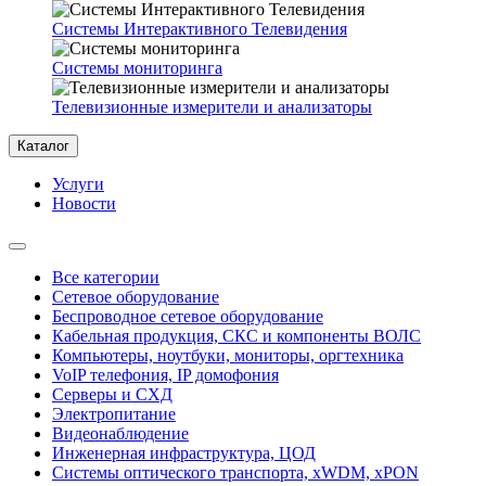
Системы Интерактивного Телевидения
Системы мониторинга
Телевизионные измерители и анализаторы
Каталог
Услуги
Новости
Все категории
Сетевое оборудование
Беспроводное сетевое оборудование
Кабельная продукция, СКС и компоненты ВОЛС
Компьютеры, ноутбуки, мониторы, оргтехника
VoIP телефония, IP домофония
Серверы и СХД
Электропитание
Видеонаблюдение
Инженерная инфраструктура, ЦОД
Системы оптического транспорта, xWDM, xPON