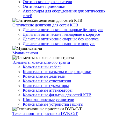
Оптические переключатели
Оптические приемники
Аксессуары для оборудования для оптических
сетей
Оптические делители для сетей КТВ
Делители оптические планарные без корпуса
Делители оптические планарные в корпусе
Делители оптические сварные без корпуса
Делители оптические сварные в корпусе
Мультисвитчи
Элементы коаксиального тракта
Коаксиальный кабель
Коаксиальные разъемы и переходники
Коаксиальные делители
Коаксиальные ответвители
Коаксиальные сумматоры
Коаксиальные аттенюаторы
Коаксиальные фильтры для сетей КТВ
Широкополосные усилители
Коаксиальные устройства защиты
Телевизионные приставки DVB-C/T