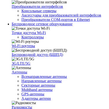
Преобразователи интерфейсов
Консольные серверы
Аксессуары для преобразователей интерфейсов
Преобразователи COM-портов в Ethernet
Беспроводное сетевое оборудование
Точки доступа Wi-Fi
Контроллеры
Wi-Fi роутеры
Беспроводной доступ (БШПД)
3G/LTE/5G
Антенны
Всенаправленные антенны
Направленные антенны
Секторные антенны
Multiband антенны
GPS-антенны
Адаптеры антенн
Радиомосты