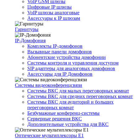
VoIP GSM шлюзы
Цифровые IP шлюзы
VoIP шлюзы аналоговые
Аксессуары к IP шлюзам
Гарнитуры
IP-Домофония
Комплекты IP-домофонов
Вызывные панели домофонов
Абонентские устройства домофонии
Системы контроля и управления доступом
SIP адаптеры для аналоговых домофонов
Аксессуары для IP Домофонов
Системы видеоконференцсвязи
Системы ВКС для малых переговорных комнат
Системы ВКС для средних переговорных комнат
Системы ВКС для аудиторий и больших
переговорных комнат
Безбумажные конференц-системы
Серверные решения ВКС
Дополнительные устройства для ВКС
Оптические мультиплексоры Е1