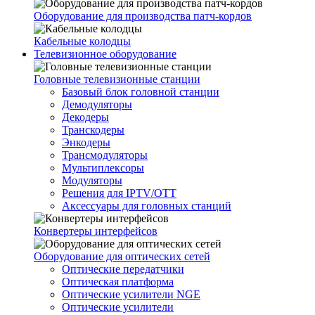
Оборудование для производства патч-кордов
Кабельные колодцы
Телевизионное оборудование
Головные телевизионные станции
Базовый блок головной станции
Демодуляторы
Декодеры
Транскодеры
Энкодеры
Трансмодуляторы
Мультиплексоры
Модуляторы
Решения для IPTV/OTT
Аксессуары для головных станций
Конвертеры интерфейсов
Оборудование для оптических сетей
Оптические передатчики
Оптическая платформа
Оптические усилители NGE
Оптические усилители