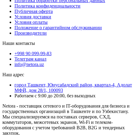
Политика обработки персональных данных
Политика конфиденциальности
Публичная оферта
Условия доставки
Условия оплаты
Положение о гарантийном обслуживании
Производители
Наши контакты
+998 90 099-99-83
Телеграм канал
info@netora.uz
Наш адрес
город Ташкент, Юнусабадский район, квартал-4, Адолат
МФЙ, дом 28/1, 100093
Работаем с 9:00 до 20:00, без выходных
Netora - поставщик сетевого и IT-оборудования для бизнеса и
государственных организаций в Ташкенте и по Узбекистану.
Мы специализируемся на поставках серверов, СХД,
коммутаторов, межсетевых экранов, Wi-Fi и телеком-
оборудования с учетом требований B2B, B2G и тендерных
закупок.