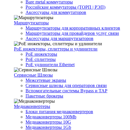
Bare metal коммутаторы
Российские коммутаторы (ТОРП | РЭП)
Аксессуары для коммутаторов
Маршрутизаторы
Маршрутизаторы для корпоративных клиентов
Маршрутизаторы для провайдеров услуг связи
Аксессуары для маршрутизаторов
PoE инжекторы, сплиттеры и удлинители
PoE инжекторы
PoE сплиттеры
PoE удлинители Ethernet
Сервисные Шлюзы
Межсетевые экраны
Сервисные шлюзы для операторов связи
Вспомогательные системы Bypass и TAP
Пакетные брокеры
Медиаконвертеры
Блоки питания медиаконвертеров
Медиаконвертеры 100Mb
Медиаконвертеры 10G
Медиаконвертеры 1Gb