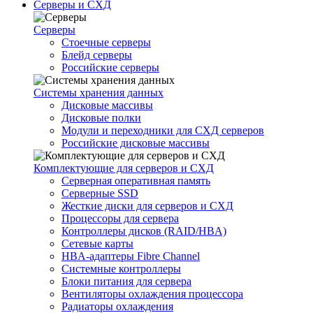
Серверы и СХД
Серверы
Стоечные серверы
Блейд серверы
Российские серверы
Системы хранения данных
Дисковые массивы
Дисковые полки
Модули и переходники для СХД серверов
Российские дисковые массивы
Комплектующие для серверов и СХД
Серверная оперативная память
Серверные SSD
Жесткие диски для серверов и СХД
Процессоры для сервера
Контроллеры дисков (RAID/HBA)
Сетевые карты
HBA-адаптеры Fibre Channel
Системные контроллеры
Блоки питания для сервера
Вентиляторы охлаждения процессора
Радиаторы охлаждения