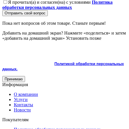
Я прочитал(а) и согласен(на) с условиями
Политика
обработки персональных данных
Отправить свой вопрос
Пока нет вопросов об этом товаре. Станьте первым!
Добавить на домашний экран?
Нажмите «поделиться» и затем
«добавить на домашний экран»
Установить
позже
На сайте используются cookie и сервисы аналитики для
корректной работы и улучшения качества обслуживания.
Продолжая пользоваться сайтом, вы соглашаетесь с
использованием cookie и с
Политикой обработки персональных
данных.
Принимаю
Информация
О компании
Услуги
Контакты
Новости
Покупателям