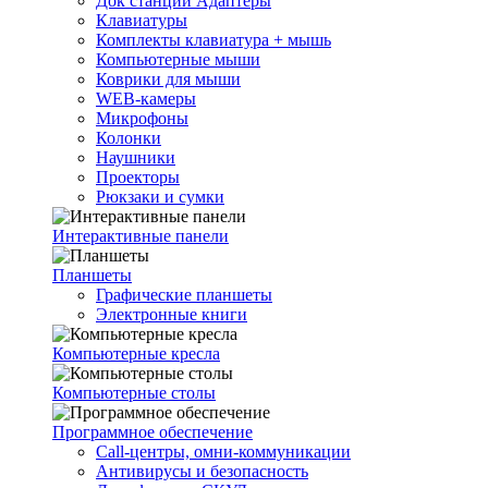
Док станции Адаптеры
Клавиатуры
Комплекты клавиатура + мышь
Компьютерные мыши
Коврики для мыши
WEB-камеры
Микрофоны
Колонки
Наушники
Проекторы
Рюкзаки и сумки
Интерактивные панели
Планшеты
Графические планшеты
Электронные книги
Компьютерные кресла
Компьютерные столы
Программное обеспечение
Call-центры, омни-коммуникации
Антивирусы и безопасность