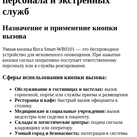
персонала и экстренных
служб
Назначение и применение кнопки
вызова
Умная кнопка Вега Smart-WB0101 — это беспроводное
устройство для мгновенного оповещения. При нажатии
кнопки сигнал оперативно поступает ответственному
персоналу или в службы реагирования.
Сферы использования кнопки вызова:
Обслуживание в гостиницах и хостелах:
вызов
горничной, портье или службы приема и размещения.
Рестораны и кафе:
быстрый вызов официанта к
столику.
Медицинские и социальные учреждения:
вызов
медсестры или сиделки к пациенту.
Склады и логистические центры:
подача сигнала
кладовщику или оператору.
Умный город и безопасность:
интеграция в системы