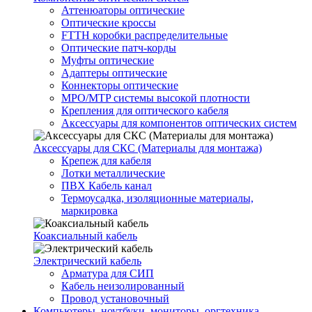
Аттенюаторы оптические
Оптические кроссы
FTTH коробки распределительные
Оптические патч-корды
Муфты оптические
Адаптеры оптические
Коннекторы оптические
MPO/MTP системы высокой плотности
Крепления для оптического кабеля
Аксессуары для компонентов оптических систем
Аксессуары для СКС (Материалы для монтажа)
Крепеж для кабеля
Лотки металлические
ПВХ Кабель канал
Термоусадка, изоляционные материалы,
маркировка
Коаксиальный кабель
Электрический кабель
Арматура для СИП
Кабель неизолированный
Провод установочный
Компьютеры, ноутбуки, мониторы, оргтехника