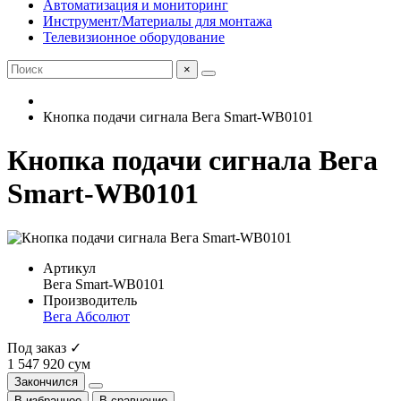
Автоматизация и мониторинг
Инструмент/Материалы для монтажа
Телевизионное оборудование
×
Кнопка подачи сигнала Вега Smart-WB0101
Кнопка подачи сигнала Вега
Smart-WB0101
Артикул
Вега Smart-WB0101
Производитель
Вега Абсолют
Под заказ ✓
1 547 920 сум
Закончился
В избранное
В сравнение