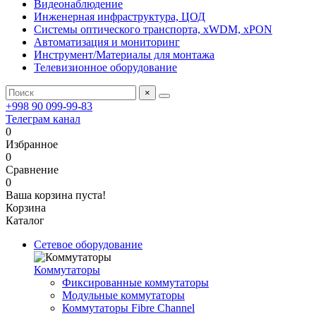
Видеонаблюдение
Инженерная инфраструктура, ЦОД
Системы оптического транспорта, xWDM, xPON
Автоматизация и мониторинг
Инструмент/Материалы для монтажа
Телевизионное оборудование
×
+998 90 099-99-83
Телеграм канал
0
Избранное
0
Сравнение
0
Ваша корзина пуста!
Корзина
Каталог
Сетевое оборудование
Коммутаторы
Фиксированные коммутаторы
Модульные коммутаторы
Коммутаторы Fibre Channel