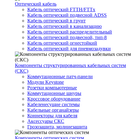
Оптический кабель
Кабель оптический FTTH/FTTx
Кабель оптический подвесной ADSS
Кабель оптический в грунт
Кабель оптический в канализацию
Кабель оптический распределительный
Кабель оптический подвесной, тип-8
Кабель оптический огнестойкий
Кабель оптический для пневмозадувки
Компоненты структурированных кабельных систем
(СКС)
Коммутационные патч-панели
Модули Keystone
Розетки компьютерные
Коммутационные шнуры
Кроссовое оборудование
Кабеленесущие системы
Кабельные органайзеры
Коннекторы для кабеля
Аксессуары СКС
Грозозащита, молниезащита
Компоненты оптических систем