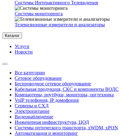
Системы Интерактивного Телевидения
Системы мониторинга
Телевизионные измерители и анализаторы
Каталог
Услуги
Новости
Все категории
Сетевое оборудование
Беспроводное сетевое оборудование
Кабельная продукция, СКС и компоненты ВОЛС
Компьютеры, ноутбуки, мониторы, оргтехника
VoIP телефония, IP домофония
Серверы и СХД
Электропитание
Видеонаблюдение
Инженерная инфраструктура, ЦОД
Системы оптического транспорта, xWDM, xPON
Автоматизация и мониторинг