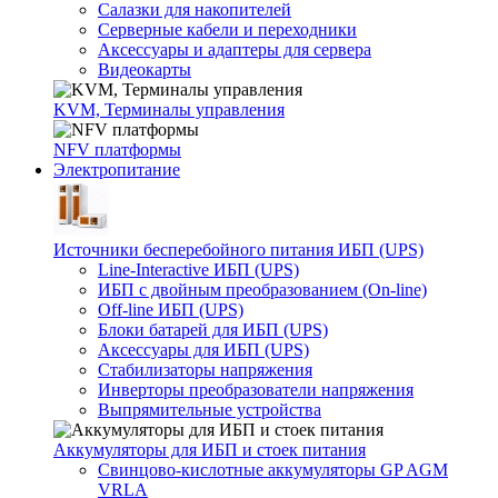
Салазки для накопителей
Серверные кабели и переходники
Аксессуары и адаптеры для сервера
Видеокарты
KVM, Терминалы управления
NFV платформы
Электропитание
Источники бесперебойного питания ИБП (UPS)
Line-Interactive ИБП (UPS)
ИБП с двойным преобразованием (On-line)
Off-line ИБП (UPS)
Блоки батарей для ИБП (UPS)
Аксессуары для ИБП (UPS)
Стабилизаторы напряжения
Инверторы преобразователи напряжения
Выпрямительные устройства
Аккумуляторы для ИБП и стоек питания
Свинцово-кислотные аккумуляторы GP AGM
VRLA