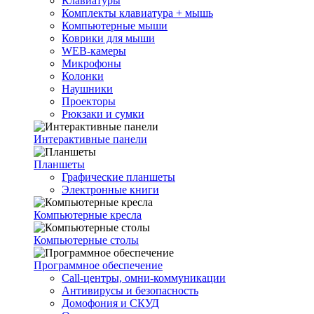
Клавиатуры
Комплекты клавиатура + мышь
Компьютерные мыши
Коврики для мыши
WEB-камеры
Микрофоны
Колонки
Наушники
Проекторы
Рюкзаки и сумки
Интерактивные панели
Планшеты
Графические планшеты
Электронные книги
Компьютерные кресла
Компьютерные столы
Программное обеспечение
Call-центры, омни-коммуникации
Антивирусы и безопасность
Домофония и СКУД