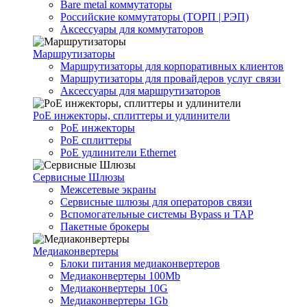
Bare metal коммутаторы
Российские коммутаторы (ТОРП | РЭП)
Аксессуары для коммутаторов
Маршрутизаторы
Маршрутизаторы для корпоративных клиентов
Маршрутизаторы для провайдеров услуг связи
Аксессуары для маршрутизаторов
PoE инжекторы, сплиттеры и удлинители
PoE инжекторы
PoE сплиттеры
PoE удлинители Ethernet
Сервисные Шлюзы
Межсетевые экраны
Сервисные шлюзы для операторов связи
Вспомогательные системы Bypass и TAP
Пакетные брокеры
Медиаконвертеры
Блоки питания медиаконвертеров
Медиаконвертеры 100Mb
Медиаконвертеры 10G
Медиаконвертеры 1Gb