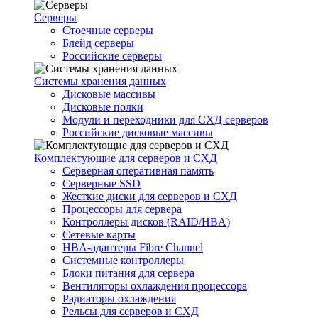
Серверы
Стоечные серверы
Блейд серверы
Российские серверы
Системы хранения данных
Дисковые массивы
Дисковые полки
Модули и переходники для СХД серверов
Российские дисковые массивы
Комплектующие для серверов и СХД
Серверная оперативная память
Серверные SSD
Жесткие диски для серверов и СХД
Процессоры для сервера
Контроллеры дисков (RAID/HBA)
Сетевые карты
HBA-адаптеры Fibre Channel
Системные контроллеры
Блоки питания для сервера
Вентиляторы охлаждения процессора
Радиаторы охлаждения
Рельсы для серверов и СХД