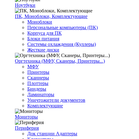
Ноутбуки
ПК, Моноблоки, Комплектующие
Моноблоки
Персональные компьютеры (ПК)
Корпуса для ПК
Блоки питания
Системы охлаждения (Куллеры)
Жесткие диски
Оргтехника (МФУ, Сканеры, Принтеры...)
МФУ
Принтеры
Сканнеры
Плоттеры
Биндеры
Ламинаторы
Уничтожители документов
Комплектующие
Мониторы
Периферия
Док станции Адаптеры