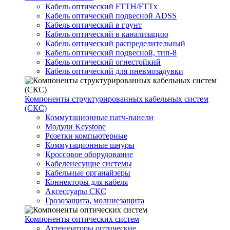
Кабель оптический FTTH/FTTx
Кабель оптический подвесной ADSS
Кабель оптический в грунт
Кабель оптический в канализацию
Кабель оптический распределительный
Кабель оптический подвесной, тип-8
Кабель оптический огнестойкий
Кабель оптический для пневмозадувки
Компоненты структурированных кабельных систем
(СКС)
Коммутационные патч-панели
Модули Keystone
Розетки компьютерные
Коммутационные шнуры
Кроссовое оборудование
Кабеленесущие системы
Кабельные органайзеры
Коннекторы для кабеля
Аксессуары СКС
Грозозащита, молниезащита
Компоненты оптических систем
Аттенюаторы оптические