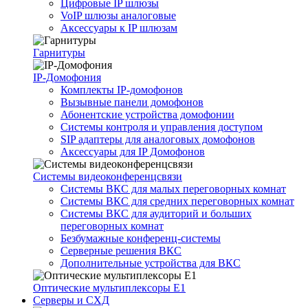
Цифровые IP шлюзы
VoIP шлюзы аналоговые
Аксессуары к IP шлюзам
Гарнитуры
IP-Домофония
Комплекты IP-домофонов
Вызывные панели домофонов
Абонентские устройства домофонии
Системы контроля и управления доступом
SIP адаптеры для аналоговых домофонов
Аксессуары для IP Домофонов
Системы видеоконференцсвязи
Системы ВКС для малых переговорных комнат
Системы ВКС для средних переговорных комнат
Системы ВКС для аудиторий и больших
переговорных комнат
Безбумажные конференц-системы
Серверные решения ВКС
Дополнительные устройства для ВКС
Оптические мультиплексоры Е1
Серверы и СХД