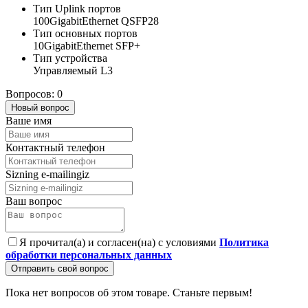
Тип Uplink портов
100GigabitEthernet QSFP28
Тип основных портов
10GigabitEthernet SFP+
Тип устройства
Управляемый L3
Вопросов: 0
Новый вопрос
Ваше имя
Контактный телефон
Sizning e-mailingiz
Ваш вопрос
Я прочитал(а) и согласен(на) с условиями
Политика
обработки персональных данных
Отправить свой вопрос
Пока нет вопросов об этом товаре. Станьте первым!