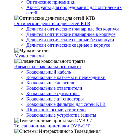
Оптические приемники
Аксессуары для оборудования для оптических
сетей
Оптические делители для сетей КТВ
Делители оптические планарные без корпуса
Делители оптические планарные в корпусе
Делители оптические сварные без корпуса
Делители оптические сварные в корпусе
Мультисвитчи
Элементы коаксиального тракта
Коаксиальный кабель
Коаксиальные разъемы и переходники
Коаксиальные делители
Коаксиальные ответвители
Коаксиальные сумматоры
Коаксиальные аттенюаторы
Коаксиальные фильтры для сетей КТВ
Широкополосные усилители
Коаксиальные устройства защиты
Телевизионные приставки DVB-C/T