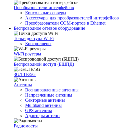
Преобразователи интерфейсов
Консольные серверы
Аксессуары для преобразователей интерфейсов
Преобразователи COM-портов в Ethernet
Беспроводное сетевое оборудование
Точки доступа Wi-Fi
Контроллеры
Wi-Fi роутеры
Беспроводной доступ (БШПД)
3G/LTE/5G
Антенны
Всенаправленные антенны
Направленные антенны
Секторные антенны
Multiband антенны
GPS-антенны
Адаптеры антенн
Радиомосты