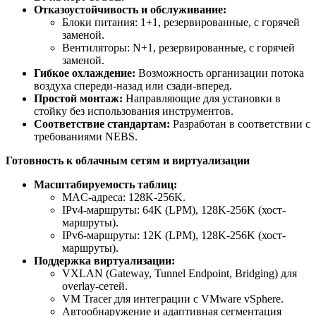
Отказоустойчивость и обслуживание:
Блоки питания: 1+1, резервированные, с горячей
заменой.
Вентиляторы: N+1, резервированные, с горячей
заменой.
Гибкое охлаждение:
Возможность организации потока
воздуха спереди-назад или сзади-вперед.
Простой монтаж:
Направляющие для установки в
стойку без использования инструментов.
Соответствие стандартам:
Разработан в соответствии с
требованиями NEBS.
Готовность к облачным сетям и виртуализации
Масштабируемость таблиц:
MAC-адреса: 128K-256K.
IPv4-маршруты: 64K (LPM), 128K-256K (хост-
маршруты).
IPv6-маршруты: 12K (LPM), 128K-256K (хост-
маршруты).
Поддержка виртуализации:
VXLAN (Gateway, Tunnel Endpoint, Bridging) для
overlay-сетей.
VM Tracer для интеграции с VMware vSphere.
Автообнаружение и адаптивная сегментация