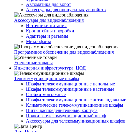
Автоматика для ворот
Аксессуары для пропускных устройств
Аксессуары для видеонаблюдения
Источники питания
Кронштейны и коробки
Адаптеры и разъемы
Микрофоны
Программное обеспечение для видеонаблюдения
Уцененные товары
Инженерная инфраструктура, ЦОД
Телекоммуникационные шкафы
Шкафы телекоммуникационные напольные
Шкафы телекоммуникационные настенные
Стойки монтажные
Шкафы телекоммуникационные антивандальные
Климатические телекоммуникационные шкафы
Щиты распределительные, корпуса
Полки в телекоммуникационный шкаф
Аксессуары для телекоммуникационных шкафов
Дата Центр