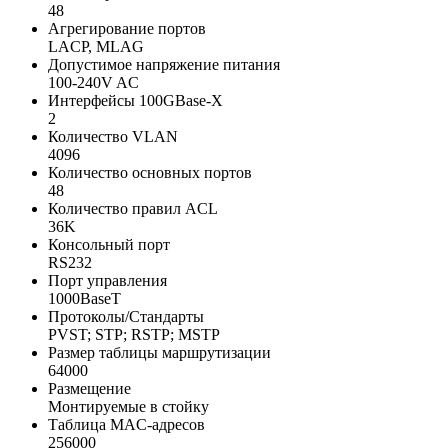
48
Агрегирование портов
LACP, MLAG
Допустимое напряжение питания
100-240V AC
Интерфейсы 100GBase-X
2
Количество VLAN
4096
Количество основных портов
48
Количество правил ACL
36K
Консольный порт
RS232
Порт управления
1000BaseT
Протоколы/Стандарты
PVST; STP; RSTP; MSTP
Размер таблицы маршрутизации
64000
Размещение
Монтируемые в стойку
Таблица MAC-адресов
256000