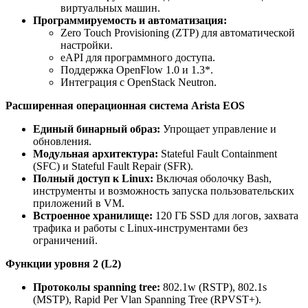
виртуальных машин.
Программируемость и автоматизация:
Zero Touch Provisioning (ZTP) для автоматической
настройки.
eAPI для программного доступа.
Поддержка OpenFlow 1.0 и 1.3*.
Интеграция с OpenStack Neutron.
Расширенная операционная система Arista EOS
Единый бинарный образ:
Упрощает управление и
обновления.
Модульная архитектура:
Stateful Fault Containment
(SFC) и Stateful Fault Repair (SFR).
Полный доступ к Linux:
Включая оболочку Bash,
инструменты и возможность запуска пользовательских
приложений в VM.
Встроенное хранилище:
120 ГБ SSD для логов, захвата
трафика и работы с Linux-инструментами без
ограничений.
Функции уровня 2 (L2)
Протоколы spanning tree:
802.1w (RSTP), 802.1s
(MSTP), Rapid Per Vlan Spanning Tree (RPVST+).