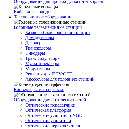
Оборудование для производства патч-кордов
Кабельные колодцы
Телевизионное оборудование
Головные телевизионные станции
Базовый блок головной станции
Демодуляторы
Декодеры
Транскодеры
Энкодеры
Трансмодуляторы
Мультиплексоры
Модуляторы
Решения для IPTV/OTT
Аксессуары для головных станций
Конвертеры интерфейсов
Оборудование для оптических сетей
Оптические передатчики
Оптическая платформа
Оптические усилители NGE
Оптические усилители
Оптические переключатели