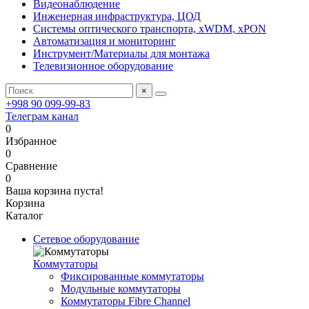
Видеонаблюдение
Инженерная инфраструктура, ЦОД
Системы оптического транспорта, xWDM, xPON
Автоматизация и мониторинг
Инструмент/Материалы для монтажа
Телевизионное оборудование
×
+998 90 099-99-83
Телеграм канал
0
Избранное
0
Сравнение
0
Ваша корзина пуста!
Корзина
Каталог
Сетевое оборудование
Коммутаторы
Фиксированные коммутаторы
Модульные коммутаторы
Коммутаторы Fibre Channel