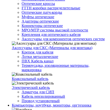
Оптические кроссы
FTTH коробки распределительные
Оптические патч-корды
Муфты оптические
Адаптеры оптические
Коннекторы оптические
MPO/MTP системы высокой плотности
Крепления для оптического кабеля
Аксессуары для компонентов оптических систем
Аксессуары для СКС (Материалы для монтажа)
Крепеж для кабеля
Лотки металлические
ПВХ Кабель канал
Термоусадка, изоляционные материалы,
маркировка
Коаксиальный кабель
Электрический кабель
Арматура для СИП
Кабель неизолированный
Провод установочный
Компьютеры, ноутбуки, мониторы, оргтехника