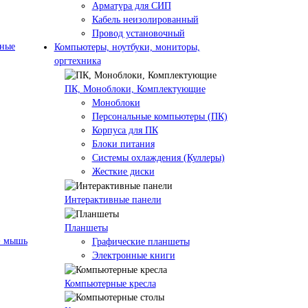
Арматура для СИП
Кабель неизолированный
Провод установочный
нные
Компьютеры, ноутбуки, мониторы,
оргтехника
ПК, Моноблоки, Комплектующие
Моноблоки
Персональные компьютеры (ПК)
Корпуса для ПК
Блоки питания
Системы охлаждения (Куллеры)
Жесткие диски
Интерактивные панели
Планшеты
+ мышь
Графические планшеты
Электронные книги
Компьютерные кресла