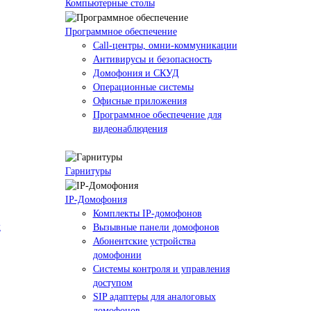
Компьютерные столы
Программное обеспечение
Call-центры, омни-коммуникации
Антивирусы и безопасность
Домофония и СКУД
Операционные системы
Офисные приложения
Программное обеспечение для
видеонаблюдения
Гарнитуры
IP-Домофония
Комплекты IP-домофонов
м
Вызывные панели домофонов
Абонентские устройства
домофонии
Системы контроля и управления
доступом
SIP адаптеры для аналоговых
домофонов