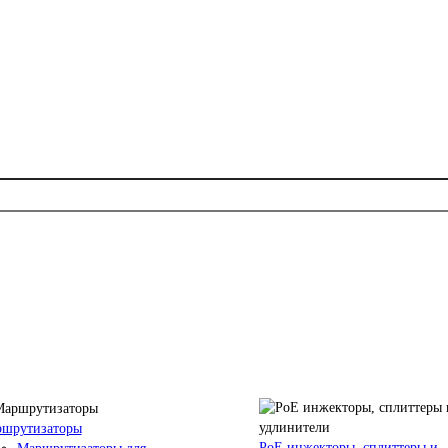
шрутизаторы
PoE инжекторы, сплиттеры и