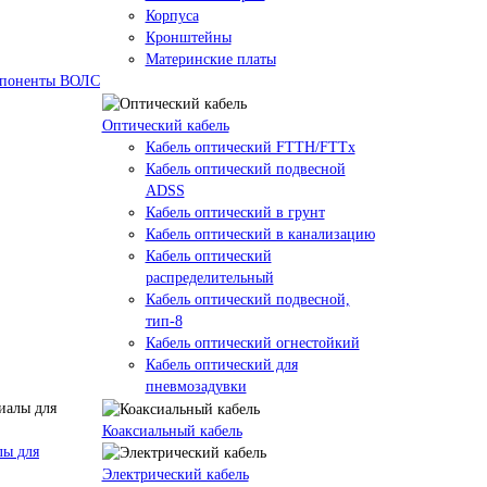
Корпуса
Кронштейны
Материнские платы
омпоненты ВОЛС
Оптический кабель
Кабель оптический FTTH/FTTx
Кабель оптический подвесной
ADSS
Кабель оптический в грунт
Кабель оптический в канализацию
Кабель оптический
распределительный
Кабель оптический подвесной,
тип-8
Кабель оптический огнестойкий
Кабель оптический для
пневмозадувки
Коаксиальный кабель
лы для
Электрический кабель