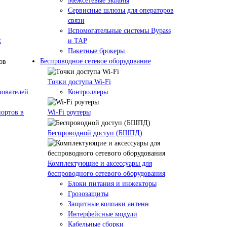
Межсетевые экраны
Сервисные шлюзы для операторов
связи
Вспомогательные системы Bypass
t
и TAP
Пакетные брокеры
Беспроводное сетевое оборудование
Точки доступа Wi-Fi
зователей
Контроллеры
ортов в
Wi-Fi роутеры
Беспроводной доступ (БШПД)
Комплектующие и аксессуары для
беспроводного сетевого оборудования
Блоки питания и инжекторы
Грозозащиты
Защитные колпаки антенн
Интерфейсные модули
Кабельные сборки