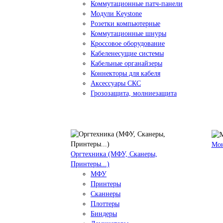
Коммутационные патч-панели
Модули Keystone
Розетки компьютерные
Коммутационные шнуры
Кроссовое оборудование
Кабеленесущие системы
Кабельные органайзеры
Коннекторы для кабеля
Аксессуары СКС
Грозозащита, молниезащита
Мо
Оргтехника (МФУ, Сканеры,
Принтеры...)
МФУ
Принтеры
Сканнеры
Плоттеры
Биндеры