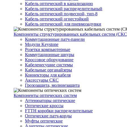
Кабель оптический в канализацию
Кабель оптический распределительный
Кабель оптический подвесной, тип-8
Кабель оптический огнестойкий
Кабель оптический для пневмозадувки
Компоненты структурированных кабельных систем (СКС
Коммутационные патч-панели
Модули Keystone
Розетки компьютерные
Коммутационные шнуры
Кроссовое оборудование
Кабеленесущие системы
Кабельные органайзеры
Коннекторы для кабеля
Аксессуары СКС
Грозозащита, молниезащита
Компоненты оптических систем
Аттенюаторы оптические
Оптические кроссы
FTTH коробки распределительные
Оптические патч-корды
Муфты оптические
Адаптеры оптические