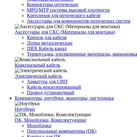
Коннекторы оптические
MPO/MTP системы высокой плотности
Крепления для оптического кабеля
Аксессуары для компонентов оптических систем
Аксессуары для СКС (Материалы для монтажа)
Крепеж для кабеля
Лотки металлические
ПВХ Кабель канал
Термоусадка, изоляционные материалы, маркировк
Коаксиальный кабель
Электрический кабель
Арматура для СИП
Кабель неизолированный
Провод установочный
Компьютеры, ноутбуки, мониторы, оргтехника
Ноутбуки
ПК, Моноблоки, Комплектующие
Моноблоки
Персональные компьютеры (ПК)
Корпуса для ПК