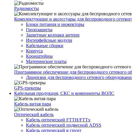
Радиомосты
Комплектующие и аксессуары для беспроводного сетевог
Блоки питания и инжекторы
Грозозащиты
Защитные колпаки антенн
Интерфейсные модули
Кабельные сборки
Корпуса
Кронштейны
Материнские платы
Программное обеспечение для беспроводного сетевого о
Лицензии для беспроводного сетевого оборудовани
GPS-трекеры
Кабельная продукция, СКС и компоненты ВОЛС
Кабель витая пара
Оптический кабель
Кабель оптический FTTH/FTTx
Кабель оптический подвесной ADSS
Кабель оптический в грунт