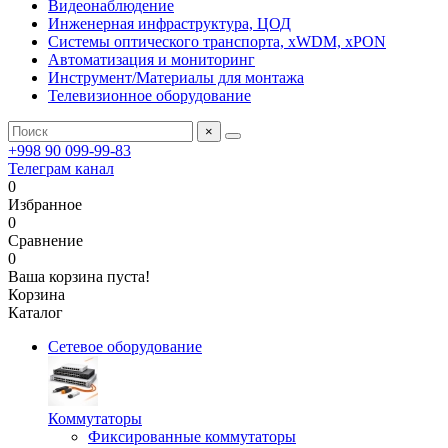
Видеонаблюдение
Инженерная инфраструктура, ЦОД
Системы оптического транспорта, xWDM, xPON
Автоматизация и мониторинг
Инструмент/Материалы для монтажа
Телевизионное оборудование
×
+998 90 099-99-83
Телеграм канал
0
Избранное
0
Сравнение
0
Ваша корзина пуста!
Корзина
Каталог
Сетевое оборудование
Коммутаторы
Фиксированные коммутаторы