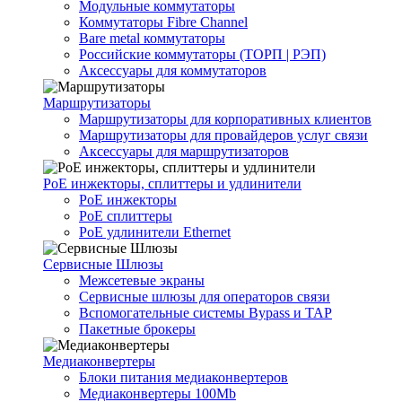
Модульные коммутаторы
Коммутаторы Fibre Channel
Bare metal коммутаторы
Российские коммутаторы (ТОРП | РЭП)
Аксессуары для коммутаторов
Маршрутизаторы
Маршрутизаторы для корпоративных клиентов
Маршрутизаторы для провайдеров услуг связи
Аксессуары для маршрутизаторов
PoE инжекторы, сплиттеры и удлинители
PoE инжекторы
PoE сплиттеры
PoE удлинители Ethernet
Сервисные Шлюзы
Межсетевые экраны
Сервисные шлюзы для операторов связи
Вспомогательные системы Bypass и TAP
Пакетные брокеры
Медиаконвертеры
Блоки питания медиаконвертеров
Медиаконвертеры 100Mb