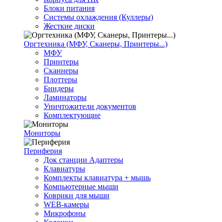
Блоки питания
Системы охлаждения (Куллеры)
Жесткие диски
Оргтехника (МФУ, Сканеры, Принтеры...)
МФУ
Принтеры
Сканнеры
Плоттеры
Биндеры
Ламинаторы
Уничтожители документов
Комплектующие
Мониторы
Периферия
Док станции Адаптеры
Клавиатуры
Комплекты клавиатура + мышь
Компьютерные мыши
Коврики для мыши
WEB-камеры
Микрофоны