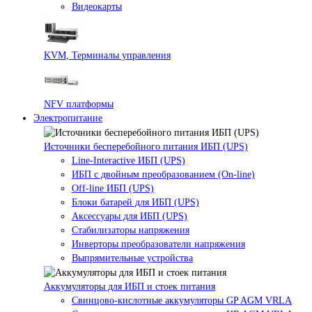
Видеокарты
KVM, Терминалы управления
NFV платформы
Электропитание
Источники бесперебойного питания ИБП (UPS)
Line-Interactive ИБП (UPS)
ИБП с двойным преобразованием (On-line)
Off-line ИБП (UPS)
Блоки батарей для ИБП (UPS)
Аксессуары для ИБП (UPS)
Стабилизаторы напряжения
Инверторы преобразователи напряжения
Выпрямительные устройства
Аккумуляторы для ИБП и стоек питания
Свинцово-кислотные аккумуляторы GP AGM VRLA