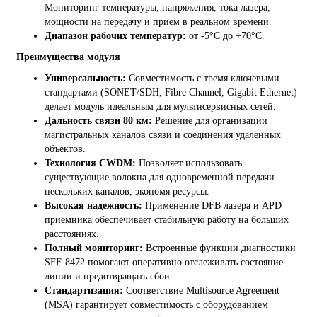
Мониторинг температуры, напряжения, тока лазера,
мощности на передачу и прием в реальном времени.
Диапазон рабочих температур:
от -5°C до +70°C.
Преимущества модуля
Универсальность:
Совместимость с тремя ключевыми
стандартами (SONET/SDH, Fibre Channel, Gigabit Ethernet)
делает модуль идеальным для мультисервисных сетей.
Дальность связи 80 км:
Решение для организации
магистральных каналов связи и соединения удаленных
объектов.
Технология CWDM:
Позволяет использовать
существующие волокна для одновременной передачи
нескольких каналов, экономя ресурсы.
Высокая надежность:
Применение DFB лазера и APD
приемника обеспечивает стабильную работу на больших
расстояниях.
Полный мониторинг:
Встроенные функции диагностики
SFF-8472 помогают оперативно отслеживать состояние
линии и предотвращать сбои.
Стандартизация:
Соответствие Multisource Agreement
(MSA) гарантирует совместимость с оборудованием