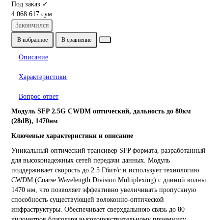
Под заказ ✓
4 068 617 сум
Закончился
В избранное
В сравнение
Описание
Характеристики
Вопрос-ответ
Модуль SFP 2.5G CWDM оптический, дальность до 80км
(28dB), 1470нм
Ключевые характеристики и описание
Уникальный оптический трансивер SFP формата, разработанный
для высоконадежных сетей передачи данных. Модуль
поддерживает скорость до 2.5 Гбит/с и использует технологию
CWDM (Coarse Wavelength Division Multiplexing) с длиной волны
1470 нм, что позволяет эффективно увеличивать пропускную
способность существующей волоконно-оптической
инфраструктуры. Обеспечивает сверхдальнюю связь до 80
километров благодаря высокочувствительному приемнику.