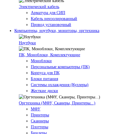
Электрический кабель
Арматура для СИП
Кабель неизолированный
Провод установочный
Компьютеры, ноутбуки, мониторы, оргтехника
Ноутбуки
ПК, Моноблоки, Комплектующие
Моноблоки
Персональные компьютеры (ПК)
Корпуса для ПК
Блоки питания
Системы охлаждения (Куллеры)
Жесткие диски
Оргтехника (МФУ, Сканеры, Принтеры...)
МФУ
Принтеры
Сканнеры
Плоттеры
Биндеры