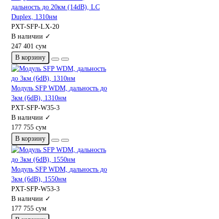
дальность до 20км (14dB), LC
Duplex, 1310нм
PXT-SFP-LX-20
В наличии ✓
247 401 сум
В корзину
Модуль SFP WDM, дальность до
3км (6dB), 1310нм
PXT-SFP-W35-3
В наличии ✓
177 755 сум
В корзину
Модуль SFP WDM, дальность до
3км (6dB), 1550нм
PXT-SFP-W53-3
В наличии ✓
177 755 сум