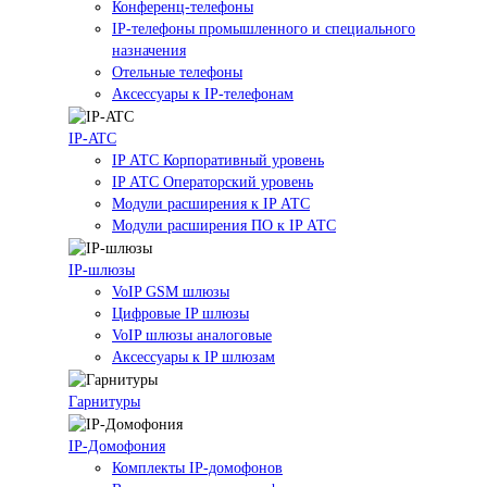
Конференц-телефоны
IP-телефоны промышленного и специального
назначения
Отельные телефоны
Аксессуары к IP-телефонам
IP-ATC
IP АТС Корпоративный уровень
IP АТС Операторский уровень
Модули расширения к IP АТС
Модули расширения ПО к IP АТС
IP-шлюзы
VoIP GSM шлюзы
Цифровые IP шлюзы
VoIP шлюзы аналоговые
Аксессуары к IP шлюзам
Гарнитуры
IP-Домофония
Комплекты IP-домофонов