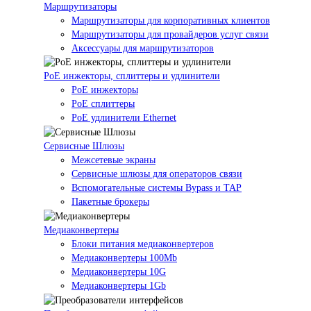
Маршрутизаторы
Маршрутизаторы для корпоративных клиентов
Маршрутизаторы для провайдеров услуг связи
Аксессуары для маршрутизаторов
PoE инжекторы, сплиттеры и удлинители
PoE инжекторы
PoE сплиттеры
PoE удлинители Ethernet
Сервисные Шлюзы
Межсетевые экраны
Сервисные шлюзы для операторов связи
Вспомогательные системы Bypass и TAP
Пакетные брокеры
Медиаконвертеры
Блоки питания медиаконвертеров
Медиаконвертеры 100Mb
Медиаконвертеры 10G
Медиаконвертеры 1Gb