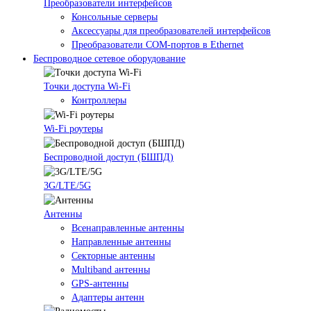
Преобразователи интерфейсов
Консольные серверы
Аксессуары для преобразователей интерфейсов
Преобразователи COM-портов в Ethernet
Беспроводное сетевое оборудование
Точки доступа Wi-Fi
Контроллеры
Wi-Fi роутеры
Беспроводной доступ (БШПД)
3G/LTE/5G
Антенны
Всенаправленные антенны
Направленные антенны
Секторные антенны
Multiband антенны
GPS-антенны
Адаптеры антенн