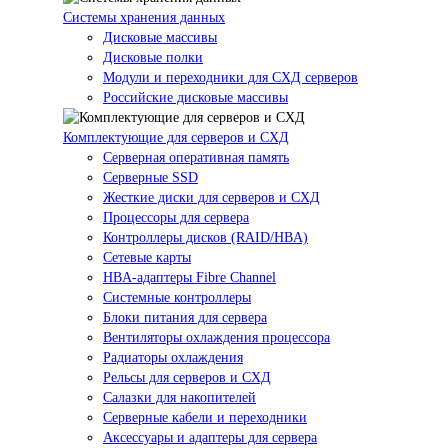
Системы хранения данных
Дисковые массивы
Дисковые полки
Модули и переходники для СХД серверов
Российские дисковые массивы
Комплектующие для серверов и СХД
Серверная оперативная память
Серверные SSD
Жесткие диски для серверов и СХД
Процессоры для сервера
Контроллеры дисков (RAID/HBA)
Сетевые карты
HBA-адаптеры Fibre Channel
Системные контроллеры
Блоки питания для сервера
Вентиляторы охлаждения процессора
Радиаторы охлаждения
Рельсы для серверов и СХД
Салазки для накопителей
Серверные кабели и переходники
Аксессуары и адаптеры для сервера