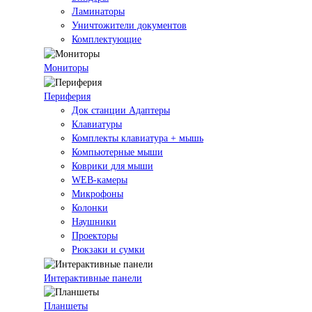
Ламинаторы
Уничтожители документов
Комплектующие
Мониторы
Периферия
Док станции Адаптеры
Клавиатуры
Комплекты клавиатура + мышь
Компьютерные мыши
Коврики для мыши
WEB-камеры
Микрофоны
Колонки
Наушники
Проекторы
Рюкзаки и сумки
Интерактивные панели
Планшеты