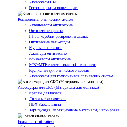
Аксессуары СКС
Грозозащита, молниезащита
Компоненты оптических систем
Аттенюаторы оптические
Оптические кроссы
FTTH коробки распределительные
Оптические патч-корды
Муфты оптические
Адаптеры оптические
Коннекторы оптические
MPO/MTP системы высокой плотности
Крепления для оптического кабеля
Аксессуары для компонентов оптических систем
Аксессуары для СКС (Материалы для монтажа)
Крепеж для кабеля
Лотки металлические
ПВХ Кабель канал
Термоусадка, изоляционные материалы, маркировка
Коаксиальный кабель