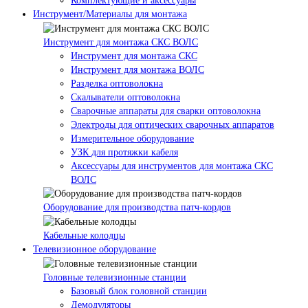
Комплектующие и аксессуары
Инструмент/Материалы для монтажа
Инструмент для монтажа СКС ВОЛС
Инструмент для монтажа СКС
Инструмент для монтажа ВОЛС
Разделка оптоволокна
Скалыватели оптоволокна
Сварочные аппараты для сварки оптоволокна
Электроды для оптических сварочных аппаратов
Измерительное оборудование
УЗК для протяжки кабеля
Аксессуары для инструментов для монтажа СКС
ВОЛС
Оборудование для производства патч-кордов
Кабельные колодцы
Телевизионное оборудование
Головные телевизионные станции
Базовый блок головной станции
Демодуляторы