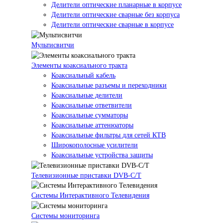
Делители оптические планарные в корпусе
Делители оптические сварные без корпуса
Делители оптические сварные в корпусе
Мультисвитчи
Элементы коаксиального тракта
Коаксиальный кабель
Коаксиальные разъемы и переходники
Коаксиальные делители
Коаксиальные ответвители
Коаксиальные сумматоры
Коаксиальные аттенюаторы
Коаксиальные фильтры для сетей КТВ
Широкополосные усилители
Коаксиальные устройства защиты
Телевизионные приставки DVB-C/T
Системы Интерактивного Телевидения
Системы мониторинга