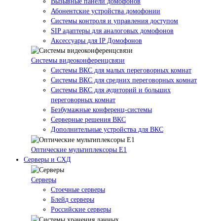
Вызывные панели домофонов
Абонентские устройства домофонии
Системы контроля и управления доступом
SIP адаптеры для аналоговых домофонов
Аксессуары для IP Домофонов
Системы видеоконференцсвязи
Системы ВКС для малых переговорных комнат
Системы ВКС для средних переговорных комнат
Системы ВКС для аудиторий и больших
переговорных комнат
Безбумажные конференц-системы
Серверные решения ВКС
Дополнительные устройства для ВКС
Оптические мультиплексоры Е1
Серверы и СХД
Серверы
Стоечные серверы
Блейд серверы
Российские серверы