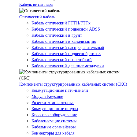
Кабель витая пара
Оптический кабель
Кабель оптический FTTH/FTTx
Кабель оптический подвесной ADSS
Кабель оптический в грунт
Кабель оптический в канализацию
Кабель оптический распределительный
Кабель оптический подвесной, тип-8
Кабель оптический огнестойкий
Кабель оптический для пневмозадувки
Компоненты структурированных кабельных систем (СКС)
Коммутационные патч-панели
Модули Keystone
Розетки компьютерные
Коммутационные шнуры
Кроссовое оборудование
Кабеленесущие системы
Кабельные органайзеры
Коннекторы для кабеля