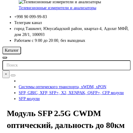
Телевизионные измерители и анализаторы
+998 90 099-99-83
Телеграм канал
город Ташкент, Юнусабадский район, квартал-4, Адолат МФЙ,
дом 28/1, 100093
Работаем с 9:00 до 20:00, без выходных
Каталог
×
Системы оптического транспорта, xWDM, xPON
SFP, GBIC, XFP, SFP+, X2, XENPAK, QSFP+, CFP модули
SFP модули
Модуль SFP 2.5G CWDM
оптический, дальность до 80км