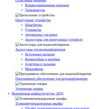
Отраслевые решения
Взрывозащищенные решения
Термокожухи
Пропускные устройства
Шлагбаумы
Турникеты
Автоматика для ворот
Аксессуары для пропускных устройств
Аксессуары для видеонаблюдения
Источники питания
Кронштейны и коробки
Адаптеры и разъемы
Микрофоны
Программное обеспечение для видеонаблюдения
Уцененные товары
Инженерная инфраструктура, ЦОД
Телекоммуникационные шкафы
Шкафы телекоммуникационные напольные