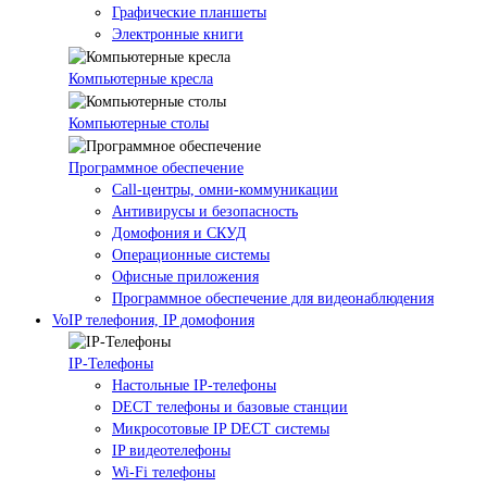
Графические планшеты
Электронные книги
Компьютерные кресла
Компьютерные столы
Программное обеспечение
Call-центры, омни-коммуникации
Антивирусы и безопасность
Домофония и СКУД
Операционные системы
Офисные приложения
Программное обеспечение для видеонаблюдения
VoIP телефония, IP домофония
IP-Телефоны
Настольные IP-телефоны
DECT телефоны и базовые станции
Микросотовые IP DECT системы
IP видеотелефоны
Wi-Fi телефоны