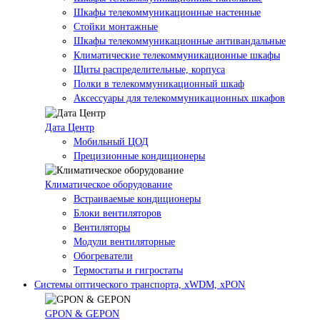
Шкафы телекоммуникационные настенные
Стойки монтажные
Шкафы телекоммуникационные антивандальные
Климатические телекоммуникационные шкафы
Щиты распределительные, корпуса
Полки в телекоммуникационный шкаф
Аксессуары для телекоммуникационных шкафов
Дата Центр
Мобильный ЦОД
Прецизионные кондиционеры
Климатичeское оборудование
Встраиваемые кондиционеры
Блоки вентиляторов
Вентиляторы
Модули вентиляторные
Обогреватели
Термостаты и гигростаты
Системы оптического транспорта, xWDM, xPON
GPON & GEPON