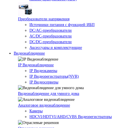
Преобразователи напряжения
Источники питания c функцией ИБП
DC/AC-преобразователи
AC/DC-преобразователи
DC/DC-преобразователи
Аксессуары и комплектующие
Видеонаблюдение
IP Видеонаблюдение
IP Видеокамеры
IP Видеорегистраторы(NVR)
IP Видеосерверы
Видеонаблюдение для умного дома
Аналоговое видеонаблюдение
Камеры
HDCVI/HDTVI/AHD/CVBS Видеорегистраторы