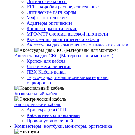
Оптические кроссы
FTTH коробки распределительные
Оптические патч-корды
Муфты оптические
Адаптеры оптические
Коннекторы оптические
MPO/MTP системы высокой плотности
Крепления для оптического кабеля
Аксессуары для компонентов оптических систем
Аксессуары для СКС (Материалы для монтажа)
Крепеж для кабеля
Лотки металлические
ПВХ Кабель канал
Термоусадка, изоляционные материалы,
маркировка
Коаксиальный кабель
Электрический кабель
Арматура для СИП
Кабель неизолированный
Провод установочный
Компьютеры, ноутбуки, мониторы, оргтехника