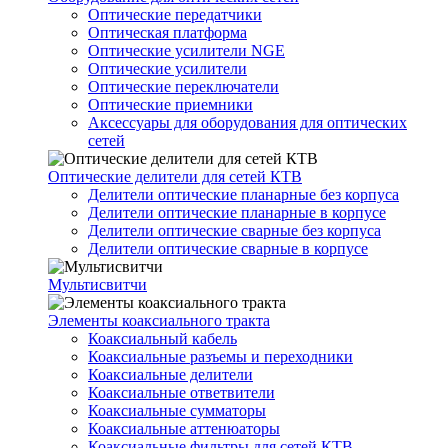
Оптические передатчики
Оптическая платформа
Оптические усилители NGE
Оптические усилители
Оптические переключатели
Оптические приемники
Аксессуары для оборудования для оптических
сетей
Оптические делители для сетей КТВ
Делители оптические планарные без корпуса
Делители оптические планарные в корпусе
Делители оптические сварные без корпуса
Делители оптические сварные в корпусе
Мультисвитчи
Элементы коаксиального тракта
Коаксиальный кабель
Коаксиальные разъемы и переходники
Коаксиальные делители
Коаксиальные ответвители
Коаксиальные сумматоры
Коаксиальные аттенюаторы
Коаксиальные фильтры для сетей КТВ