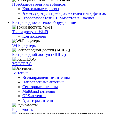
Преобразователи интерфейсов
Консольные серверы
Аксессуары для преобразователей интерфейсов
Преобразователи COM-портов в Ethernet
Беспроводное сетевое оборудование
Точки доступа Wi-Fi
Контроллеры
Wi-Fi роутеры
Беспроводной доступ (БШПД)
3G/LTE/5G
Антенны
Всенаправленные антенны
Направленные антенны
Секторные антенны
Multiband антенны
GPS-антенны
Адаптеры антенн
Радиомосты