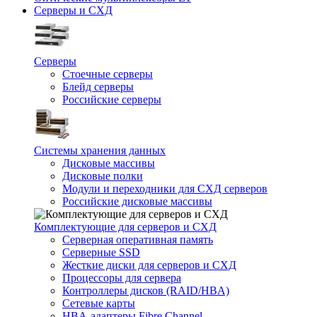
Серверы и СХД
Серверы
Стоечные серверы
Блейд серверы
Российские серверы
Системы хранения данных
Дисковые массивы
Дисковые полки
Модули и переходники для СХД серверов
Российские дисковые массивы
Комплектующие для серверов и СХД
Серверная оперативная память
Серверные SSD
Жесткие диски для серверов и СХД
Процессоры для сервера
Контроллеры дисков (RAID/HBA)
Сетевые карты
HBA-адаптеры Fibre Channel