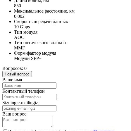
Длина волны, нм
850
Максимальное расстояние, км
0,002
Скорость передачи данных
10 Gbps
Тип модуля
AOC
Тип оптического волокна
MMF
Форм-фактор модуля
Модули SFP+
Вопросов: 0
Новый вопрос
Ваше имя
Контактный телефон
Sizning e-mailingiz
Ваш вопрос