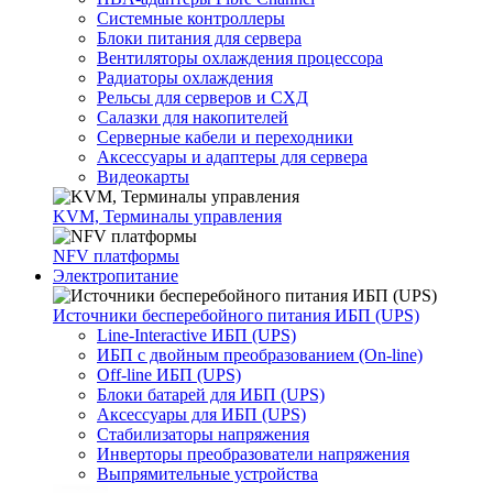
Системные контроллеры
Блоки питания для сервера
Вентиляторы охлаждения процессора
Радиаторы охлаждения
Рельсы для серверов и СХД
Салазки для накопителей
Серверные кабели и переходники
Аксессуары и адаптеры для сервера
Видеокарты
KVM, Терминалы управления
NFV платформы
Электропитание
Источники бесперебойного питания ИБП (UPS)
Line-Interactive ИБП (UPS)
ИБП с двойным преобразованием (On-line)
Off-line ИБП (UPS)
Блоки батарей для ИБП (UPS)
Аксессуары для ИБП (UPS)
Стабилизаторы напряжения
Инверторы преобразователи напряжения
Выпрямительные устройства