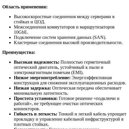
Область применения:
Высокоскоростные соединения между серверами в
стойках и ЦОД.
Межсоединения коммутаторов и маршрутизаторов
10GbE.
Подключение систем хранения данных (SAN).
Кластерные соединения высокой производительности.
Преимущества:
Высокая надежность:
Полностью герметичный
оптический двигатель, устойчивый к пыли и
электромагнитным помехам (EMI).
Низкое энергопотребление:
Энергоэффективная
конструкция для снижения эксплуатационных расходов.
Низкая задержка:
Оптическая передача обеспечивает
минимальную латентность.
Простота установки:
Готовое решение «подключи и
работай», не требующее очистки оптических
коннекторов.
Гибкость и легкость:
Тонкий и легкий кабель упрощает
прокладку и управление кабельной инфраструктурой в
плотных стойках.