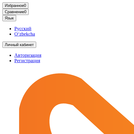
Избранное
0
Сравнение
0
Язык
Русский
O‘zbekcha
Личный кабинет
Авторизация
Регистрация