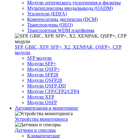
Модули оптического уплотнения и фильтры
Мультиплексоры ввода/вывода (OADM)
Усилители (EDFA)
Компенсаторы дисперсии (DCM)
Транспондеры (OEO)
Транспортная WDM платформа
SFP, GBIC, XFP, SFP+, X2, XENPAK, QSFP+, CFP
модули
SFP модули
Модули SFP+
Модули QSFP+
Модули SFP28
Модули QSFP28
Модули QSFP-DD
Модули CFP/CFP2/CFP4
Модули XFP
Модули OSFP
Автоматизация и мониторинг
Устройства мониторинга
Датчики и сенсоры
Климатические