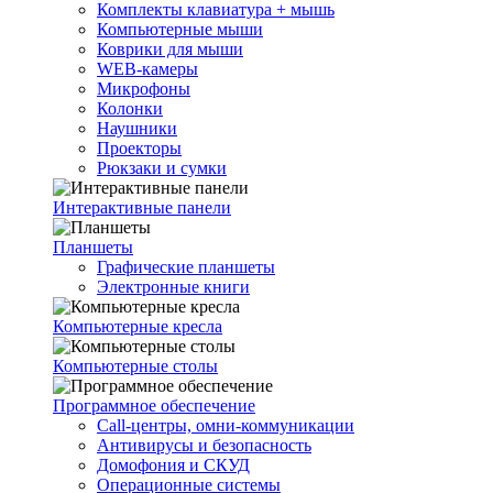
Комплекты клавиатура + мышь
Компьютерные мыши
Коврики для мыши
WEB-камеры
Микрофоны
Колонки
Наушники
Проекторы
Рюкзаки и сумки
Интерактивные панели
Планшеты
Графические планшеты
Электронные книги
Компьютерные кресла
Компьютерные столы
Программное обеспечение
Call-центры, омни-коммуникации
Антивирусы и безопасность
Домофония и СКУД
Операционные системы