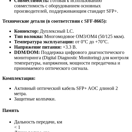
Совместимость:
Готовая к использованию
совместимость с оборудованием основных
производителей, поддерживающим стандарт SFP+.
Технические детали (в соответствии с SFF-8665):
Коннектор:
Дуплексный LC.
Тип волокна:
Многомодовое OM3/OM4 (50/125 мкм).
Температура эксплуатации:
от 0°C до +70°C.
Напряжение питания:
+3.3 В.
DDM/DOM:
Поддержка цифрового диагностического
мониторинга (Digital Diagnostic Monitoring) для контроля
температуры, напряжения, мощности передатчика и
принимаемого оптического сигнала.
Комплектация:
Активный оптический кабель SFP+ AOC длиной 2
метра.
Защитные колпачки.
Память
Дальность передачи, км
< 1