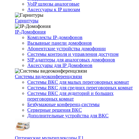
VoIP шлюзы аналоговые
Аксессуары к IP шлюзам
Гарнитуры
IP-Домофония
Комплекты IP-домофонов
Вызывные панели домофонов
Абонентские устройства домофонии
Системы контроля и управления доступом
SIP адаптеры для аналоговых домофонов
Аксессуары для IP Домофонов
Системы видеоконференцсвязи
Системы ВКС для малых переговорных комнат
Системы ВКС для средних переговорных комнат
Системы ВКС для аудиторий и больших
переговорных комнат
Безбумажные конференц-системы
Серверные решения ВКС
Дополнительные устройства для ВКС
Оптические мультиплексоры Е1