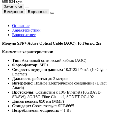
699 834 сум
Закончился
В избранное
В сравнение
Описание
Характеристики
Вопрос-ответ
Модуль SFP+ Active Optical Cable (AOC), 10 Гбит/с, 2м
Ключевые характеристики:
Тип:
Активный оптический кабель (AOC)
Форм-фактор:
SFP+
Скорость передачи данных:
10.3125 Гбит/с (10 Gigabit
Ethernet)
Дальность работы:
до 2 метров
Интерфейс:
Прямое электрическое соединение (Direct
Attach)
Протоколы:
Совместим с 10G Ethernet (10GBASE-
SR/SW), 8G/16G Fibre Channel, SONET OC-192
Длина волны:
850 нм (MMF)
Стандарт:
Соответствует SFF-8665
Потребляемая мощность:
< 1 Вт