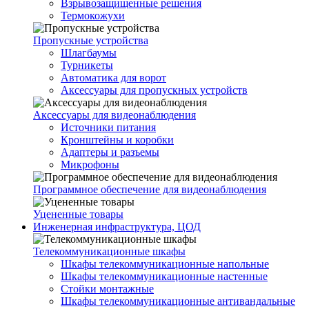
Взрывозащищенные решения
Термокожухи
Пропускные устройства
Шлагбаумы
Турникеты
Автоматика для ворот
Аксессуары для пропускных устройств
Аксессуары для видеонаблюдения
Источники питания
Кронштейны и коробки
Адаптеры и разъемы
Микрофоны
Программное обеспечение для видеонаблюдения
Уцененные товары
Инженерная инфраструктура, ЦОД
Телекоммуникационные шкафы
Шкафы телекоммуникационные напольные
Шкафы телекоммуникационные настенные
Стойки монтажные
Шкафы телекоммуникационные антивандальные