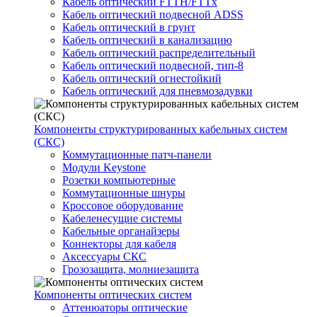
Кабель оптический FTTH/FTTx
Кабель оптический подвесной ADSS
Кабель оптический в грунт
Кабель оптический в канализацию
Кабель оптический распределительный
Кабель оптический подвесной, тип-8
Кабель оптический огнестойкий
Кабель оптический для пневмозадувки
Компоненты структурированных кабельных систем
(СКС)
Коммутационные патч-панели
Модули Keystone
Розетки компьютерные
Коммутационные шнуры
Кроссовое оборудование
Кабеленесущие системы
Кабельные органайзеры
Коннекторы для кабеля
Аксессуары СКС
Грозозащита, молниезащита
Компоненты оптических систем
Аттенюаторы оптические