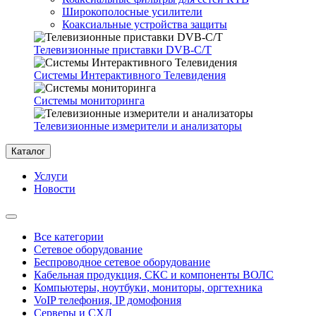
Широкополосные усилители
Коаксиальные устройства защиты
Телевизионные приставки DVB-C/T
Системы Интерактивного Телевидения
Системы мониторинга
Телевизионные измерители и анализаторы
Каталог
Услуги
Новости
Все категории
Сетевое оборудование
Беспроводное сетевое оборудование
Кабельная продукция, СКС и компоненты ВОЛС
Компьютеры, ноутбуки, мониторы, оргтехника
VoIP телефония, IP домофония
Серверы и СХД