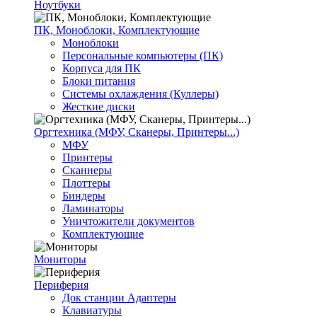
Ноутбуки
ПК, Моноблоки, Комплектующие
Моноблоки
Персональные компьютеры (ПК)
Корпуса для ПК
Блоки питания
Системы охлаждения (Куллеры)
Жесткие диски
Оргтехника (МФУ, Сканеры, Принтеры...)
МФУ
Принтеры
Сканнеры
Плоттеры
Биндеры
Ламинаторы
Уничтожители документов
Комплектующие
Мониторы
Периферия
Док станции Адаптеры
Клавиатуры