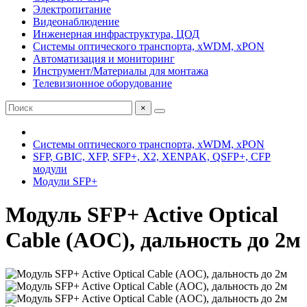
Электропитание
Видеонаблюдение
Инженерная инфраструктура, ЦОД
Системы оптического транспорта, xWDM, xPON
Автоматизация и мониторинг
Инструмент/Материалы для монтажа
Телевизионное оборудование
×
Системы оптического транспорта, xWDM, xPON
SFP, GBIC, XFP, SFP+, X2, XENPAK, QSFP+, CFP
модули
Модули SFP+
Модуль SFP+ Active Optical
Cable (AOC), дальность до 2м