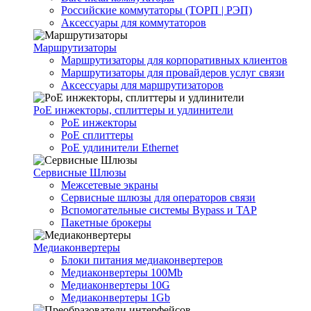
Российские коммутаторы (ТОРП | РЭП)
Аксессуары для коммутаторов
Маршрутизаторы
Маршрутизаторы для корпоративных клиентов
Маршрутизаторы для провайдеров услуг связи
Аксессуары для маршрутизаторов
PoE инжекторы, сплиттеры и удлинители
PoE инжекторы
PoE сплиттеры
PoE удлинители Ethernet
Сервисные Шлюзы
Межсетевые экраны
Сервисные шлюзы для операторов связи
Вспомогательные системы Bypass и TAP
Пакетные брокеры
Медиаконвертеры
Блоки питания медиаконвертеров
Медиаконвертеры 100Mb
Медиаконвертеры 10G
Медиаконвертеры 1Gb