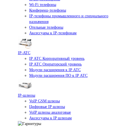
Wi-Fi телефоны
Конференц-телефоны
IP-телефоны промышленного и специального
назначения
Отельные телефоны
Аксессуары к IP-телефонам
IP-ATC
IP АТС Корпоративный уровень
IP АТС Операторский уровень
Модули расширения к IP АТС
Модули расширения ПО к IP АТС
IP-шлюзы
VoIP GSM шлюзы
Цифровые IP шлюзы
VoIP шлюзы аналоговые
Аксессуары к IP шлюзам