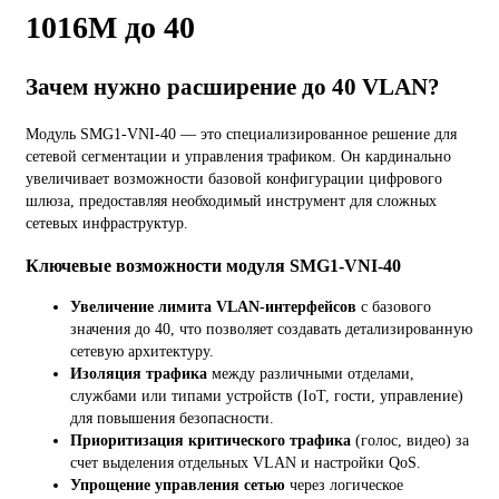
1016M до 40
Зачем нужно расширение до 40 VLAN?
Модуль SMG1-VNI-40 — это специализированное решение для
сетевой сегментации и управления трафиком. Он кардинально
увеличивает возможности базовой конфигурации цифрового
шлюза, предоставляя необходимый инструмент для сложных
сетевых инфраструктур.
Ключевые возможности модуля SMG1-VNI-40
Увеличение лимита VLAN-интерфейсов
с базового
значения до 40, что позволяет создавать детализированную
сетевую архитектуру.
Изоляция трафика
между различными отделами,
службами или типами устройств (IoT, гости, управление)
для повышения безопасности.
Приоритизация критического трафика
(голос, видео) за
счет выделения отдельных VLAN и настройки QoS.
Упрощение управления сетью
через логическое