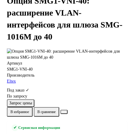
Опция SMG1-VNI-40:
расширение VLAN-
интерфейсов для шлюза SMG-
1016M до 40
Артикул
SMG1-VNI-40
Производитель
Eltex
Под заказ ✓
По запросу
Запрос цены
В избранное
В сравнение
✔
Сервисная информация