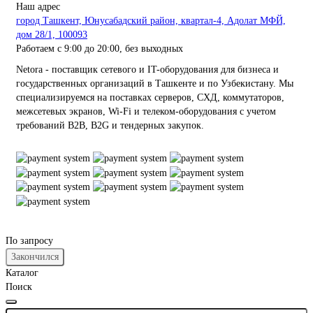
Наш адрес
город Ташкент, Юнусабадский район, квартал-4, Адолат МФЙ,
дом 28/1, 100093
Работаем с 9:00 до 20:00, без выходных
Netora - поставщик сетевого и IT-оборудования для бизнеса и
государственных организаций в Ташкенте и по Узбекистану. Мы
специализируемся на поставках серверов, СХД, коммутаторов,
межсетевых экранов, Wi-Fi и телеком-оборудования с учетом
требований B2B, B2G и тендерных закупок.
По запросу
Закончился
Каталог
Поиск