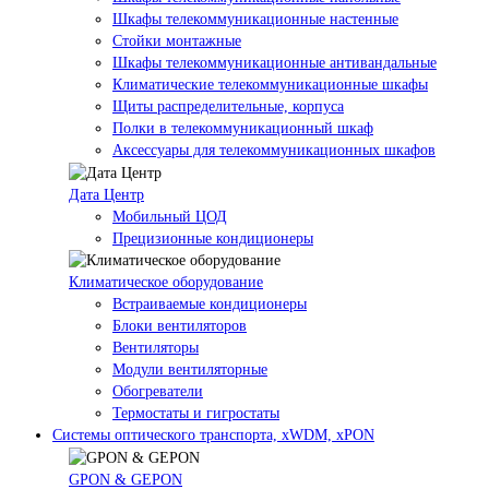
Шкафы телекоммуникационные настенные
Стойки монтажные
Шкафы телекоммуникационные антивандальные
Климатические телекоммуникационные шкафы
Щиты распределительные, корпуса
Полки в телекоммуникационный шкаф
Аксессуары для телекоммуникационных шкафов
Дата Центр
Мобильный ЦОД
Прецизионные кондиционеры
Климатичeское оборудование
Встраиваемые кондиционеры
Блоки вентиляторов
Вентиляторы
Модули вентиляторные
Обогреватели
Термостаты и гигростаты
Системы оптического транспорта, xWDM, xPON
GPON & GEPON