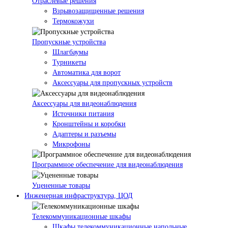
Отраслевые решения
Взрывозащищенные решения
Термокожухи
Пропускные устройства
Шлагбаумы
Турникеты
Автоматика для ворот
Аксессуары для пропускных устройств
Аксессуары для видеонаблюдения
Источники питания
Кронштейны и коробки
Адаптеры и разъемы
Микрофоны
Программное обеспечение для видеонаблюдения
Уцененные товары
Инженерная инфраструктура, ЦОД
Телекоммуникационные шкафы
Шкафы телекоммуникационные напольные