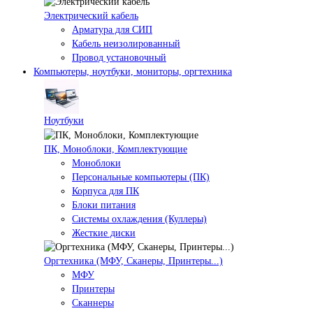
Электрический кабель
Арматура для СИП
Кабель неизолированный
Провод установочный
Компьютеры, ноутбуки, мониторы, оргтехника
Ноутбуки
ПК, Моноблоки, Комплектующие
Моноблоки
Персональные компьютеры (ПК)
Корпуса для ПК
Блоки питания
Системы охлаждения (Куллеры)
Жесткие диски
Оргтехника (МФУ, Сканеры, Принтеры...)
МФУ
Принтеры
Сканнеры