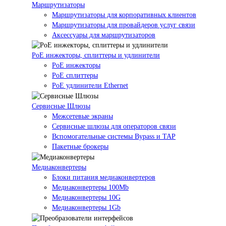
Маршрутизаторы
Маршрутизаторы для корпоративных клиентов
Маршрутизаторы для провайдеров услуг связи
Аксессуары для маршрутизаторов
PoE инжекторы, сплиттеры и удлинители
PoE инжекторы
PoE сплиттеры
PoE удлинители Ethernet
Сервисные Шлюзы
Межсетевые экраны
Сервисные шлюзы для операторов связи
Вспомогательные системы Bypass и TAP
Пакетные брокеры
Медиаконвертеры
Блоки питания медиаконвертеров
Медиаконвертеры 100Mb
Медиаконвертеры 10G
Медиаконвертеры 1Gb