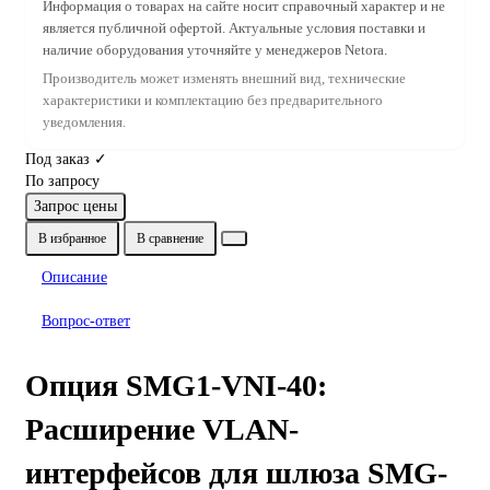
Информация о товарах на сайте носит справочный характер и не
является публичной офертой. Актуальные условия поставки и
наличие оборудования уточняйте у менеджеров Netora.
Производитель может изменять внешний вид, технические
характеристики и комплектацию без предварительного
уведомления.
Под заказ ✓
По запросу
Запрос цены
В избранное
В сравнение
Описание
Вопрос-ответ
Опция SMG1-VNI-40:
Расширение VLAN-
интерфейсов для шлюза SMG-