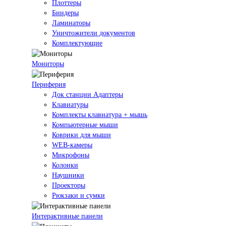
Плоттеры
Биндеры
Ламинаторы
Уничтожители документов
Комплектующие
Мониторы
Периферия
Док станции Адаптеры
Клавиатуры
Комплекты клавиатура + мышь
Компьютерные мыши
Коврики для мыши
WEB-камеры
Микрофоны
Колонки
Наушники
Проекторы
Рюкзаки и сумки
Интерактивные панели