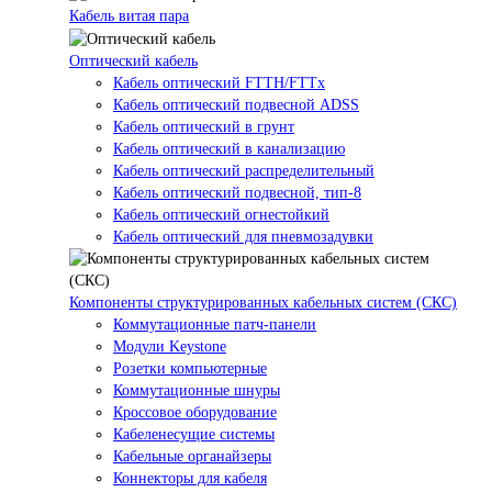
Кабель витая пара
Оптический кабель
Кабель оптический FTTH/FTTx
Кабель оптический подвесной ADSS
Кабель оптический в грунт
Кабель оптический в канализацию
Кабель оптический распределительный
Кабель оптический подвесной, тип-8
Кабель оптический огнестойкий
Кабель оптический для пневмозадувки
Компоненты структурированных кабельных систем (СКС)
Коммутационные патч-панели
Модули Keystone
Розетки компьютерные
Коммутационные шнуры
Кроссовое оборудование
Кабеленесущие системы
Кабельные органайзеры
Коннекторы для кабеля