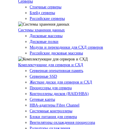
Серверы
Стоечные серверы
Блейд серверы
Российские серверы
Системы хранения данных
Дисковые массивы
Дисковые полки
Модули и переходники для СХД серверов
Российские дисковые массивы
Комплектующие для серверов и СХД
Серверная оперативная память
Серверные SSD
Жесткие диски для серверов и СХД
Процессоры для сервера
Контроллеры дисков (RAID/HBA)
Сетевые карты
HBA-адаптеры Fibre Channel
Системные контроллеры
Блоки питания для сервера
Вентиляторы охлаждения процессора
Радиаторы охлаждения