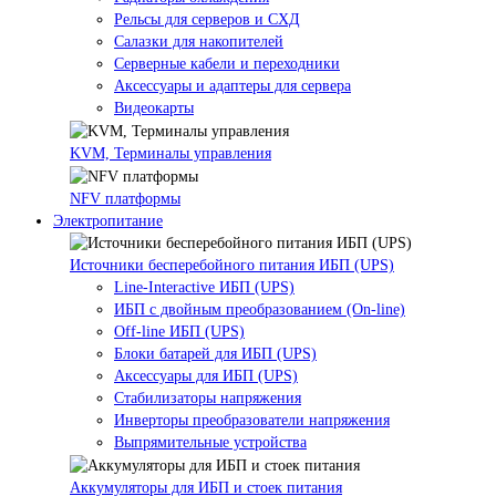
Рельсы для серверов и СХД
Салазки для накопителей
Серверные кабели и переходники
Аксессуары и адаптеры для сервера
Видеокарты
KVM, Терминалы управления
NFV платформы
Электропитание
Источники бесперебойного питания ИБП (UPS)
Line-Interactive ИБП (UPS)
ИБП с двойным преобразованием (On-line)
Off-line ИБП (UPS)
Блоки батарей для ИБП (UPS)
Аксессуары для ИБП (UPS)
Стабилизаторы напряжения
Инверторы преобразователи напряжения
Выпрямительные устройства
Аккумуляторы для ИБП и стоек питания