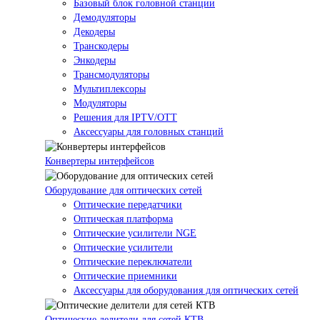
Базовый блок головной станции
Демодуляторы
Декодеры
Транскодеры
Энкодеры
Трансмодуляторы
Мультиплексоры
Модуляторы
Решения для IPTV/OTT
Аксессуары для головных станций
Конвертеры интерфейсов
Оборудование для оптических сетей
Оптические передатчики
Оптическая платформа
Оптические усилители NGE
Оптические усилители
Оптические переключатели
Оптические приемники
Аксессуары для оборудования для оптических сетей
Оптические делители для сетей КТВ