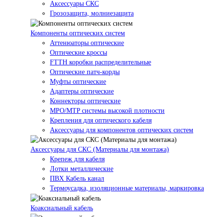
Аксессуары СКС
Грозозащита, молниезащита
Компоненты оптических систем
Аттенюаторы оптические
Оптические кроссы
FTTH коробки распределительные
Оптические патч-корды
Муфты оптические
Адаптеры оптические
Коннекторы оптические
MPO/MTP системы высокой плотности
Крепления для оптического кабеля
Аксессуары для компонентов оптических систем
Аксессуары для СКС (Материалы для монтажа)
Крепеж для кабеля
Лотки металлические
ПВХ Кабель канал
Термоусадка, изоляционные материалы, маркировка
Коаксиальный кабель