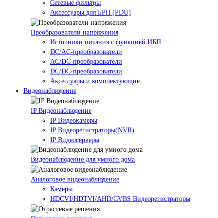
Сетевые фильтры
Аксессуары для БРП (PDU)
Преобразователи напряжения
Источники питания c функцией ИБП
DC/AC-преобразователи
AC/DC-преобразователи
DC/DC-преобразователи
Аксессуары и комплектующие
Видеонаблюдение
IP Видеонаблюдение
IP Видеокамеры
IP Видеорегистраторы(NVR)
IP Видеосерверы
Видеонаблюдение для умного дома
Аналоговое видеонаблюдение
Камеры
HDCVI/HDTVI/AHD/CVBS Видеорегистраторы