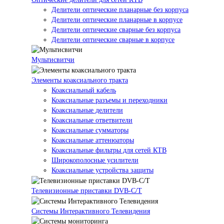
Делители оптические планарные без корпуса
Делители оптические планарные в корпусе
Делители оптические сварные без корпуса
Делители оптические сварные в корпусе
Мультисвитчи
Элементы коаксиального тракта
Коаксиальный кабель
Коаксиальные разъемы и переходники
Коаксиальные делители
Коаксиальные ответвители
Коаксиальные сумматоры
Коаксиальные аттенюаторы
Коаксиальные фильтры для сетей КТВ
Широкополосные усилители
Коаксиальные устройства защиты
Телевизионные приставки DVB-C/T
Системы Интерактивного Телевидения