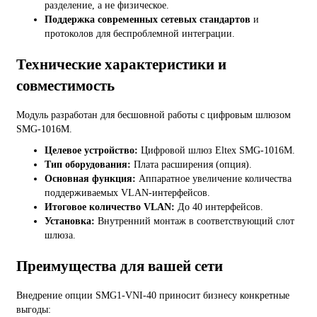
разделение, а не физическое.
Поддержка современных сетевых стандартов
и
протоколов для беспроблемной интеграции.
Технические характеристики и
совместимость
Модуль разработан для бесшовной работы с цифровым шлюзом
SMG-1016M.
Целевое устройство:
Цифровой шлюз Eltex SMG-1016M.
Тип оборудования:
Плата расширения (опция).
Основная функция:
Аппаратное увеличение количества
поддерживаемых VLAN-интерфейсов.
Итоговое количество VLAN:
До 40 интерфейсов.
Установка:
Внутренний монтаж в соответствующий слот
шлюза.
Преимущества для вашей сети
Внедрение опции SMG1-VNI-40 приносит бизнесу конкретные
выгоды: