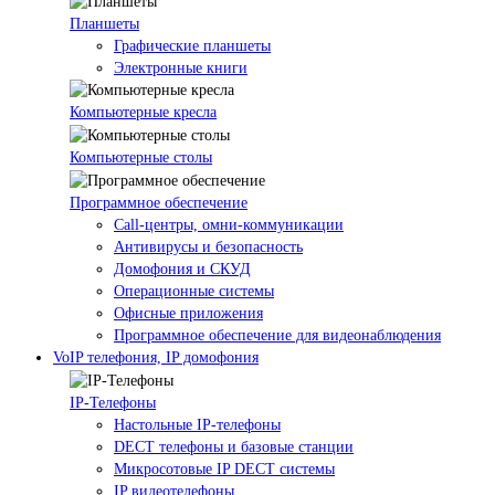
Планшеты
Графические планшеты
Электронные книги
Компьютерные кресла
Компьютерные столы
Программное обеспечение
Call-центры, омни-коммуникации
Антивирусы и безопасность
Домофония и СКУД
Операционные системы
Офисные приложения
Программное обеспечение для видеонаблюдения
VoIP телефония, IP домофония
IP-Телефоны
Настольные IP-телефоны
DECT телефоны и базовые станции
Микросотовые IP DECT системы
IP видеотелефоны