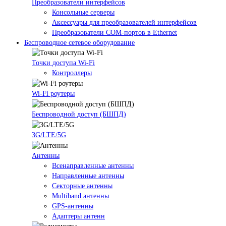
Преобразователи интерфейсов
Консольные серверы
Аксессуары для преобразователей интерфейсов
Преобразователи COM-портов в Ethernet
Беспроводное сетевое оборудование
Точки доступа Wi-Fi
Контроллеры
Wi-Fi роутеры
Беспроводной доступ (БШПД)
3G/LTE/5G
Антенны
Всенаправленные антенны
Направленные антенны
Секторные антенны
Multiband антенны
GPS-антенны
Адаптеры антенн