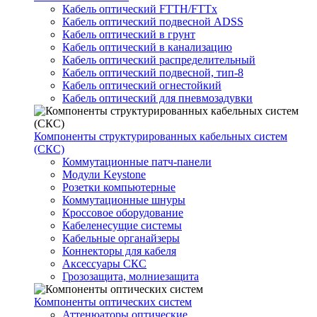
Кабель оптический FTTH/FTTx
Кабель оптический подвесной ADSS
Кабель оптический в грунт
Кабель оптический в канализацию
Кабель оптический распределительный
Кабель оптический подвесной, тип-8
Кабель оптический огнестойкий
Кабель оптический для пневмозадувки
Компоненты структурированных кабельных систем
(СКС)
Коммутационные патч-панели
Модули Keystone
Розетки компьютерные
Коммутационные шнуры
Кроссовое оборудование
Кабеленесущие системы
Кабельные органайзеры
Коннекторы для кабеля
Аксессуары СКС
Грозозащита, молниезащита
Компоненты оптических систем
Аттенюаторы оптические