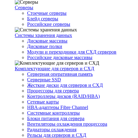
Серверы
Стоечные серверы
Блейд серверы
Российские серверы
Системы хранения данных
Дисковые массивы
Дисковые полки
Модули и переходники для СХД серверов
Российские дисковые массивы
Комплектующие для серверов и СХД
Серверная оперативная память
Серверные SSD
Жесткие диски для серверов и СХД
Процессоры для сервера
Контроллеры дисков (RAID/HBA)
Сетевые карты
HBA-адаптеры Fibre Channel
Системные контроллеры
Блоки питания для сервера
Вентиляторы охлаждения процессора
Радиаторы охлаждения
Рельсы для серверов и СХД