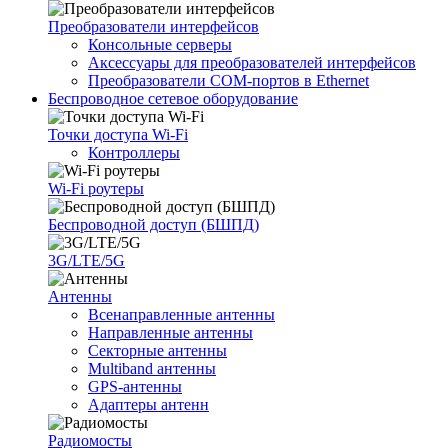
Преобразователи интерфейсов
Консольные серверы
Аксессуары для преобразователей интерфейсов
Преобразователи COM-портов в Ethernet
Беспроводное сетевое оборудование
Точки доступа Wi-Fi
Контроллеры
Wi-Fi роутеры
Беспроводной доступ (БШПД)
3G/LTE/5G
Антенны
Всенаправленные антенны
Направленные антенны
Секторные антенны
Multiband антенны
GPS-антенны
Адаптеры антенн
Радиомосты