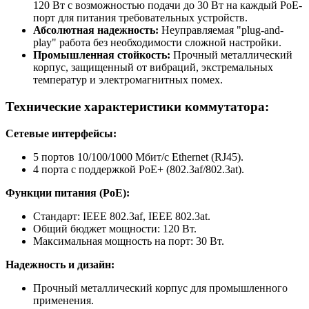
120 Вт с возможностью подачи до 30 Вт на каждый PoE-
порт для питания требовательных устройств.
Абсолютная надежность:
Неуправляемая "plug-and-
play" работа без необходимости сложной настройки.
Промышленная стойкость:
Прочный металлический
корпус, защищенный от вибраций, экстремальных
температур и электромагнитных помех.
Технические характеристики коммутатора:
Сетевые интерфейсы:
5 портов 10/100/1000 Мбит/с Ethernet (RJ45).
4 порта с поддержкой PoE+ (802.3af/802.3at).
Функции питания (PoE):
Стандарт: IEEE 802.3af, IEEE 802.3at.
Общий бюджет мощности: 120 Вт.
Максимальная мощность на порт: 30 Вт.
Надежность и дизайн:
Прочный металлический корпус для промышленного
применения.