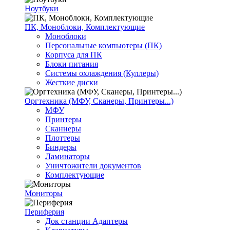
Ноутбуки
ПК, Моноблоки, Комплектующие
Моноблоки
Персональные компьютеры (ПК)
Корпуса для ПК
Блоки питания
Системы охлаждения (Куллеры)
Жесткие диски
Оргтехника (МФУ, Сканеры, Принтеры...)
МФУ
Принтеры
Сканнеры
Плоттеры
Биндеры
Ламинаторы
Уничтожители документов
Комплектующие
Мониторы
Периферия
Док станции Адаптеры