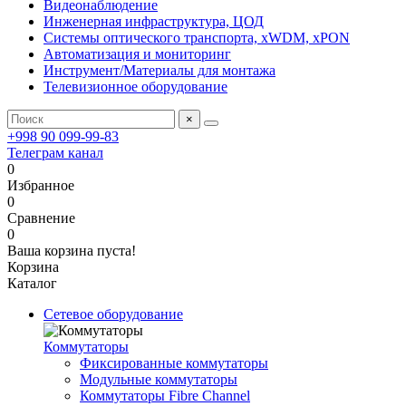
Видеонаблюдение
Инженерная инфраструктура, ЦОД
Системы оптического транспорта, xWDM, xPON
Автоматизация и мониторинг
Инструмент/Материалы для монтажа
Телевизионное оборудование
×
+998 90 099-99-83
Телеграм канал
0
Избранное
0
Сравнение
0
Ваша корзина пуста!
Корзина
Каталог
Сетевое оборудование
Коммутаторы
Фиксированные коммутаторы
Модульные коммутаторы
Коммутаторы Fibre Channel