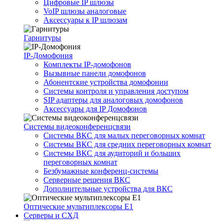
Цифровые IP шлюзы
VoIP шлюзы аналоговые
Аксессуары к IP шлюзам
Гарнитуры
IP-Домофония
Комплекты IP-домофонов
Вызывные панели домофонов
Абонентские устройства домофонии
Системы контроля и управления доступом
SIP адаптеры для аналоговых домофонов
Аксессуары для IP Домофонов
Системы видеоконференцсвязи
Системы ВКС для малых переговорных комнат
Системы ВКС для средних переговорных комнат
Системы ВКС для аудиторий и больших
переговорных комнат
Безбумажные конференц-системы
Серверные решения ВКС
Дополнительные устройства для ВКС
Оптические мультиплексоры Е1
Серверы и СХД