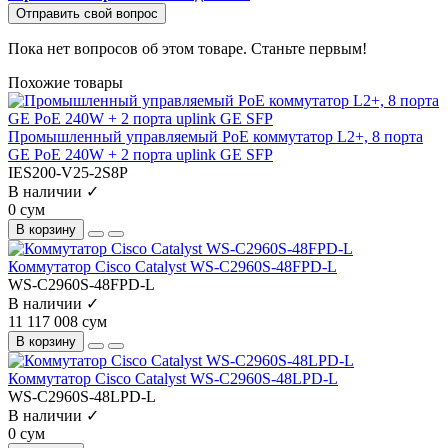
Отправить свой вопрос
Пока нет вопросов об этом товаре. Станьте первым!
Похожие товары
Промышленный управляемый PoE коммутатор L2+, 8 порта
GE PoE 240W + 2 порта uplink GE SFP
IES200-V25-2S8P
В наличии ✓
0 сум
В корзину
Коммутатор Cisco Catalyst WS-C2960S-48FPD-L
WS-C2960S-48FPD-L
В наличии ✓
11 117 008 сум
В корзину
Коммутатор Cisco Catalyst WS-C2960S-48LPD-L
WS-C2960S-48LPD-L
В наличии ✓
0 сум