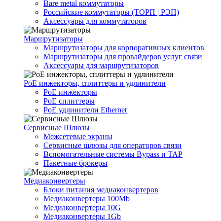
Bare metal коммутаторы
Российские коммутаторы (ТОРП | РЭП)
Аксессуары для коммутаторов
Маршрутизаторы
Маршрутизаторы для корпоративных клиентов
Маршрутизаторы для провайдеров услуг связи
Аксессуары для маршрутизаторов
PoE инжекторы, сплиттеры и удлинители
PoE инжекторы
PoE сплиттеры
PoE удлинители Ethernet
Сервисные Шлюзы
Межсетевые экраны
Сервисные шлюзы для операторов связи
Вспомогательные системы Bypass и TAP
Пакетные брокеры
Медиаконвертеры
Блоки питания медиаконвертеров
Медиаконвертеры 100Mb
Медиаконвертеры 10G
Медиаконвертеры 1Gb