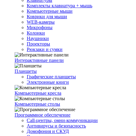
Клавиатуры
Комплекты клавиатура + мышь
Компьютерные мыши
Коврики для мыши
WEB-камеры
Микрофоны
Колонки
Наушники
Проекторы
Рюкзаки и сумки
Интерактивные панели
Планшеты
Графические планшеты
Электронные книги
Компьютерные кресла
Компьютерные столы
Программное обеспечение
Call-центры, омни-коммуникации
Антивирусы и безопасность
Домофония и СКУД