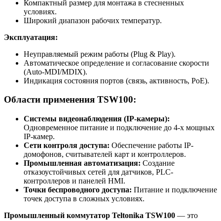
Компактный размер для монтажа в стесненных
условиях.
Широкий диапазон рабочих температур.
Эксплуатация:
Неуправляемый режим работы (Plug & Play).
Автоматическое определение и согласование скорости
(Auto-MDI/MDIX).
Индикация состояния портов (связь, активность, PoE).
Области применения TSW100:
Системы видеонаблюдения (IP-камеры):
Одновременное питание и подключение до 4-х мощных
IP-камер.
Сети контроля доступа:
Обеспечение работы IP-
домофонов, считывателей карт и контроллеров.
Промышленная автоматизация:
Создание
отказоустойчивых сетей для датчиков, PLC-
контроллеров и панелей HMI.
Точки беспроводного доступа:
Питание и подключение
точек доступа в сложных условиях.
Промышленный коммутатор Teltonika TSW100
— это