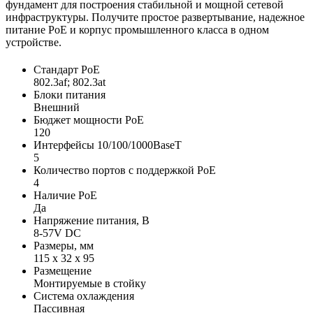
фундамент для построения стабильной и мощной сетевой
инфраструктуры. Получите простое развертывание, надежное
питание PoE и корпус промышленного класса в одном
устройстве.
Cтандарт PoE
802.3af; 802.3at
Блоки питания
Внешний
Бюджет мощности PoE
120
Интерфейсы 10/100/1000BaseT
5
Количество портов с поддержкой PoE
4
Наличие PoE
Да
Напряжение питания, В
8-57V DC
Размеры, мм
115 x 32 x 95
Размещение
Монтируемые в стойку
Система охлаждения
Пассивная