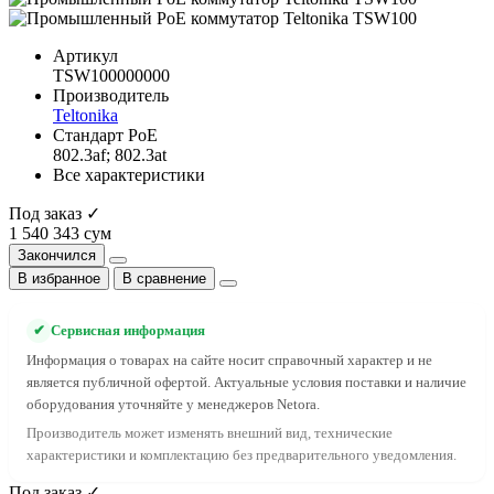
Артикул
TSW100000000
Производитель
Teltonika
Cтандарт PoE
802.3af; 802.3at
Все характеристики
Под заказ ✓
1 540 343 сум
Закончился
В избранное
В сравнение
✔
Сервисная информация
Информация о товарах на сайте носит справочный характер и не
является публичной офертой. Актуальные условия поставки и наличие
оборудования уточняйте у менеджеров Netora.
Производитель может изменять внешний вид, технические
характеристики и комплектацию без предварительного уведомления.
Под заказ ✓