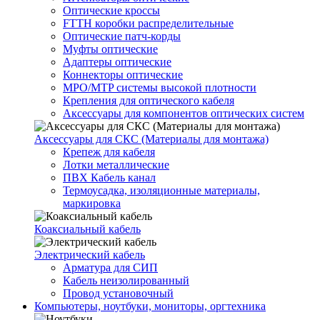
Оптические кроссы
FTTH коробки распределительные
Оптические патч-корды
Муфты оптические
Адаптеры оптические
Коннекторы оптические
MPO/MTP системы высокой плотности
Крепления для оптического кабеля
Аксессуары для компонентов оптических систем
Аксессуары для СКС (Материалы для монтажа)
Крепеж для кабеля
Лотки металлические
ПВХ Кабель канал
Термоусадка, изоляционные материалы,
маркировка
Коаксиальный кабель
Электрический кабель
Арматура для СИП
Кабель неизолированный
Провод установочный
Компьютеры, ноутбуки, мониторы, оргтехника