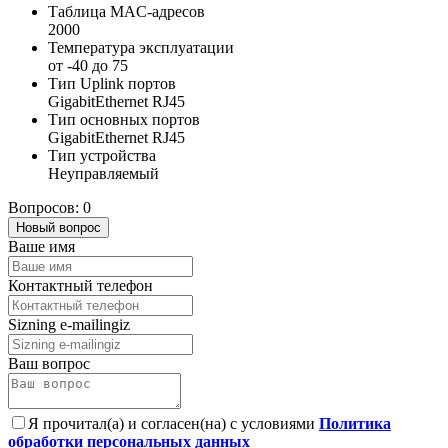
Таблица MAC-адресов
2000
Температура эксплуатации
от -40 до 75
Тип Uplink портов
GigabitEthernet RJ45
Тип основных портов
GigabitEthernet RJ45
Тип устройства
Неуправляемый
Вопросов: 0
Новый вопрос
Ваше имя
Контактный телефон
Sizning e-mailingiz
Ваш вопрос
Я прочитал(а) и согласен(на) с условиями
Политика
обработки персональных данных