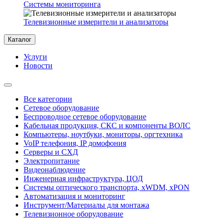
Системы мониторинга
Телевизионные измерители и анализаторы
Каталог
Услуги
Новости
Все категории
Сетевое оборудование
Беспроводное сетевое оборудование
Кабельная продукция, СКС и компоненты ВОЛС
Компьютеры, ноутбуки, мониторы, оргтехника
VoIP телефония, IP домофония
Серверы и СХД
Электропитание
Видеонаблюдение
Инженерная инфраструктура, ЦОД
Системы оптического транспорта, xWDM, xPON
Автоматизация и мониторинг
Инструмент/Материалы для монтажа
Телевизионное оборудование