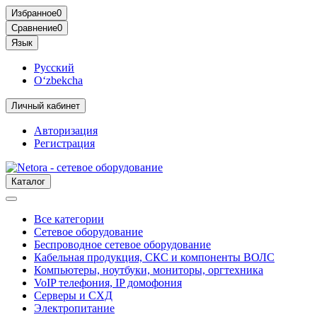
Избранное
0
Сравнение
0
Язык
Русский
O‘zbekcha
Личный кабинет
Авторизация
Регистрация
Каталог
Все категории
Сетевое оборудование
Беспроводное сетевое оборудование
Кабельная продукция, СКС и компоненты ВОЛС
Компьютеры, ноутбуки, мониторы, оргтехника
VoIP телефония, IP домофония
Серверы и СХД
Электропитание