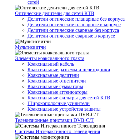
сетей
Оптические делители для сетей КТВ
Делители оптические планарные без корпуса
Делители оптические планарные в корпусе
Делители оптические сварные без корпуса
Делители оптические сварные в корпусе
Мультисвитчи
Элементы коаксиального тракта
Коаксиальный кабель
Коаксиальные разъемы и переходники
Коаксиальные делители
Коаксиальные ответвители
Коаксиальные сумматоры
Коаксиальные аттенюаторы
Коаксиальные фильтры для сетей КТВ
Широкополосные усилители
Коаксиальные устройства защиты
Телевизионные приставки DVB-C/T
Системы Интерактивного Телевидения