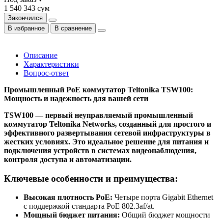
1 540 343 сум
Закончился
В избранное
В сравнение
Описание
Характеристики
Вопрос-ответ
Промышленный PoE коммутатор Teltonika TSW100:
Мощность и надежность для вашей сети
TSW100 — первый неуправляемый промышленный
коммутатор Teltonika Networks, созданный для простого и
эффективного развертывания сетевой инфраструктуры в
жестких условиях. Это идеальное решение для питания и
подключения устройств в системах видеонаблюдения,
контроля доступа и автоматизации.
Ключевые особенности и преимущества:
Высокая плотность PoE:
Четыре порта Gigabit Ethernet
с поддержкой стандарта PoE 802.3af/at.
Мощный бюджет питания:
Общий бюджет мощности