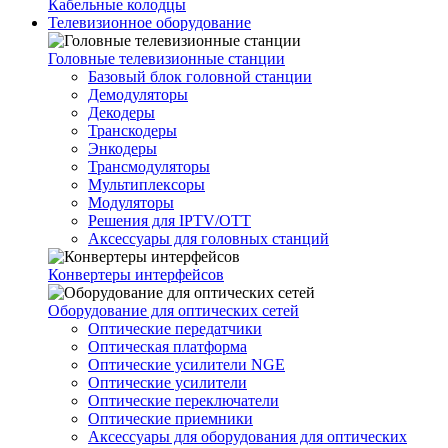
Кабельные колодцы
Телевизионное оборудование
Головные телевизионные станции
Базовый блок головной станции
Демодуляторы
Декодеры
Транскодеры
Энкодеры
Трансмодуляторы
Мультиплексоры
Модуляторы
Решения для IPTV/OTT
Аксессуары для головных станций
Конвертеры интерфейсов
Оборудование для оптических сетей
Оптические передатчики
Оптическая платформа
Оптические усилители NGE
Оптические усилители
Оптические переключатели
Оптические приемники
Аксессуары для оборудования для оптических