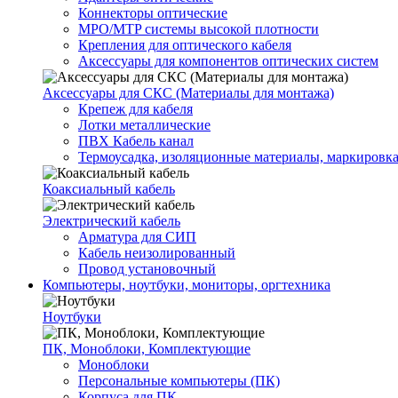
Коннекторы оптические
MPO/MTP системы высокой плотности
Крепления для оптического кабеля
Аксессуары для компонентов оптических систем
Аксессуары для СКС (Материалы для монтажа)
Крепеж для кабеля
Лотки металлические
ПВХ Кабель канал
Термоусадка, изоляционные материалы, маркировк
Коаксиальный кабель
Электрический кабель
Арматура для СИП
Кабель неизолированный
Провод установочный
Компьютеры, ноутбуки, мониторы, оргтехника
Ноутбуки
ПК, Моноблоки, Комплектующие
Моноблоки
Персональные компьютеры (ПК)
Корпуса для ПК