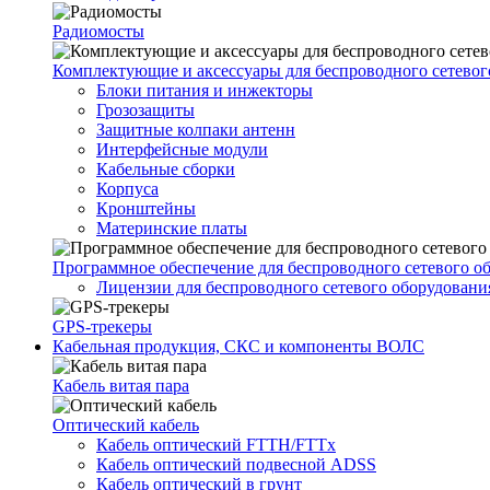
Радиомосты
Комплектующие и аксессуары для беспроводного сетевог
Блоки питания и инжекторы
Грозозащиты
Защитные колпаки антенн
Интерфейсные модули
Кабельные сборки
Корпуса
Кронштейны
Материнские платы
Программное обеспечение для беспроводного сетевого о
Лицензии для беспроводного сетевого оборудовани
GPS-трекеры
Кабельная продукция, СКС и компоненты ВОЛС
Кабель витая пара
Оптический кабель
Кабель оптический FTTH/FTTx
Кабель оптический подвесной ADSS
Кабель оптический в грунт