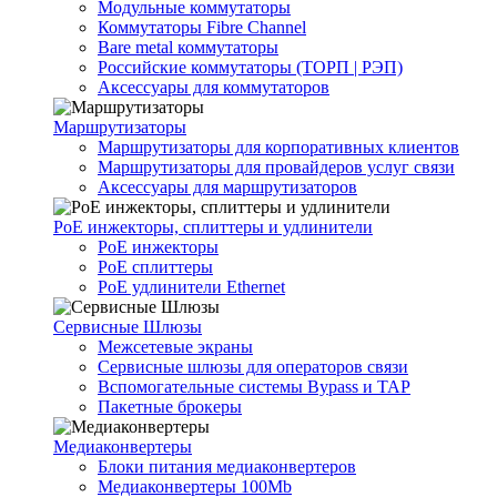
Модульные коммутаторы
Коммутаторы Fibre Channel
Bare metal коммутаторы
Российские коммутаторы (ТОРП | РЭП)
Аксессуары для коммутаторов
Маршрутизаторы
Маршрутизаторы для корпоративных клиентов
Маршрутизаторы для провайдеров услуг связи
Аксессуары для маршрутизаторов
PoE инжекторы, сплиттеры и удлинители
PoE инжекторы
PoE сплиттеры
PoE удлинители Ethernet
Сервисные Шлюзы
Межсетевые экраны
Сервисные шлюзы для операторов связи
Вспомогательные системы Bypass и TAP
Пакетные брокеры
Медиаконвертеры
Блоки питания медиаконвертеров
Медиаконвертеры 100Mb