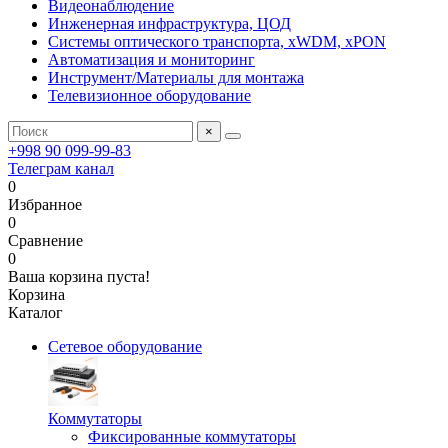
Видеонаблюдение
Инженерная инфраструктура, ЦОД
Системы оптического транспорта, xWDM, xPON
Автоматизация и мониторинг
Инструмент/Материалы для монтажа
Телевизионное оборудование
×
+998 90 099-99-83
Телеграм канал
0
Избранное
0
Сравнение
0
Ваша корзина пуста!
Корзина
Каталог
Сетевое оборудование
Коммутаторы
Фиксированные коммутаторы