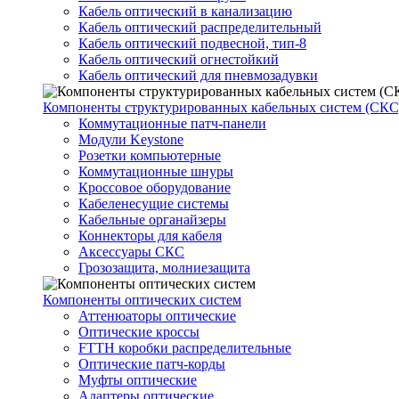
Кабель оптический в канализацию
Кабель оптический распределительный
Кабель оптический подвесной, тип-8
Кабель оптический огнестойкий
Кабель оптический для пневмозадувки
Компоненты структурированных кабельных систем (СКС
Коммутационные патч-панели
Модули Keystone
Розетки компьютерные
Коммутационные шнуры
Кроссовое оборудование
Кабеленесущие системы
Кабельные органайзеры
Коннекторы для кабеля
Аксессуары СКС
Грозозащита, молниезащита
Компоненты оптических систем
Аттенюаторы оптические
Оптические кроссы
FTTH коробки распределительные
Оптические патч-корды
Муфты оптические
Адаптеры оптические