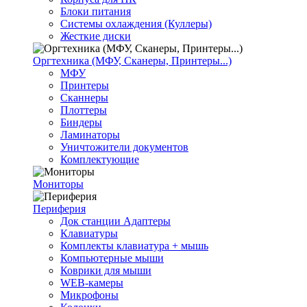
Блоки питания
Системы охлаждения (Куллеры)
Жесткие диски
Оргтехника (МФУ, Сканеры, Принтеры...)
МФУ
Принтеры
Сканнеры
Плоттеры
Биндеры
Ламинаторы
Уничтожители документов
Комплектующие
Мониторы
Периферия
Док станции Адаптеры
Клавиатуры
Комплекты клавиатура + мышь
Компьютерные мыши
Коврики для мыши
WEB-камеры
Микрофоны