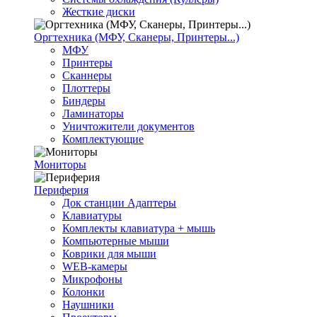
Жесткие диски
Оргтехника (МФУ, Сканеры, Принтеры...)
МФУ
Принтеры
Сканнеры
Плоттеры
Биндеры
Ламинаторы
Уничтожители документов
Комплектующие
Мониторы
Периферия
Док станции Адаптеры
Клавиатуры
Комплекты клавиатура + мышь
Компьютерные мыши
Коврики для мыши
WEB-камеры
Микрофоны
Колонки
Наушники