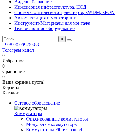
Видеонаблюдение
Инженерная инфраструктура, ЦОД
Системы оптического транспорта, xWDM, xPON
Автоматизация и мониторинг
Инструмент/Материалы для монтажа
Телевизионное оборудование
×
+998 90 099-99-83
Телеграм канал
0
Избранное
0
Сравнение
0
Ваша корзина пуста!
Корзина
Каталог
Сетевое оборудование
Коммутаторы
Фиксированные коммутаторы
Модульные коммутаторы
Коммутаторы Fibre Channel