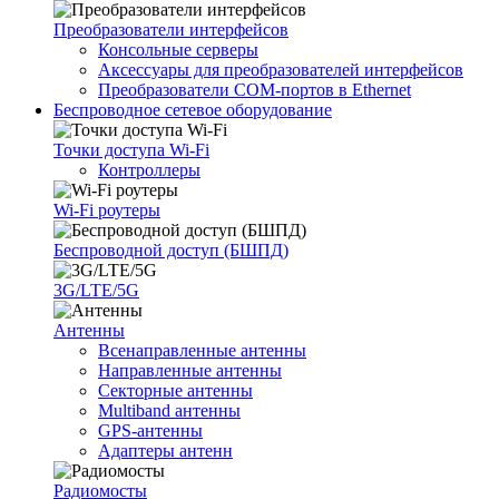
Преобразователи интерфейсов
Консольные серверы
Аксессуары для преобразователей интерфейсов
Преобразователи COM-портов в Ethernet
Беспроводное сетевое оборудование
Точки доступа Wi-Fi
Контроллеры
Wi-Fi роутеры
Беспроводной доступ (БШПД)
3G/LTE/5G
Антенны
Всенаправленные антенны
Направленные антенны
Секторные антенны
Multiband антенны
GPS-антенны
Адаптеры антенн
Радиомосты