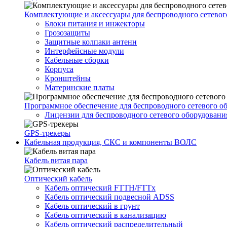
Комплектующие и аксессуары для беспроводного сетевог
Блоки питания и инжекторы
Грозозащиты
Защитные колпаки антенн
Интерфейсные модули
Кабельные сборки
Корпуса
Кронштейны
Материнские платы
Программное обеспечение для беспроводного сетевого о
Лицензии для беспроводного сетевого оборудовани
GPS-трекеры
Кабельная продукция, СКС и компоненты ВОЛС
Кабель витая пара
Оптический кабель
Кабель оптический FTTH/FTTx
Кабель оптический подвесной ADSS
Кабель оптический в грунт
Кабель оптический в канализацию
Кабель оптический распределительный