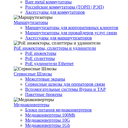
Bare metal коммутаторы
Российские коммутаторы (ТОРП | РЭП)
Аксессуары для коммутаторов
Маршрутизаторы
Маршрутизаторы для корпоративных клиентов
Маршрутизаторы для провайдеров услуг связи
Аксессуары для маршрутизаторов
PoE инжекторы, сплиттеры и удлинители
PoE инжекторы
PoE сплиттеры
PoE удлинители Ethernet
Сервисные Шлюзы
Межсетевые экраны
Сервисные шлюзы для операторов связи
Вспомогательные системы Bypass и TAP
Пакетные брокеры
Медиаконвертеры
Блоки питания медиаконвертеров
Медиаконвертеры 100Mb
Медиаконвертеры 10G
Медиаконвертеры 1Gb