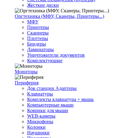
Жесткие диски
Оргтехника (МФУ, Сканеры, Принтеры...)
МФУ
Принтеры
Сканнеры
Плоттеры
Биндеры
Ламинаторы
Уничтожители документов
Комплектующие
Мониторы
Периферия
Док станции Адаптеры
Клавиатуры
Комплекты клавиатура + мышь
Компьютерные мыши
Коврики для мыши
WEB-камеры
Микрофоны
Колонки
Наушники