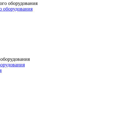
о оборудования
борудования
я