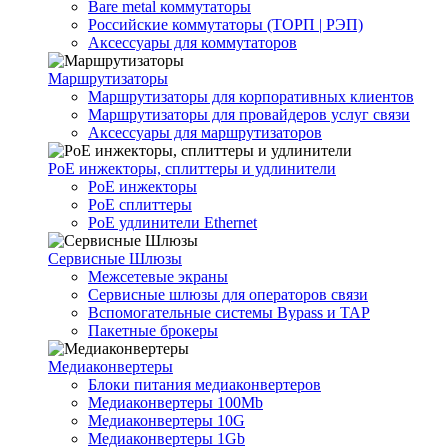
Bare metal коммутаторы
Российские коммутаторы (ТОРП | РЭП)
Аксессуары для коммутаторов
Маршрутизаторы
Маршрутизаторы для корпоративных клиентов
Маршрутизаторы для провайдеров услуг связи
Аксессуары для маршрутизаторов
PoE инжекторы, сплиттеры и удлинители
PoE инжекторы
PoE сплиттеры
PoE удлинители Ethernet
Сервисные Шлюзы
Межсетевые экраны
Сервисные шлюзы для операторов связи
Вспомогательные системы Bypass и TAP
Пакетные брокеры
Медиаконвертеры
Блоки питания медиаконвертеров
Медиаконвертеры 100Mb
Медиаконвертеры 10G
Медиаконвертеры 1Gb