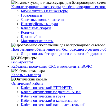
Комплектующие и аксессуары для беспроводного сетевог
Блоки питания и инжекторы
Грозозащиты
Защитные колпаки антенн
Интерфейсные модули
Кабельные сборки
Корпуса
Кронштейны
Материнские платы
Программное обеспечение для беспроводного сетевого о
Лицензии для беспроводного сетевого оборудовани
GPS-трекеры
Кабельная продукция, СКС и компоненты ВОЛС
Кабель витая пара
Оптический кабель
Кабель оптический FTTH/FTTx
Кабель оптический подвесной ADSS
Кабель оптический в грунт
Кабель оптический в канализацию
Кабель оптический распределительный