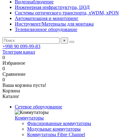
Видеонаблюдение
Инженерная инфраструктура, ЦОД
Системы оптического транспорта, xWDM, xPON
Автоматизация и мониторинг
Инструмент/Материалы для монтажа
Телевизионное оборудование
×
+998 90 099-99-83
Телеграм канал
0
Избранное
0
Сравнение
0
Ваша корзина пуста!
Корзина
Каталог
Сетевое оборудование
Коммутаторы
Фиксированные коммутаторы
Модульные коммутаторы
Коммутаторы Fibre Channel