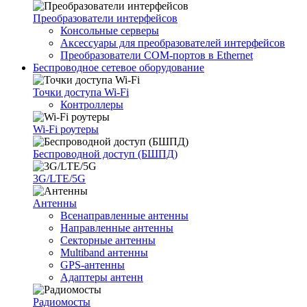
Преобразователи интерфейсов
Консольные серверы
Аксессуары для преобразователей интерфейсов
Преобразователи COM-портов в Ethernet
Беспроводное сетевое оборудование
Точки доступа Wi-Fi
Контроллеры
Wi-Fi роутеры
Беспроводной доступ (БШПД)
3G/LTE/5G
Антенны
Всенаправленные антенны
Направленные антенны
Секторные антенны
Multiband антенны
GPS-антенны
Адаптеры антенн
Радиомосты