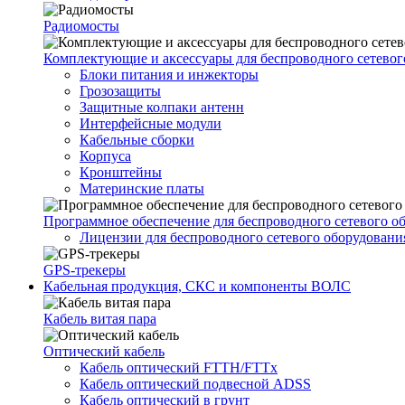
Радиомосты
Комплектующие и аксессуары для беспроводного сетевог
Блоки питания и инжекторы
Грозозащиты
Защитные колпаки антенн
Интерфейсные модули
Кабельные сборки
Корпуса
Кронштейны
Материнские платы
Программное обеспечение для беспроводного сетевого о
Лицензии для беспроводного сетевого оборудовани
GPS-трекеры
Кабельная продукция, СКС и компоненты ВОЛС
Кабель витая пара
Оптический кабель
Кабель оптический FTTH/FTTx
Кабель оптический подвесной ADSS
Кабель оптический в грунт