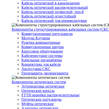
Кабель оптический в канализацию
Кабель оптический распределительный
Кабель оптический подвесной, тип-8
Кабель оптический огнестойкий
Кабель оптический для пневмозадувки
Компоненты структурированных кабельных систем (СКС
Коммутационные патч-панели
Модули Keystone
Розетки компьютерные
Коммутационные шнуры
Кроссовое оборудование
Кабеленесущие системы
Кабельные органайзеры
Коннекторы для кабеля
Аксессуары СКС
Грозозащита, молниезащита
Компоненты оптических систем
Аттенюаторы оптические
Оптические кроссы
FTTH коробки распределительные
Оптические патч-корды
Муфты оптические
Адаптеры оптические