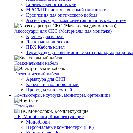
Коннекторы оптические
MPO/MTP системы высокой плотности
Крепления для оптического кабеля
Аксессуары для компонентов оптических систем
Аксессуары для СКС (Материалы для монтажа)
Крепеж для кабеля
Лотки металлические
ПВХ Кабель канал
Термоусадка, изоляционные материалы, маркировк
Коаксиальный кабель
Электрический кабель
Арматура для СИП
Кабель неизолированный
Провод установочный
Компьютеры, ноутбуки, мониторы, оргтехника
Ноутбуки
ПК, Моноблоки, Комплектующие
Моноблоки
Персональные компьютеры (ПК)
Корпуса для ПК