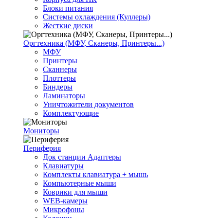
Блоки питания
Системы охлаждения (Куллеры)
Жесткие диски
Оргтехника (МФУ, Сканеры, Принтеры...)
МФУ
Принтеры
Сканнеры
Плоттеры
Биндеры
Ламинаторы
Уничтожители документов
Комплектующие
Мониторы
Периферия
Док станции Адаптеры
Клавиатуры
Комплекты клавиатура + мышь
Компьютерные мыши
Коврики для мыши
WEB-камеры
Микрофоны