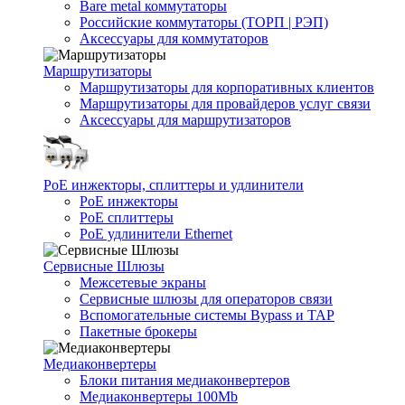
Bare metal коммутаторы
Российские коммутаторы (ТОРП | РЭП)
Аксессуары для коммутаторов
Маршрутизаторы
Маршрутизаторы для корпоративных клиентов
Маршрутизаторы для провайдеров услуг связи
Аксессуары для маршрутизаторов
PoE инжекторы, сплиттеры и удлинители
PoE инжекторы
PoE сплиттеры
PoE удлинители Ethernet
Сервисные Шлюзы
Межсетевые экраны
Сервисные шлюзы для операторов связи
Вспомогательные системы Bypass и TAP
Пакетные брокеры
Медиаконвертеры
Блоки питания медиаконвертеров
Медиаконвертеры 100Mb