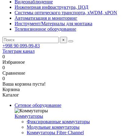
Видеонаблюдение
Инженерная инфраструктура, ЦОД
Системы оптического транспорта, xWDM, xPON
Автоматизация и мониторинг
Инструмент/Материалы для монтажа
Телевизионное оборудование
×
+998 90 099-99-83
Телеграм канал
0
Избранное
0
Сравнение
0
Ваша корзина пуста!
Корзина
Каталог
Сетевое оборудование
Коммутаторы
Фиксированные коммутаторы
Модульные коммутаторы
Коммутаторы Fibre Channel