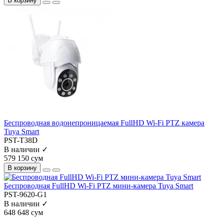
В корзину
Беспроводная водонепроницаемая FullHD Wi-Fi PTZ камера
Tuya Smart
PST-T38D
В наличии ✓
579 150 сум
В корзину
Беспроводная FullHD Wi-Fi PTZ мини-камера Tuya Smart
PST-9620-G1
В наличии ✓
648 648 сум