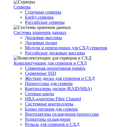
Серверы
Стоечные серверы
Блейд серверы
Российские серверы
Системы хранения данных
Дисковые массивы
Дисковые полки
Модули и переходники для СХД серверов
Российские дисковые массивы
Комплектующие для серверов и СХД
Серверная оперативная память
Серверные SSD
Жесткие диски для серверов и СХД
Процессоры для сервера
Контроллеры дисков (RAID/HBA)
Сетевые карты
HBA-адаптеры Fibre Channel
Системные контроллеры
Блоки питания для сервера
Вентиляторы охлаждения процессора
Радиаторы охлаждения
Рельсы для серверов и СХД