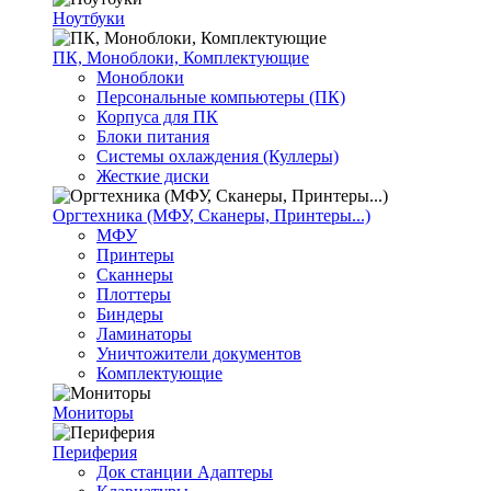
Ноутбуки
ПК, Моноблоки, Комплектующие
Моноблоки
Персональные компьютеры (ПК)
Корпуса для ПК
Блоки питания
Системы охлаждения (Куллеры)
Жесткие диски
Оргтехника (МФУ, Сканеры, Принтеры...)
МФУ
Принтеры
Сканнеры
Плоттеры
Биндеры
Ламинаторы
Уничтожители документов
Комплектующие
Мониторы
Периферия
Док станции Адаптеры