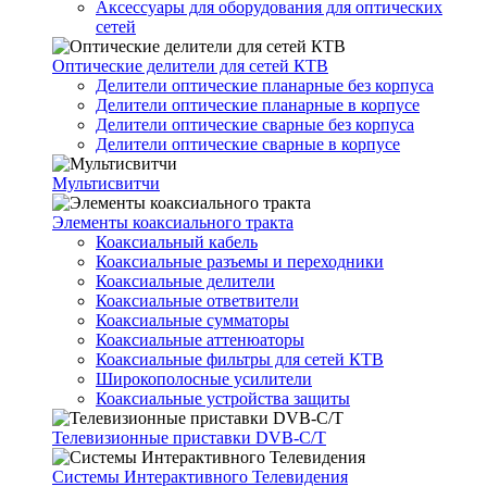
Аксессуары для оборудования для оптических
сетей
Оптические делители для сетей КТВ
Делители оптические планарные без корпуса
Делители оптические планарные в корпусе
Делители оптические сварные без корпуса
Делители оптические сварные в корпусе
Мультисвитчи
Элементы коаксиального тракта
Коаксиальный кабель
Коаксиальные разъемы и переходники
Коаксиальные делители
Коаксиальные ответвители
Коаксиальные сумматоры
Коаксиальные аттенюаторы
Коаксиальные фильтры для сетей КТВ
Широкополосные усилители
Коаксиальные устройства защиты
Телевизионные приставки DVB-C/T
Системы Интерактивного Телевидения