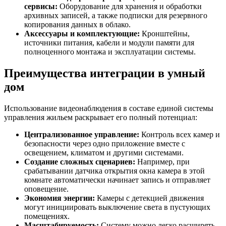
сервисы:
Оборудование для хранения и обработки
архивных записей, а также подписки для резервного
копирования данных в облако.
Аксессуары и комплектующие:
Кронштейны,
источники питания, кабели и модули памяти для
полноценного монтажа и эксплуатации системы.
Преимущества интеграции в умный
дом
Использование видеонаблюдения в составе единой системы
управления жильем раскрывает его полный потенциал:
Централизованное управление:
Контроль всех камер и
безопасности через одно приложение вместе с
освещением, климатом и другими системами.
Создание сложных сценариев:
Например, при
срабатывании датчика открытия окна камера в этой
комнате автоматически начинает запись и отправляет
оповещение.
Экономия энергии:
Камеры с детекцией движения
могут инициировать выключение света в пустующих
помещениях.
Масштабируемость:
Систему можно легко расширять,