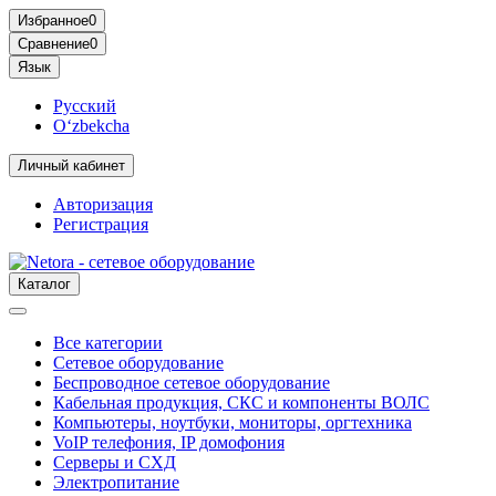
Избранное
0
Сравнение
0
Язык
Русский
O‘zbekcha
Личный кабинет
Авторизация
Регистрация
Каталог
Все категории
Сетевое оборудование
Беспроводное сетевое оборудование
Кабельная продукция, СКС и компоненты ВОЛС
Компьютеры, ноутбуки, мониторы, оргтехника
VoIP телефония, IP домофония
Серверы и СХД
Электропитание