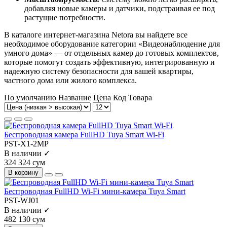
добавляя новые камеры и датчики, подстраивая ее под
растущие потребности.
В каталоге интернет-магазина Netora вы найдете все
необходимое оборудование категории «Видеонаблюдение для
умного дома» — от отдельных камер до готовых комплектов,
которые помогут создать эффективную, интегрированную и
надежную систему безопасности для вашей квартиры,
частного дома или жилого комплекса.
По умолчанию
Название
Цена
Код Товара
Беспроводная камера FullHD Tuya Smart Wi-Fi
PST-X1-2MP
В наличии ✓
324 324 сум
В корзину
Беспроводная FullHD Wi-Fi мини-камера Tuya Smart
PST-WJ01
В наличии ✓
482 130 сум