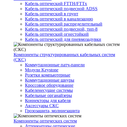
Кабель оптический FTTH/FTTx
Кабель оптический подвесной ADSS
Кабель оптический в грунт
Кабель оптический в канализацию
Кабель оптический распределительный
Кабель оптический подвесной, тип-8
Кабель оптический огнестойкий
Кабель оптический для пневмозадувки
Компоненты структурированных кабельных систем
(СКС)
Коммутационные патч-панели
Модули Keystone
Розетки компьютерные
Коммутационные шнуры
Кроссовое оборудование
Кабеленесущие системы
Кабельные органайзеры
Коннекторы для кабеля
Аксессуары СКС
Грозозащита, молниезащита
Компоненты оптических систем
Аттенюаторы оптические