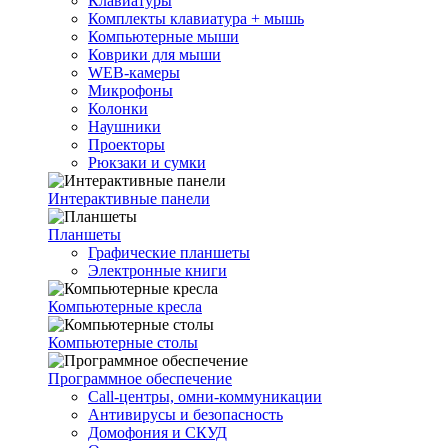
Клавиатуры
Комплекты клавиатура + мышь
Компьютерные мыши
Коврики для мыши
WEB-камеры
Микрофоны
Колонки
Наушники
Проекторы
Рюкзаки и сумки
Интерактивные панели
Планшеты
Графические планшеты
Электронные книги
Компьютерные кресла
Компьютерные столы
Программное обеспечение
Call-центры, омни-коммуникации
Антивирусы и безопасность
Домофония и СКУД