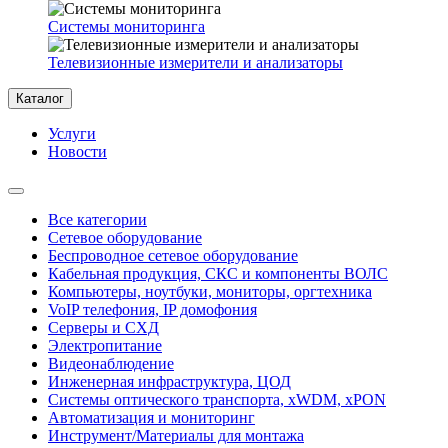
Системы мониторинга
Телевизионные измерители и анализаторы
Каталог
Услуги
Новости
Все категории
Сетевое оборудование
Беспроводное сетевое оборудование
Кабельная продукция, СКС и компоненты ВОЛС
Компьютеры, ноутбуки, мониторы, оргтехника
VoIP телефония, IP домофония
Серверы и СХД
Электропитание
Видеонаблюдение
Инженерная инфраструктура, ЦОД
Системы оптического транспорта, xWDM, xPON
Автоматизация и мониторинг
Инструмент/Материалы для монтажа