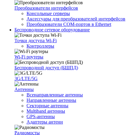
Преобразователи интерфейсов
Консольные серверы
Аксессуары для преобразователей интерфейсов
Преобразователи COM-портов в Ethernet
Беспроводное сетевое оборудование
Точки доступа Wi-Fi
Контроллеры
Wi-Fi роутеры
Беспроводной доступ (БШПД)
3G/LTE/5G
Антенны
Всенаправленные антенны
Направленные антенны
Секторные антенны
Multiband антенны
GPS-антенны
Адаптеры антенн
Радиомосты