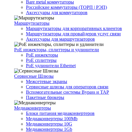
Bare metal коммутаторы
Российские коммутаторы (ТОРП | РЭП)
Аксессуары для коммутаторов
Маршрутизаторы
Маршрутизаторы для корпоративных клиентов
Маршрутизаторы для провайдеров услуг связи
Аксессуары для маршрутизаторов
PoE инжекторы, сплиттеры и удлинители
PoE инжекторы
PoE сплиттеры
PoE удлинители Ethernet
Сервисные Шлюзы
Межсетевые экраны
Сервисные шлюзы для операторов связи
Вспомогательные системы Bypass и TAP
Пакетные брокеры
Медиаконвертеры
Блоки питания медиаконвертеров
Медиаконвертеры 100Mb
Медиаконвертеры 10G
Медиаконвертеры 1Gb