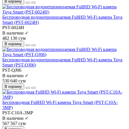
В корзину
Беспроводная водонепроницаемая FullHD Wi-Fi камера Tuya
Smart (PST-6024H)
PST-6024H
В наличии ✓
482 130 сум
В корзину
Беспроводная водонепроницаемая FullHD Wi-Fi камера Tuya
Smart (PST-QJ06)
PST-QJ06
В наличии ✓
530 640 сум
В корзину
Беспроводная FullHD Wi-Fi камера Tuya Smart (PST-C10A-
3MP)
PST-C10A-3MP
В наличии ✓
567 567 сум