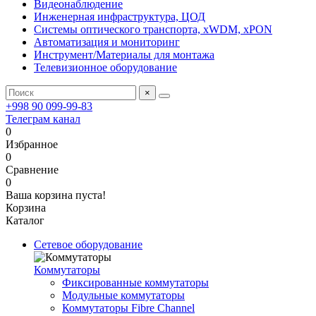
Видеонаблюдение
Инженерная инфраструктура, ЦОД
Системы оптического транспорта, xWDM, xPON
Автоматизация и мониторинг
Инструмент/Материалы для монтажа
Телевизионное оборудование
×
+998 90 099-99-83
Телеграм канал
0
Избранное
0
Сравнение
0
Ваша корзина пуста!
Корзина
Каталог
Сетевое оборудование
Коммутаторы
Фиксированные коммутаторы
Модульные коммутаторы
Коммутаторы Fibre Channel