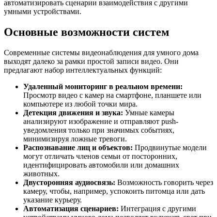
автоматизировать сценарии взаимодействия с другими
умными устройствами.
Основные возможности систем
Современные системы видеонаблюдения для умного дома
выходят далеко за рамки простой записи видео. Они
предлагают набор интеллектуальных функций:
Удаленный мониторинг в реальном времени:
Просмотр видео с камер на смартфоне, планшете или
компьютере из любой точки мира.
Детекция движения и звука:
Умные камеры
анализируют изображение и отправляют push-
уведомления только при значимых событиях,
минимизируя ложные тревоги.
Распознавание лиц и объектов:
Продвинутые модели
могут отличать членов семьи от посторонних,
идентифицировать автомобили или домашних
животных.
Двусторонняя аудиосвязь:
Возможность говорить через
камеру, чтобы, например, успокоить питомца или дать
указание курьеру.
Автоматизация сценариев:
Интеграция с другими