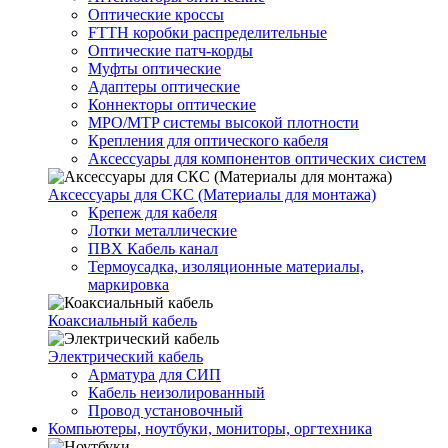
Оптические кроссы
FTTH коробки распределительные
Оптические патч-корды
Муфты оптические
Адаптеры оптические
Коннекторы оптические
MPO/MTP системы высокой плотности
Крепления для оптического кабеля
Аксессуары для компонентов оптических систем
Аксессуары для СКС (Материалы для монтажа)
Крепеж для кабеля
Лотки металлические
ПВХ Кабель канал
Термоусадка, изоляционные материалы,
маркировка
Коаксиальный кабель
Электрический кабель
Арматура для СИП
Кабель неизолированный
Провод установочный
Компьютеры, ноутбуки, мониторы, оргтехника