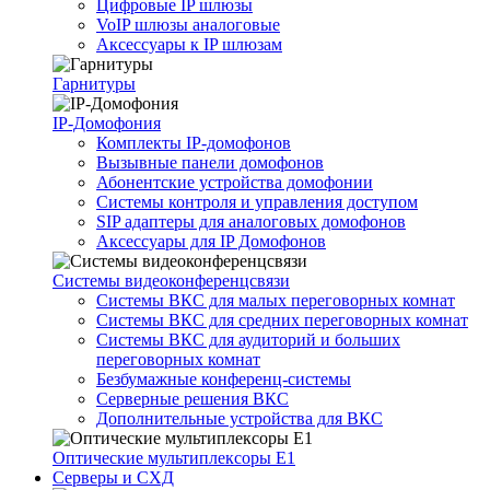
Цифровые IP шлюзы
VoIP шлюзы аналоговые
Аксессуары к IP шлюзам
Гарнитуры
IP-Домофония
Комплекты IP-домофонов
Вызывные панели домофонов
Абонентские устройства домофонии
Системы контроля и управления доступом
SIP адаптеры для аналоговых домофонов
Аксессуары для IP Домофонов
Системы видеоконференцсвязи
Системы ВКС для малых переговорных комнат
Системы ВКС для средних переговорных комнат
Системы ВКС для аудиторий и больших
переговорных комнат
Безбумажные конференц-системы
Серверные решения ВКС
Дополнительные устройства для ВКС
Оптические мультиплексоры Е1
Серверы и СХД