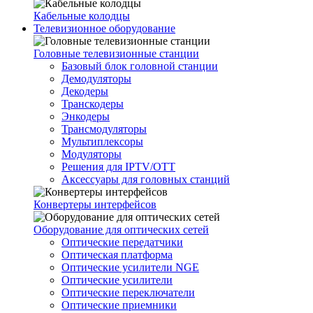
Кабельные колодцы
Телевизионное оборудование
Головные телевизионные станции
Базовый блок головной станции
Демодуляторы
Декодеры
Транскодеры
Энкодеры
Трансмодуляторы
Мультиплексоры
Модуляторы
Решения для IPTV/OTT
Аксессуары для головных станций
Конвертеры интерфейсов
Оборудование для оптических сетей
Оптические передатчики
Оптическая платформа
Оптические усилители NGE
Оптические усилители
Оптические переключатели
Оптические приемники