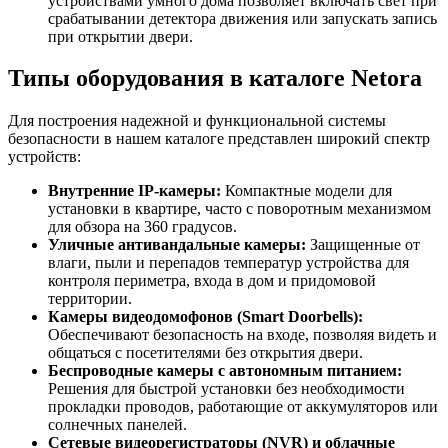
устройствами умного дома позволяет включать свет при
срабатывании детектора движения или запускать запись
при открытии двери.
Типы оборудования в каталоге Netora
Для построения надежной и функциональной системы
безопасности в нашем каталоге представлен широкий спектр
устройств:
Внутренние IP-камеры:
Компактные модели для
установки в квартире, часто с поворотным механизмом
для обзора на 360 градусов.
Уличные антивандальные камеры:
Защищенные от
влаги, пыли и перепадов температур устройства для
контроля периметра, входа в дом и придомовой
территории.
Камеры видеодомофонов (Smart Doorbells):
Обеспечивают безопасность на входе, позволяя видеть и
общаться с посетителями без открытия двери.
Беспроводные камеры с автономным питанием:
Решения для быстрой установки без необходимости
прокладки проводов, работающие от аккумуляторов или
солнечных панелей.
Сетевые видеорегистраторы (NVR) и облачные