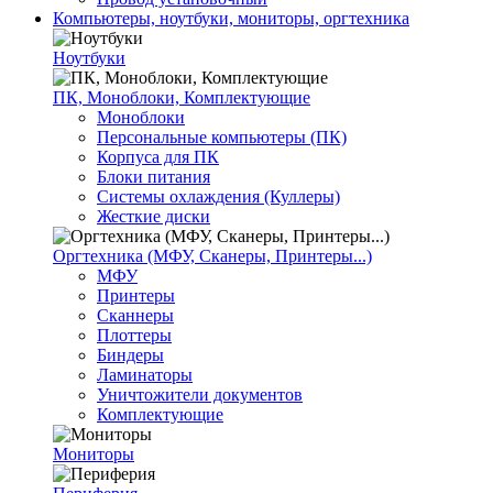
Компьютеры, ноутбуки, мониторы, оргтехника
Ноутбуки
ПК, Моноблоки, Комплектующие
Моноблоки
Персональные компьютеры (ПК)
Корпуса для ПК
Блоки питания
Системы охлаждения (Куллеры)
Жесткие диски
Оргтехника (МФУ, Сканеры, Принтеры...)
МФУ
Принтеры
Сканнеры
Плоттеры
Биндеры
Ламинаторы
Уничтожители документов
Комплектующие
Мониторы