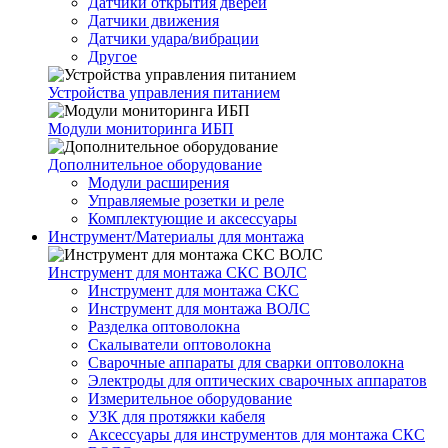
Датчики открытия дверей
Датчики движения
Датчики удара/вибрации
Другое
Устройства управления питанием
Модули мониторинга ИБП
Дополнительное оборудование
Модули расширения
Управляемые розетки и реле
Комплектующие и аксессуары
Инструмент/Материалы для монтажа
Инструмент для монтажа СКС ВОЛС
Инструмент для монтажа СКС
Инструмент для монтажа ВОЛС
Разделка оптоволокна
Скалыватели оптоволокна
Сварочные аппараты для сварки оптоволокна
Электроды для оптических сварочных аппаратов
Измерительное оборудование
УЗК для протяжки кабеля
Аксессуары для инструментов для монтажа СКС