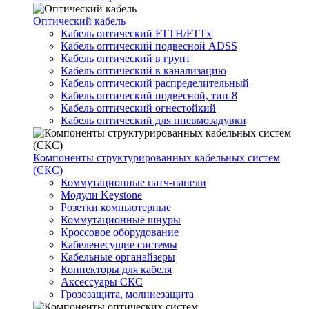
Оптический кабель
Кабель оптический FTTH/FTTx
Кабель оптический подвесной ADSS
Кабель оптический в грунт
Кабель оптический в канализацию
Кабель оптический распределительный
Кабель оптический подвесной, тип-8
Кабель оптический огнестойкий
Кабель оптический для пневмозадувки
Компоненты структурированных кабельных систем
(СКС)
Коммутационные патч-панели
Модули Keystone
Розетки компьютерные
Коммутационные шнуры
Кроссовое оборудование
Кабеленесущие системы
Кабельные органайзеры
Коннекторы для кабеля
Аксессуары СКС
Грозозащита, молниезащита