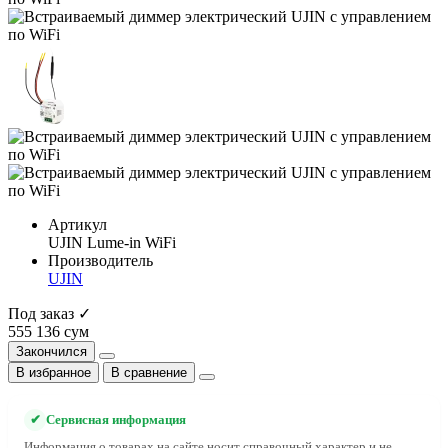
Артикул
UJIN Lume-in WiFi
Производитель
UJIN
Под заказ ✓
555 136 сум
Закончился
В избранное
В сравнение
✔
Сервисная информация
Информация о товарах на сайте носит справочный характер и не