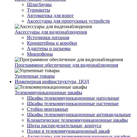
Шлагбаумы
Турникеты
Автоматика для ворот
Аксессуары для пропускных устройств
Аксессуары для видеонаблюдения
Источники питания
Кронштейны и коробки
Адаптеры и разъемы
Микрофоны
Программное обеспечение для видеонаблюдения
Уцененные товары
Инженерная инфраструктура, ЦОД
Телекоммуникационные шкафы
Шкафы телекоммуникационные напольные
Шкафы телекоммуникационные настенные
Стойки монтажные
Шкафы телекоммуникационные антивандальные
Климатические телекоммуникационные шкафы
Щиты распределительные, корпуса
Полки в телекоммуникационный шкаф
Аксессуары для телекоммуникационных шкафов