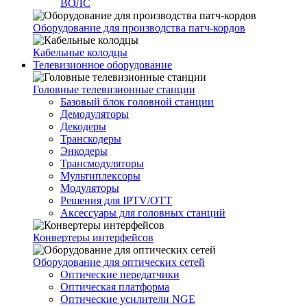
ВОЛС
Оборудование для производства патч-кордов
Кабельные колодцы
Телевизионное оборудование
Головные телевизионные станции
Базовый блок головной станции
Демодуляторы
Декодеры
Транскодеры
Энкодеры
Трансмодуляторы
Мультиплексоры
Модуляторы
Решения для IPTV/OTT
Аксессуары для головных станций
Конвертеры интерфейсов
Оборудование для оптических сетей
Оптические передатчики
Оптическая платформа
Оптические усилители NGE