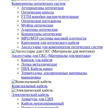
Компоненты оптических систем
Аттенюаторы оптические
Оптические кроссы
FTTH коробки распределительные
Оптические патч-корды
Муфты оптические
Адаптеры оптические
Коннекторы оптические
MPO/MTP системы высокой плотности
Крепления для оптического кабеля
Аксессуары для компонентов оптических систем
Аксессуары для СКС (Материалы для монтажа)
Крепеж для кабеля
Лотки металлические
ПВХ Кабель канал
Термоусадка, изоляционные материалы,
маркировка
Коаксиальный кабель
Электрический кабель
Арматура для СИП
Кабель неизолированный
Провод установочный