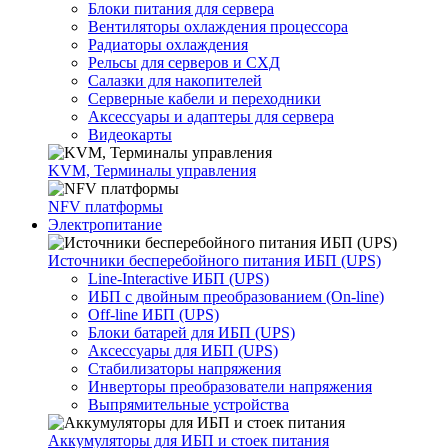
Блоки питания для сервера
Вентиляторы охлаждения процессора
Радиаторы охлаждения
Рельсы для серверов и СХД
Салазки для накопителей
Серверные кабели и переходники
Аксессуары и адаптеры для сервера
Видеокарты
KVM, Терминалы управления
NFV платформы
Электропитание
Источники бесперебойного питания ИБП (UPS)
Line-Interactive ИБП (UPS)
ИБП с двойным преобразованием (On-line)
Off-line ИБП (UPS)
Блоки батарей для ИБП (UPS)
Аксессуары для ИБП (UPS)
Стабилизаторы напряжения
Инверторы преобразователи напряжения
Выпрямительные устройства
Аккумуляторы для ИБП и стоек питания