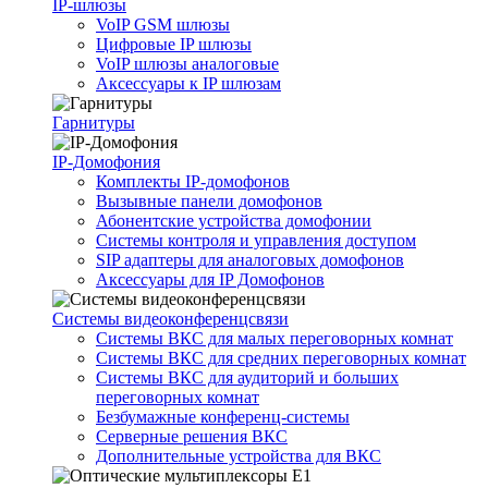
IP-шлюзы
VoIP GSM шлюзы
Цифровые IP шлюзы
VoIP шлюзы аналоговые
Аксессуары к IP шлюзам
Гарнитуры
IP-Домофония
Комплекты IP-домофонов
Вызывные панели домофонов
Абонентские устройства домофонии
Системы контроля и управления доступом
SIP адаптеры для аналоговых домофонов
Аксессуары для IP Домофонов
Системы видеоконференцсвязи
Системы ВКС для малых переговорных комнат
Системы ВКС для средних переговорных комнат
Системы ВКС для аудиторий и больших
переговорных комнат
Безбумажные конференц-системы
Серверные решения ВКС
Дополнительные устройства для ВКС