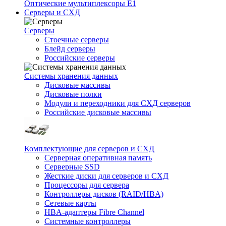
Оптические мультиплексоры Е1
Серверы и СХД
Серверы
Стоечные серверы
Блейд серверы
Российские серверы
Системы хранения данных
Дисковые массивы
Дисковые полки
Модули и переходники для СХД серверов
Российские дисковые массивы
Комплектующие для серверов и СХД
Серверная оперативная память
Серверные SSD
Жесткие диски для серверов и СХД
Процессоры для сервера
Контроллеры дисков (RAID/HBA)
Сетевые карты
HBA-адаптеры Fibre Channel
Системные контроллеры