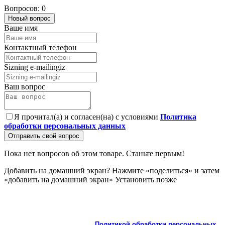
Вопросов: 0
Новый вопрос
Ваше имя
Контактный телефон
Sizning e-mailingiz
Ваш вопрос
Я прочитал(а) и согласен(на) с условиями
Политика
обработки персональных данных
Отправить свой вопрос
Пока нет вопросов об этом товаре. Станьте первым!
Добавить на домашний экран?
Нажмите «поделиться» и затем
«добавить на домашний экран»
Установить
позже
На сайте используются cookie и сервисы аналитики для
корректной работы и улучшения качества обслуживания.
Продолжая пользоваться сайтом, вы соглашаетесь с
использованием cookie и с
Политикой обработки персональных