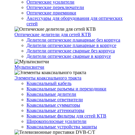
Оптические усилители
Оптические переключатели
Оптические приемники
Аксессуары для оборудования для оптических
сетей
Оптические делители для сетей КТВ
Делители оптические планарные без корпуса
Делители оптические планарные в корпусе
Делители оптические сварные без корпуса
Делители оптические сварные в корпусе
Мультисвитчи
Элементы коаксиального тракта
Коаксиальный кабель
Коаксиальные разъемы и переходники
Коаксиальные делители
Коаксиальные ответвители
Коаксиальные сумматоры
Коаксиальные аттенюаторы
Коаксиальные фильтры для сетей КТВ
Широкополосные усилители
Коаксиальные устройства защиты