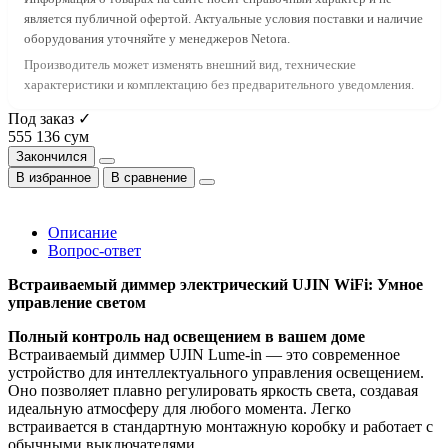
является публичной офертой. Актуальные условия поставки и наличие
оборудования уточняйте у менеджеров Netora.
Производитель может изменять внешний вид, технические
характеристики и комплектацию без предварительного уведомления.
Под заказ ✓
555 136 сум
Закончился
В избранное
В сравнение
Описание
Вопрос-ответ
Встраиваемый диммер электрический UJIN WiFi: Умное
управление светом
Полный контроль над освещением в вашем доме
Встраиваемый диммер UJIN Lume-in — это современное
устройство для интеллектуального управления освещением.
Оно позволяет плавно регулировать яркость света, создавая
идеальную атмосферу для любого момента. Легко
встраивается в стандартную монтажную коробку и работает с
обычными выключателями.