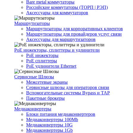
Bare metal коммутаторы
Российские коммутаторы (ТОРП | РЭП)
Аксессуары для коммутаторов
Маршрутизаторы
Маршрутизаторы для корпоративных клиентов
Маршрутизаторы для провайдеров услуг связи
Аксессуары для маршрутизаторов
PoE инжекторы, сплиттеры и удлинители
PoE инжекторы
PoE сплиттеры
PoE удлинители Ethernet
Сервисные Шлюзы
Межсетевые экраны
Сервисные шлюзы для операторов связи
Вспомогательные системы Bypass и TAP
Пакетные брокеры
Медиаконвертеры
Блоки питания медиаконвертеров
Медиаконвертеры 100Mb
Медиаконвертеры 10G
Медиаконвертеры 1Gb