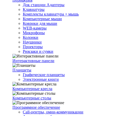
Периферия
Док станции Адаптеры
Клавиатуры
Комплекты клавиатура + мышь
Компьютерные мыши
Коврики для мыши
WEB-камеры
Микрофоны
Колонки
Наушники
Проекторы
Рюкзаки и сумки
Интерактивные панели
Планшеты
Графические планшеты
Электронные книги
Компьютерные кресла
Компьютерные столы
Программное обеспечение
Call-центры, омни-коммуникации