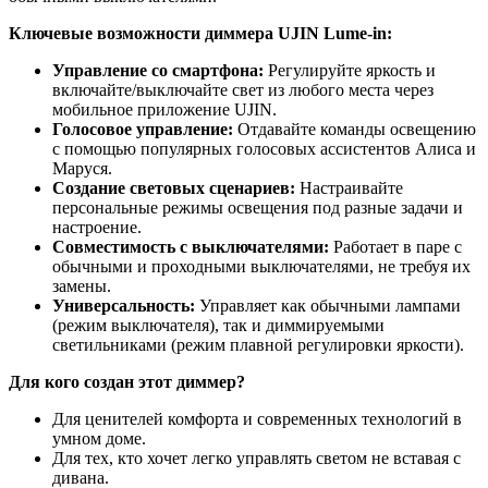
Ключевые возможности диммера UJIN Lume-in:
Управление со смартфона:
Регулируйте яркость и
включайте/выключайте свет из любого места через
мобильное приложение UJIN.
Голосовое управление:
Отдавайте команды освещению
с помощью популярных голосовых ассистентов Алиса и
Маруся.
Создание световых сценариев:
Настраивайте
персональные режимы освещения под разные задачи и
настроение.
Совместимость с выключателями:
Работает в паре с
обычными и проходными выключателями, не требуя их
замены.
Универсальность:
Управляет как обычными лампами
(режим выключателя), так и диммируемыми
светильниками (режим плавной регулировки яркости).
Для кого создан этот диммер?
Для ценителей комфорта и современных технологий в
умном доме.
Для тех, кто хочет легко управлять светом не вставая с
дивана.