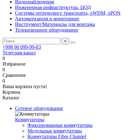
Видеонаблюдение
Инженерная инфраструктура, ЦОД
Системы оптического транспорта, xWDM, xPON
Автоматизация и мониторинг
Инструмент/Материалы для монтажа
Телевизионное оборудование
×
+998 90 099-99-83
Телеграм канал
0
Избранное
0
Сравнение
0
Ваша корзина пуста!
Корзина
Каталог
Сетевое оборудование
Коммутаторы
Фиксированные коммутаторы
Модульные коммутаторы
Коммутаторы Fibre Channel