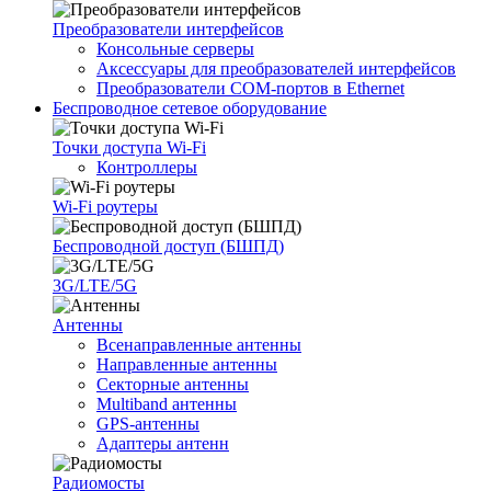
Преобразователи интерфейсов
Консольные серверы
Аксессуары для преобразователей интерфейсов
Преобразователи COM-портов в Ethernet
Беспроводное сетевое оборудование
Точки доступа Wi-Fi
Контроллеры
Wi-Fi роутеры
Беспроводной доступ (БШПД)
3G/LTE/5G
Антенны
Всенаправленные антенны
Направленные антенны
Секторные антенны
Multiband антенны
GPS-антенны
Адаптеры антенн
Радиомосты