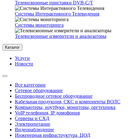
Телевизионные приставки DVB-C/T
Системы Интерактивного Телевидения
Системы мониторинга
Телевизионные измерители и анализаторы
Каталог
Услуги
Новости
Все категории
Сетевое оборудование
Беспроводное сетевое оборудование
Кабельная продукция, СКС и компоненты ВОЛС
Компьютеры, ноутбуки, мониторы, оргтехника
VoIP телефония, IP домофония
Серверы и СХД
Электропитание
Видеонаблюдение
Инженерная инфраструктура, ЦОД