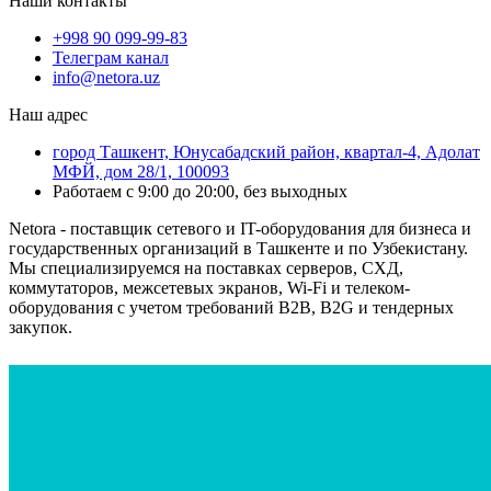
Наши контакты
+998 90 099-99-83
Телеграм канал
info@netora.uz
Наш адрес
город Ташкент, Юнусабадский район, квартал-4, Адолат
МФЙ, дом 28/1, 100093
Работаем с 9:00 до 20:00, без выходных
Netora - поставщик сетевого и IT-оборудования для бизнеса и
государственных организаций в Ташкенте и по Узбекистану.
Мы специализируемся на поставках серверов, СХД,
коммутаторов, межсетевых экранов, Wi-Fi и телеком-
оборудования с учетом требований B2B, B2G и тендерных
закупок.