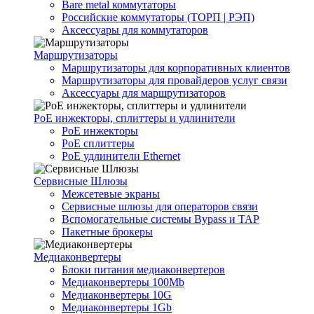
Bare metal коммутаторы
Российские коммутаторы (ТОРП | РЭП)
Аксессуары для коммутаторов
Маршрутизаторы
Маршрутизаторы для корпоративных клиентов
Маршрутизаторы для провайдеров услуг связи
Аксессуары для маршрутизаторов
PoE инжекторы, сплиттеры и удлинители
PoE инжекторы
PoE сплиттеры
PoE удлинители Ethernet
Сервисные Шлюзы
Межсетевые экраны
Сервисные шлюзы для операторов связи
Вспомогательные системы Bypass и TAP
Пакетные брокеры
Медиаконвертеры
Блоки питания медиаконвертеров
Медиаконвертеры 100Mb
Медиаконвертеры 10G
Медиаконвертеры 1Gb