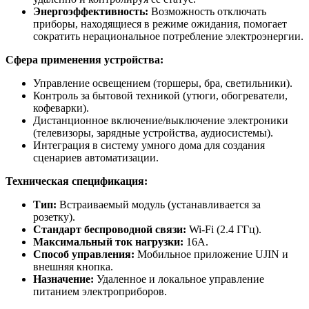
Энергоэффективность:
Возможность отключать
приборы, находящиеся в режиме ожидания, помогает
сократить нерациональное потребление электроэнергии.
Сфера применения устройства:
Управление освещением (торшеры, бра, светильники).
Контроль за бытовой техникой (утюги, обогреватели,
кофеварки).
Дистанционное включение/выключение электроники
(телевизоры, зарядные устройства, аудиосистемы).
Интеграция в систему умного дома для создания
сценариев автоматизации.
Техническая спецификация:
Тип:
Встраиваемый модуль (устанавливается за
розетку).
Стандарт беспроводной связи:
Wi-Fi (2.4 ГГц).
Максимальный ток нагрузки:
16А.
Способ управления:
Мобильное приложение UJIN и
внешняя кнопка.
Назначение:
Удаленное и локальное управление
питанием электроприборов.