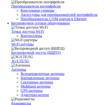
Преобразователи интерфейсов
Консольные серверы
Аксессуары для преобразователей интерфейсов
Преобразователи COM-портов в Ethernet
Беспроводное сетевое оборудование
Точки доступа Wi-Fi
Контроллеры
Wi-Fi роутеры
Беспроводной доступ (БШПД)
3G/LTE/5G
Антенны
Всенаправленные антенны
Направленные антенны
Секторные антенны
Multiband антенны
GPS-антенны
Адаптеры антенн
Радиомосты