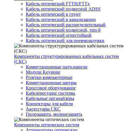
Кабель оптический FTTH/FTTx
Кабель оптический подвесной ADSS
Кабель оптический в грунт
Кабель оптический в канализацию
Кабель оптический распределительный
Кабель оптический подвесной, тип-8
Кабель оптический огнестойкий
Кабель оптический для пневмозадувки
Компоненты структурированных кабельных систем
(СКС)
Коммутационные патч-панели
Модули Keystone
Розетки компьютерные
Коммутационные шнуры
Кроссовое оборудование
Кабеленесущие системы
Кабельные органайзеры
Коннекторы для кабеля
Аксессуары СКС
Грозозащита, молниезащита
Компоненты оптических систем
Аттенюаторы оптические