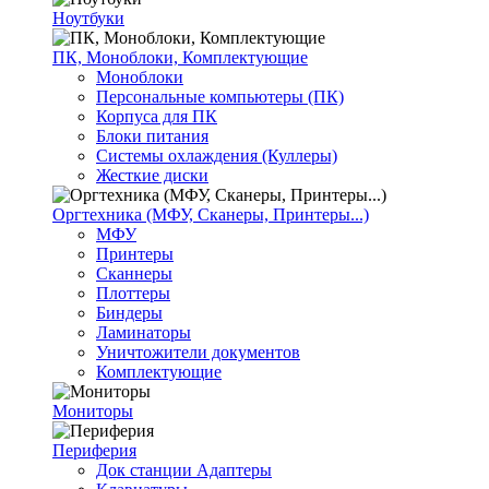
Ноутбуки
ПК, Моноблоки, Комплектующие
Моноблоки
Персональные компьютеры (ПК)
Корпуса для ПК
Блоки питания
Системы охлаждения (Куллеры)
Жесткие диски
Оргтехника (МФУ, Сканеры, Принтеры...)
МФУ
Принтеры
Сканнеры
Плоттеры
Биндеры
Ламинаторы
Уничтожители документов
Комплектующие
Мониторы
Периферия
Док станции Адаптеры