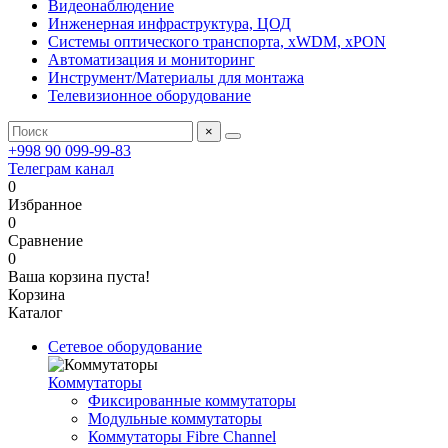
Видеонаблюдение
Инженерная инфраструктура, ЦОД
Системы оптического транспорта, xWDM, xPON
Автоматизация и мониторинг
Инструмент/Материалы для монтажа
Телевизионное оборудование
×
+998 90 099-99-83
Телеграм канал
0
Избранное
0
Сравнение
0
Ваша корзина пуста!
Корзина
Каталог
Сетевое оборудование
Коммутаторы
Фиксированные коммутаторы
Модульные коммутаторы
Коммутаторы Fibre Channel