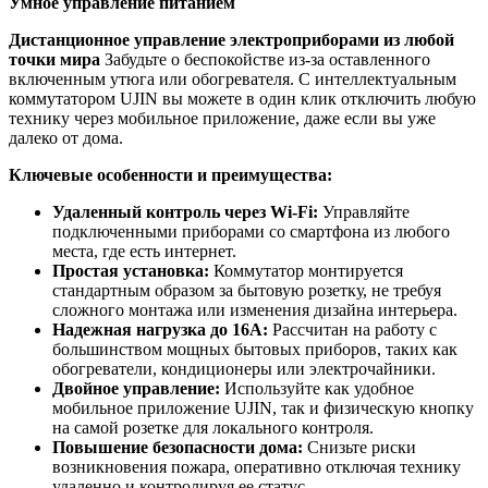
Умное управление питанием
Дистанционное управление электроприборами из любой
точки мира
Забудьте о беспокойстве из-за оставленного
включенным утюга или обогревателя. С интеллектуальным
коммутатором UJIN вы можете в один клик отключить любую
технику через мобильное приложение, даже если вы уже
далеко от дома.
Ключевые особенности и преимущества:
Удаленный контроль через Wi-Fi:
Управляйте
подключенными приборами со смартфона из любого
места, где есть интернет.
Простая установка:
Коммутатор монтируется
стандартным образом за бытовую розетку, не требуя
сложного монтажа или изменения дизайна интерьера.
Надежная нагрузка до 16А:
Рассчитан на работу с
большинством мощных бытовых приборов, таких как
обогреватели, кондиционеры или электрочайники.
Двойное управление:
Используйте как удобное
мобильное приложение UJIN, так и физическую кнопку
на самой розетке для локального контроля.
Повышение безопасности дома:
Снизьте риски
возникновения пожара, оперативно отключая технику
удаленно и контролируя ее статус.