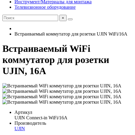
Инструмент/Материалы для монтажа
Телевизионное оборудование
×
Встраиваемый коммутатор для розетки UJIN WiFi/16А
Встраиваемый WiFi
коммутатор для розетки
UJIN, 16А
Артикул
UJIN Connect-in WiFi/16А
Производитель
UJIN