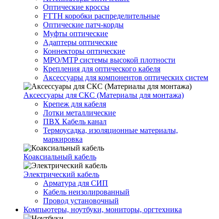
Оптические кроссы
FTTH коробки распределительные
Оптические патч-корды
Муфты оптические
Адаптеры оптические
Коннекторы оптические
MPO/MTP системы высокой плотности
Крепления для оптического кабеля
Аксессуары для компонентов оптических систем
Аксессуары для СКС (Материалы для монтажа)
Крепеж для кабеля
Лотки металлические
ПВХ Кабель канал
Термоусадка, изоляционные материалы,
маркировка
Коаксиальный кабель
Электрический кабель
Арматура для СИП
Кабель неизолированный
Провод установочный
Компьютеры, ноутбуки, мониторы, оргтехника