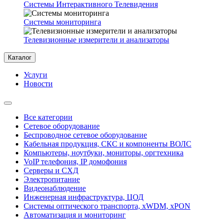
Системы Интерактивного Телевидения
Системы мониторинга
Телевизионные измерители и анализаторы
Каталог
Услуги
Новости
Все категории
Сетевое оборудование
Беспроводное сетевое оборудование
Кабельная продукция, СКС и компоненты ВОЛС
Компьютеры, ноутбуки, мониторы, оргтехника
VoIP телефония, IP домофония
Серверы и СХД
Электропитание
Видеонаблюдение
Инженерная инфраструктура, ЦОД
Системы оптического транспорта, xWDM, xPON
Автоматизация и мониторинг