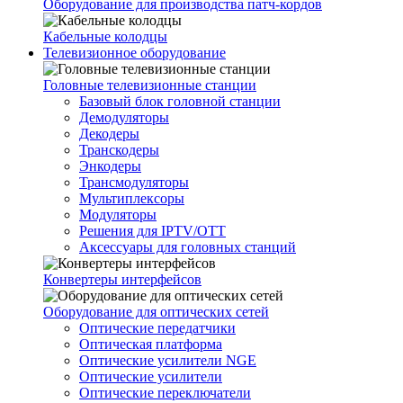
Оборудование для производства патч-кордов
Кабельные колодцы
Телевизионное оборудование
Головные телевизионные станции
Базовый блок головной станции
Демодуляторы
Декодеры
Транскодеры
Энкодеры
Трансмодуляторы
Мультиплексоры
Модуляторы
Решения для IPTV/OTT
Аксессуары для головных станций
Конвертеры интерфейсов
Оборудование для оптических сетей
Оптические передатчики
Оптическая платформа
Оптические усилители NGE
Оптические усилители
Оптические переключатели