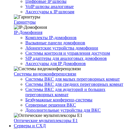
Цифровые IP шлюзы
VoIP шлюзы аналоговые
Аксессуары к IP шлюзам
Гарнитуры
IP-Домофония
Комплекты IP-домофонов
Вызывные панели домофонов
Абонентские устройства домофонии
Системы контроля и управления доступом
SIP адаптеры для аналоговых домофонов
Аксессуары для IP Домофонов
Системы видеоконференцсвязи
Системы ВКС для малых переговорных комнат
Системы ВКС для средних переговорных комнат
Системы ВКС для аудиторий и больших
переговорных комнат
Безбумажные конференц-системы
Серверные решения ВКС
Дополнительные устройства для ВКС
Оптические мультиплексоры Е1
Серверы и СХД