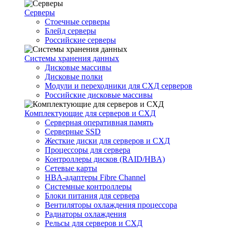
Серверы
Стоечные серверы
Блейд серверы
Российские серверы
Системы хранения данных
Дисковые массивы
Дисковые полки
Модули и переходники для СХД серверов
Российские дисковые массивы
Комплектующие для серверов и СХД
Серверная оперативная память
Серверные SSD
Жесткие диски для серверов и СХД
Процессоры для сервера
Контроллеры дисков (RAID/HBA)
Сетевые карты
HBA-адаптеры Fibre Channel
Системные контроллеры
Блоки питания для сервера
Вентиляторы охлаждения процессора
Радиаторы охлаждения
Рельсы для серверов и СХД