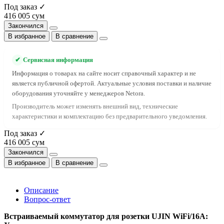
Под заказ ✓
416 005 сум
Закончился
В избранное
В сравнение
✔
Сервисная информация
Информация о товарах на сайте носит справочный характер и не
является публичной офертой. Актуальные условия поставки и наличие
оборудования уточняйте у менеджеров Netora.
Производитель может изменять внешний вид, технические
характеристики и комплектацию без предварительного уведомления.
Под заказ ✓
416 005 сум
Закончился
В избранное
В сравнение
Описание
Вопрос-ответ
Встраиваемый коммутатор для розетки UJIN WiFi/16А: