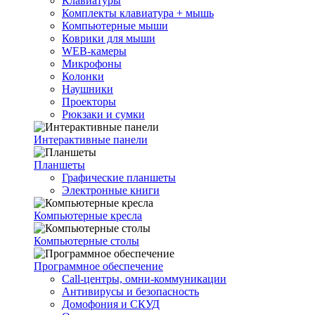
Клавиатуры
Комплекты клавиатура + мышь
Компьютерные мыши
Коврики для мыши
WEB-камеры
Микрофоны
Колонки
Наушники
Проекторы
Рюкзаки и сумки
Интерактивные панели
Планшеты
Графические планшеты
Электронные книги
Компьютерные кресла
Компьютерные столы
Программное обеспечение
Call-центры, омни-коммуникации
Антивирусы и безопасность
Домофония и СКУД