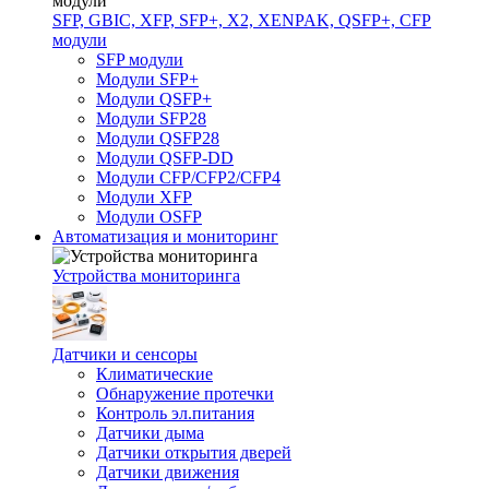
SFP, GBIC, XFP, SFP+, X2, XENPAK, QSFP+, CFP
модули
SFP модули
Модули SFP+
Модули QSFP+
Модули SFP28
Модули QSFP28
Модули QSFP-DD
Модули CFP/CFP2/CFP4
Модули XFP
Модули OSFP
Автоматизация и мониторинг
Устройства мониторинга
Датчики и сенсоры
Климатические
Обнаружение протечки
Контроль эл.питания
Датчики дыма
Датчики открытия дверей
Датчики движения