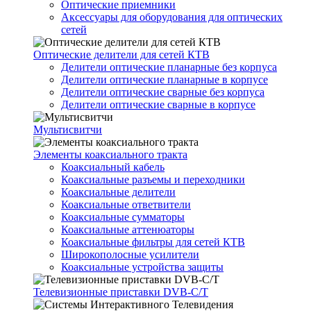
Оптические приемники
Аксессуары для оборудования для оптических
сетей
Оптические делители для сетей КТВ
Делители оптические планарные без корпуса
Делители оптические планарные в корпусе
Делители оптические сварные без корпуса
Делители оптические сварные в корпусе
Мультисвитчи
Элементы коаксиального тракта
Коаксиальный кабель
Коаксиальные разъемы и переходники
Коаксиальные делители
Коаксиальные ответвители
Коаксиальные сумматоры
Коаксиальные аттенюаторы
Коаксиальные фильтры для сетей КТВ
Широкополосные усилители
Коаксиальные устройства защиты
Телевизионные приставки DVB-C/T