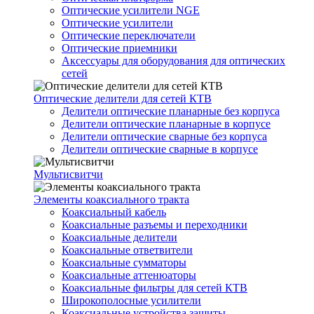
Оптические усилители NGE
Оптические усилители
Оптические переключатели
Оптические приемники
Аксессуары для оборудования для оптических
сетей
Оптические делители для сетей КТВ
Делители оптические планарные без корпуса
Делители оптические планарные в корпусе
Делители оптические сварные без корпуса
Делители оптические сварные в корпусе
Мультисвитчи
Элементы коаксиального тракта
Коаксиальный кабель
Коаксиальные разъемы и переходники
Коаксиальные делители
Коаксиальные ответвители
Коаксиальные сумматоры
Коаксиальные аттенюаторы
Коаксиальные фильтры для сетей КТВ
Широкополосные усилители
Коаксиальные устройства защиты