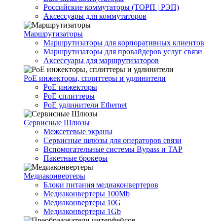
Российские коммутаторы (ТОРП | РЭП)
Аксессуары для коммутаторов
Маршрутизаторы
Маршрутизаторы для корпоративных клиентов
Маршрутизаторы для провайдеров услуг связи
Аксессуары для маршрутизаторов
PoE инжекторы, сплиттеры и удлинители
PoE инжекторы
PoE сплиттеры
PoE удлинители Ethernet
Сервисные Шлюзы
Межсетевые экраны
Сервисные шлюзы для операторов связи
Вспомогательные системы Bypass и TAP
Пакетные брокеры
Медиаконвертеры
Блоки питания медиаконвертеров
Медиаконвертеры 100Mb
Медиаконвертеры 10G
Медиаконвертеры 1Gb