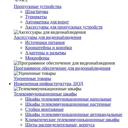
Пропускные устройства
Шлагбаумы
Турникеты
Автоматика для ворот
Аксессуары для пропускных устройств
Аксессуары для видеонаблюдения
Источники питания
Кронштейны и коробки
Адаптеры и разъемы
Микрофоны
Программное обеспечение для видеонаблюдения
Уцененные товары
Инженерная инфраструктура, ЦОД
Телекоммуникационные шкафы
Шкафы телекоммуникационные напольные
Шкафы телекоммуникационные настенные
Стойки монтажные
Шкафы телекоммуникационные антивандальные
Климатические телекоммуникационные шкафы
Щиты распределительные, корпуса