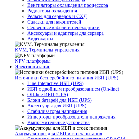
Вентиляторы охлаждения процессора
Радиаторы охлаждения
Рельсы для серверов и СХД
Салазки для накопителей
Серверные кабели и переходники
Аксессуары и адаптеры для сервера
Видеокарты
KVM, Терминалы управления
NFV платформы
Электропитание
Источники бесперебойного питания ИБП (UPS)
Line-Interactive ИБП (UPS)
ИБП с двойным преобразованием (On-line)
Off-line ИБП (UPS)
Блоки батарей для ИБП (UPS)
Аксессуары для ИБП (UPS)
Стабилизаторы напряжения
Инверторы преобразователи напряжения
Выпрямительные устройства
Аккумуляторы для ИБП и стоек питания