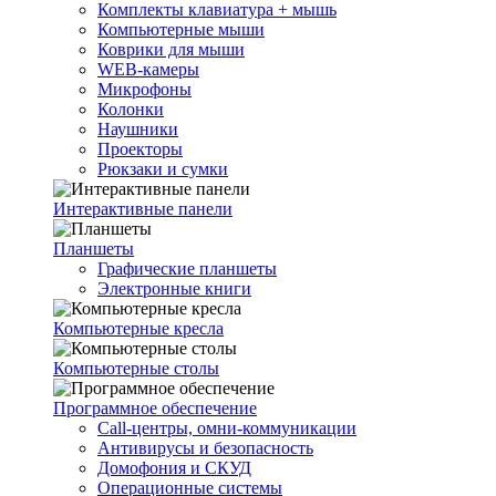
Комплекты клавиатура + мышь
Компьютерные мыши
Коврики для мыши
WEB-камеры
Микрофоны
Колонки
Наушники
Проекторы
Рюкзаки и сумки
Интерактивные панели
Планшеты
Графические планшеты
Электронные книги
Компьютерные кресла
Компьютерные столы
Программное обеспечение
Call-центры, омни-коммуникации
Антивирусы и безопасность
Домофония и СКУД
Операционные системы