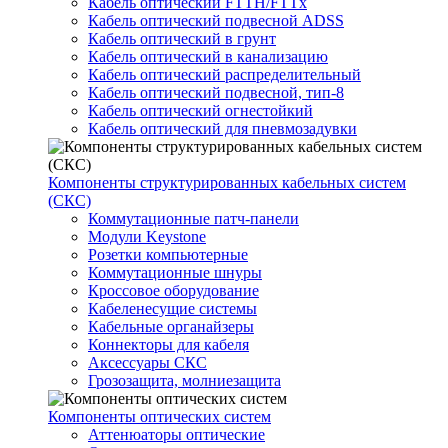
Кабель оптический FTTH/FTTx
Кабель оптический подвесной ADSS
Кабель оптический в грунт
Кабель оптический в канализацию
Кабель оптический распределительный
Кабель оптический подвесной, тип-8
Кабель оптический огнестойкий
Кабель оптический для пневмозадувки
Компоненты структурированных кабельных систем
(СКС)
Коммутационные патч-панели
Модули Keystone
Розетки компьютерные
Коммутационные шнуры
Кроссовое оборудование
Кабеленесущие системы
Кабельные органайзеры
Коннекторы для кабеля
Аксессуары СКС
Грозозащита, молниезащита
Компоненты оптических систем
Аттенюаторы оптические