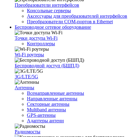
Преобразователи интерфейсов
Консольные серверы
Аксессуары для преобразователей интерфейсов
Преобразователи COM-портов в Ethernet
Беспроводное сетевое оборудование
Точки доступа Wi-Fi
Контроллеры
Wi-Fi роутеры
Беспроводной доступ (БШПД)
3G/LTE/5G
Антенны
Всенаправленные антенны
Направленные антенны
Секторные антенны
Multiband антенны
GPS-антенны
Адаптеры антенн
Радиомосты