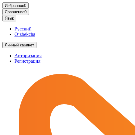
Избранное
0
Сравнение
0
Язык
Русский
O‘zbekcha
Личный кабинет
Авторизация
Регистрация