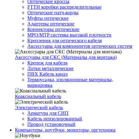
Оптические кроссы
FTTH коробки распределительные
Оптические патч-корды
Муфты оптические
Адаптеры оптические
Коннекторы оптические
MPO/MTP системы высокой плотности
Крепления для оптического кабеля
Аксессуары для компонентов оптических систем
Аксессуары для СКС (Материалы для монтажа)
Крепеж для кабеля
Лотки металлические
ПВХ Кабель канал
Термоусадка, изоляционные материалы,
маркировка
Коаксиальный кабель
Электрический кабель
Арматура для СИП
Кабель неизолированный
Провод установочный
Компьютеры, ноутбуки, мониторы, оргтехника