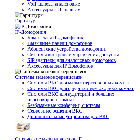
VoIP шлюзы аналоговые
Аксессуары к IP шлюзам
Гарнитуры
IP-Домофония
Комплекты IP-домофонов
Вызывные панели домофонов
Абонентские устройства домофонии
Системы контроля и управления доступом
SIP адаптеры для аналоговых домофонов
Аксессуары для IP Домофонов
Системы видеоконференцсвязи
Системы ВКС для малых переговорных комнат
Системы ВКС для средних переговорных комнат
Системы ВКС для аудиторий и больших
переговорных комнат
Безбумажные конференц-системы
Серверные решения ВКС
Дополнительные устройства для ВКС
Оптические мультиплексоры Е1