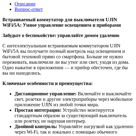
Описание
Вопрос-ответ
Встраиваемый коммутатор для выключателя UJIN
WiFi/5А: Умное управление освещением и приборами
Забудьте о беспокойстве: управляйте домом удаленно
С интеллектуальным встраиваемым коммутатором UJIN
WiFi/5А вы получаете полный контроль над освещением и
бытовой техникой прямо со смартфона. Больше не нужно
переживать, выключили ли вы утюг или свет, уходя из дома.
Одно нажатие в приложении — и прибор обесточен, где бы
вы ни находились.
Ключевые особенности и преимущества:
Дистанционное управление:
Включайте и выключайте
свет, розетки и другие электроприборы через мобильное
приложение UJIN из любой точки мира.
Простая интеграция:
Устройство монтируется
стандартным образом за существующий выключатель
или розетку, не нарушая интерьер.
Двойной контроль:
Управляйте нагрузкой как удаленно
через Wi-Fi, так и локально с помощью обычного