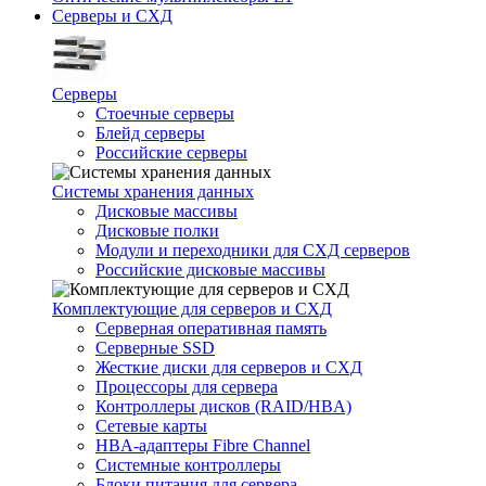
Серверы и СХД
Серверы
Стоечные серверы
Блейд серверы
Российские серверы
Системы хранения данных
Дисковые массивы
Дисковые полки
Модули и переходники для СХД серверов
Российские дисковые массивы
Комплектующие для серверов и СХД
Серверная оперативная память
Серверные SSD
Жесткие диски для серверов и СХД
Процессоры для сервера
Контроллеры дисков (RAID/HBA)
Сетевые карты
HBA-адаптеры Fibre Channel
Системные контроллеры
Блоки питания для сервера