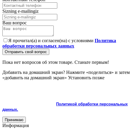
Sizning e-mailingiz
Ваш вопрос
Я прочитал(а) и согласен(на) с условиями
Политика
обработки персональных данных
Отправить свой вопрос
Пока нет вопросов об этом товаре. Станьте первым!
Добавить на домашний экран?
Нажмите «поделиться» и затем
«добавить на домашний экран»
Установить
позже
На сайте используются cookie и сервисы аналитики для
корректной работы и улучшения качества обслуживания.
Продолжая пользоваться сайтом, вы соглашаетесь с
использованием cookie и с
Политикой обработки персональных
данных.
Принимаю
Информация