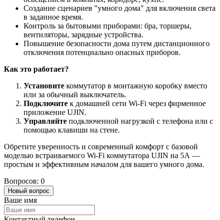
Создание сценариев "умного дома" для включения света
в заданное время.
Контроль за бытовыми приборами: бра, торшеры,
вентиляторы, зарядные устройства.
Повышение безопасности дома путем дистанционного
отключения потенциально опасных приборов.
Как это работает?
Установите
коммутатор в монтажную коробку вместо
или за обычный выключатель.
Подключите
к домашней сети Wi-Fi через фирменное
приложение UJIN.
Управляйте
подключенной нагрузкой с телефона или с
помощью клавиши на стене.
Обретите уверенность и современный комфорт с базовой
моделью встраиваемого Wi-Fi коммутатора UJIN на 5А —
простым и эффективным началом для вашего умного дома.
Вопросов: 0
Новый вопрос
Ваше имя
Контактный телефон