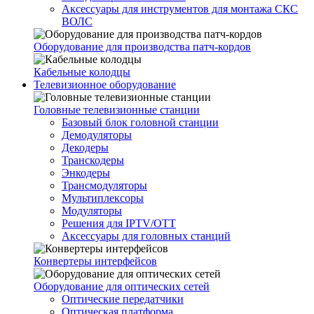
Аксессуары для инструментов для монтажа СКС
ВОЛС
Оборудование для производства патч-кордов
Кабельные колодцы
Телевизионное оборудование
Головные телевизионные станции
Базовый блок головной станции
Демодуляторы
Декодеры
Транскодеры
Энкодеры
Трансмодуляторы
Мультиплексоры
Модуляторы
Решения для IPTV/OTT
Аксессуары для головных станций
Конвертеры интерфейсов
Оборудование для оптических сетей
Оптические передатчики
Оптическая платформа