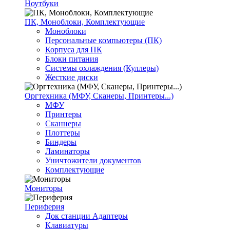
Ноутбуки
ПК, Моноблоки, Комплектующие
Моноблоки
Персональные компьютеры (ПК)
Корпуса для ПК
Блоки питания
Системы охлаждения (Куллеры)
Жесткие диски
Оргтехника (МФУ, Сканеры, Принтеры...)
МФУ
Принтеры
Сканнеры
Плоттеры
Биндеры
Ламинаторы
Уничтожители документов
Комплектующие
Мониторы
Периферия
Док станции Адаптеры
Клавиатуры