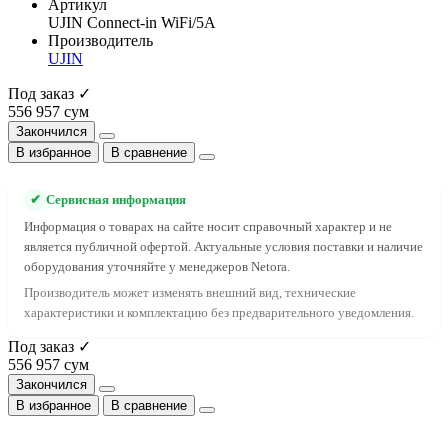
Артикул
UJIN Connect-in WiFi/5A
Производитель
UJIN
Под заказ ✓
556 957 сум
Закончился
В избранное
В сравнение
✔
Сервисная информация
Информация о товарах на сайте носит справочный характер и не
является публичной офертой. Актуальные условия поставки и наличие
оборудования уточняйте у менеджеров Netora.
Производитель может изменять внешний вид, технические
характеристики и комплектацию без предварительного уведомления.
Под заказ ✓
556 957 сум
Закончился
В избранное
В сравнение