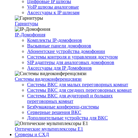
Цифровые IP шлюзы
VoIP шлюзы аналоговые
Аксессуары к IP шлюзам
Гарнитуры
IP-Домофония
Комплекты IP-домофонов
Вызывные панели домофонов
Абонентские устройства домофонии
Системы контроля и управления доступом
SIP адаптеры для аналоговых домофонов
Аксессуары для IP Домофонов
Системы видеоконференцсвязи
Системы ВКС для малых переговорных комнат
Системы ВКС для средних переговорных комнат
Системы ВКС для аудиторий и больших
переговорных комнат
Безбумажные конференц-системы
Серверные решения ВКС
Дополнительные устройства для ВКС
Оптические мультиплексоры Е1
Серверы и СХД