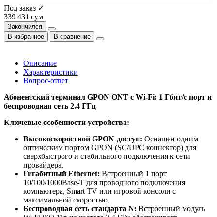
Под заказ ✓
339 431 сум
Закончился
В избранное
В сравнение
Описание
Характеристики
Вопрос-ответ
Абонентский терминал GPON ONT с Wi-Fi: 1 Гбит/с порт и
беспроводная сеть 2.4 ГГц
Ключевые особенности устройства:
Высокоскоростной GPON-доступ:
Оснащен одним
оптическим портом GPON (SC/UPC коннектор) для
сверхбыстрого и стабильного подключения к сети
провайдера.
Гигабитный Ethernet:
Встроенный 1 порт
10/100/1000Base-T для проводного подключения
компьютера, Smart TV или игровой консоли с
максимальной скоростью.
Беспроводная сеть стандарта N:
Встроенный модуль