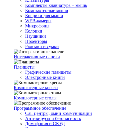
Клавиатуры
Комплекты клавиатура + мышь
Компьютерные мыши
Коврики для мыши
WEB-камеры
Микрофоны
Колонки
Наушники
Проекторы
Рюкзаки и сумки
Интерактивные панели
Планшеты
Графические планшеты
Электронные книги
Компьютерные кресла
Компьютерные столы
Программное обеспечение
Call-центры, омни-коммуникации
Антивирусы и безопасность
Домофония и СКУД