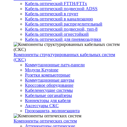
Кабель оптический FTTH/FTTx
Кабель оптический подвесной ADSS
Кабель оптический в грунт
Кабель оптический в канализацию
Кабель оптический распределительный
Кабель оптический подвесной, тип-8
Кабель оптический огнестойкий
Кабель оптический для пневмозадувки
Компоненты структурированных кабельных систем
(СКС)
Коммутационные патч-панели
Модули Keystone
Розетки компьютерные
Коммутационные шнуры
Кроссовое оборудование
Кабеленесущие системы
Кабельные органайзеры
Коннекторы для кабеля
Аксессуары СКС
Грозозащита, молниезащита
Компоненты оптических систем
Аттенюаторы оптические