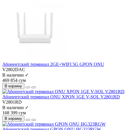
Абонентский терминал 2GE+WIFI 5G GPON ONU
V2802DAC
В наличии ✓
469 854 сум
В корзину
Абонентский терминал ONU XPON 1GE V-SOL V2801RD
V2801RD
В наличии ✓
168 399 сум
В корзину
Абонентский терминал GPON ONU HG323RGW