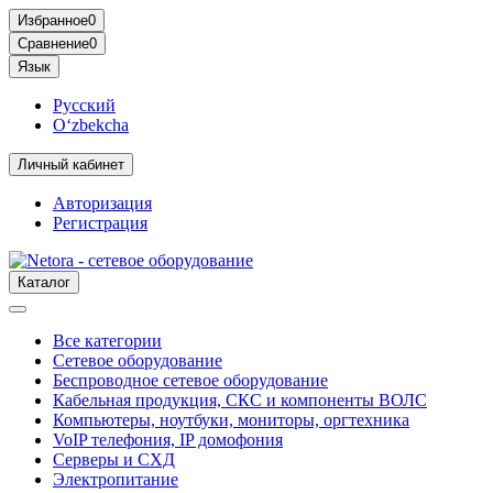
Избранное
0
Сравнение
0
Язык
Русский
O‘zbekcha
Личный кабинет
Авторизация
Регистрация
Каталог
Все категории
Сетевое оборудование
Беспроводное сетевое оборудование
Кабельная продукция, СКС и компоненты ВОЛС
Компьютеры, ноутбуки, мониторы, оргтехника
VoIP телефония, IP домофония
Серверы и СХД
Электропитание