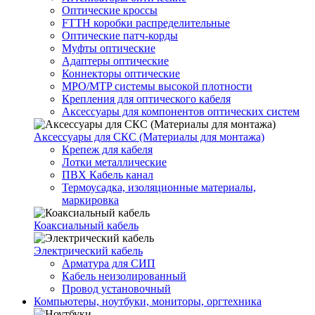
Оптические кроссы
FTTH коробки распределительные
Оптические патч-корды
Муфты оптические
Адаптеры оптические
Коннекторы оптические
MPO/MTP системы высокой плотности
Крепления для оптического кабеля
Аксессуары для компонентов оптических систем
Аксессуары для СКС (Материалы для монтажа)
Крепеж для кабеля
Лотки металлические
ПВХ Кабель канал
Термоусадка, изоляционные материалы,
маркировка
Коаксиальный кабель
Электрический кабель
Арматура для СИП
Кабель неизолированный
Провод установочный
Компьютеры, ноутбуки, мониторы, оргтехника