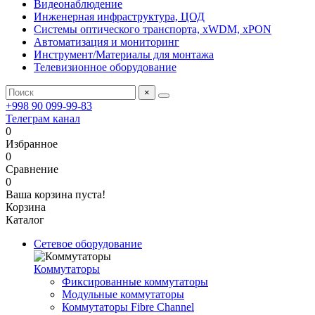
Видеонаблюдение
Инженерная инфраструктура, ЦОД
Системы оптического транспорта, xWDM, xPON
Автоматизация и мониторинг
Инструмент/Материалы для монтажа
Телевизионное оборудование
×
+998 90 099-99-83
Телеграм канал
0
Избранное
0
Сравнение
0
Ваша корзина пуста!
Корзина
Каталог
Сетевое оборудование
Коммутаторы
Фиксированные коммутаторы
Модульные коммутаторы
Коммутаторы Fibre Channel