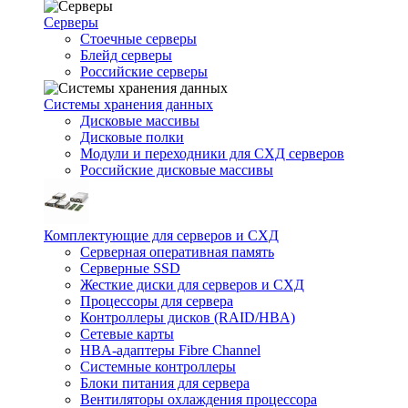
Серверы
Стоечные серверы
Блейд серверы
Российские серверы
Системы хранения данных
Дисковые массивы
Дисковые полки
Модули и переходники для СХД серверов
Российские дисковые массивы
Комплектующие для серверов и СХД
Серверная оперативная память
Серверные SSD
Жесткие диски для серверов и СХД
Процессоры для сервера
Контроллеры дисков (RAID/HBA)
Сетевые карты
HBA-адаптеры Fibre Channel
Системные контроллеры
Блоки питания для сервера
Вентиляторы охлаждения процессора