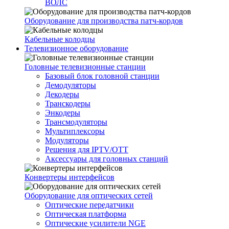
ВОЛС
Оборудование для производства патч-кордов
Кабельные колодцы
Телевизионное оборудование
Головные телевизионные станции
Базовый блок головной станции
Демодуляторы
Декодеры
Транскодеры
Энкодеры
Трансмодуляторы
Мультиплексоры
Модуляторы
Решения для IPTV/OTT
Аксессуары для головных станций
Конвертеры интерфейсов
Оборудование для оптических сетей
Оптические передатчики
Оптическая платформа
Оптические усилители NGE