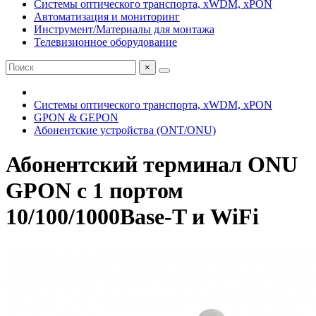
Системы оптического транспорта, xWDM, xPON
Автоматизация и мониторинг
Инструмент/Материалы для монтажа
Телевизионное оборудование
×
Системы оптического транспорта, xWDM, xPON
GPON & GEPON
Абонентские устройства (ONT/ONU)
Абонентский терминал ONU
GPON с 1 портом
10/100/1000Base-T и WiFi