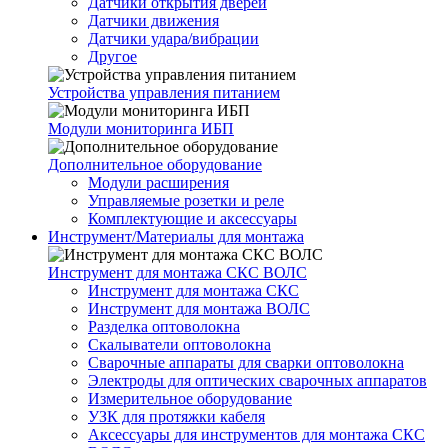
Датчики открытия дверей
Датчики движения
Датчики удара/вибрации
Другое
Устройства управления питанием
Модули мониторинга ИБП
Дополнительное оборудование
Модули расширения
Управляемые розетки и реле
Комплектующие и аксессуары
Инструмент/Материалы для монтажа
Инструмент для монтажа СКС ВОЛС
Инструмент для монтажа СКС
Инструмент для монтажа ВОЛС
Разделка оптоволокна
Скалыватели оптоволокна
Сварочные аппараты для сварки оптоволокна
Электроды для оптических сварочных аппаратов
Измерительное оборудование
УЗК для протяжки кабеля
Аксессуары для инструментов для монтажа СКС