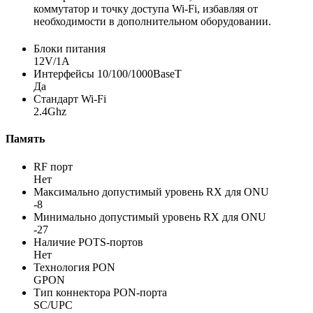
коммутатор и точку доступа Wi-Fi, избавляя от
необходимости в дополнительном оборудовании.
Блоки питания
12V/1A
Интерфейсы 10/100/1000BaseT
Да
Стандарт Wi-Fi
2.4Ghz
Память
RF порт
Нет
Максимально допустимый уровень RX для ONU
-8
Минимально допустимый уровень RX для ONU
-27
Наличие POTS-портов
Нет
Технология PON
GPON
Тип коннектора PON-порта
SC/UPC