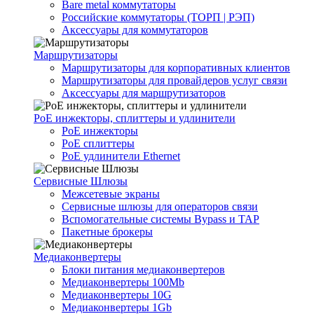
Bare metal коммутаторы
Российские коммутаторы (ТОРП | РЭП)
Аксессуары для коммутаторов
Маршрутизаторы
Маршрутизаторы для корпоративных клиентов
Маршрутизаторы для провайдеров услуг связи
Аксессуары для маршрутизаторов
PoE инжекторы, сплиттеры и удлинители
PoE инжекторы
PoE сплиттеры
PoE удлинители Ethernet
Сервисные Шлюзы
Межсетевые экраны
Сервисные шлюзы для операторов связи
Вспомогательные системы Bypass и TAP
Пакетные брокеры
Медиаконвертеры
Блоки питания медиаконвертеров
Медиаконвертеры 100Mb
Медиаконвертеры 10G
Медиаконвертеры 1Gb