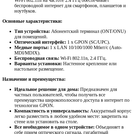
Wi-Fi 802.11n на частоте 2.4 ГГц обеспечивает
беспроводной интернет для смартфонов, планшетов и
ноутбуков.
Основные характеристики:
Тип устройства:
Абонентский терминал (ONT/ONU)
для помещений.
Оптический интерфейс:
1 x GPON (SC/UPC).
Медные порты:
1 x LAN 10/100/1000 Мбит/с (Auto-
MDI/MDIX).
Беспроводная связь:
Wi-Fi 802.11n, 2.4 ГГц.
Варианты установки:
Настенное крепление или
настольное размещение.
Назначение и преимущества:
Идеальное решение для дома:
Предназначен для
частных пользователей, чтобы получить все
преимущества широкополосного доступа в интернет по
технологии GPON.
Компактность и универсальность:
Аккуратный корпус
легко разместить в любом удобном месте: закрепить на
стене или установить на столе.
Все необходимое в одном устройстве:
Объединяет в
себе прием оптического сигнала, гигабитный