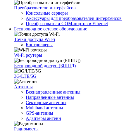
Преобразователи интерфейсов
Консольные серверы
Аксессуары для преобразователей интерфейсов
Преобразователи COM-портов в Ethernet
Беспроводное сетевое оборудование
Точки доступа Wi-Fi
Контроллеры
Wi-Fi роутеры
Беспроводной доступ (БШПД)
3G/LTE/5G
Антенны
Всенаправленные антенны
Направленные антенны
Секторные антенны
Multiband антенны
GPS-антенны
Адаптеры антенн
Радиомосты