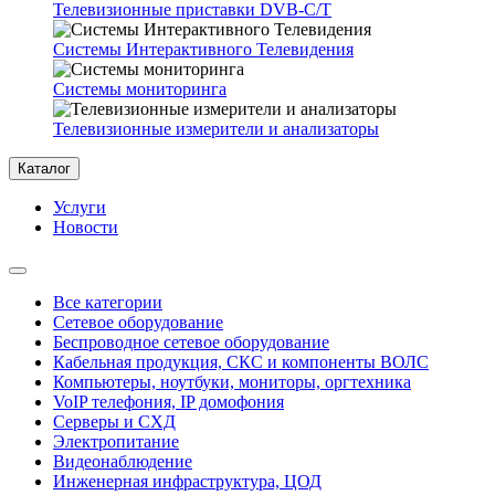
Телевизионные приставки DVB-C/T
Системы Интерактивного Телевидения
Системы мониторинга
Телевизионные измерители и анализаторы
Каталог
Услуги
Новости
Все категории
Сетевое оборудование
Беспроводное сетевое оборудование
Кабельная продукция, СКС и компоненты ВОЛС
Компьютеры, ноутбуки, мониторы, оргтехника
VoIP телефония, IP домофония
Серверы и СХД
Электропитание
Видеонаблюдение
Инженерная инфраструктура, ЦОД