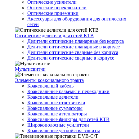
Оптические усилители
Оптические переключатели
Оптические приемники
Аксессуары для оборудования для оптических
сетей
Оптические делители для сетей КТВ
Делители оптические планарные без корпуса
Делители оптические планарные в корпусе
Делители оптические сварные без корпуса
Делители оптические сварные в корпусе
Мультисвитчи
Элементы коаксиального тракта
Коаксиальный кабель
Коаксиальные разъемы и переходники
Коаксиальные делители
Коаксиальные ответвители
Коаксиальные сумматоры
Коаксиальные аттенюаторы
Коаксиальные фильтры для сетей КТВ
Широкополосные усилители
Коаксиальные устройства защиты