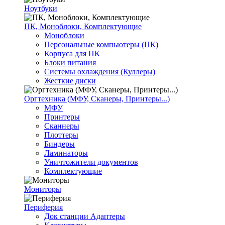
Ноутбуки
ПК, Моноблоки, Комплектующие
Моноблоки
Персональные компьютеры (ПК)
Корпуса для ПК
Блоки питания
Системы охлаждения (Куллеры)
Жесткие диски
Оргтехника (МФУ, Сканеры, Принтеры...)
МФУ
Принтеры
Сканнеры
Плоттеры
Биндеры
Ламинаторы
Уничтожители документов
Комплектующие
Мониторы
Периферия
Док станции Адаптеры