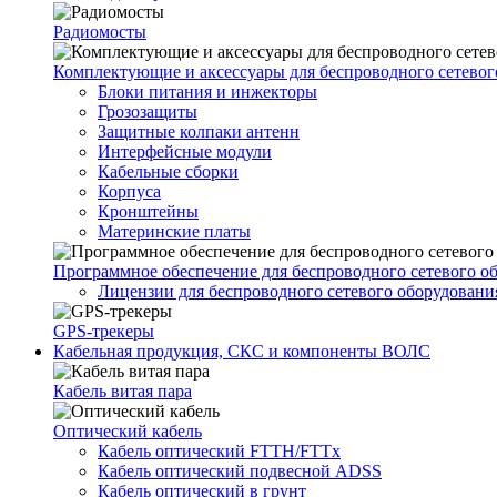
Радиомосты
Комплектующие и аксессуары для беспроводного сетевог
Блоки питания и инжекторы
Грозозащиты
Защитные колпаки антенн
Интерфейсные модули
Кабельные сборки
Корпуса
Кронштейны
Материнские платы
Программное обеспечение для беспроводного сетевого о
Лицензии для беспроводного сетевого оборудовани
GPS-трекеры
Кабельная продукция, СКС и компоненты ВОЛС
Кабель витая пара
Оптический кабель
Кабель оптический FTTH/FTTx
Кабель оптический подвесной ADSS
Кабель оптический в грунт