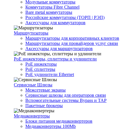
Модульные коммутаторы
Коммутаторы Fibre Channel
Bare metal коммутаторы
Российские коммутаторы (ТОРП | РЭП)
Аксессуары для коммутаторов
Маршрутизаторы
Маршрутизаторы для корпоративных клиентов
Маршрутизаторы для провайдеров услуг связи
Аксессуары для маршрутизаторов
PoE инжекторы, сплиттеры и удлинители
PoE инжекторы
PoE сплиттеры
PoE удлинители Ethernet
Сервисные Шлюзы
Межсетевые экраны
Сервисные шлюзы для операторов связи
Вспомогательные системы Bypass и TAP
Пакетные брокеры
Медиаконвертеры
Блоки питания медиаконвертеров
Медиаконвертеры 100Mb