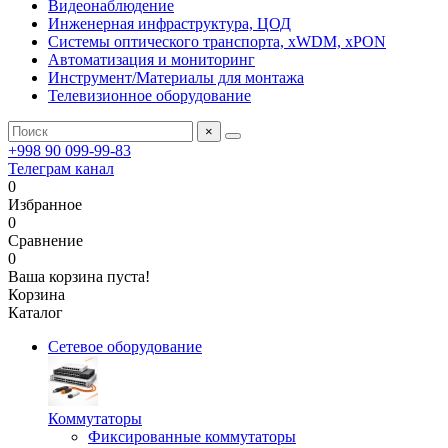
Видеонаблюдение
Инженерная инфраструктура, ЦОД
Системы оптического транспорта, xWDM, xPON
Автоматизация и мониторинг
Инструмент/Материалы для монтажа
Телевизионное оборудование
×
+998 90 099-99-83
Телеграм канал
0
Избранное
0
Сравнение
0
Ваша корзина пуста!
Корзина
Каталог
Сетевое оборудование
Коммутаторы
Фиксированные коммутаторы