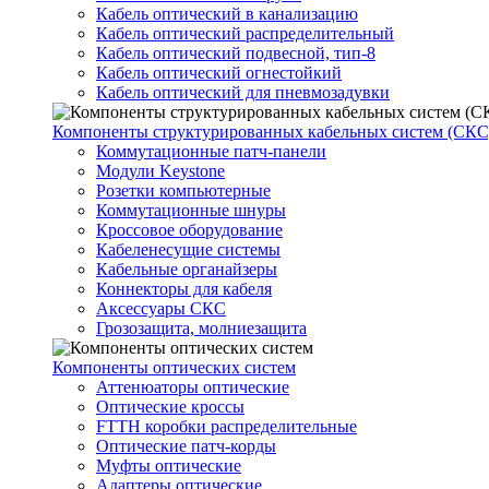
Кабель оптический в канализацию
Кабель оптический распределительный
Кабель оптический подвесной, тип-8
Кабель оптический огнестойкий
Кабель оптический для пневмозадувки
Компоненты структурированных кабельных систем (СКС
Коммутационные патч-панели
Модули Keystone
Розетки компьютерные
Коммутационные шнуры
Кроссовое оборудование
Кабеленесущие системы
Кабельные органайзеры
Коннекторы для кабеля
Аксессуары СКС
Грозозащита, молниезащита
Компоненты оптических систем
Аттенюаторы оптические
Оптические кроссы
FTTH коробки распределительные
Оптические патч-корды
Муфты оптические
Адаптеры оптические