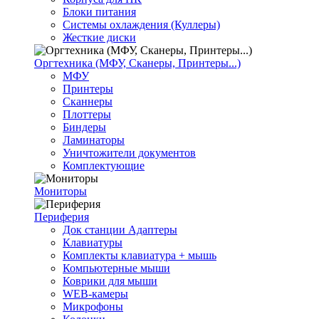
Блоки питания
Системы охлаждения (Куллеры)
Жесткие диски
Оргтехника (МФУ, Сканеры, Принтеры...)
МФУ
Принтеры
Сканнеры
Плоттеры
Биндеры
Ламинаторы
Уничтожители документов
Комплектующие
Мониторы
Периферия
Док станции Адаптеры
Клавиатуры
Комплекты клавиатура + мышь
Компьютерные мыши
Коврики для мыши
WEB-камеры
Микрофоны