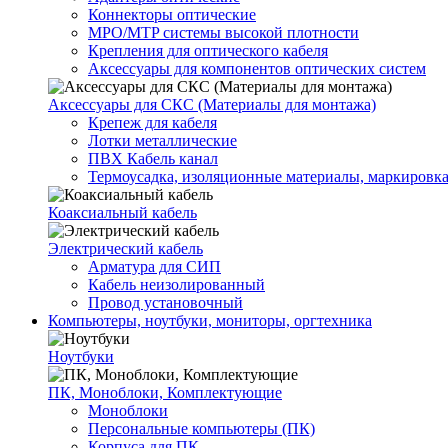
Коннекторы оптические
MPO/MTP системы высокой плотности
Крепления для оптического кабеля
Аксессуары для компонентов оптических систем
Аксессуары для СКС (Материалы для монтажа)
Крепеж для кабеля
Лотки металлические
ПВХ Кабель канал
Термоусадка, изоляционные материалы, маркировк
Коаксиальный кабель
Электрический кабель
Арматура для СИП
Кабель неизолированный
Провод установочный
Компьютеры, ноутбуки, мониторы, оргтехника
Ноутбуки
ПК, Моноблоки, Комплектующие
Моноблоки
Персональные компьютеры (ПК)
Корпуса для ПК