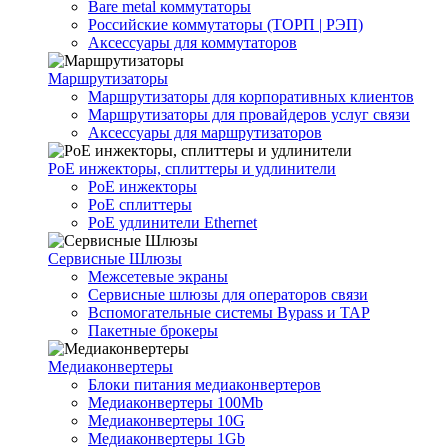
Bare metal коммутаторы
Российские коммутаторы (ТОРП | РЭП)
Аксессуары для коммутаторов
Маршрутизаторы
Маршрутизаторы для корпоративных клиентов
Маршрутизаторы для провайдеров услуг связи
Аксессуары для маршрутизаторов
PoE инжекторы, сплиттеры и удлинители
PoE инжекторы
PoE сплиттеры
PoE удлинители Ethernet
Сервисные Шлюзы
Межсетевые экраны
Сервисные шлюзы для операторов связи
Вспомогательные системы Bypass и TAP
Пакетные брокеры
Медиаконвертеры
Блоки питания медиаконвертеров
Медиаконвертеры 100Mb
Медиаконвертеры 10G
Медиаконвертеры 1Gb