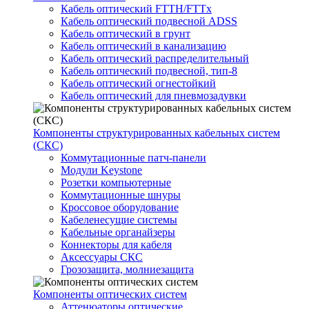
Кабель оптический FTTH/FTTx
Кабель оптический подвесной ADSS
Кабель оптический в грунт
Кабель оптический в канализацию
Кабель оптический распределительный
Кабель оптический подвесной, тип-8
Кабель оптический огнестойкий
Кабель оптический для пневмозадувки
Компоненты структурированных кабельных систем
(СКС)
Коммутационные патч-панели
Модули Keystone
Розетки компьютерные
Коммутационные шнуры
Кроссовое оборудование
Кабеленесущие системы
Кабельные органайзеры
Коннекторы для кабеля
Аксессуары СКС
Грозозащита, молниезащита
Компоненты оптических систем
Аттенюаторы оптические