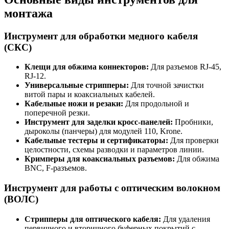
монтажа
Инструмент для обработки медного кабеля
(СКС)
Клещи для обжима коннекторов:
Для разъемов RJ-45,
RJ-12.
Универсальные стрипперы:
Для точной зачистки
витой пары и коаксиальных кабелей.
Кабельные ножи и резаки:
Для продольной и
поперечной резки.
Инструмент для заделки кросс-панелей:
Пробники,
дыроколы (панчеры) для модулей 110, Krone.
Кабельные тестеры и сертификаторы:
Для проверки
целостности, схемы разводки и параметров линии.
Кримперы для коаксиальных разъемов:
Для обжима
BNC, F-разъемов.
Инструмент для работы с оптическим волокном
(ВОЛС)
Стрипперы для оптического кабеля:
Для удаления
первичного и вторичного буферных покрытий с