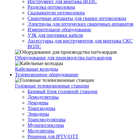
Инструмент для монтажа ВОЛС
Разделка оптоволокна
Скалыватели оптоволокна
Сварочные аппараты для сварки оптоволокна
Электроды для оптических сварочных аппаратов
Измерительное оборудование
УЗК для протяжки кабеля
Аксессуары для инструментов для монтажа СКС
ВОЛС
Оборудование для производства патч-кордов
Кабельные колодцы
Телевизионное оборудование
Головные телевизионные станции
Базовый блок головной станции
Демодуляторы
Декодеры
Транскодеры
Энкодеры
Трансмодуляторы
Мультиплексоры
Модуляторы
Решения для IPTV/OTT