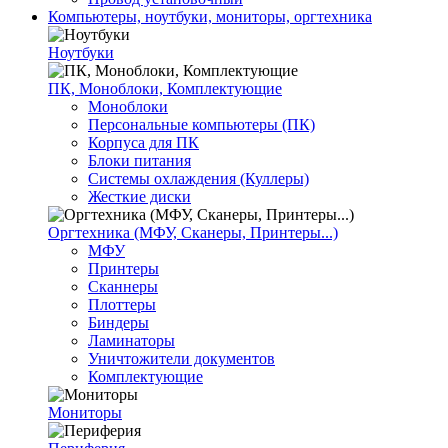
Компьютеры, ноутбуки, мониторы, оргтехника
Ноутбуки
ПК, Моноблоки, Комплектующие
Моноблоки
Персональные компьютеры (ПК)
Корпуса для ПК
Блоки питания
Системы охлаждения (Куллеры)
Жесткие диски
Оргтехника (МФУ, Сканеры, Принтеры...)
МФУ
Принтеры
Сканнеры
Плоттеры
Биндеры
Ламинаторы
Уничтожители документов
Комплектующие
Мониторы