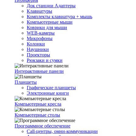
Периферия
Док станции Адаптеры
Клавиатуры
Комплекты клавиатура + мышь
Компьютерные мыши
Коврики для мыши
WEB-камеры
Микрофоны
Колонки
Наушники
Проекторы
Рюкзаки и сумки
Интерактивные панели
Планшеты
Графические планшеты
Электронные книги
Компьютерные кресла
Компьютерные столы
Программное обеспечение
Call-центры, омни-коммуникации