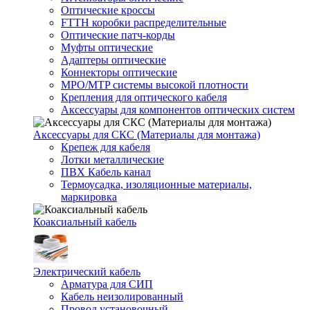
Оптические кроссы
FTTH коробки распределительные
Оптические патч-корды
Муфты оптические
Адаптеры оптические
Коннекторы оптические
MPO/MTP системы высокой плотности
Крепления для оптического кабеля
Аксессуары для компонентов оптических систем
Аксессуары для СКС (Материалы для монтажа)
Крепеж для кабеля
Лотки металлические
ПВХ Кабель канал
Термоусадка, изоляционные материалы,
маркировка
Коаксиальный кабель
Электрический кабель
Арматура для СИП
Кабель неизолированный
Провод установочный