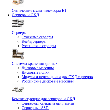
Оптические мультиплексоры Е1
Серверы и СХД
Серверы
Стоечные серверы
Блейд серверы
Российские серверы
Системы хранения данных
Дисковые массивы
Дисковые полки
Модули и переходники для СХД серверов
Российские дисковые массивы
Комплектующие для серверов и СХД
Серверная оперативная память
Серверные SSD