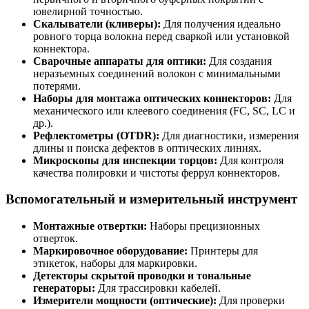
ювелирной точностью.
Скалыватели (кливеры):
Для получения идеально
ровного торца волокна перед сваркой или установкой
коннектора.
Сварочные аппараты для оптики:
Для создания
неразъемных соединений волокон с минимальными
потерями.
Наборы для монтажа оптических коннекторов:
Для
механического или клеевого соединения (FC, SC, LC и
др.).
Рефлектометры (OTDR):
Для диагностики, измерения
длины и поиска дефектов в оптических линиях.
Микроскопы для инспекции торцов:
Для контроля
качества полировки и чистоты феррул коннекторов.
Вспомогательный и измерительный инструмент
Монтажные отвертки:
Наборы прецизионных
отверток.
Маркировочное оборудование:
Принтеры для
этикеток, наборы для маркировки.
Детекторы скрытой проводки и тональные
генераторы:
Для трассировки кабелей.
Измерители мощности (оптические):
Для проверки