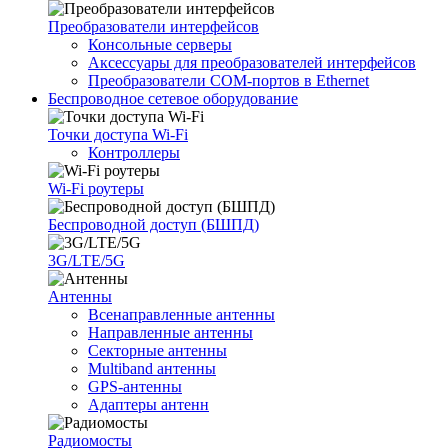
Преобразователи интерфейсов
Консольные серверы
Аксессуары для преобразователей интерфейсов
Преобразователи COM-портов в Ethernet
Беспроводное сетевое оборудование
Точки доступа Wi-Fi
Контроллеры
Wi-Fi роутеры
Беспроводной доступ (БШПД)
3G/LTE/5G
Антенны
Всенаправленные антенны
Направленные антенны
Секторные антенны
Multiband антенны
GPS-антенны
Адаптеры антенн
Радиомосты