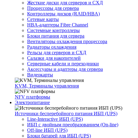
Жесткие диски для серверов и СХД
Процессоры для сервера
Контроллеры дисков (RAID/HBA)
Сетевые карты
HBA-адаптеры Fibre Channel
Системные контроллеры
Блоки питания для сервера
Вентиляторы охлаждения процессора
Радиаторы охлаждения
Рельсы для серверов и СХД
Салазки для накопителей
Серверные кабели и переходники
Аксессуары и адаптеры для сервера
Видеокарты
KVM, Терминалы управления
NFV платформы
Электропитание
Источники бесперебойного питания ИБП (UPS)
Line-Interactive ИБП (UPS)
ИБП с двойным преобразованием (On-line)
Off-line ИБП (UPS)
Блоки батарей для ИБП (UPS)