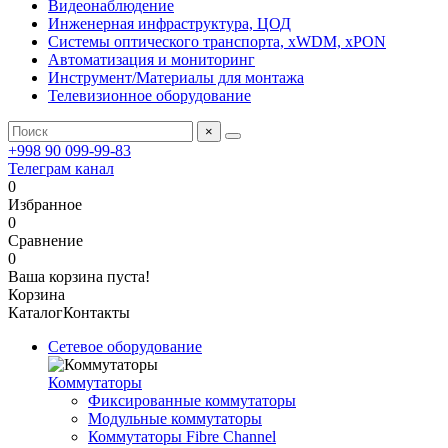
Видеонаблюдение
Инженерная инфраструктура, ЦОД
Системы оптического транспорта, xWDM, xPON
Автоматизация и мониторинг
Инструмент/Материалы для монтажа
Телевизионное оборудование
×
+998 90 099-99-83
Телеграм канал
0
Избранное
0
Сравнение
0
Ваша корзина пуста!
Корзина
Каталог
Контакты
Сетевое оборудование
Коммутаторы
Фиксированные коммутаторы
Модульные коммутаторы
Коммутаторы Fibre Channel