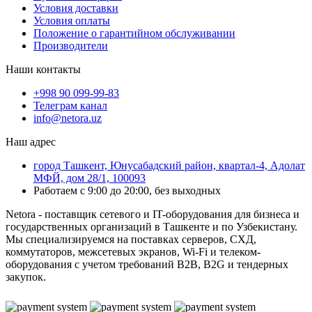
Условия доставки
Условия оплаты
Положение о гарантийном обслуживании
Производители
Наши контакты
+998 90 099-99-83
Телеграм канал
info@netora.uz
Наш адрес
город Ташкент, Юнусабадский район, квартал-4, Адолат
МФЙ, дом 28/1, 100093
Работаем с 9:00 до 20:00, без выходных
Netora - поставщик сетевого и IT-оборудования для бизнеса и
государственных организаций в Ташкенте и по Узбекистану.
Мы специализируемся на поставках серверов, СХД,
коммутаторов, межсетевых экранов, Wi-Fi и телеком-
оборудования с учетом требований B2B, B2G и тендерных
закупок.