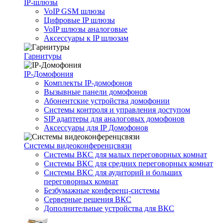
IP-шлюзы
VoIP GSM шлюзы
Цифровые IP шлюзы
VoIP шлюзы аналоговые
Аксессуары к IP шлюзам
Гарнитуры
IP-Домофония
Комплекты IP-домофонов
Вызывные панели домофонов
Абонентские устройства домофонии
Системы контроля и управления доступом
SIP адаптеры для аналоговых домофонов
Аксессуары для IP Домофонов
Системы видеоконференцсвязи
Системы ВКС для малых переговорных комнат
Системы ВКС для средних переговорных комнат
Системы ВКС для аудиторий и больших
переговорных комнат
Безбумажные конференц-системы
Серверные решения ВКС
Дополнительные устройства для ВКС