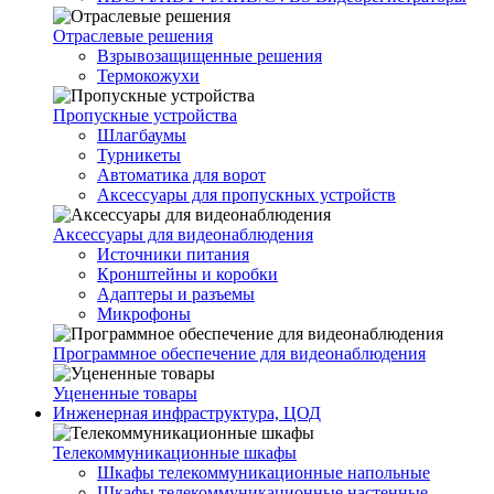
Отраслевые решения
Взрывозащищенные решения
Термокожухи
Пропускные устройства
Шлагбаумы
Турникеты
Автоматика для ворот
Аксессуары для пропускных устройств
Аксессуары для видеонаблюдения
Источники питания
Кронштейны и коробки
Адаптеры и разъемы
Микрофоны
Программное обеспечение для видеонаблюдения
Уцененные товары
Инженерная инфраструктура, ЦОД
Телекоммуникационные шкафы
Шкафы телекоммуникационные напольные
Шкафы телекоммуникационные настенные