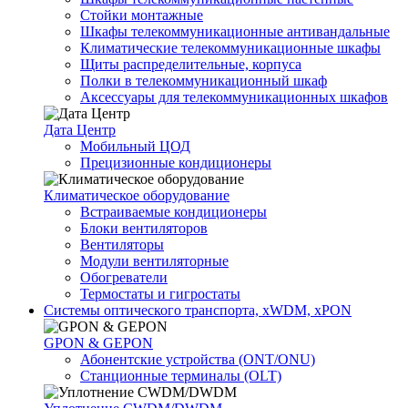
Стойки монтажные
Шкафы телекоммуникационные антивандальные
Климатические телекоммуникационные шкафы
Щиты распределительные, корпуса
Полки в телекоммуникационный шкаф
Аксессуары для телекоммуникационных шкафов
Дата Центр
Мобильный ЦОД
Прецизионные кондиционеры
Климатичeское оборудование
Встраиваемые кондиционеры
Блоки вентиляторов
Вентиляторы
Модули вентиляторные
Обогреватели
Термостаты и гигростаты
Системы оптического транспорта, xWDM, xPON
GPON & GEPON
Абонентские устройства (ONT/ONU)
Станционные терминалы (OLT)