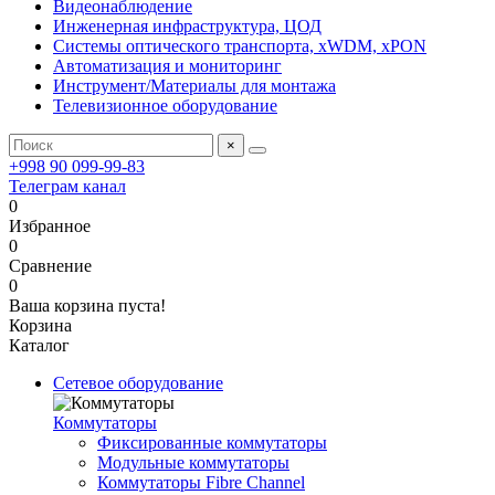
Видеонаблюдение
Инженерная инфраструктура, ЦОД
Системы оптического транспорта, xWDM, xPON
Автоматизация и мониторинг
Инструмент/Материалы для монтажа
Телевизионное оборудование
×
+998 90 099-99-83
Телеграм канал
0
Избранное
0
Сравнение
0
Ваша корзина пуста!
Корзина
Каталог
Сетевое оборудование
Коммутаторы
Фиксированные коммутаторы
Модульные коммутаторы
Коммутаторы Fibre Channel