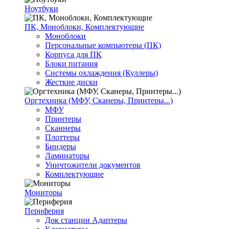
Ноутбуки
ПК, Моноблоки, Комплектующие
Моноблоки
Персональные компьютеры (ПК)
Корпуса для ПК
Блоки питания
Системы охлаждения (Куллеры)
Жесткие диски
Оргтехника (МФУ, Сканеры, Принтеры...)
МФУ
Принтеры
Сканнеры
Плоттеры
Биндеры
Ламинаторы
Уничтожители документов
Комплектующие
Мониторы
Периферия
Док станции Адаптеры