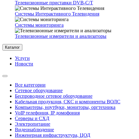
Телевизионные приставки DVB-C/T
Системы Интерактивного Телевидения
Системы мониторинга
Телевизионные измерители и анализаторы
Каталог
Услуги
Новости
Все категории
Сетевое оборудование
Беспроводное сетевое оборудование
Кабельная продукция, СКС и компоненты ВОЛС
Компьютеры, ноутбуки, мониторы, оргтехника
VoIP телефония, IP домофония
Серверы и СХД
Электропитание
Видеонаблюдение
Инженерная инфраструктура, ЦОД