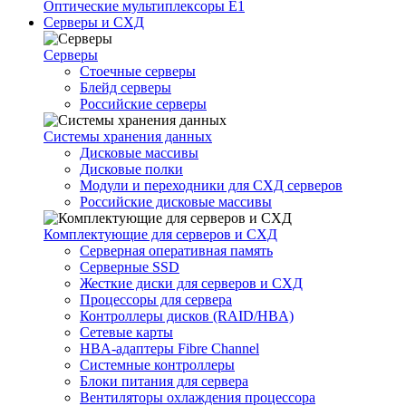
Оптические мультиплексоры Е1
Серверы и СХД
Серверы
Стоечные серверы
Блейд серверы
Российские серверы
Системы хранения данных
Дисковые массивы
Дисковые полки
Модули и переходники для СХД серверов
Российские дисковые массивы
Комплектующие для серверов и СХД
Серверная оперативная память
Серверные SSD
Жесткие диски для серверов и СХД
Процессоры для сервера
Контроллеры дисков (RAID/HBA)
Сетевые карты
HBA-адаптеры Fibre Channel
Системные контроллеры
Блоки питания для сервера
Вентиляторы охлаждения процессора