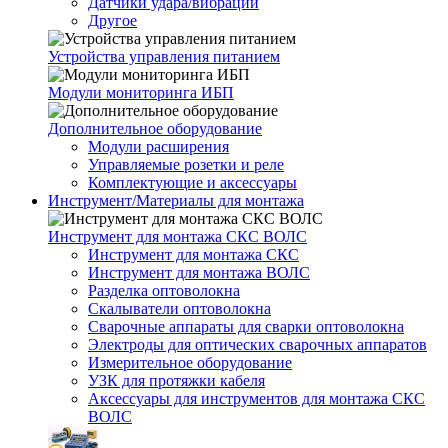
Датчики удара/вибрации
Другое
Устройства управления питанием
Модули мониторинга ИБП
Дополнительное оборудование
Модули расширения
Управляемые розетки и реле
Комплектующие и аксессуары
Инструмент/Материалы для монтажа
Инструмент для монтажа СКС ВОЛС
Инструмент для монтажа СКС
Инструмент для монтажа ВОЛС
Разделка оптоволокна
Скалыватели оптоволокна
Сварочные аппараты для сварки оптоволокна
Электроды для оптических сварочных аппаратов
Измерительное оборудование
УЗК для протяжки кабеля
Аксессуары для инструментов для монтажа СКС
ВОЛС