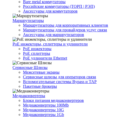
Bare metal коммутаторы
Российские коммутаторы (ТОРП | РЭП)
Аксессуары для коммутаторов
Маршрутизаторы
Маршрутизаторы для корпоративных клиентов
Маршрутизаторы для провайдеров услуг связи
Аксессуары для маршрутизаторов
PoE инжекторы, сплиттеры и удлинители
PoE инжекторы
PoE сплиттеры
PoE удлинители Ethernet
Сервисные Шлюзы
Межсетевые экраны
Сервисные шлюзы для операторов связи
Вспомогательные системы Bypass и TAP
Пакетные брокеры
Медиаконвертеры
Блоки питания медиаконвертеров
Медиаконвертеры 100Mb
Медиаконвертеры 10G
Медиаконвертеры 1Gb