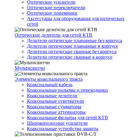
Оптические усилители
Оптические переключатели
Оптические приемники
Аксессуары для оборудования для оптических
сетей
Оптические делители для сетей КТВ
Делители оптические планарные без корпуса
Делители оптические планарные в корпусе
Делители оптические сварные без корпуса
Делители оптические сварные в корпусе
Мультисвитчи
Элементы коаксиального тракта
Коаксиальный кабель
Коаксиальные разъемы и переходники
Коаксиальные делители
Коаксиальные ответвители
Коаксиальные сумматоры
Коаксиальные аттенюаторы
Коаксиальные фильтры для сетей КТВ
Широкополосные усилители
Коаксиальные устройства защиты