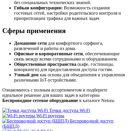
без специальных технических знаний.
Гибкая конфигурация:
Возможность создания
гостевых сетей, настройки родительского контроля и
приоритизации трафика для важных задач.
Сферы применения
Домашние сети
для комфортного серфинга,
развлечений и работы из дома.
Офисные и корпоративные сети
, обеспечивающие
связь между всеми сотрудниками и оборудованием.
Общественные пространства
(кафе, гостиницы,
коворкинги) для предоставления доступа гостям.
Умный дом
как основа для объединения и управления
различными IoT-устройствами.
Ознакомьтесь с полным ассортиментом и подберите
идеальное решение для ваших задач в категории
Беспроводное сетевое оборудование
в каталоге Netora.
Точки доступа Wi-Fi
Wi-Fi роутеры
Беспроводной доступ
(БШПД)