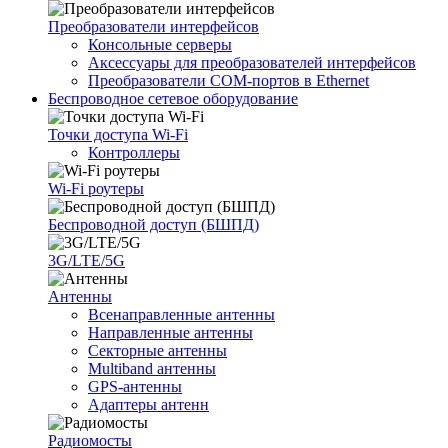
Преобразователи интерфейсов
Консольные серверы
Аксессуары для преобразователей интерфейсов
Преобразователи COM-портов в Ethernet
Беспроводное сетевое оборудование
Точки доступа Wi-Fi
Контроллеры
Wi-Fi роутеры
Беспроводной доступ (БШПД)
3G/LTE/5G
Антенны
Всенаправленные антенны
Направленные антенны
Секторные антенны
Multiband антенны
GPS-антенны
Адаптеры антенн
Радиомосты