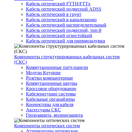
Кабель оптический FTTH/FTTx
Кабель оптический подвесной ADSS
Кабель оптический в грунт
Кабель оптический в канализацию
Кабель оптический распределительный
Кабель оптический подвесной, тип-8
Кабель оптический огнестойкий
Кабель оптический для пневмозадувки
Компоненты структурированных кабельных систем
(СКС)
Коммутационные патч-панели
Модули Keystone
Розетки компьютерные
Коммутационные шнуры
Кроссовое оборудование
Кабеленесущие системы
Кабельные органайзеры
Коннекторы для кабеля
Аксессуары СКС
Грозозащита, молниезащита
Компоненты оптических систем
Аттенюаторы оптические