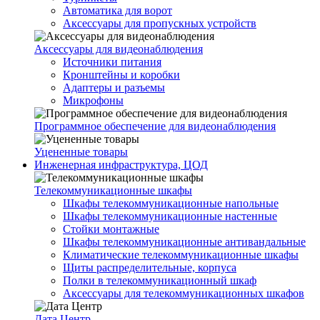
Автоматика для ворот
Аксессуары для пропускных устройств
Аксессуары для видеонаблюдения
Источники питания
Кронштейны и коробки
Адаптеры и разъемы
Микрофоны
Программное обеспечение для видеонаблюдения
Уцененные товары
Инженерная инфраструктура, ЦОД
Телекоммуникационные шкафы
Шкафы телекоммуникационные напольные
Шкафы телекоммуникационные настенные
Стойки монтажные
Шкафы телекоммуникационные антивандальные
Климатические телекоммуникационные шкафы
Щиты распределительные, корпуса
Полки в телекоммуникационный шкаф
Аксессуары для телекоммуникационных шкафов
Дата Центр