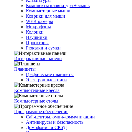
Клавиатуры
Комплекты клавиатура + мышь
Компьютерные мыши
Коврики для мыши
WEB-камеры
Микрофоны
Колонки
Наушники
Проекторы
Рюкзаки и сумки
Интерактивные панели
Планшеты
Графические планшеты
Электронные книги
Компьютерные кресла
Компьютерные столы
Программное обеспечение
Call-центры, омни-коммуникации
Антивирусы и безопасность
Домофония и СКУД