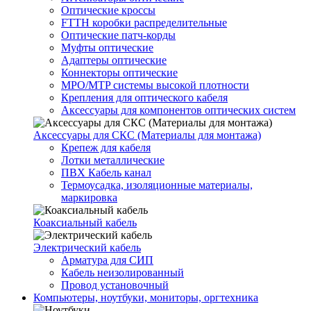
Оптические кроссы
FTTH коробки распределительные
Оптические патч-корды
Муфты оптические
Адаптеры оптические
Коннекторы оптические
MPO/MTP системы высокой плотности
Крепления для оптического кабеля
Аксессуары для компонентов оптических систем
Аксессуары для СКС (Материалы для монтажа)
Крепеж для кабеля
Лотки металлические
ПВХ Кабель канал
Термоусадка, изоляционные материалы,
маркировка
Коаксиальный кабель
Электрический кабель
Арматура для СИП
Кабель неизолированный
Провод установочный
Компьютеры, ноутбуки, мониторы, оргтехника