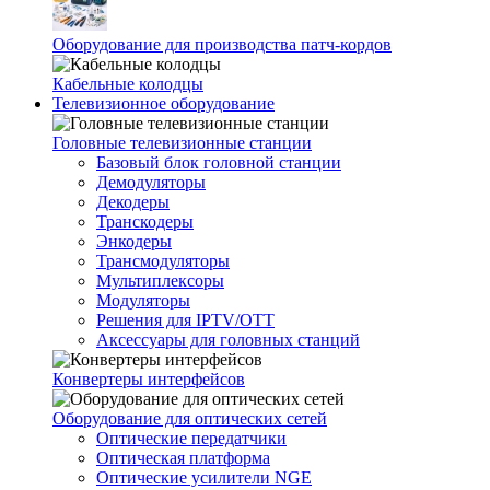
Оборудование для производства патч-кордов
Кабельные колодцы
Телевизионное оборудование
Головные телевизионные станции
Базовый блок головной станции
Демодуляторы
Декодеры
Транскодеры
Энкодеры
Трансмодуляторы
Мультиплексоры
Модуляторы
Решения для IPTV/OTT
Аксессуары для головных станций
Конвертеры интерфейсов
Оборудование для оптических сетей
Оптические передатчики
Оптическая платформа
Оптические усилители NGE