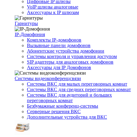
Цифровые IP шлюзы
VoIP шлюзы аналоговые
Аксессуары к IP шлюзам
Гарнитуры
IP-Домофония
Комплекты IP-домофонов
Вызывные панели домофонов
Абонентские устройства домофонии
Системы контроля и управления доступом
SIP адаптеры для аналоговых домофонов
Аксессуары для IP Домофонов
Системы видеоконференцсвязи
Системы ВКС для малых переговорных комнат
Системы ВКС для средних переговорных комнат
Системы ВКС для аудиторий и больших
переговорных комнат
Безбумажные конференц-системы
Серверные решения ВКС
Дополнительные устройства для ВКС