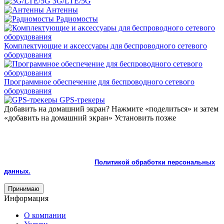
3G/LTE/5G
Антенны
Радиомосты
Комплектующие и аксессуары для беспроводного сетевого
оборудования
Программное обеспечение для беспроводного сетевого
оборудования
GPS-трекеры
Добавить на домашний экран?
Нажмите «поделиться» и затем
«добавить на домашний экран»
Установить
позже
На сайте используются cookie и сервисы аналитики для
корректной работы и улучшения качества обслуживания.
Продолжая пользоваться сайтом, вы соглашаетесь с
использованием cookie и с
Политикой обработки персональных
данных.
Принимаю
Информация
О компании