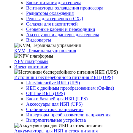
Блоки питания для сервера
Вентиляторы охлаждения процессора
Радиаторы охлаждения
Рельсы для серверов и СХД
Салазки для накопителей
Серверные кабели и переходники
Аксессуары и адаптеры для сервера
Видеокарты
KVM, Терминалы управления
NFV платформы
Электропитание
Источники бесперебойного питания ИБП (UPS)
Line-Interactive ИБП (UPS)
ИБП с двойным преобразованием (On-line)
Off-line ИБП (UPS)
Блоки батарей для ИБП (UPS)
Аксессуары для ИБП (UPS)
Стабилизаторы напряжения
Инверторы преобразователи напряжения
Выпрямительные устройства
Аккумуляторы для ИБП и стоек питания