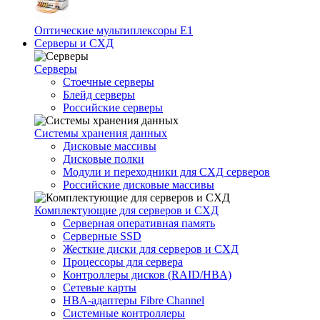
Оптические мультиплексоры Е1
Серверы и СХД
Серверы
Стоечные серверы
Блейд серверы
Российские серверы
Системы хранения данных
Дисковые массивы
Дисковые полки
Модули и переходники для СХД серверов
Российские дисковые массивы
Комплектующие для серверов и СХД
Серверная оперативная память
Серверные SSD
Жесткие диски для серверов и СХД
Процессоры для сервера
Контроллеры дисков (RAID/HBA)
Сетевые карты
HBA-адаптеры Fibre Channel
Системные контроллеры