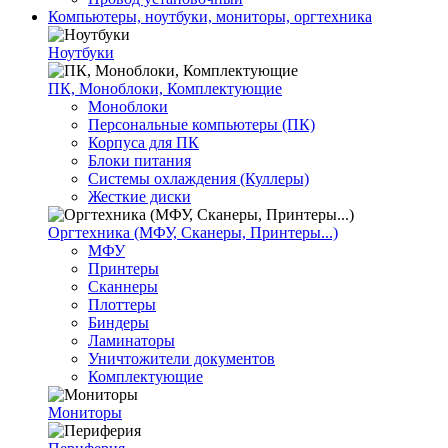
Компьютеры, ноутбуки, мониторы, оргтехника
Ноутбуки
ПК, Моноблоки, Комплектующие
Моноблоки
Персональные компьютеры (ПК)
Корпуса для ПК
Блоки питания
Системы охлаждения (Куллеры)
Жесткие диски
Оргтехника (МФУ, Сканеры, Принтеры...)
МФУ
Принтеры
Сканнеры
Плоттеры
Биндеры
Ламинаторы
Уничтожители документов
Комплектующие
Мониторы