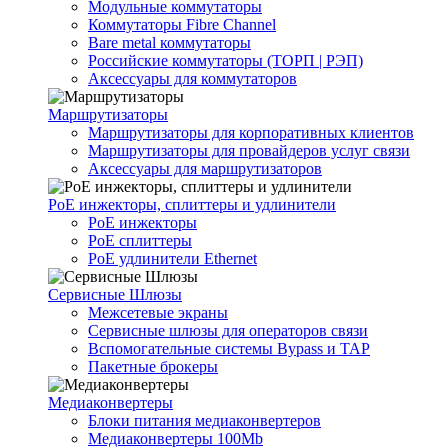
Модульные коммутаторы
Коммутаторы Fibre Channel
Bare metal коммутаторы
Российские коммутаторы (ТОРП | РЭП)
Аксессуары для коммутаторов
Маршрутизаторы
Маршрутизаторы для корпоративных клиентов
Маршрутизаторы для провайдеров услуг связи
Аксессуары для маршрутизаторов
PoE инжекторы, сплиттеры и удлинители
PoE инжекторы
PoE сплиттеры
PoE удлинители Ethernet
Сервисные Шлюзы
Межсетевые экраны
Сервисные шлюзы для операторов связи
Вспомогательные системы Bypass и TAP
Пакетные брокеры
Медиаконвертеры
Блоки питания медиаконвертеров
Медиаконвертеры 100Mb