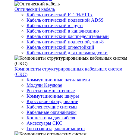
Оптический кабель
Кабель оптический FTTH/FTTx
Кабель оптический подвесной ADSS
Кабель оптический в грунт
Кабель оптический в канализацию
Кабель оптический распределительный
Кабель оптический подвесной, тип-8
Кабель оптический огнестойкий
Кабель оптический для пневмозадувки
Компоненты структурированных кабельных систем
(СКС)
Коммутационные патч-панели
Модули Keystone
Розетки компьютерные
Коммутационные шнуры
Кроссовое оборудование
Кабеленесущие системы
Кабельные органайзеры
Коннекторы для кабеля
Аксессуары СКС
Грозозащита, молниезащита