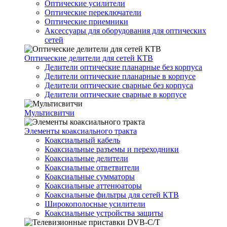
Оптические усилители
Оптические переключатели
Оптические приемники
Аксессуары для оборудования для оптических
сетей
Оптические делители для сетей КТВ
Делители оптические планарные без корпуса
Делители оптические планарные в корпусе
Делители оптические сварные без корпуса
Делители оптические сварные в корпусе
Мультисвитчи
Элементы коаксиального тракта
Коаксиальный кабель
Коаксиальные разъемы и переходники
Коаксиальные делители
Коаксиальные ответвители
Коаксиальные сумматоры
Коаксиальные аттенюаторы
Коаксиальные фильтры для сетей КТВ
Широкополосные усилители
Коаксиальные устройства защиты