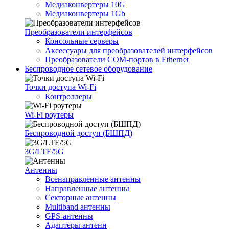
Медиаконвертеры 10G
Медиаконвертеры 1Gb
Преобразователи интерфейсов
Консольные серверы
Аксессуары для преобразователей интерфейсов
Преобразователи COM-портов в Ethernet
Беспроводное сетевое оборудование
Точки доступа Wi-Fi
Контроллеры
Wi-Fi роутеры
Беспроводной доступ (БШПД)
3G/LTE/5G
Антенны
Всенаправленные антенны
Направленные антенны
Секторные антенны
Multiband антенны
GPS-антенны
Адаптеры антенн