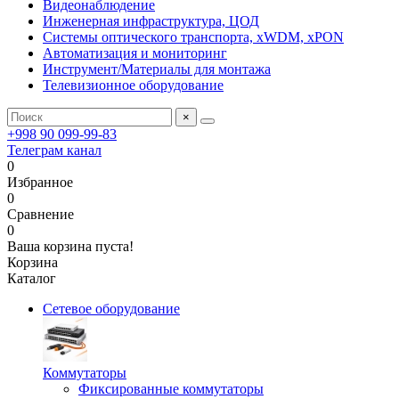
Видеонаблюдение
Инженерная инфраструктура, ЦОД
Системы оптического транспорта, xWDM, xPON
Автоматизация и мониторинг
Инструмент/Материалы для монтажа
Телевизионное оборудование
×
+998 90 099-99-83
Телеграм канал
0
Избранное
0
Сравнение
0
Ваша корзина пуста!
Корзина
Каталог
Сетевое оборудование
Коммутаторы
Фиксированные коммутаторы