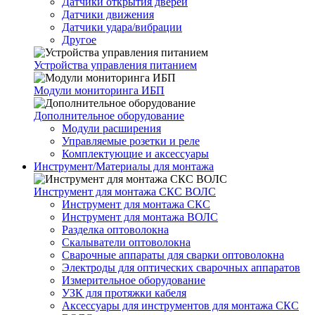
Датчики открытия дверей
Датчики движения
Датчики удара/вибрации
Другое
Устройства управления питанием
Модули мониторинга ИБП
Дополнительное оборудование
Модули расширения
Управляемые розетки и реле
Комплектующие и аксессуары
Инструмент/Материалы для монтажа
Инструмент для монтажа СКС ВОЛС
Инструмент для монтажа СКС
Инструмент для монтажа ВОЛС
Разделка оптоволокна
Скалыватели оптоволокна
Сварочные аппараты для сварки оптоволокна
Электроды для оптических сварочных аппаратов
Измерительное оборудование
УЗК для протяжки кабеля
Аксессуары для инструментов для монтажа СКС