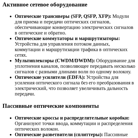
Активное сетевое оборудование
Оптические трансиверы (SFP, QSFP, XFP):
Модули
для приема и передачи оптических сигналов,
обеспечивающие конвертацию электрических сигналов
в оптические и обратно.
Оптические коммутаторы и маршрутизаторы:
Устройства для управления потоком данных,
коммутации и маршрутизации трафика в оптических
сетях.
Мультиплексоры (CWDM/DWDM):
Оборудование для
уплотнения каналов, позволяющее передавать несколько
сигналов с разными длинами волн по одному волокну.
Оптические усилители (EDFA):
Устройства для
усиления оптического сигнала без его преобразования в
электрический, что позволяет увеличивать дальность
передачи.
Пассивные оптические компоненты
Оптические кроссы и распределительные коробки:
Организуют точки ввода, коммутации и распределения
оптических волокон.
Оптические разветвители (сплиттеры):
Пассивные