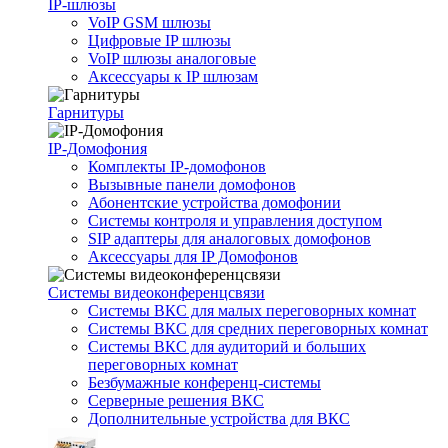
IP-шлюзы
VoIP GSM шлюзы
Цифровые IP шлюзы
VoIP шлюзы аналоговые
Аксессуары к IP шлюзам
Гарнитуры
IP-Домофония
Комплекты IP-домофонов
Вызывные панели домофонов
Абонентские устройства домофонии
Системы контроля и управления доступом
SIP адаптеры для аналоговых домофонов
Аксессуары для IP Домофонов
Системы видеоконференцсвязи
Системы ВКС для малых переговорных комнат
Системы ВКС для средних переговорных комнат
Системы ВКС для аудиторий и больших
переговорных комнат
Безбумажные конференц-системы
Серверные решения ВКС
Дополнительные устройства для ВКС