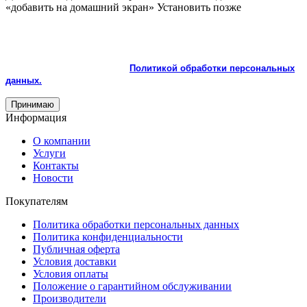
«добавить на домашний экран»
Установить
позже
На сайте используются cookie и сервисы аналитики для
корректной работы и улучшения качества обслуживания.
Продолжая пользоваться сайтом, вы соглашаетесь с
использованием cookie и с
Политикой обработки персональных
данных.
Принимаю
Информация
О компании
Услуги
Контакты
Новости
Покупателям
Политика обработки персональных данных
Политика конфиденциальности
Публичная оферта
Условия доставки
Условия оплаты
Положение о гарантийном обслуживании
Производители