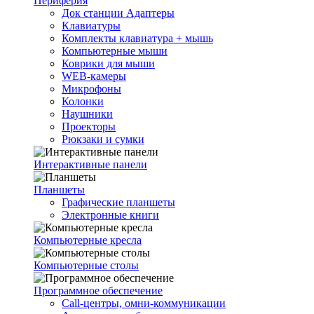
Периферия
Док станции Адаптеры
Клавиатуры
Комплекты клавиатура + мышь
Компьютерные мыши
Коврики для мыши
WEB-камеры
Микрофоны
Колонки
Наушники
Проекторы
Рюкзаки и сумки
Интерактивные панели
Планшеты
Графические планшеты
Электронные книги
Компьютерные кресла
Компьютерные столы
Программное обеспечение
Call-центры, омни-коммуникации