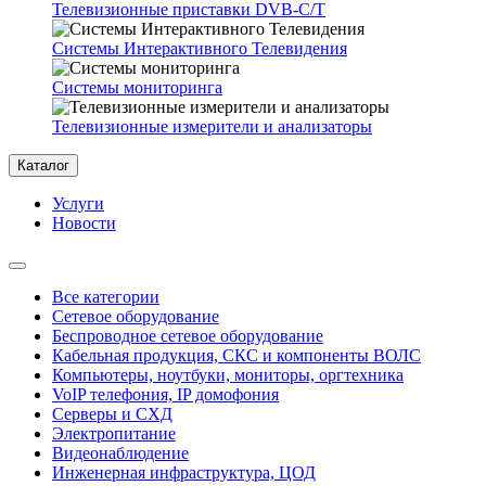
Телевизионные приставки DVB-C/T
Системы Интерактивного Телевидения
Системы мониторинга
Телевизионные измерители и анализаторы
Каталог
Услуги
Новости
Все категории
Сетевое оборудование
Беспроводное сетевое оборудование
Кабельная продукция, СКС и компоненты ВОЛС
Компьютеры, ноутбуки, мониторы, оргтехника
VoIP телефония, IP домофония
Серверы и СХД
Электропитание
Видеонаблюдение
Инженерная инфраструктура, ЦОД