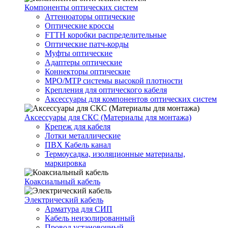
Компоненты оптических систем
Аттенюаторы оптические
Оптические кроссы
FTTH коробки распределительные
Оптические патч-корды
Муфты оптические
Адаптеры оптические
Коннекторы оптические
MPO/MTP системы высокой плотности
Крепления для оптического кабеля
Аксессуары для компонентов оптических систем
Аксессуары для СКС (Материалы для монтажа)
Крепеж для кабеля
Лотки металлические
ПВХ Кабель канал
Термоусадка, изоляционные материалы,
маркировка
Коаксиальный кабель
Электрический кабель
Арматура для СИП
Кабель неизолированный
Провод установочный