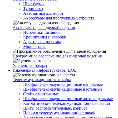
Шлагбаумы
Турникеты
Автоматика для ворот
Аксессуары для пропускных устройств
Аксессуары для видеонаблюдения
Источники питания
Кронштейны и коробки
Адаптеры и разъемы
Микрофоны
Программное обеспечение для видеонаблюдения
Уцененные товары
Инженерная инфраструктура, ЦОД
Телекоммуникационные шкафы
Шкафы телекоммуникационные напольные
Шкафы телекоммуникационные настенные
Стойки монтажные
Шкафы телекоммуникационные антивандальные
Климатические телекоммуникационные шкафы
Щиты распределительные, корпуса
Полки в телекоммуникационный шкаф
Аксессуары для телекоммуникационных шкафов