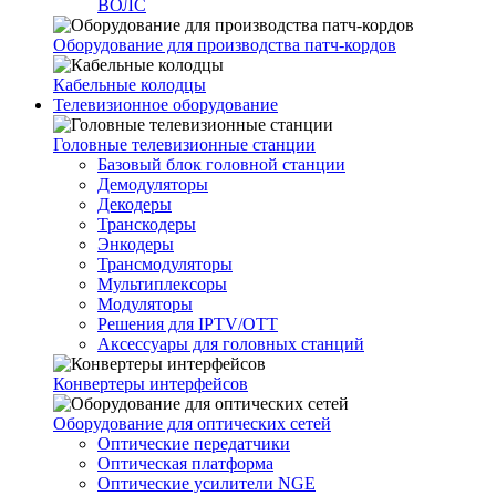
ВОЛС
Оборудование для производства патч-кордов
Кабельные колодцы
Телевизионное оборудование
Головные телевизионные станции
Базовый блок головной станции
Демодуляторы
Декодеры
Транскодеры
Энкодеры
Трансмодуляторы
Мультиплексоры
Модуляторы
Решения для IPTV/OTT
Аксессуары для головных станций
Конвертеры интерфейсов
Оборудование для оптических сетей
Оптические передатчики
Оптическая платформа
Оптические усилители NGE