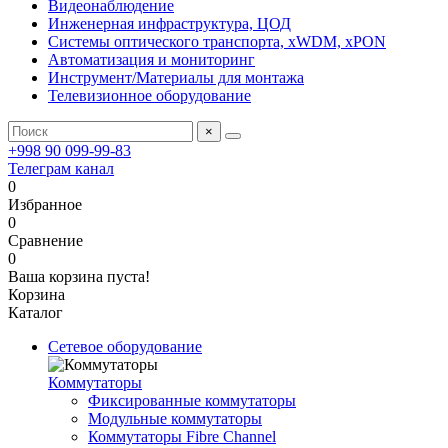
Видеонаблюдение
Инженерная инфраструктура, ЦОД
Системы оптического транспорта, xWDM, xPON
Автоматизация и мониторинг
Инструмент/Материалы для монтажа
Телевизионное оборудование
×
+998 90 099-99-83
Телеграм канал
0
Избранное
0
Сравнение
0
Ваша корзина пуста!
Корзина
Каталог
Сетевое оборудование
Коммутаторы
Фиксированные коммутаторы
Модульные коммутаторы
Коммутаторы Fibre Channel