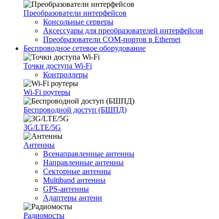
Преобразователи интерфейсов
Консольные серверы
Аксессуары для преобразователей интерфейсов
Преобразователи COM-портов в Ethernet
Беспроводное сетевое оборудование
Точки доступа Wi-Fi
Контроллеры
Wi-Fi роутеры
Беспроводной доступ (БШПД)
3G/LTE/5G
Антенны
Всенаправленные антенны
Направленные антенны
Секторные антенны
Multiband антенны
GPS-антенны
Адаптеры антенн
Радиомосты