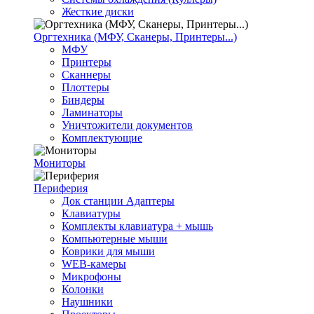
Жесткие диски
Оргтехника (МФУ, Сканеры, Принтеры...)
МФУ
Принтеры
Сканнеры
Плоттеры
Биндеры
Ламинаторы
Уничтожители документов
Комплектующие
Мониторы
Периферия
Док станции Адаптеры
Клавиатуры
Комплекты клавиатура + мышь
Компьютерные мыши
Коврики для мыши
WEB-камеры
Микрофоны
Колонки
Наушники