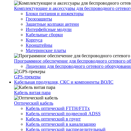
Комплектующие и аксессуары для беспроводного сетевог
Блоки питания и инжекторы
Грозозащиты
Защитные колпаки антенн
Интерфейсные модули
Кабельные сборки
Корпуса
Кронштейны
Материнские платы
Программное обеспечение для беспроводного сетевого о
Лицензии для беспроводного сетевого оборудовани
GPS-трекеры
Кабельная продукция, СКС и компоненты ВОЛС
Кабель витая пара
Оптический кабель
Кабель оптический FTTH/FTTx
Кабель оптический подвесной ADSS
Кабель оптический в грунт
Кабель оптический в канализацию
Кабель оптический распределительный