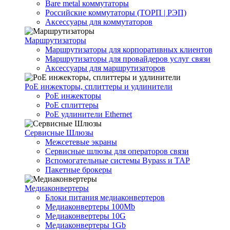
Bare metal коммутаторы
Российские коммутаторы (ТОРП | РЭП)
Аксессуары для коммутаторов
Маршрутизаторы
Маршрутизаторы для корпоративных клиентов
Маршрутизаторы для провайдеров услуг связи
Аксессуары для маршрутизаторов
PoE инжекторы, сплиттеры и удлинители
PoE инжекторы
PoE сплиттеры
PoE удлинители Ethernet
Сервисные Шлюзы
Межсетевые экраны
Сервисные шлюзы для операторов связи
Вспомогательные системы Bypass и TAP
Пакетные брокеры
Медиаконвертеры
Блоки питания медиаконвертеров
Медиаконвертеры 100Mb
Медиаконвертеры 10G
Медиаконвертеры 1Gb