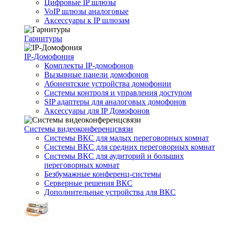
Цифровые IP шлюзы
VoIP шлюзы аналоговые
Аксессуары к IP шлюзам
Гарнитуры
IP-Домофония
Комплекты IP-домофонов
Вызывные панели домофонов
Абонентские устройства домофонии
Системы контроля и управления доступом
SIP адаптеры для аналоговых домофонов
Аксессуары для IP Домофонов
Системы видеоконференцсвязи
Системы ВКС для малых переговорных комнат
Системы ВКС для средних переговорных комнат
Системы ВКС для аудиторий и больших
переговорных комнат
Безбумажные конференц-системы
Серверные решения ВКС
Дополнительные устройства для ВКС