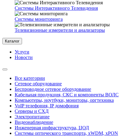
Системы Интерактивного Телевидения
Системы мониторинга
Телевизионные измерители и анализаторы
Каталог
Услуги
Новости
Все категории
Сетевое оборудование
Беспроводное сетевое оборудование
Кабельная продукция, СКС и компоненты ВОЛС
Компьютеры, ноутбуки, мониторы, оргтехника
VoIP телефония, IP домофония
Серверы и СХД
Электропитание
Видеонаблюдение
Инженерная инфраструктура, ЦОД
Системы оптического транспорта, xWDM, xPON