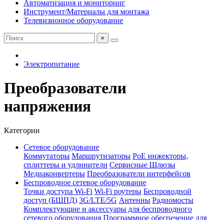
Автоматизация и мониторинг
Инструмент/Материалы для монтажа
Телевизионное оборудование
×
Электропитание
Преобразователи
напряжения
Категории
Сетевое оборудование
Коммутаторы
Маршрутизаторы
PoE инжекторы,
сплиттеры и удлинители
Сервисные Шлюзы
Медиаконвертеры
Преобразователи интерфейсов
Беспроводное сетевое оборудование
Точки доступа Wi-Fi
Wi-Fi роутеры
Беспроводной
доступ (БШПД)
3G/LTE/5G
Антенны
Радиомосты
Комплектующие и аксессуары для беспроводного
сетевого оборудования
Программное обеспечение для