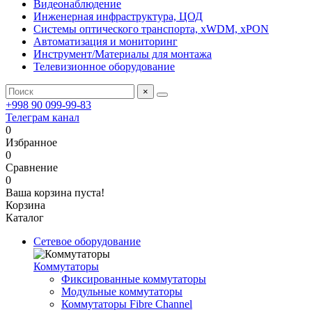
Видеонаблюдение
Инженерная инфраструктура, ЦОД
Системы оптического транспорта, xWDM, xPON
Автоматизация и мониторинг
Инструмент/Материалы для монтажа
Телевизионное оборудование
×
+998 90 099-99-83
Телеграм канал
0
Избранное
0
Сравнение
0
Ваша корзина пуста!
Корзина
Каталог
Сетевое оборудование
Коммутаторы
Фиксированные коммутаторы
Модульные коммутаторы
Коммутаторы Fibre Channel