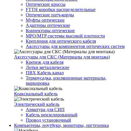
Оптические кроссы
FTTH коробки распределительные
Оптические патч-корды
Муфты оптические
Адаптеры оптические
Коннекторы оптические
MPO/MTP системы высокой плотности
Крепления для оптического кабеля
Аксессуары для компонентов оптических систем
Аксессуары для СКС (Материалы для монтажа)
Крепеж для кабеля
Лотки металлические
ПВХ Кабель канал
Термоусадка, изоляционные материалы,
маркировка
Коаксиальный кабель
Электрический кабель
Арматура для СИП
Кабель неизолированный
Провод установочный
Компьютеры, ноутбуки, мониторы, оргтехника