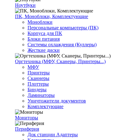
Ноутбуки
ПК, Моноблоки, Комплектующие
Моноблоки
Персональные компьютеры (ПК)
Корпуса для ПК
Блоки питания
Системы охлаждения (Куллеры)
Жесткие диски
Оргтехника (МФУ, Сканеры, Принтеры...)
МФУ
Принтеры
Сканнеры
Плоттеры
Биндеры
Ламинаторы
Уничтожители документов
Комплектующие
Мониторы
Периферия
Док станции Адаптеры