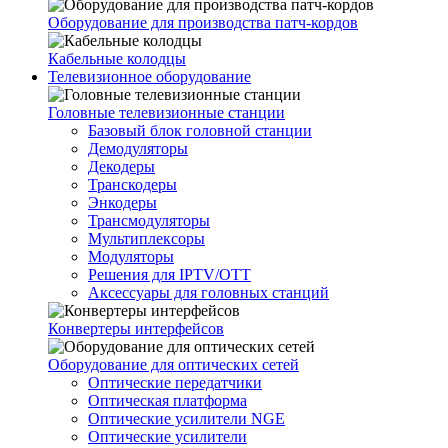
Оборудование для производства патч-кордов
Кабельные колодцы
Телевизионное оборудование
Головные телевизионные станции
Базовый блок головной станции
Демодуляторы
Декодеры
Транскодеры
Энкодеры
Трансмодуляторы
Мультиплексоры
Модуляторы
Решения для IPTV/OTT
Аксессуары для головных станций
Конвертеры интерфейсов
Оборудование для оптических сетей
Оптические передатчики
Оптическая платформа
Оптические усилители NGE
Оптические усилители