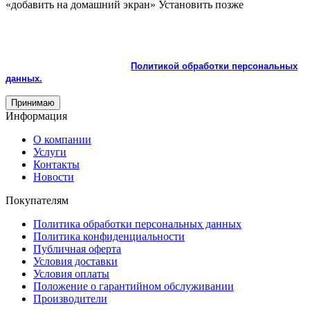
«добавить на домашний экран»
Установить
позже
На сайте используются cookie и сервисы аналитики для
корректной работы и улучшения качества обслуживания.
Продолжая пользоваться сайтом, вы соглашаетесь с
использованием cookie и с
Политикой обработки персональных
данных.
Принимаю
Информация
О компании
Услуги
Контакты
Новости
Покупателям
Политика обработки персональных данных
Политика конфиденциальности
Публичная оферта
Условия доставки
Условия оплаты
Положение о гарантийном обслуживании
Производители