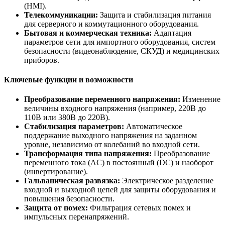
(HMI).
Телекоммуникации:
Защита и стабилизация питания
для серверного и коммутационного оборудования.
Бытовая и коммерческая техника:
Адаптация
параметров сети для импортного оборудования, систем
безопасности (видеонаблюдение, СКУД) и медицинских
приборов.
Ключевые функции и возможности
Преобразование переменного напряжения:
Изменение
величины входного напряжения (например, 220В до
110В или 380В до 220В).
Стабилизация параметров:
Автоматическое
поддержание выходного напряжения на заданном
уровне, независимо от колебаний во входной сети.
Трансформация типа напряжения:
Преобразование
переменного тока (AC) в постоянный (DC) и наоборот
(инвертирование).
Гальваническая развязка:
Электрическое разделение
входной и выходной цепей для защиты оборудования и
повышения безопасности.
Защита от помех:
Фильтрация сетевых помех и
импульсных перенапряжений.