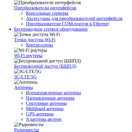
Преобразователи интерфейсов
Консольные серверы
Аксессуары для преобразователей интерфейсов
Преобразователи COM-портов в Ethernet
Беспроводное сетевое оборудование
Точки доступа Wi-Fi
Контроллеры
Wi-Fi роутеры
Беспроводной доступ (БШПД)
3G/LTE/5G
Антенны
Всенаправленные антенны
Направленные антенны
Секторные антенны
Multiband антенны
GPS-антенны
Адаптеры антенн
Радиомосты