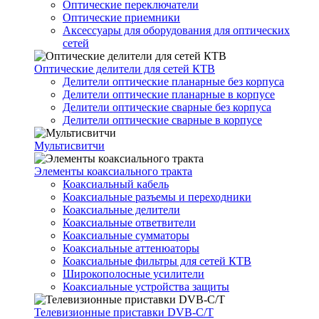
Оптические переключатели
Оптические приемники
Аксессуары для оборудования для оптических
сетей
Оптические делители для сетей КТВ
Делители оптические планарные без корпуса
Делители оптические планарные в корпусе
Делители оптические сварные без корпуса
Делители оптические сварные в корпусе
Мультисвитчи
Элементы коаксиального тракта
Коаксиальный кабель
Коаксиальные разъемы и переходники
Коаксиальные делители
Коаксиальные ответвители
Коаксиальные сумматоры
Коаксиальные аттенюаторы
Коаксиальные фильтры для сетей КТВ
Широкополосные усилители
Коаксиальные устройства защиты
Телевизионные приставки DVB-C/T