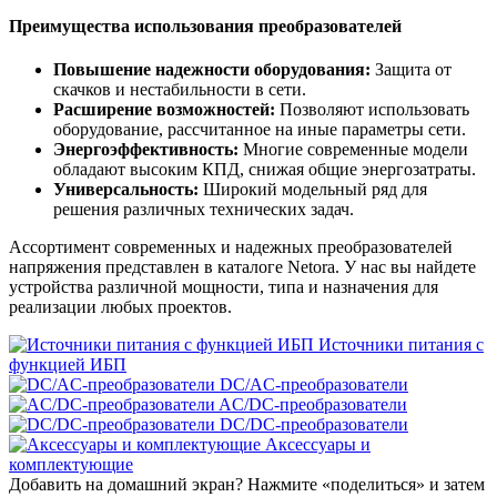
Преимущества использования преобразователей
Повышение надежности оборудования:
Защита от
скачков и нестабильности в сети.
Расширение возможностей:
Позволяют использовать
оборудование, рассчитанное на иные параметры сети.
Энергоэффективность:
Многие современные модели
обладают высоким КПД, снижая общие энергозатраты.
Универсальность:
Широкий модельный ряд для
решения различных технических задач.
Ассортимент современных и надежных преобразователей
напряжения представлен в каталоге Netora. У нас вы найдете
устройства различной мощности, типа и назначения для
реализации любых проектов.
Источники питания c
функцией ИБП
DC/AC-преобразователи
AC/DC-преобразователи
DC/DC-преобразователи
Аксессуары и
комплектующие
Добавить на домашний экран?
Нажмите «поделиться» и затем