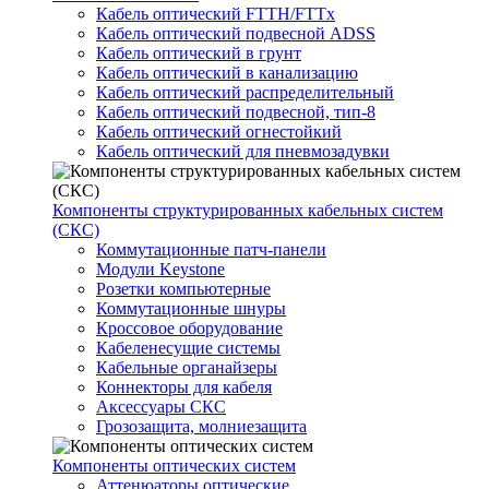
Кабель оптический FTTH/FTTx
Кабель оптический подвесной ADSS
Кабель оптический в грунт
Кабель оптический в канализацию
Кабель оптический распределительный
Кабель оптический подвесной, тип-8
Кабель оптический огнестойкий
Кабель оптический для пневмозадувки
Компоненты структурированных кабельных систем
(СКС)
Коммутационные патч-панели
Модули Keystone
Розетки компьютерные
Коммутационные шнуры
Кроссовое оборудование
Кабеленесущие системы
Кабельные органайзеры
Коннекторы для кабеля
Аксессуары СКС
Грозозащита, молниезащита
Компоненты оптических систем
Аттенюаторы оптические