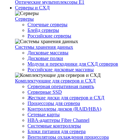
Оптические мультиплексоры Е1
Серверы и СХД
Серверы
Стоечные серверы
Блейд серверы
Российские серверы
Системы хранения данных
Дисковые массивы
Дисковые полки
Модули и переходники для СХД серверов
Российские дисковые массивы
Комплектующие для серверов и СХД
Серверная оперативная память
Серверные SSD
Жесткие диски для серверов и СХД
Процессоры для сервера
Контроллеры дисков (RAID/HBA)
Сетевые карты
HBA-адаптеры Fibre Channel
Системные контроллеры
Блоки питания для сервера
Вентиляторы охлаждения процессора