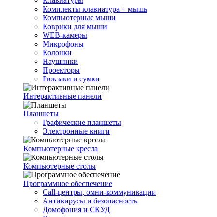
Клавиатуры
Комплекты клавиатура + мышь
Компьютерные мыши
Коврики для мыши
WEB-камеры
Микрофоны
Колонки
Наушники
Проекторы
Рюкзаки и сумки
Интерактивные панели
Планшеты
Графические планшеты
Электронные книги
Компьютерные кресла
Компьютерные столы
Программное обеспечение
Call-центры, омни-коммуникации
Антивирусы и безопасность
Домофония и СКУД