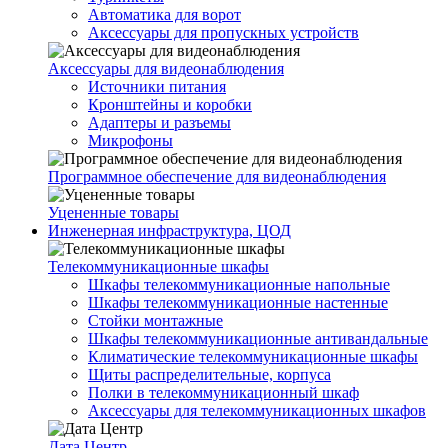
Автоматика для ворот
Аксессуары для пропускных устройств
Аксессуары для видеонаблюдения
Источники питания
Кронштейны и коробки
Адаптеры и разъемы
Микрофоны
Программное обеспечение для видеонаблюдения
Уцененные товары
Инженерная инфраструктура, ЦОД
Телекоммуникационные шкафы
Шкафы телекоммуникационные напольные
Шкафы телекоммуникационные настенные
Стойки монтажные
Шкафы телекоммуникационные антивандальные
Климатические телекоммуникационные шкафы
Щиты распределительные, корпуса
Полки в телекоммуникационный шкаф
Аксессуары для телекоммуникационных шкафов
Дата Центр