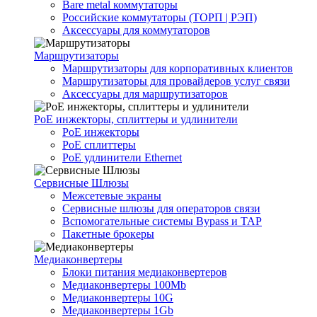
Bare metal коммутаторы
Российские коммутаторы (ТОРП | РЭП)
Аксессуары для коммутаторов
Маршрутизаторы
Маршрутизаторы для корпоративных клиентов
Маршрутизаторы для провайдеров услуг связи
Аксессуары для маршрутизаторов
PoE инжекторы, сплиттеры и удлинители
PoE инжекторы
PoE сплиттеры
PoE удлинители Ethernet
Сервисные Шлюзы
Межсетевые экраны
Сервисные шлюзы для операторов связи
Вспомогательные системы Bypass и TAP
Пакетные брокеры
Медиаконвертеры
Блоки питания медиаконвертеров
Медиаконвертеры 100Mb
Медиаконвертеры 10G
Медиаконвертеры 1Gb