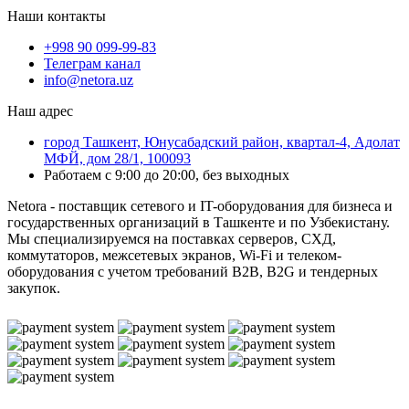
Наши контакты
+998 90 099-99-83
Телеграм канал
info@netora.uz
Наш адрес
город Ташкент, Юнусабадский район, квартал-4, Адолат
МФЙ, дом 28/1, 100093
Работаем с 9:00 до 20:00, без выходных
Netora - поставщик сетевого и IT-оборудования для бизнеса и
государственных организаций в Ташкенте и по Узбекистану.
Мы специализируемся на поставках серверов, СХД,
коммутаторов, межсетевых экранов, Wi-Fi и телеком-
оборудования с учетом требований B2B, B2G и тендерных
закупок.