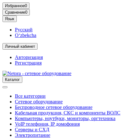
Избранное
0
Сравнение
0
Язык
Русский
O‘zbekcha
Личный кабинет
Авторизация
Регистрация
Каталог
Все категории
Сетевое оборудование
Беспроводное сетевое оборудование
Кабельная продукция, СКС и компоненты ВОЛС
Компьютеры, ноутбуки, мониторы, оргтехника
VoIP телефония, IP домофония
Серверы и СХД
Электропитание