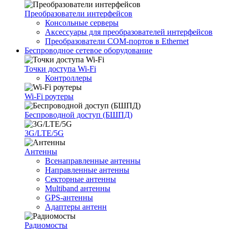
Преобразователи интерфейсов
Консольные серверы
Аксессуары для преобразователей интерфейсов
Преобразователи COM-портов в Ethernet
Беспроводное сетевое оборудование
Точки доступа Wi-Fi
Контроллеры
Wi-Fi роутеры
Беспроводной доступ (БШПД)
3G/LTE/5G
Антенны
Всенаправленные антенны
Направленные антенны
Секторные антенны
Multiband антенны
GPS-антенны
Адаптеры антенн
Радиомосты