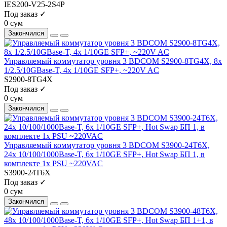
IES200-V25-2S4P
Под заказ ✓
0 сум
Закончился
Управляемый коммутатор уровня 3 BDCOM S2900-8TG4X, 8x
1/2.5/10GBase-T, 4x 1/10GE SFP+, ~220V AC
S2900-8TG4X
Под заказ ✓
0 сум
Закончился
Управляемый коммутатор уровня 3 BDCOM S3900-24T6X,
24x 10/100/1000Base-T, 6x 1/10GE SFP+, Hot Swap БП 1, в
комплекте 1x PSU ~220VAC
S3900-24T6X
Под заказ ✓
0 сум
Закончился