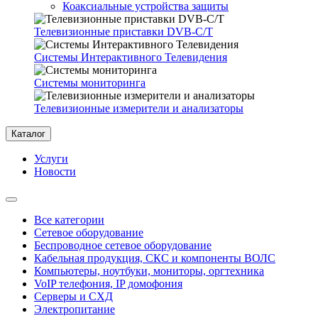
Коаксиальные устройства защиты
Телевизионные приставки DVB-C/T
Системы Интерактивного Телевидения
Системы мониторинга
Телевизионные измерители и анализаторы
Каталог
Услуги
Новости
Все категории
Сетевое оборудование
Беспроводное сетевое оборудование
Кабельная продукция, СКС и компоненты ВОЛС
Компьютеры, ноутбуки, мониторы, оргтехника
VoIP телефония, IP домофония
Серверы и СХД
Электропитание