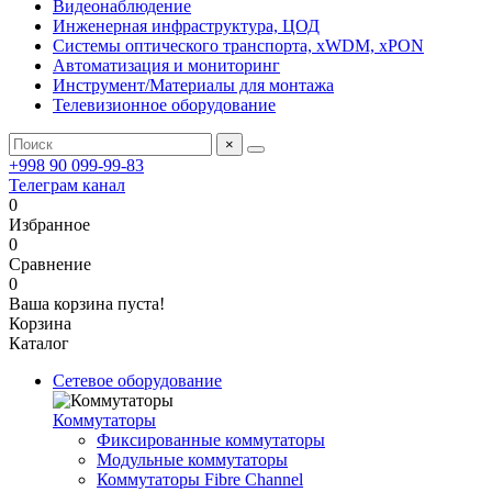
Видеонаблюдение
Инженерная инфраструктура, ЦОД
Системы оптического транспорта, xWDM, xPON
Автоматизация и мониторинг
Инструмент/Материалы для монтажа
Телевизионное оборудование
×
+998 90 099-99-83
Телеграм канал
0
Избранное
0
Сравнение
0
Ваша корзина пуста!
Корзина
Каталог
Сетевое оборудование
Коммутаторы
Фиксированные коммутаторы
Модульные коммутаторы
Коммутаторы Fibre Channel