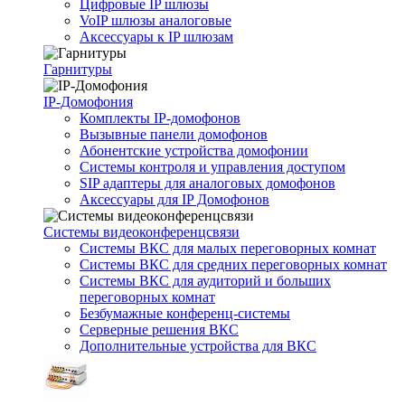
Цифровые IP шлюзы
VoIP шлюзы аналоговые
Аксессуары к IP шлюзам
Гарнитуры
IP-Домофония
Комплекты IP-домофонов
Вызывные панели домофонов
Абонентские устройства домофонии
Системы контроля и управления доступом
SIP адаптеры для аналоговых домофонов
Аксессуары для IP Домофонов
Системы видеоконференцсвязи
Системы ВКС для малых переговорных комнат
Системы ВКС для средних переговорных комнат
Системы ВКС для аудиторий и больших
переговорных комнат
Безбумажные конференц-системы
Серверные решения ВКС
Дополнительные устройства для ВКС