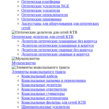
Оптическая платформа
Оптические усилители NGE
Оптические усилители
Оптические переключатели
Оптические приемники
Аксессуары для оборудования для оптических
сетей
Оптические делители для сетей КТВ
Делители оптические планарные без корпуса
Делители оптические планарные в корпусе
Делители оптические сварные без корпуса
Делители оптические сварные в корпусе
Мультисвитчи
Элементы коаксиального тракта
Коаксиальный кабель
Коаксиальные разъемы и переходники
Коаксиальные делители
Коаксиальные ответвители
Коаксиальные сумматоры
Коаксиальные аттенюаторы
Коаксиальные фильтры для сетей КТВ
Широкополосные усилители