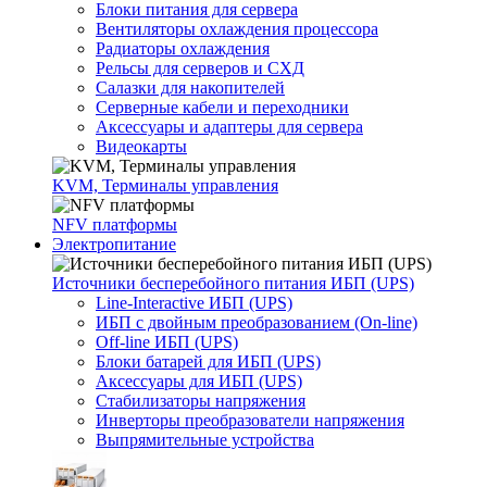
Блоки питания для сервера
Вентиляторы охлаждения процессора
Радиаторы охлаждения
Рельсы для серверов и СХД
Салазки для накопителей
Серверные кабели и переходники
Аксессуары и адаптеры для сервера
Видеокарты
KVM, Терминалы управления
NFV платформы
Электропитание
Источники бесперебойного питания ИБП (UPS)
Line-Interactive ИБП (UPS)
ИБП с двойным преобразованием (On-line)
Off-line ИБП (UPS)
Блоки батарей для ИБП (UPS)
Аксессуары для ИБП (UPS)
Стабилизаторы напряжения
Инверторы преобразователи напряжения
Выпрямительные устройства