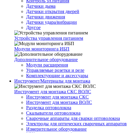
Контроль эл.питания
Датчики дыма
Датчики открытия дверей
Датчики движения
Датчики удара/вибрации
Другое
Устройства управления питанием
Модули мониторинга ИБП
Дополнительное оборудование
Модули расширения
Управляемые розетки и реле
Комплектующие и аксессуары
Инструмент/Материалы для монтажа
Инструмент для монтажа СКС ВОЛС
Инструмент для монтажа СКС
Инструмент для монтажа ВОЛС
Разделка оптоволокна
Скалыватели оптоволокна
Сварочные аппараты для сварки оптоволокна
Электроды для оптических сварочных аппаратов
Измерительное оборудование