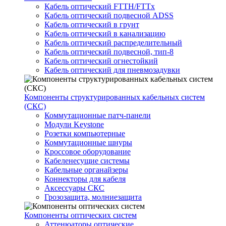
Кабель оптический FTTH/FTTx
Кабель оптический подвесной ADSS
Кабель оптический в грунт
Кабель оптический в канализацию
Кабель оптический распределительный
Кабель оптический подвесной, тип-8
Кабель оптический огнестойкий
Кабель оптический для пневмозадувки
Компоненты структурированных кабельных систем
(СКС)
Коммутационные патч-панели
Модули Keystone
Розетки компьютерные
Коммутационные шнуры
Кроссовое оборудование
Кабеленесущие системы
Кабельные органайзеры
Коннекторы для кабеля
Аксессуары СКС
Грозозащита, молниезащита
Компоненты оптических систем
Аттенюаторы оптические