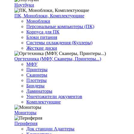
Ноутбуки
ПК, Моноблоки, Комплектующие
Моноблоки
Персональные компьютеры (ПК)
Корпуса для ПК
Блоки питания
Системы охлаждения (Куллеры)
Жесткие диски
Оргтехника (МФУ, Сканеры, Принтеры...)
МФУ
Принтеры
Сканнеры
Плоттеры
Биндеры
Ламинаторы
Уничтожители документов
Комплектующие
Мониторы
Периферия
Док станции Адаптеры