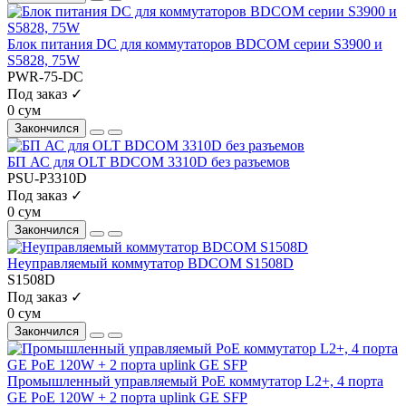
Блок питания DC для коммутаторов BDCOM серии S3900 и
S5828, 75W
PWR-75-DC
Под заказ ✓
0 сум
Закончился
БП АС для OLT BDCOM 3310D без разъемов
PSU-P3310D
Под заказ ✓
0 сум
Закончился
Неуправляемый коммутатор BDCOM S1508D
S1508D
Под заказ ✓
0 сум
Закончился
Промышленный управляемый PoE коммутатор L2+, 4 порта
GE PoE 120W + 2 порта uplink GE SFP