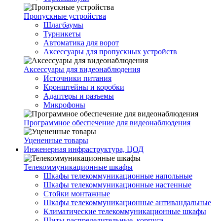
Пропускные устройства
Шлагбаумы
Турникеты
Автоматика для ворот
Аксессуары для пропускных устройств
Аксессуары для видеонаблюдения
Источники питания
Кронштейны и коробки
Адаптеры и разъемы
Микрофоны
Программное обеспечение для видеонаблюдения
Уцененные товары
Инженерная инфраструктура, ЦОД
Телекоммуникационные шкафы
Шкафы телекоммуникационные напольные
Шкафы телекоммуникационные настенные
Стойки монтажные
Шкафы телекоммуникационные антивандальные
Климатические телекоммуникационные шкафы
Щиты распределительные, корпуса