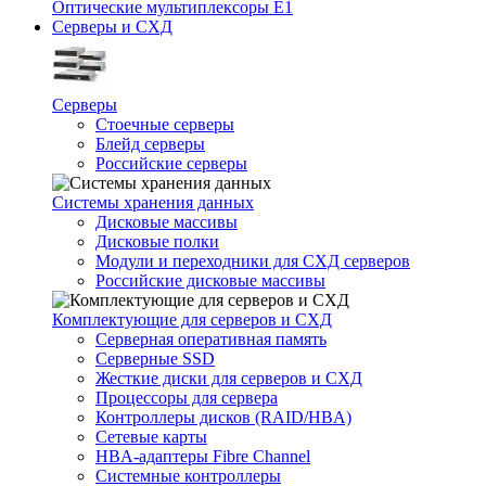
Оптические мультиплексоры Е1
Серверы и СХД
Серверы
Стоечные серверы
Блейд серверы
Российские серверы
Системы хранения данных
Дисковые массивы
Дисковые полки
Модули и переходники для СХД серверов
Российские дисковые массивы
Комплектующие для серверов и СХД
Серверная оперативная память
Серверные SSD
Жесткие диски для серверов и СХД
Процессоры для сервера
Контроллеры дисков (RAID/HBA)
Сетевые карты
HBA-адаптеры Fibre Channel
Системные контроллеры