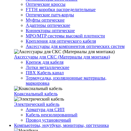
Оптические кроссы
FTTH коробки распределительные
Оптические патч-корды
Муфты оптические
Адаптеры оптические
Коннекторы оптические
MPO/MTP системы высокой плотности
Крепления для оптического кабеля
Аксессуары для компонентов оптических систем
Аксессуары для СКС (Материалы для монтажа)
Крепеж для кабеля
Лотки металлические
ПВХ Кабель канал
Термоусадка, изоляционные материалы,
маркировка
Коаксиальный кабель
Электрический кабель
Арматура для СИП
Кабель неизолированный
Провод установочный
Компьютеры, ноутбуки, мониторы, оргтехника