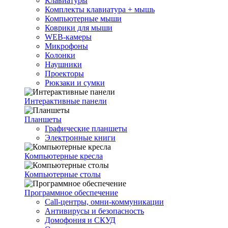
Клавиатуры
Комплекты клавиатура + мышь
Компьютерные мыши
Коврики для мыши
WEB-камеры
Микрофоны
Колонки
Наушники
Проекторы
Рюкзаки и сумки
Интерактивные панели
Планшеты
Графические планшеты
Электронные книги
Компьютерные кресла
Компьютерные столы
Программное обеспечение
Call-центры, омни-коммуникации
Антивирусы и безопасность
Домофония и СКУД