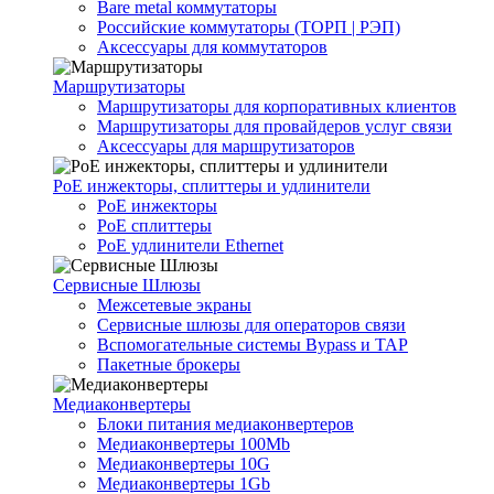
Bare metal коммутаторы
Российские коммутаторы (ТОРП | РЭП)
Аксессуары для коммутаторов
Маршрутизаторы
Маршрутизаторы для корпоративных клиентов
Маршрутизаторы для провайдеров услуг связи
Аксессуары для маршрутизаторов
PoE инжекторы, сплиттеры и удлинители
PoE инжекторы
PoE сплиттеры
PoE удлинители Ethernet
Сервисные Шлюзы
Межсетевые экраны
Сервисные шлюзы для операторов связи
Вспомогательные системы Bypass и TAP
Пакетные брокеры
Медиаконвертеры
Блоки питания медиаконвертеров
Медиаконвертеры 100Mb
Медиаконвертеры 10G
Медиаконвертеры 1Gb