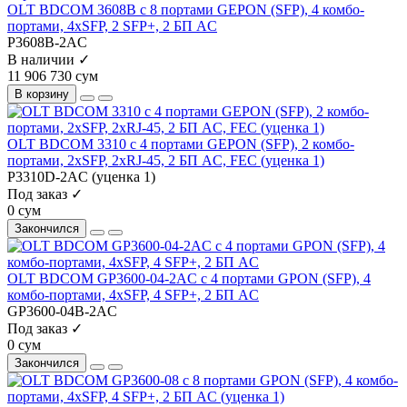
OLT BDCOM 3608B с 8 портами GEPON (SFP), 4 комбо-
портами, 4хSFP, 2 SFP+, 2 БП АC
P3608B-2AC
В наличии ✓
11 906 730 сум
В корзину
OLT BDCOM 3310 с 4 портами GEPON (SFP), 2 комбо-
портами, 2хSFP, 2хRJ-45, 2 БП АC, FEC (уценка 1)
P3310D-2AC (уценка 1)
Под заказ ✓
0 сум
Закончился
OLT BDCOM GP3600-04-2AC с 4 портами GPON (SFP), 4
комбо-портами, 4хSFP, 4 SFP+, 2 БП АC
GP3600-04B-2AC
Под заказ ✓
0 сум
Закончился