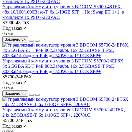
Управляемый коммутатор уровня 3 BDCOM S3900-48T6X,
48x 10/100/1000Base-T, 6x 1/10GE SFP+, Hot Swap БП 1+1, в
комплекте 1x PSU ~220VAC
S3900-48T6X
Под заказ ✓
0 сум
Закончился
Управляемый коммутатор уровня 3 BDCOM S5700-24EP6X,
8x 2.5GBASE-Т PoE 802.3af/at/bt, 16x 2.5GBASE-Т PoE
802.3af/at, бюджет PoE до 740W, 6x 1/10GE SFP+
S5700-24EP6X
Под заказ ✓
0 сум
Закончился
Управляемый коммутатор уровня 3 BDCOM S5700-24ET6X,
24x 2.5GBASE-Т, 6x 1/10GE SFP+, 220VAC
S5700-24ET6X
Под заказ ✓
0 сум