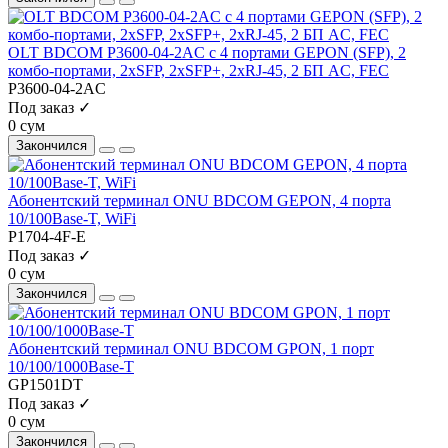
OLT BDCOM P3600-04-2AC с 4 портами GEPON (SFP), 2
комбо-портами, 2хSFP, 2хSFP+, 2хRJ-45, 2 БП АC, FEC
P3600-04-2AC
Под заказ ✓
0 сум
Закончился
Абонентский терминал ONU BDCOM GEPON, 4 порта
10/100Base-T, WiFi
P1704-4F-E
Под заказ ✓
0 сум
Закончился
Абонентский терминал ONU BDCOM GPON, 1 порт
10/100/1000Base-T
GP1501DT
Под заказ ✓
0 сум
Закончился