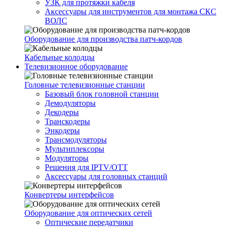
УЗК для протяжки кабеля
Аксессуары для инструментов для монтажа СКС
ВОЛС
Оборудование для производства патч-кордов
Кабельные колодцы
Телевизионное оборудование
Головные телевизионные станции
Базовый блок головной станции
Демодуляторы
Декодеры
Транскодеры
Энкодеры
Трансмодуляторы
Мультиплексоры
Модуляторы
Решения для IPTV/OTT
Аксессуары для головных станций
Конвертеры интерфейсов
Оборудование для оптических сетей
Оптические передатчики