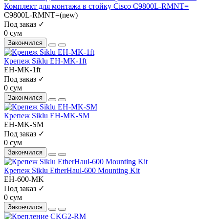
Комплект для монтажа в стойку Cisco C9800L-RMNT=
C9800L-RMNT=(new)
Под заказ ✓
0 сум
Закончился
Крепеж Siklu EH-MK-1ft
EH-MK-1ft
Под заказ ✓
0 сум
Закончился
Крепеж Siklu EH-MK-SM
EH-MK-SM
Под заказ ✓
0 сум
Закончился
Крепеж Siklu EtherHaul-600 Mounting Kit
EH-600-MK
Под заказ ✓
0 сум
Закончился