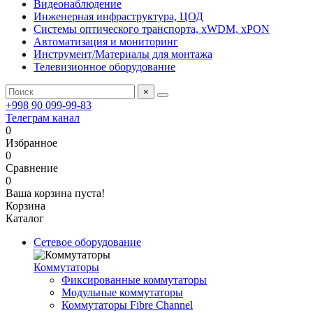
Видеонаблюдение
Инженерная инфраструктура, ЦОД
Системы оптического транспорта, xWDM, xPON
Автоматизация и мониторинг
Инструмент/Материалы для монтажа
Телевизионное оборудование
×
+998 90 099-99-83
Телеграм канал
0
Избранное
0
Сравнение
0
Ваша корзина пуста!
Корзина
Каталог
Сетевое оборудование
Коммутаторы
Фиксированные коммутаторы
Модульные коммутаторы
Коммутаторы Fibre Channel