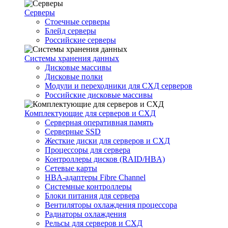
Серверы
Стоечные серверы
Блейд серверы
Российские серверы
Системы хранения данных
Дисковые массивы
Дисковые полки
Модули и переходники для СХД серверов
Российские дисковые массивы
Комплектующие для серверов и СХД
Серверная оперативная память
Серверные SSD
Жесткие диски для серверов и СХД
Процессоры для сервера
Контроллеры дисков (RAID/HBA)
Сетевые карты
HBA-адаптеры Fibre Channel
Системные контроллеры
Блоки питания для сервера
Вентиляторы охлаждения процессора
Радиаторы охлаждения
Рельсы для серверов и СХД