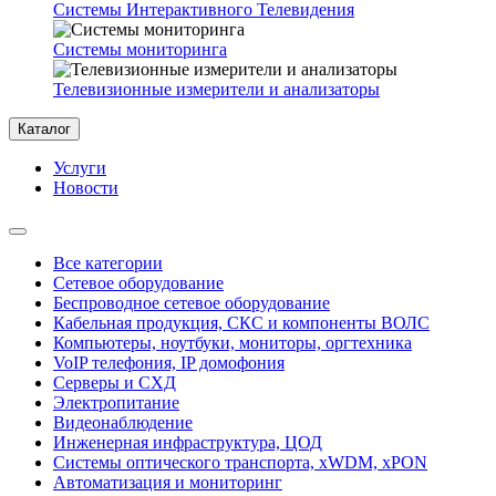
Системы Интерактивного Телевидения
Системы мониторинга
Телевизионные измерители и анализаторы
Каталог
Услуги
Новости
Все категории
Сетевое оборудование
Беспроводное сетевое оборудование
Кабельная продукция, СКС и компоненты ВОЛС
Компьютеры, ноутбуки, мониторы, оргтехника
VoIP телефония, IP домофония
Серверы и СХД
Электропитание
Видеонаблюдение
Инженерная инфраструктура, ЦОД
Системы оптического транспорта, xWDM, xPON
Автоматизация и мониторинг