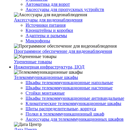
Автоматика для ворот
Аксессуары для пропускных устройств
Аксессуары для видеонаблюдения
Источники питания
Кронштейны и коробки
Адаптеры и разъемы
Микрофоны
Программное обеспечение для видеонаблюдения
Уцененные товары
Инженерная инфраструктура, ЦОД
Телекоммуникационные шкафы
Шкафы телекоммуникационные напольные
Шкафы телекоммуникационные настенные
Стойки монтажные
Шкафы телекоммуникационные антивандальные
Климатические телекоммуникационные шкафы
Щиты распределительные, корпуса
Полки в телекоммуникационный шкаф
Аксессуары для телекоммуникационных шкафов
Дата Центр