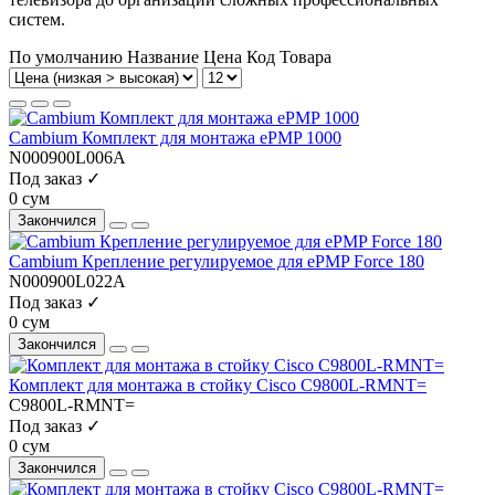
систем.
По умолчанию
Название
Цена
Код Товара
Cambium Комплект для монтажа ePMP 1000
N000900L006A
Под заказ ✓
0 сум
Закончился
Cambium Крепление регулируемое для ePMP Force 180
N000900L022A
Под заказ ✓
0 сум
Закончился
Комплект для монтажа в стойку Cisco C9800L-RMNT=
C9800L-RMNT=
Под заказ ✓
0 сум
Закончился