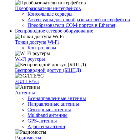
Преобразователи интерфейсов
Консольные серверы
Аксессуары для преобразователей интерфейсов
Преобразователи COM-портов в Ethernet
Беспроводное сетевое оборудование
Точки доступа Wi-Fi
Контроллеры
Wi-Fi роутеры
Беспроводной доступ (БШПД)
3G/LTE/5G
Антенны
Всенаправленные антенны
Направленные антенны
Секторные антенны
Multiband антенны
GPS-антенны
Адаптеры антенн
Радиомосты