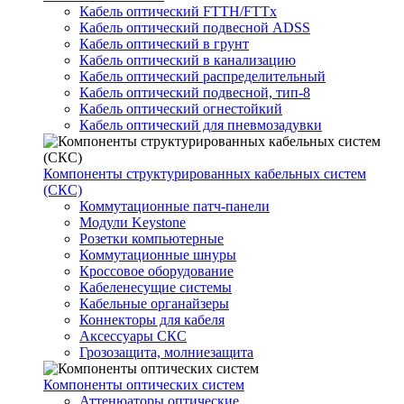
Кабель оптический FTTH/FTTx
Кабель оптический подвесной ADSS
Кабель оптический в грунт
Кабель оптический в канализацию
Кабель оптический распределительный
Кабель оптический подвесной, тип-8
Кабель оптический огнестойкий
Кабель оптический для пневмозадувки
Компоненты структурированных кабельных систем
(СКС)
Коммутационные патч-панели
Модули Keystone
Розетки компьютерные
Коммутационные шнуры
Кроссовое оборудование
Кабеленесущие системы
Кабельные органайзеры
Коннекторы для кабеля
Аксессуары СКС
Грозозащита, молниезащита
Компоненты оптических систем
Аттенюаторы оптические