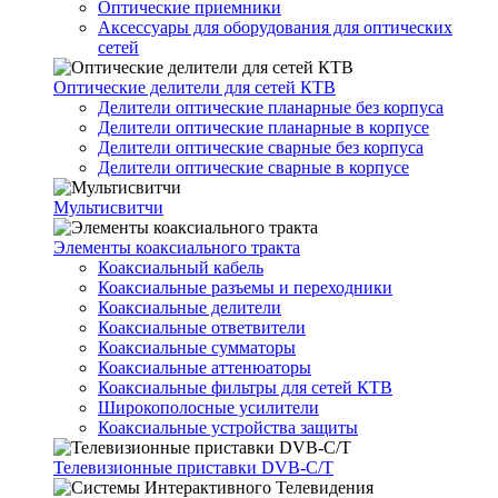
Оптические приемники
Аксессуары для оборудования для оптических
сетей
Оптические делители для сетей КТВ
Делители оптические планарные без корпуса
Делители оптические планарные в корпусе
Делители оптические сварные без корпуса
Делители оптические сварные в корпусе
Мультисвитчи
Элементы коаксиального тракта
Коаксиальный кабель
Коаксиальные разъемы и переходники
Коаксиальные делители
Коаксиальные ответвители
Коаксиальные сумматоры
Коаксиальные аттенюаторы
Коаксиальные фильтры для сетей КТВ
Широкополосные усилители
Коаксиальные устройства защиты
Телевизионные приставки DVB-C/T