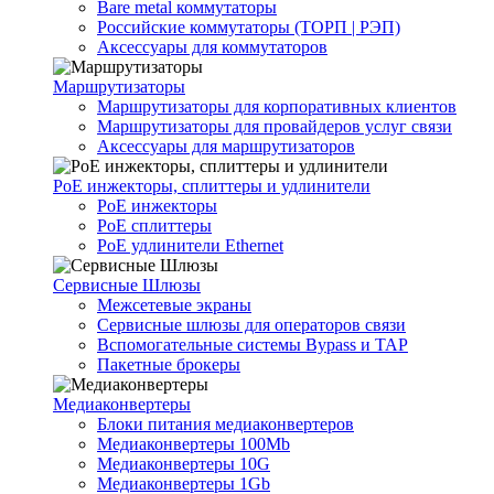
Bare metal коммутаторы
Российские коммутаторы (ТОРП | РЭП)
Аксессуары для коммутаторов
Маршрутизаторы
Маршрутизаторы для корпоративных клиентов
Маршрутизаторы для провайдеров услуг связи
Аксессуары для маршрутизаторов
PoE инжекторы, сплиттеры и удлинители
PoE инжекторы
PoE сплиттеры
PoE удлинители Ethernet
Сервисные Шлюзы
Межсетевые экраны
Сервисные шлюзы для операторов связи
Вспомогательные системы Bypass и TAP
Пакетные брокеры
Медиаконвертеры
Блоки питания медиаконвертеров
Медиаконвертеры 100Mb
Медиаконвертеры 10G
Медиаконвертеры 1Gb