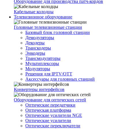
Оборудование для производства патч-кордов
Кабельные колодцы
Телевизионное оборудование
Головные телевизионные станции
Базовый блок головной станции
Демодуляторы
Декодеры
Транскодеры
Энкодеры
Трансмодуляторы
Мультиплексоры
Модуляторы
Решения для IPTV/OTT
Аксессуары для головных станций
Конвертеры интерфейсов
Оборудование для оптических сетей
Оптические передатчики
Оптическая платформа
Оптические усилители NGE
Оптические усилители
Оптические переключатели