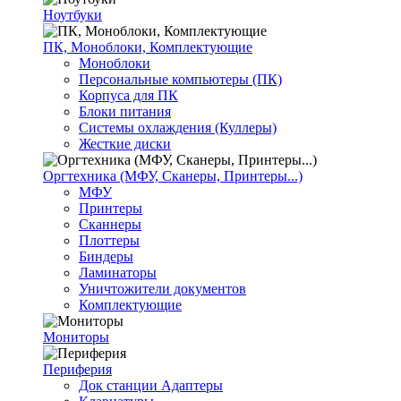
Ноутбуки
ПК, Моноблоки, Комплектующие
Моноблоки
Персональные компьютеры (ПК)
Корпуса для ПК
Блоки питания
Системы охлаждения (Куллеры)
Жесткие диски
Оргтехника (МФУ, Сканеры, Принтеры...)
МФУ
Принтеры
Сканнеры
Плоттеры
Биндеры
Ламинаторы
Уничтожители документов
Комплектующие
Мониторы
Периферия
Док станции Адаптеры