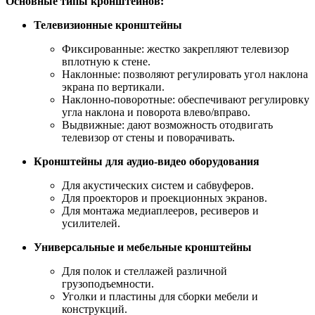
Основные типы кронштейнов:
Телевизионные кронштейны
Фиксированные: жестко закрепляют телевизор
вплотную к стене.
Наклонные: позволяют регулировать угол наклона
экрана по вертикали.
Наклонно-поворотные: обеспечивают регулировку
угла наклона и поворота влево/вправо.
Выдвижные: дают возможность отодвигать
телевизор от стены и поворачивать.
Кронштейны для аудио-видео оборудования
Для акустических систем и сабвуферов.
Для проекторов и проекционных экранов.
Для монтажа медиаплееров, ресиверов и
усилителей.
Универсальные и мебельные кронштейны
Для полок и стеллажей различной
грузоподъемности.
Уголки и пластины для сборки мебели и
конструкций.