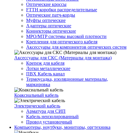
Оптические кроссы
FTTH коробки распределительные
Оптические патч-корды
Муфты оптические
Адаптеры оптические
Коннекторы оптические
MPO/MTP системы высокой плотности
Крепления для оптического кабеля
Аксессуары для компонентов оптических систем
Аксессуары для СКС (Материалы для монтажа)
Крепеж для кабеля
Лотки металлические
ПВХ Кабель канал
Термоусадка, изоляционные материалы,
маркировка
Коаксиальный кабель
Электрический кабель
Арматура для СИП
Кабель неизолированный
Провод установочный
Компьютеры, ноутбуки, мониторы, оргтехника