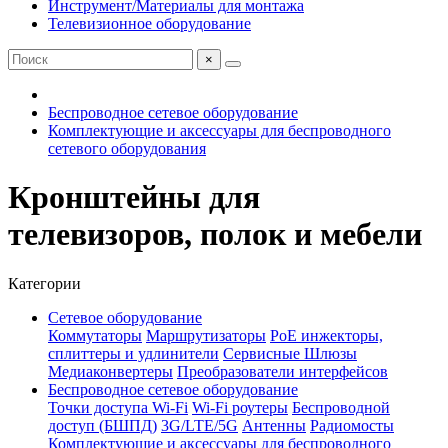
Инструмент/Материалы для монтажа
Телевизионное оборудование
×
Беспроводное сетевое оборудование
Комплектующие и аксессуары для беспроводного
сетевого оборудования
Кронштейны для
телевизоров, полок и мебели
Категории
Сетевое оборудование
Коммутаторы
Маршрутизаторы
PoE инжекторы,
сплиттеры и удлинители
Сервисные Шлюзы
Медиаконвертеры
Преобразователи интерфейсов
Беспроводное сетевое оборудование
Точки доступа Wi-Fi
Wi-Fi роутеры
Беспроводной
доступ (БШПД)
3G/LTE/5G
Антенны
Радиомосты
Комплектующие и аксессуары для беспроводного