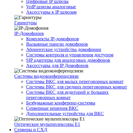
Цифровые IP шлюзы
VoIP шлюзы аналоговые
Аксессуары к IP шлюзам
Гарнитуры
IP-Домофония
Комплекты IP-домофонов
Вызывные панели домофонов
Абонентские устройства домофонии
Системы контроля и управления доступом
SIP адаптеры для аналоговых домофонов
Аксессуары для IP Домофонов
Системы видеоконференцсвязи
Системы ВКС для малых переговорных комнат
Системы ВКС для средних переговорных комнат
Системы ВКС для аудиторий и больших
переговорных комнат
Безбумажные конференц-системы
Серверные решения ВКС
Дополнительные устройства для ВКС
Оптические мультиплексоры Е1
Серверы и СХД