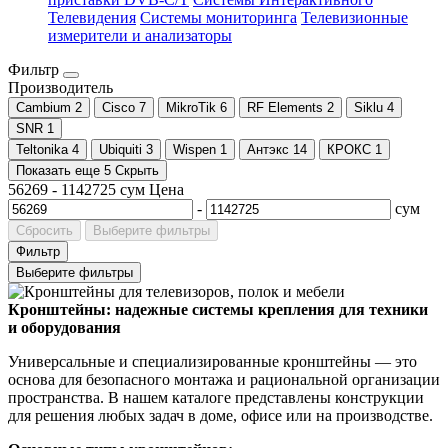
Телевидения
Системы мониторинга
Телевизионные
измерители и анализаторы
Фильтр
Производитель
Cambium
2
Cisco
7
MikroTik
6
RF Elements
2
Siklu
4
SNR
1
Teltonika
4
Ubiquiti
3
Wispen
1
Антэкс
14
КРОКС
1
Показать еще 5
Скрыть
56269
-
1142725
сум
Цена
-
сум
Сбросить
Выберите фильтры
Фильтр
Выберите фильтры
Кронштейны: надежные системы крепления для техники
и оборудования
Универсальные и специализированные кронштейны — это
основа для безопасного монтажа и рациональной организации
пространства. В нашем каталоге представлены конструкции
для решения любых задач в доме, офисе или на производстве.