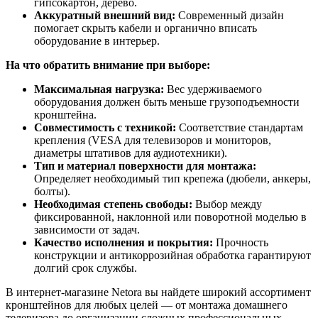
гипсокартон, дерево.
Аккуратный внешний вид:
Современный дизайн
помогает скрыть кабели и органично вписать
оборудование в интерьер.
На что обратить внимание при выборе:
Максимальная нагрузка:
Вес удерживаемого
оборудования должен быть меньше грузоподъемности
кронштейна.
Совместимость с техникой:
Соответствие стандартам
крепления (VESA для телевизоров и мониторов,
диаметры штативов для аудиотехники).
Тип и материал поверхности для монтажа:
Определяет необходимый тип крепежа (дюбели, анкеры,
болты).
Необходимая степень свободы:
Выбор между
фиксированной, наклонной или поворотной моделью в
зависимости от задач.
Качество исполнения и покрытия:
Прочность
конструкции и антикоррозийная обработка гарантируют
долгий срок службы.
В интернет-магазине Netora вы найдете широкий ассортимент
кронштейнов для любых целей — от монтажа домашнего
телевизора до организации сложных профессиональных