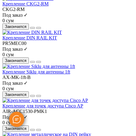
Крепление CKG2-RM
CKG2-RM
Под заказ ✓
0 сум
Закончился
Крепление DIN RAIL KIT
PR5MEC00
Под заказ ✓
0 сум
Закончился
Крепление Siklu для антенны 1ft
AX-MK-1ft-B
Под заказ ✓
0 сум
Закончился
Крепление для точек доступа Cisco AP
AIR-ACC1530-PMK1
Под заказ ✓
0 сум
Закончился