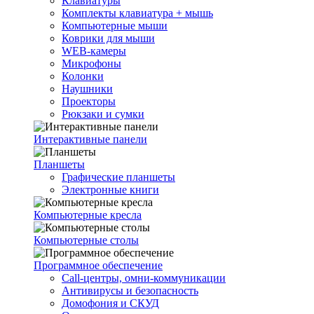
Клавиатуры
Комплекты клавиатура + мышь
Компьютерные мыши
Коврики для мыши
WEB-камеры
Микрофоны
Колонки
Наушники
Проекторы
Рюкзаки и сумки
Интерактивные панели
Планшеты
Графические планшеты
Электронные книги
Компьютерные кресла
Компьютерные столы
Программное обеспечение
Call-центры, омни-коммуникации
Антивирусы и безопасность
Домофония и СКУД