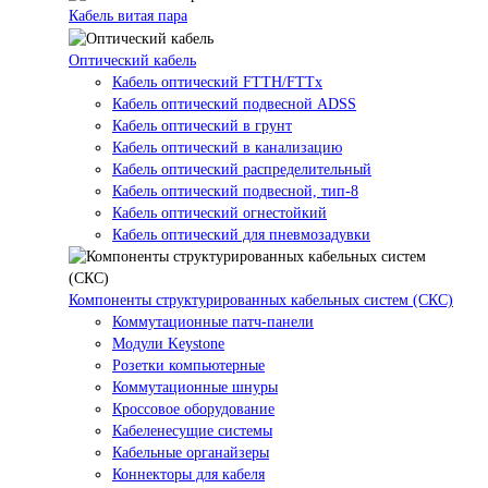
Кабель витая пара
Оптический кабель
Кабель оптический FTTH/FTTx
Кабель оптический подвесной ADSS
Кабель оптический в грунт
Кабель оптический в канализацию
Кабель оптический распределительный
Кабель оптический подвесной, тип-8
Кабель оптический огнестойкий
Кабель оптический для пневмозадувки
Компоненты структурированных кабельных систем (СКС)
Коммутационные патч-панели
Модули Keystone
Розетки компьютерные
Коммутационные шнуры
Кроссовое оборудование
Кабеленесущие системы
Кабельные органайзеры
Коннекторы для кабеля