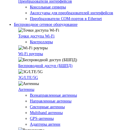
Преобразователи интерфейсов
Консольные серверы
Аксессуары для преобразователей интерфейсов
Преобразователи COM-портов в Ethernet
Беспроводное сетевое оборудование
Точки доступа Wi-Fi
Контроллеры
Wi-Fi роутеры
Беспроводной доступ (БШПД)
3G/LTE/5G
Антенны
Всенаправленные антенны
Направленные антенны
Секторные антенны
Multiband антенны
GPS-антенны
Адаптеры антенн