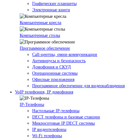
Графические планшеты
Электронные книги
Компьютерные кресла
Компьютерные столы
Программное обеспечение
Call-центры, омни-коммуникации
Антивирусы и безопасность
Домофония и СКУД
Операционные системы
Офисные приложения
Программное обеспечение для видеонаблюдения
VoIP телефония, IP домофония
IP-Телефоны
Настольные IP-телефоны
DECT телефоны и базовые станции
Микросотовые IP DECT системы
IP видеотелефоны
Wi-Fi телефоны