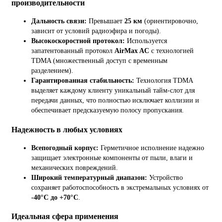
производительности
Дальность связи:
Превышает
25 км
(ориентировочно,
зависит от условий радиоэфира и погоды).
Высокоскоростной протокол:
Используется
запатентованный протокол
AirMax AC
с технологией
TDMA (множественный доступ с временным
разделением).
Гарантированная стабильность:
Технология TDMA
выделяет каждому клиенту уникальный тайм-слот для
передачи данных, что полностью исключает коллизии и
обеспечивает предсказуемую полосу пропускания.
Надежность в любых условиях
Всепогодный корпус:
Герметичное исполнение надежно
защищает электронные компоненты от пыли, влаги и
механических повреждений.
Широкий температурный диапазон:
Устройство
сохраняет работоспособность в экстремальных условиях от
-40°C до +70°C
.
Идеальная сфера применения