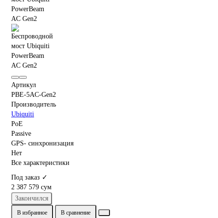
Артикул
PBE-5AC-Gen2
Производитель
Ubiquiti
PoE
Passive
GPS- синхронизация
Нет
Все характеристики
Под заказ ✓
2 387 579 сум
Закончился
В избранное
В сравнение