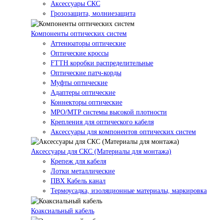
Аксессуары СКС
Грозозащита, молниезащита
Компоненты оптических систем
Аттенюаторы оптические
Оптические кроссы
FTTH коробки распределительные
Оптические патч-корды
Муфты оптические
Адаптеры оптические
Коннекторы оптические
MPO/MTP системы высокой плотности
Крепления для оптического кабеля
Аксессуары для компонентов оптических систем
Аксессуары для СКС (Материалы для монтажа)
Крепеж для кабеля
Лотки металлические
ПВХ Кабель канал
Термоусадка, изоляционные материалы, маркировка
Коаксиальный кабель