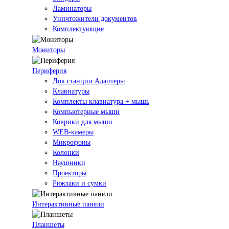
Ламинаторы
Уничтожители документов
Комплектующие
Мониторы
Периферия
Док станции Адаптеры
Клавиатуры
Комплекты клавиатура + мышь
Компьютерные мыши
Коврики для мыши
WEB-камеры
Микрофоны
Колонки
Наушники
Проекторы
Рюкзаки и сумки
Интерактивные панели
Планшеты