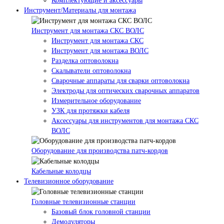
Комплектующие и аксессуары
Инструмент/Материалы для монтажа
Инструмент для монтажа СКС ВОЛС
Инструмент для монтажа СКС
Инструмент для монтажа ВОЛС
Разделка оптоволокна
Скалыватели оптоволокна
Сварочные аппараты для сварки оптоволокна
Электроды для оптических сварочных аппаратов
Измерительное оборудование
УЗК для протяжки кабеля
Аксессуары для инструментов для монтажа СКС
ВОЛС
Оборудование для производства патч-кордов
Кабельные колодцы
Телевизионное оборудование
Головные телевизионные станции
Базовый блок головной станции
Демодуляторы