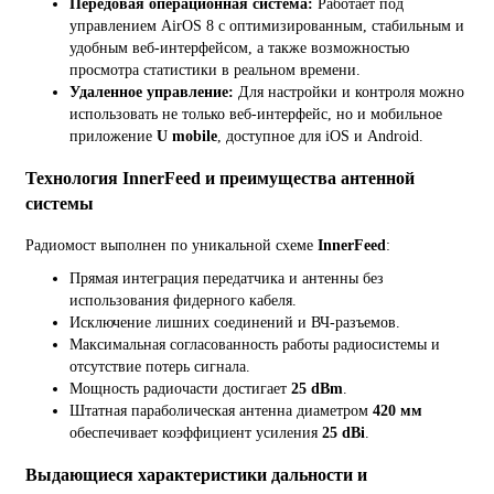
Передовая операционная система:
Работает под
управлением AirOS 8 с оптимизированным, стабильным и
удобным веб-интерфейсом, а также возможностью
просмотра статистики в реальном времени.
Удаленное управление:
Для настройки и контроля можно
использовать не только веб-интерфейс, но и мобильное
приложение
U mobile
, доступное для iOS и Android.
Технология InnerFeed и преимущества антенной
системы
Радиомост выполнен по уникальной схеме
InnerFeed
:
Прямая интеграция передатчика и антенны без
использования фидерного кабеля.
Исключение лишних соединений и ВЧ-разъемов.
Максимальная согласованность работы радиосистемы и
отсутствие потерь сигнала.
Мощность радиочасти достигает
25 dBm
.
Штатная параболическая антенна диаметром
420 мм
обеспечивает коэффициент усиления
25 dBi
.
Выдающиеся характеристики дальности и