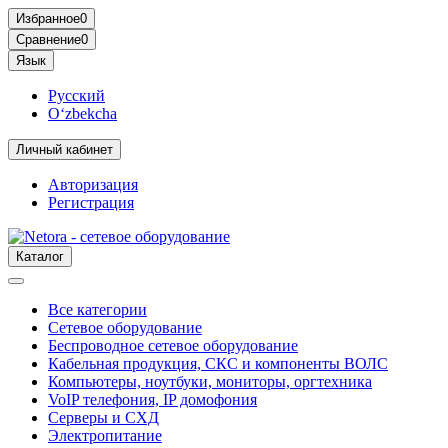
Избранное
0
Сравнение
0
Язык
Русский
O‘zbekcha
Личный кабинет
Авторизация
Регистрация
Каталог
Все категории
Сетевое оборудование
Беспроводное сетевое оборудование
Кабельная продукция, СКС и компоненты ВОЛС
Компьютеры, ноутбуки, мониторы, оргтехника
VoIP телефония, IP домофония
Серверы и СХД
Электропитание