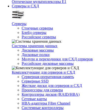
Оптические мультиплексоры Е1
Серверы и СХД
Серверы
Стоечные серверы
Блейд серверы
Российские серверы
Системы хранения данных
Дисковые массивы
Дисковые полки
Модули и переходники для СХД серверов
Российские дисковые массивы
Комплектующие для серверов и СХД
Серверная оперативная память
Серверные SSD
Жесткие диски для серверов и СХД
Процессоры для сервера
Контроллеры дисков (RAID/HBA)
Сетевые карты
HBA-адаптеры Fibre Channel
Системные контроллеры