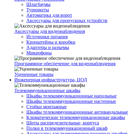
Шлагбаумы
Турникеты
Автоматика для ворот
Аксессуары для пропускных устройств
Аксессуары для видеонаблюдения
Источники питания
Кронштейны и коробки
Адаптеры и разъемы
Микрофоны
Программное обеспечение для видеонаблюдения
Уцененные товары
Инженерная инфраструктура, ЦОД
Телекоммуникационные шкафы
Шкафы телекоммуникационные напольные
Шкафы телекоммуникационные настенные
Стойки монтажные
Шкафы телекоммуникационные антивандальные
Климатические телекоммуникационные шкафы
Щиты распределительные, корпуса
Полки в телекоммуникационный шкаф
Аксессуары для телекоммуникационных шкафов