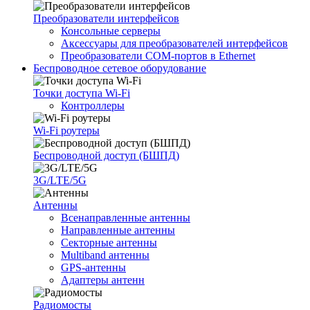
Преобразователи интерфейсов
Консольные серверы
Аксессуары для преобразователей интерфейсов
Преобразователи COM-портов в Ethernet
Беспроводное сетевое оборудование
Точки доступа Wi-Fi
Контроллеры
Wi-Fi роутеры
Беспроводной доступ (БШПД)
3G/LTE/5G
Антенны
Всенаправленные антенны
Направленные антенны
Секторные антенны
Multiband антенны
GPS-антенны
Адаптеры антенн
Радиомосты