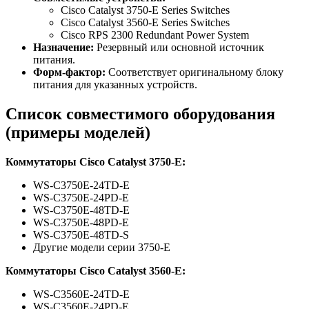
Cisco Catalyst 3750-E Series Switches
Cisco Catalyst 3560-E Series Switches
Cisco RPS 2300 Redundant Power System
Назначение:
Резервный или основной источник
питания.
Форм-фактор:
Соответствует оригинальному блоку
питания для указанных устройств.
Список совместимого оборудования
(примеры моделей)
Коммутаторы Cisco Catalyst 3750-E:
WS-C3750E-24TD-E
WS-C3750E-24PD-E
WS-C3750E-48TD-E
WS-C3750E-48PD-E
WS-C3750E-48TD-S
Другие модели серии 3750-E
Коммутаторы Cisco Catalyst 3560-E:
WS-C3560E-24TD-E
WS-C3560E-24PD-E