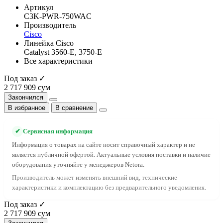
Артикул
C3K-PWR-750WAC
Производитель
Cisco
Линейка Cisco
Catalyst 3560-E, 3750-E
Все характеристики
Под заказ ✓
2 717 909 сум
Закончился
В избранное
В сравнение
✔
Сервисная информация
Информация о товарах на сайте носит справочный характер и не
является публичной офертой. Актуальные условия поставки и наличие
оборудования уточняйте у менеджеров Netora.
Производитель может изменять внешний вид, технические
характеристики и комплектацию без предварительного уведомления.
Под заказ ✓
2 717 909 сум