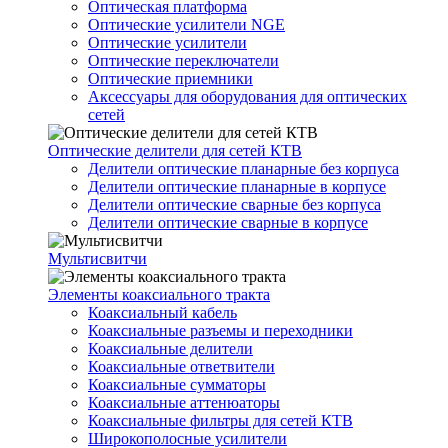
Оптическая платформа
Оптические усилители NGE
Оптические усилители
Оптические переключатели
Оптические приемники
Аксессуары для оборудования для оптических
сетей
Оптические делители для сетей КТВ
Делители оптические планарные без корпуса
Делители оптические планарные в корпусе
Делители оптические сварные без корпуса
Делители оптические сварные в корпусе
Мультисвитчи
Элементы коаксиального тракта
Коаксиальный кабель
Коаксиальные разъемы и переходники
Коаксиальные делители
Коаксиальные ответвители
Коаксиальные сумматоры
Коаксиальные аттенюаторы
Коаксиальные фильтры для сетей КТВ
Широкополосные усилители