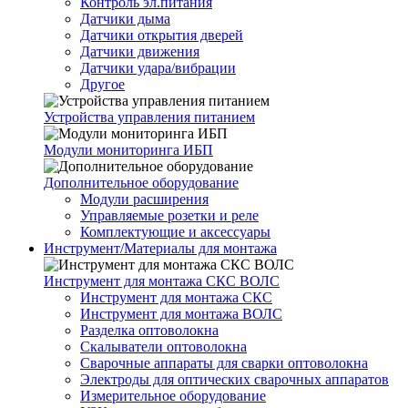
Контроль эл.питания
Датчики дыма
Датчики открытия дверей
Датчики движения
Датчики удара/вибрации
Другое
Устройства управления питанием
Модули мониторинга ИБП
Дополнительное оборудование
Модули расширения
Управляемые розетки и реле
Комплектующие и аксессуары
Инструмент/Материалы для монтажа
Инструмент для монтажа СКС ВОЛС
Инструмент для монтажа СКС
Инструмент для монтажа ВОЛС
Разделка оптоволокна
Скалыватели оптоволокна
Сварочные аппараты для сварки оптоволокна
Электроды для оптических сварочных аппаратов
Измерительное оборудование