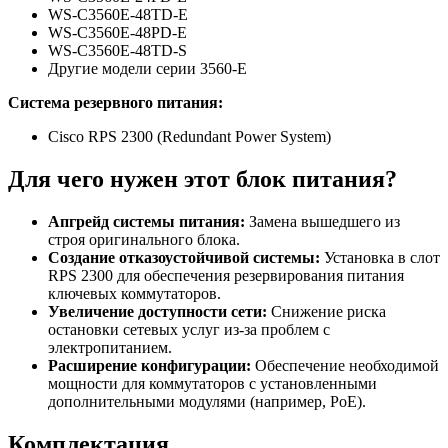
WS-C3560E-48TD-E
WS-C3560E-48PD-E
WS-C3560E-48TD-S
Другие модели серии 3560-E
Система резервного питания:
Cisco RPS 2300 (Redundant Power System)
Для чего нужен этот блок питания?
Апгрейд системы питания:
Замена вышедшего из
строя оригинального блока.
Создание отказоустойчивой системы:
Установка в слот
RPS 2300 для обеспечения резервирования питания
ключевых коммутаторов.
Увеличение доступности сети:
Снижение риска
остановки сетевых услуг из-за проблем с
электропитанием.
Расширение конфигурации:
Обеспечение необходимой
мощности для коммутаторов с установленными
дополнительными модулями (например, PoE).
Комплектация