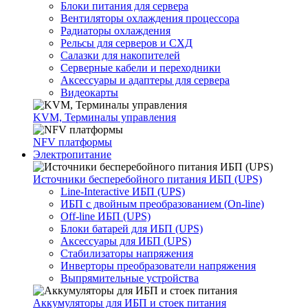
Блоки питания для сервера
Вентиляторы охлаждения процессора
Радиаторы охлаждения
Рельсы для серверов и СХД
Салазки для накопителей
Серверные кабели и переходники
Аксессуары и адаптеры для сервера
Видеокарты
KVM, Терминалы управления
NFV платформы
Электропитание
Источники бесперебойного питания ИБП (UPS)
Line-Interactive ИБП (UPS)
ИБП с двойным преобразованием (On-line)
Off-line ИБП (UPS)
Блоки батарей для ИБП (UPS)
Аксессуары для ИБП (UPS)
Стабилизаторы напряжения
Инверторы преобразователи напряжения
Выпрямительные устройства
Аккумуляторы для ИБП и стоек питания