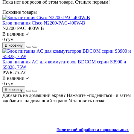
Пока нет вопросов об этом товаре. Станьте первым!
Похожие товары
Блок питания Cisco N2200-PAC-400W-B
N2200-PAC-400W-B
В наличии ✓
0 сум
В корзину
Блок питания AC для коммутаторов BDCOM серии S3900 и
S5828, 75W
PWR-75-AC
В наличии ✓
0 сум
В корзину
Добавить на домашний экран?
Нажмите «поделиться» и затем
«добавить на домашний экран»
Установить
позже
На сайте используются cookie и сервисы аналитики для
корректной работы и улучшения качества обслуживания.
Продолжая пользоваться сайтом, вы соглашаетесь с
использованием cookie и с
Политикой обработки персональных