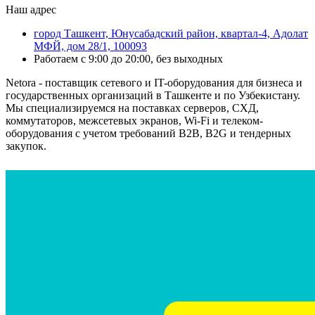
Наш адрес
город Ташкент, Юнусабадский район, квартал-4, Адолат
МФЙ, дом 28/1, 100093
Работаем с 9:00 до 20:00, без выходных
Netora - поставщик сетевого и IT-оборудования для бизнеса и
государственных организаций в Ташкенте и по Узбекистану.
Мы специализируемся на поставках серверов, СХД,
коммутаторов, межсетевых экранов, Wi-Fi и телеком-
оборудования с учетом требований B2B, B2G и тендерных
закупок.