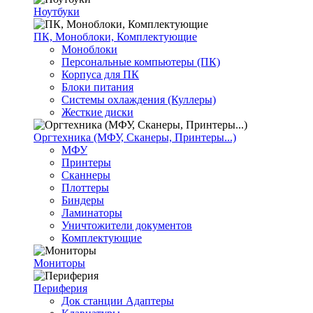
Ноутбуки
ПК, Моноблоки, Комплектующие
Моноблоки
Персональные компьютеры (ПК)
Корпуса для ПК
Блоки питания
Системы охлаждения (Куллеры)
Жесткие диски
Оргтехника (МФУ, Сканеры, Принтеры...)
МФУ
Принтеры
Сканнеры
Плоттеры
Биндеры
Ламинаторы
Уничтожители документов
Комплектующие
Мониторы
Периферия
Док станции Адаптеры