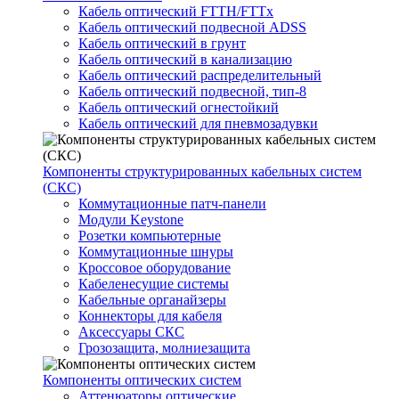
Кабель оптический FTTH/FTTx
Кабель оптический подвесной ADSS
Кабель оптический в грунт
Кабель оптический в канализацию
Кабель оптический распределительный
Кабель оптический подвесной, тип-8
Кабель оптический огнестойкий
Кабель оптический для пневмозадувки
Компоненты структурированных кабельных систем
(СКС)
Коммутационные патч-панели
Модули Keystone
Розетки компьютерные
Коммутационные шнуры
Кроссовое оборудование
Кабеленесущие системы
Кабельные органайзеры
Коннекторы для кабеля
Аксессуары СКС
Грозозащита, молниезащита
Компоненты оптических систем
Аттенюаторы оптические