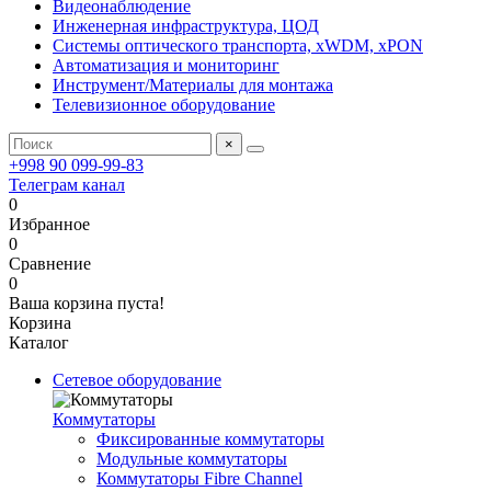
Видеонаблюдение
Инженерная инфраструктура, ЦОД
Системы оптического транспорта, xWDM, xPON
Автоматизация и мониторинг
Инструмент/Материалы для монтажа
Телевизионное оборудование
×
+998 90 099-99-83
Телеграм канал
0
Избранное
0
Сравнение
0
Ваша корзина пуста!
Корзина
Каталог
Сетевое оборудование
Коммутаторы
Фиксированные коммутаторы
Модульные коммутаторы
Коммутаторы Fibre Channel