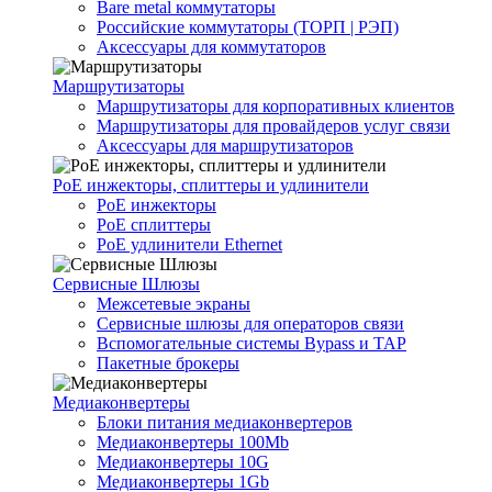
Bare metal коммутаторы
Российские коммутаторы (ТОРП | РЭП)
Аксессуары для коммутаторов
Маршрутизаторы
Маршрутизаторы для корпоративных клиентов
Маршрутизаторы для провайдеров услуг связи
Аксессуары для маршрутизаторов
PoE инжекторы, сплиттеры и удлинители
PoE инжекторы
PoE сплиттеры
PoE удлинители Ethernet
Сервисные Шлюзы
Межсетевые экраны
Сервисные шлюзы для операторов связи
Вспомогательные системы Bypass и TAP
Пакетные брокеры
Медиаконвертеры
Блоки питания медиаконвертеров
Медиаконвертеры 100Mb
Медиаконвертеры 10G
Медиаконвертеры 1Gb