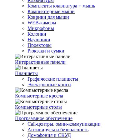
Клавиатуры
Комплекты клавиатура + мышь
Компьютерные мыши
Коврики для мыши
WEB-камеры
Микрофоны
Колонки
Наушники
Проекторы
Рюкзаки и сумки
Интерактивные панели
Планшеты
Графические планшеты
Электронные книги
Компьютерные кресла
Компьютерные столы
Программное обеспечение
Call-центры, омни-коммуникации
Антивирусы и безопасность
Домофония и СКУД