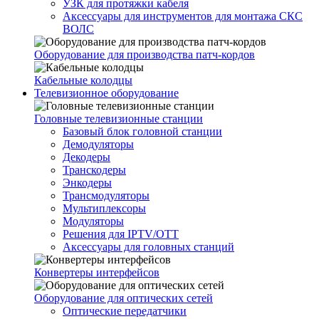
УЗК для протяжки кабеля
Аксессуары для инструментов для монтажа СКС
ВОЛС
Оборудование для производства патч-кордов
Кабельные колодцы
Телевизионное оборудование
Головные телевизионные станции
Базовый блок головной станции
Демодуляторы
Декодеры
Транскодеры
Энкодеры
Трансмодуляторы
Мультиплексоры
Модуляторы
Решения для IPTV/OTT
Аксессуары для головных станций
Конвертеры интерфейсов
Оборудование для оптических сетей
Оптические передатчики