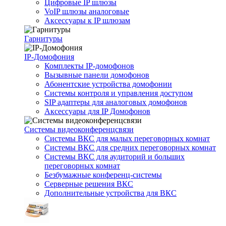
Цифровые IP шлюзы
VoIP шлюзы аналоговые
Аксессуары к IP шлюзам
Гарнитуры
IP-Домофония
Комплекты IP-домофонов
Вызывные панели домофонов
Абонентские устройства домофонии
Системы контроля и управления доступом
SIP адаптеры для аналоговых домофонов
Аксессуары для IP Домофонов
Системы видеоконференцсвязи
Системы ВКС для малых переговорных комнат
Системы ВКС для средних переговорных комнат
Системы ВКС для аудиторий и больших
переговорных комнат
Безбумажные конференц-системы
Серверные решения ВКС
Дополнительные устройства для ВКС