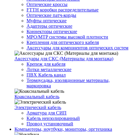
Оптические кроссы
FTTH коробки распределительные
Оптические патч-корды
Муфты оптические
Адаптеры оптические
Коннекторы оптические
MPO/MTP системы высокой плотности
Крепления для оптического кабеля
Аксессуары для компонентов оптических систем
Аксессуары для СКС (Материалы для монтажа)
Крепеж для кабеля
Лотки металлические
ПВХ Кабель канал
Термоусадка, изоляционные материалы,
маркировка
Коаксиальный кабель
Электрический кабель
Арматура для СИП
Кабель неизолированный
Провод установочный
Компьютеры, ноутбуки, мониторы, оргтехника