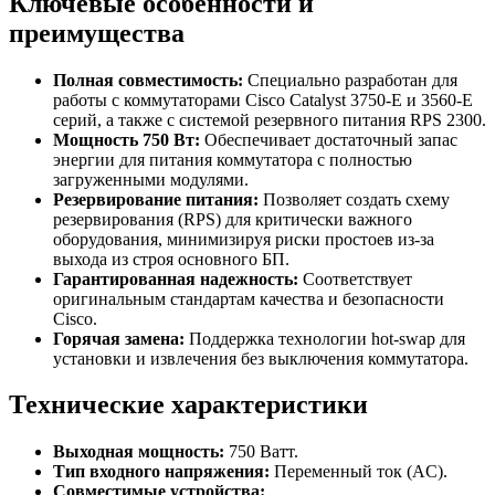
Ключевые особенности и
преимущества
Полная совместимость:
Специально разработан для
работы с коммутаторами Cisco Catalyst 3750-E и 3560-E
серий, а также с системой резервного питания RPS 2300.
Мощность 750 Вт:
Обеспечивает достаточный запас
энергии для питания коммутатора с полностью
загруженными модулями.
Резервирование питания:
Позволяет создать схему
резервирования (RPS) для критически важного
оборудования, минимизируя риски простоев из-за
выхода из строя основного БП.
Гарантированная надежность:
Соответствует
оригинальным стандартам качества и безопасности
Cisco.
Горячая замена:
Поддержка технологии hot-swap для
установки и извлечения без выключения коммутатора.
Технические характеристики
Выходная мощность:
750 Ватт.
Тип входного напряжения:
Переменный ток (AC).
Совместимые устройства: