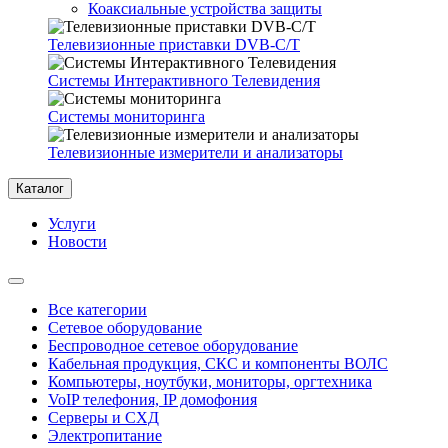
Коаксиальные устройства защиты
Телевизионные приставки DVB-C/T
Системы Интерактивного Телевидения
Системы мониторинга
Телевизионные измерители и анализаторы
Каталог
Услуги
Новости
Все категории
Сетевое оборудование
Беспроводное сетевое оборудование
Кабельная продукция, СКС и компоненты ВОЛС
Компьютеры, ноутбуки, мониторы, оргтехника
VoIP телефония, IP домофония
Серверы и СХД
Электропитание