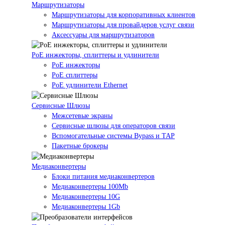
Маршрутизаторы
Маршрутизаторы для корпоративных клиентов
Маршрутизаторы для провайдеров услуг связи
Аксессуары для маршрутизаторов
PoE инжекторы, сплиттеры и удлинители
PoE инжекторы
PoE сплиттеры
PoE удлинители Ethernet
Сервисные Шлюзы
Межсетевые экраны
Сервисные шлюзы для операторов связи
Вспомогательные системы Bypass и TAP
Пакетные брокеры
Медиаконвертеры
Блоки питания медиаконвертеров
Медиаконвертеры 100Mb
Медиаконвертеры 10G
Медиаконвертеры 1Gb