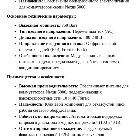
Назначение:
Обеспечение бесперебойного электропитания
для коммутаторов серии Nexus 5000
Основные технические параметры:
Выходная мощность:
750 Ватт
Тип входного напряжения:
Переменный ток (AC)
Диапазон входного напряжения:
100-240 В
Направление воздушного потока:
От фронтальной
панели к задней (F2B, Front to Back)
Особенности охлаждения:
Модуль с направленным
потоком воздуха, предназначен для работы в системах с
кондиционированием
Преимущества и особенности:
Высокая производительность:
Обеспечивает питание для
коммутаторов Nexus 5000, поддерживающих
высокоскоростные сети 10 и 40 Гбит/с.
Надежность:
Ключевой компонент для отказоустойчивой
работы сетевого оборудования.
Гибкость по напряжению:
Автоматическая поддержка
широкого диапазона входных напряжений (100-240 В).
Оптимизированное охлаждение:
Предсказуемый
фронтально-тыловой (F2B) поток воздуха для