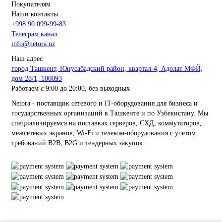
Покупателям
Наши контакты
+998 90 099-99-83
Телеграм канал
info@netora.uz
Наш адрес
город Ташкент, Юнусабадский район, квартал-4, Адолат МФЙ,
дом 28/1, 100093
Работаем с 9:00 до 20:00, без выходных
Netora - поставщик сетевого и IT-оборудования для бизнеса и
государственных организаций в Ташкенте и по Узбекистану. Мы
специализируемся на поставках серверов, СХД, коммутаторов,
межсетевых экранов, Wi-Fi и телеком-оборудования с учетом
требований B2B, B2G и тендерных закупок.