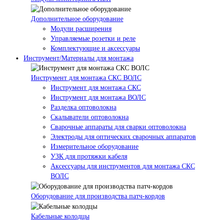
Дополнительное оборудование
Модули расширения
Управляемые розетки и реле
Комплектующие и аксессуары
Инструмент/Материалы для монтажа
Инструмент для монтажа СКС ВОЛС
Инструмент для монтажа СКС
Инструмент для монтажа ВОЛС
Разделка оптоволокна
Скалыватели оптоволокна
Сварочные аппараты для сварки оптоволокна
Электроды для оптических сварочных аппаратов
Измерительное оборудование
УЗК для протяжки кабеля
Аксессуары для инструментов для монтажа СКС
ВОЛС
Оборудование для производства патч-кордов
Кабельные колодцы