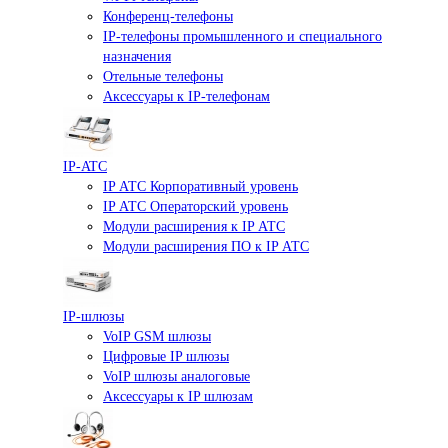
Конференц-телефоны
IP-телефоны промышленного и специального
назначения
Отельные телефоны
Аксессуары к IP-телефонам
IP-ATC
IP АТС Корпоративный уровень
IP АТС Операторский уровень
Модули расширения к IP АТС
Модули расширения ПО к IP АТС
IP-шлюзы
VoIP GSM шлюзы
Цифровые IP шлюзы
VoIP шлюзы аналоговые
Аксессуары к IP шлюзам