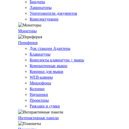
Биндеры
Ламинаторы
Уничтожители документов
Комплектующие
Мониторы
Периферия
Док станции Адаптеры
Клавиатуры
Комплекты клавиатура + мышь
Компьютерные мыши
Коврики для мыши
WEB-камеры
Микрофоны
Колонки
Наушники
Проекторы
Рюкзаки и сумки
Интерактивные панели