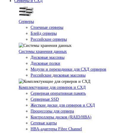
Серверы и СХД
Серверы
Стоечные серверы
Блейд серверы
Российские серверы
Системы хранения данных
Дисковые массивы
Дисковые полки
Модули и переходники для СХД серверов
Российские дисковые массивы
Комплектующие для серверов и СХД
Серверная оперативная память
Серверные SSD
Жесткие диски для серверов и СХД
Процессоры для сервера
Контроллеры дисков (RAID/HBA)
Сетевые карты
HBA-адаптеры Fibre Channel