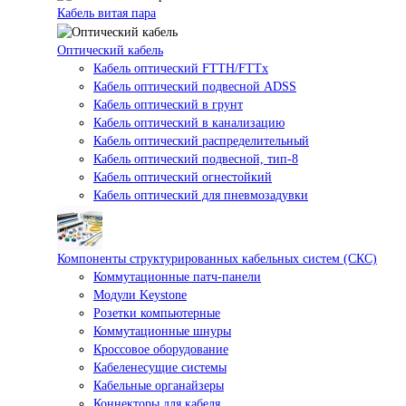
Кабель витая пара
Оптический кабель
Кабель оптический FTTH/FTTx
Кабель оптический подвесной ADSS
Кабель оптический в грунт
Кабель оптический в канализацию
Кабель оптический распределительный
Кабель оптический подвесной, тип-8
Кабель оптический огнестойкий
Кабель оптический для пневмозадувки
Компоненты структурированных кабельных систем (СКС)
Коммутационные патч-панели
Модули Keystone
Розетки компьютерные
Коммутационные шнуры
Кроссовое оборудование
Кабеленесущие системы
Кабельные органайзеры
Коннекторы для кабеля