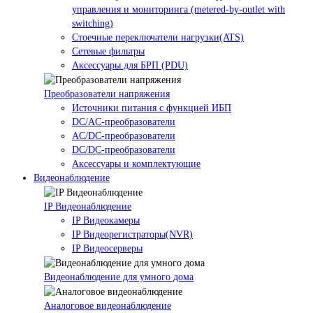
управления и мониторинга (metered-by-outlet with
switching)
Стоечные переключатели нагрузки(ATS)
Сетевые фильтры
Аксессуары для БРП (PDU)
Преобразователи напряжения
Источники питания c функцией ИБП
DC/AC-преобразователи
AC/DC-преобразователи
DC/DC-преобразователи
Аксессуары и комплектующие
Видеонаблюдение
IP Видеонаблюдение
IP Видеокамеры
IP Видеорегистраторы(NVR)
IP Видеосерверы
Видеонаблюдение для умного дома
Аналоговое видеонаблюдение