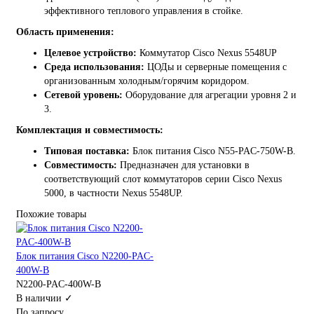
эффективного теплового управления в стойке.
Область применения:
Целевое устройство:
Коммутатор Cisco Nexus 5548UP
Среда использования:
ЦОДы и серверные помещения с
организованным холодным/горячим коридором.
Сетевой уровень:
Оборудование для агрегации уровня 2 и
3.
Комплектация и совместимость:
Типовая поставка:
Блок питания Cisco N55-PAC-750W-B.
Совместимость:
Предназначен для установки в
соответствующий слот коммутаторов серии Cisco Nexus
5000, в частности Nexus 5548UP.
Похожие товары
Блок питания Cisco N2200-PAC-
400W-B
N2200-PAC-400W-B
В наличии ✓
По запросу