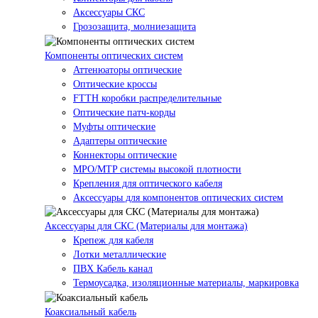
Аксессуары СКС
Грозозащита, молниезащита
Компоненты оптических систем
Аттенюаторы оптические
Оптические кроссы
FTTH коробки распределительные
Оптические патч-корды
Муфты оптические
Адаптеры оптические
Коннекторы оптические
MPO/MTP системы высокой плотности
Крепления для оптического кабеля
Аксессуары для компонентов оптических систем
Аксессуары для СКС (Материалы для монтажа)
Крепеж для кабеля
Лотки металлические
ПВХ Кабель канал
Термоусадка, изоляционные материалы, маркировка
Коаксиальный кабель