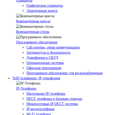
Планшеты
Графические планшеты
Электронные книги
Компьютерные кресла
Компьютерные столы
Программное обеспечение
Call-центры, омни-коммуникации
Антивирусы и безопасность
Домофония и СКУД
Операционные системы
Офисные приложения
Программное обеспечение для видеонаблюдения
VoIP телефония, IP домофония
IP-Телефоны
Настольные IP-телефоны
DECT телефоны и базовые станции
Микросотовые IP DECT системы
IP видеотелефоны
Wi-Fi телефоны