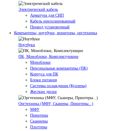
Электрический кабель
Арматура для СИП
Кабель неизолированный
Провод установочный
Компьютеры, ноутбуки, мониторы, оргтехника
Ноутбуки
ПК, Моноблоки, Комплектующие
Моноблоки
Персональные компьютеры (ПК)
Корпуса для ПК
Блоки питания
Системы охлаждения (Куллеры)
Жесткие диски
Оргтехника (МФУ, Сканеры, Принтеры...)
МФУ
Принтеры
Сканнеры
Плоттеры