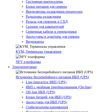
Системные контроллеры
Блоки питания для сервера
Вентиляторы охлаждения процессора
Радиаторы охлаждения
Рельсы для серверов и СХД
Салазки для накопителей
Серверные кабели и переходники
Аксессуары и адаптеры для сервера
Видеокарты
KVM, Терминалы управления
NFV платформы
Электропитание
Источники бесперебойного питания ИБП (UPS)
Line-Interactive ИБП (UPS)
ИБП с двойным преобразованием (On-line)
Off-line ИБП (UPS)
Блоки батарей для ИБП (UPS)
Аксессуары для ИБП (UPS)
Стабилизаторы напряжения