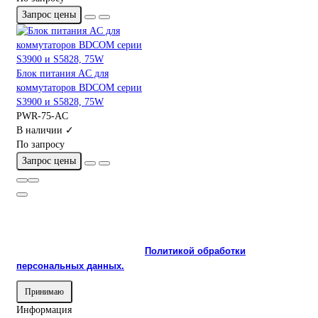
Запрос цены
Блок питания AC для
коммутаторов BDCOM серии
S3900 и S5828, 75W
PWR-75-AC
В наличии ✓
По запросу
Запрос цены
На сайте используются cookie и сервисы аналитики для
корректной работы и улучшения качества обслуживания.
Продолжая пользоваться сайтом, вы соглашаетесь с
использованием cookie и с
Политикой обработки
персональных данных.
Принимаю
Информация