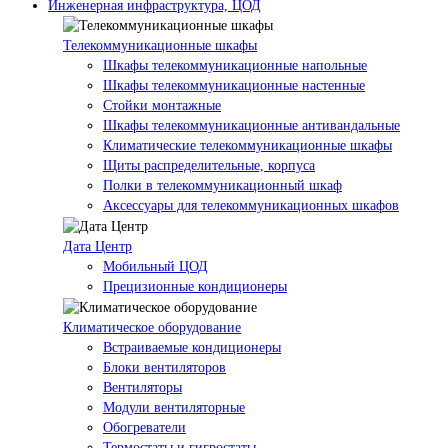
Инженерная инфраструктура, ЦОД
Телекоммуникационные шкафы
Шкафы телекоммуникационные напольные
Шкафы телекоммуникационные настенные
Стойки монтажные
Шкафы телекоммуникационные антивандальные
Климатические телекоммуникационные шкафы
Щиты распределительные, корпуса
Полки в телекоммуникационный шкаф
Аксессуары для телекоммуникационных шкафов
Дата Центр
Мобильный ЦОД
Прецизионные кондиционеры
Климатичeское оборудование
Встраиваемые кондиционеры
Блоки вентиляторов
Вентиляторы
Модули вентиляторные
Обогреватели
Термостаты и гигростаты