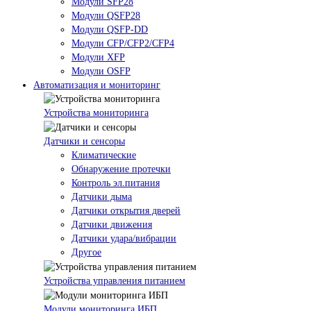
Модули SFP28
Модули QSFP28
Модули QSFP-DD
Модули CFP/CFP2/CFP4
Модули XFP
Модули OSFP
Автоматизация и мониторинг
Устройства мониторинга
Датчики и сенсоры
Климатические
Обнаружение протечки
Контроль эл.питания
Датчики дыма
Датчики открытия дверей
Датчики движения
Датчики удара/вибрации
Другое
Устройства управления питанием
Модули мониторинга ИБП