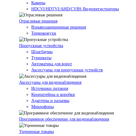
Камеры
HDCVI/HDTVI/AHD/CVBS Видеорегистраторы
Отраслевые решения
Взрывозащищенные решения
Термокожухи
Пропускные устройства
Шлагбаумы
Турникеты
Автоматика для ворот
Аксессуары для пропускных устройств
Аксессуары для видеонаблюдения
Источники питания
Кронштейны и коробки
Адаптеры и разъемы
Микрофоны
Программное обеспечение для видеонаблюдения
Уцененные товары