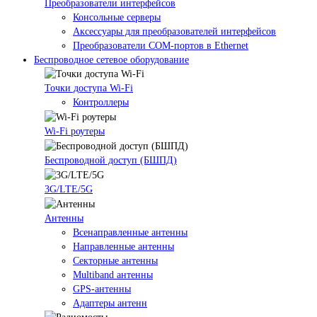
Преобразователи интерфейсов
Консольные серверы
Аксессуары для преобразователей интерфейсов
Преобразователи COM-портов в Ethernet
Беспроводное сетевое оборудование
Точки доступа Wi-Fi
Контроллеры
Wi-Fi роутеры
Беспроводной доступ (БШПД)
3G/LTE/5G
Антенны
Всенаправленные антенны
Направленные антенны
Секторные антенны
Multiband антенны
GPS-антенны
Адаптеры антенн