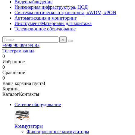
Видеонаблюдение
Инженерная инфраструктура, ЦОД
Системы оптического транспорта, xWDM, xPON
Автоматизация и мониторинг
Инструмент/Материалы для монтажа
Телевизионное оборудование
×
+998 90 099-99-83
Телеграм канал
0
Избранное
0
Сравнение
0
Ваша корзина пуста!
Корзина
Каталог
Контакты
Сетевое оборудование
Коммутаторы
Фиксированные коммутаторы