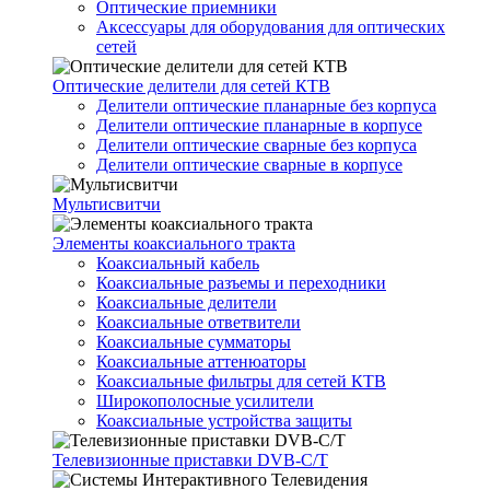
Оптические приемники
Аксессуары для оборудования для оптических
сетей
Оптические делители для сетей КТВ
Делители оптические планарные без корпуса
Делители оптические планарные в корпусе
Делители оптические сварные без корпуса
Делители оптические сварные в корпусе
Мультисвитчи
Элементы коаксиального тракта
Коаксиальный кабель
Коаксиальные разъемы и переходники
Коаксиальные делители
Коаксиальные ответвители
Коаксиальные сумматоры
Коаксиальные аттенюаторы
Коаксиальные фильтры для сетей КТВ
Широкополосные усилители
Коаксиальные устройства защиты
Телевизионные приставки DVB-C/T