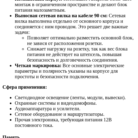
монтаж в ограниченном пространстве и делают блок
питания малозаметным.
Выносная сетевая вилка на кабеле 90 см:
Сетевая
вилка выполнена отдельно от основного корпуса и
соединяется с ним проводом. Это решает две важные
задачи:
Позволяет оптимально разместить основной блок,
не завися от расположения розетки.
Снижает нагрузку на розетку, так как вес блока
питания не действует на штепсель, повышая
безопасность и долговечность соединения.
Четкая маркировка:
Все основные электрические
параметры и полярность указаны на корпусе для
простоты и безопасности подключения.
Сфера применения:
Светодиодное освещение (ленты, модули, вывески).
Охранные системы и видеодомофоны.
Аудиоаппаратура и усилители.
Сетевое оборудование и маршрутизаторы.
Прочая электроника, требующая питания 12В
постоянного тока.
Память