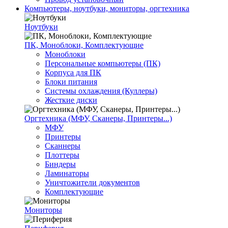
Компьютеры, ноутбуки, мониторы, оргтехника
Ноутбуки
ПК, Моноблоки, Комплектующие
Моноблоки
Персональные компьютеры (ПК)
Корпуса для ПК
Блоки питания
Системы охлаждения (Куллеры)
Жесткие диски
Оргтехника (МФУ, Сканеры, Принтеры...)
МФУ
Принтеры
Сканнеры
Плоттеры
Биндеры
Ламинаторы
Уничтожители документов
Комплектующие
Мониторы