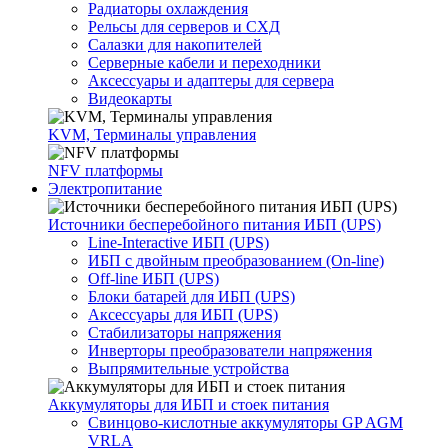
Радиаторы охлаждения
Рельсы для серверов и СХД
Салазки для накопителей
Серверные кабели и переходники
Аксессуары и адаптеры для сервера
Видеокарты
KVM, Терминалы управления
NFV платформы
Электропитание
Источники бесперебойного питания ИБП (UPS)
Line-Interactive ИБП (UPS)
ИБП с двойным преобразованием (On-line)
Off-line ИБП (UPS)
Блоки батарей для ИБП (UPS)
Аксессуары для ИБП (UPS)
Стабилизаторы напряжения
Инверторы преобразователи напряжения
Выпрямительные устройства
Аккумуляторы для ИБП и стоек питания
Свинцово-кислотные аккумуляторы GP AGM
VRLA