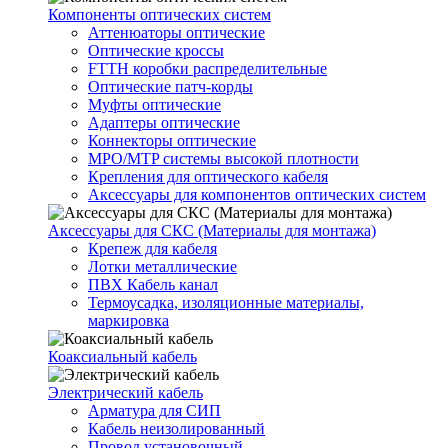
Компоненты оптических систем
Аттенюаторы оптические
Оптические кроссы
FTTH коробки распределительные
Оптические патч-корды
Муфты оптические
Адаптеры оптические
Коннекторы оптические
MPO/MTP системы высокой плотности
Крепления для оптического кабеля
Аксессуары для компонентов оптических систем
Аксессуары для СКС (Материалы для монтажа)
Крепеж для кабеля
Лотки металлические
ПВХ Кабель канал
Термоусадка, изоляционные материалы,
маркировка
Коаксиальный кабель
Электрический кабель
Арматура для СИП
Кабель неизолированный
Провод установочный