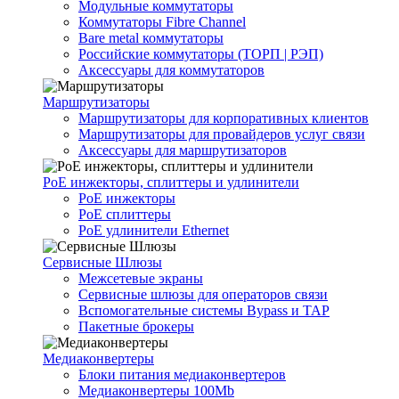
Модульные коммутаторы
Коммутаторы Fibre Channel
Bare metal коммутаторы
Российские коммутаторы (ТОРП | РЭП)
Аксессуары для коммутаторов
Маршрутизаторы
Маршрутизаторы для корпоративных клиентов
Маршрутизаторы для провайдеров услуг связи
Аксессуары для маршрутизаторов
PoE инжекторы, сплиттеры и удлинители
PoE инжекторы
PoE сплиттеры
PoE удлинители Ethernet
Сервисные Шлюзы
Межсетевые экраны
Сервисные шлюзы для операторов связи
Вспомогательные системы Bypass и TAP
Пакетные брокеры
Медиаконвертеры
Блоки питания медиаконвертеров
Медиаконвертеры 100Mb