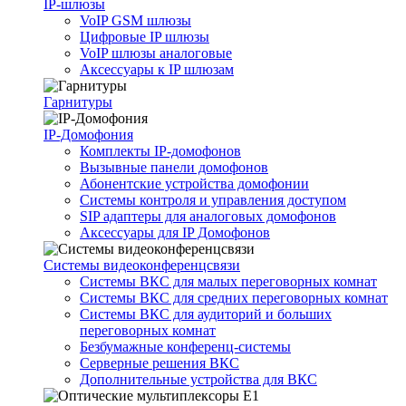
IP-шлюзы
VoIP GSM шлюзы
Цифровые IP шлюзы
VoIP шлюзы аналоговые
Аксессуары к IP шлюзам
Гарнитуры
IP-Домофония
Комплекты IP-домофонов
Вызывные панели домофонов
Абонентские устройства домофонии
Системы контроля и управления доступом
SIP адаптеры для аналоговых домофонов
Аксессуары для IP Домофонов
Системы видеоконференцсвязи
Системы ВКС для малых переговорных комнат
Системы ВКС для средних переговорных комнат
Системы ВКС для аудиторий и больших
переговорных комнат
Безбумажные конференц-системы
Серверные решения ВКС
Дополнительные устройства для ВКС