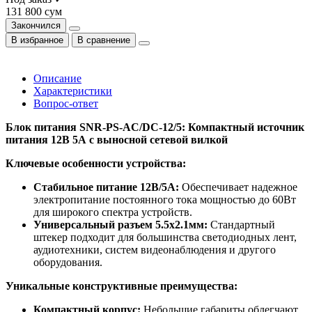
131 800 сум
Закончился
В избранное
В сравнение
Описание
Характеристики
Вопрос-ответ
Блок питания SNR-PS-AC/DC-12/5: Компактный источник
питания 12В 5А с выносной сетевой вилкой
Ключевые особенности устройства:
Стабильное питание 12В/5А:
Обеспечивает надежное
электропитание постоянного тока мощностью до 60Вт
для широкого спектра устройств.
Универсальный разъем 5.5x2.1мм:
Стандартный
штекер подходит для большинства светодиодных лент,
аудиотехники, систем видеонаблюдения и другого
оборудования.
Уникальные конструктивные преимущества:
Компактный корпус:
Небольшие габариты облегчают