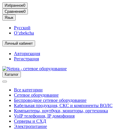
Избранное
0
Сравнение
0
Язык
Русский
O‘zbekcha
Личный кабинет
Авторизация
Регистрация
Каталог
Все категории
Сетевое оборудование
Беспроводное сетевое оборудование
Кабельная продукция, СКС и компоненты ВОЛС
Компьютеры, ноутбуки, мониторы, оргтехника
VoIP телефония, IP домофония
Серверы и СХД
Электропитание