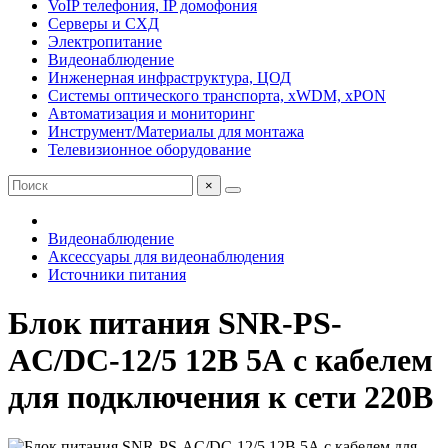
VoIP телефония, IP домофония
Серверы и СХД
Электропитание
Видеонаблюдение
Инженерная инфраструктура, ЦОД
Системы оптического транспорта, xWDM, xPON
Автоматизация и мониторинг
Инструмент/Материалы для монтажа
Телевизионное оборудование
×
Видеонаблюдение
Аксессуары для видеонаблюдения
Источники питания
Блок питания SNR-PS-
AC/DC-12/5 12В 5А с кабелем
для подключения к сети 220В