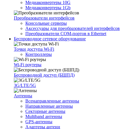
Медиаконвертеры 10G
Медиаконвертеры 1Gb
Преобразователи интерфейсов
Консольные серверы
Аксессуары для преобразователей интерфейсов
Преобразователи COM-портов в Ethernet
Беспроводное сетевое оборудование
Точки доступа Wi-Fi
Контроллеры
Wi-Fi роутеры
Беспроводной доступ (БШПД)
3G/LTE/5G
Антенны
Всенаправленные антенны
Направленные антенны
Секторные антенны
Multiband антенны
GPS-антенны
Адаптеры антенн