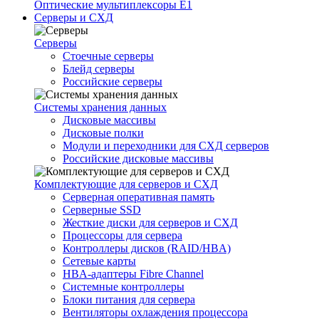
Оптические мультиплексоры Е1
Серверы и СХД
Серверы
Стоечные серверы
Блейд серверы
Российские серверы
Системы хранения данных
Дисковые массивы
Дисковые полки
Модули и переходники для СХД серверов
Российские дисковые массивы
Комплектующие для серверов и СХД
Серверная оперативная память
Серверные SSD
Жесткие диски для серверов и СХД
Процессоры для сервера
Контроллеры дисков (RAID/HBA)
Сетевые карты
HBA-адаптеры Fibre Channel
Системные контроллеры
Блоки питания для сервера
Вентиляторы охлаждения процессора