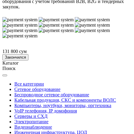
оборудования с учетом требований B2B, B2G и тендерных
закупок.
131 800 сум
Закончился
Каталог
Поиск
Все категории
Сетевое оборудование
Беспроводное сетевое оборудование
Кабельная продукция, СКС и компоненты ВОЛС
Компьютеры, ноутбуки, мониторы, оргтехника
VoIP телефония, IP домофония
Серверы и СХД
Электропитание
Видеонаблюдение
Инженерная инфраструктура, ЦОД