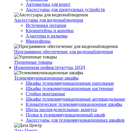
Автоматика для ворот
Аксессуары для пропускных устройств
Аксессуары для видеонаблюдения
Источники питания
Кронштейны и коробки
Адаптеры и разъемы
Микрофоны
Программное обеспечение для видеонаблюдения
Уцененные товары
Инженерная инфраструктура, ЦОД
Телекоммуникационные шкафы
Шкафы телекоммуникационные напольные
Шкафы телекоммуникационные настенные
Стойки монтажные
Шкафы телекоммуникационные антивандальные
Климатические телекоммуникационные шкафы
Щиты распределительные, корпуса
Полки в телекоммуникационный шкаф
Аксессуары для телекоммуникационных шкафов
Дата Центр