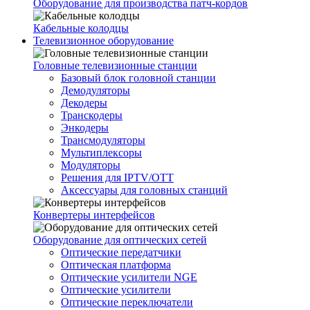
Оборудование для производства патч-кордов
Кабельные колодцы
Телевизионное оборудование
Головные телевизионные станции
Базовый блок головной станции
Демодуляторы
Декодеры
Транскодеры
Энкодеры
Трансмодуляторы
Мультиплексоры
Модуляторы
Решения для IPTV/OTT
Аксессуары для головных станций
Конвертеры интерфейсов
Оборудование для оптических сетей
Оптические передатчики
Оптическая платформа
Оптические усилители NGE
Оптические усилители
Оптические переключатели