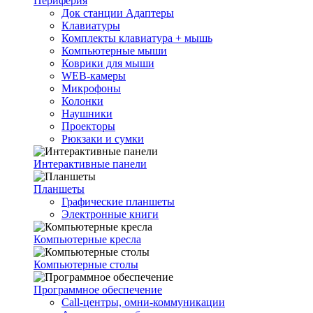
Периферия
Док станции Адаптеры
Клавиатуры
Комплекты клавиатура + мышь
Компьютерные мыши
Коврики для мыши
WEB-камеры
Микрофоны
Колонки
Наушники
Проекторы
Рюкзаки и сумки
Интерактивные панели
Планшеты
Графические планшеты
Электронные книги
Компьютерные кресла
Компьютерные столы
Программное обеспечение
Call-центры, омни-коммуникации