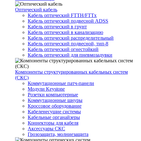
Оптический кабель
Кабель оптический FTTH/FTTx
Кабель оптический подвесной ADSS
Кабель оптический в грунт
Кабель оптический в канализацию
Кабель оптический распределительный
Кабель оптический подвесной, тип-8
Кабель оптический огнестойкий
Кабель оптический для пневмозадувки
Компоненты структурированных кабельных систем
(СКС)
Коммутационные патч-панели
Модули Keystone
Розетки компьютерные
Коммутационные шнуры
Кроссовое оборудование
Кабеленесущие системы
Кабельные органайзеры
Коннекторы для кабеля
Аксессуары СКС
Грозозащита, молниезащита