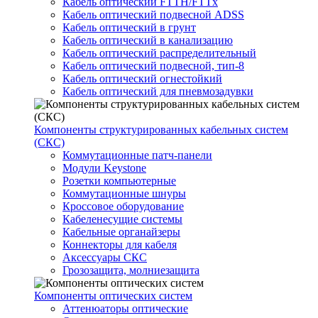
Кабель оптический FTTH/FTTx
Кабель оптический подвесной ADSS
Кабель оптический в грунт
Кабель оптический в канализацию
Кабель оптический распределительный
Кабель оптический подвесной, тип-8
Кабель оптический огнестойкий
Кабель оптический для пневмозадувки
Компоненты структурированных кабельных систем
(СКС)
Коммутационные патч-панели
Модули Keystone
Розетки компьютерные
Коммутационные шнуры
Кроссовое оборудование
Кабеленесущие системы
Кабельные органайзеры
Коннекторы для кабеля
Аксессуары СКС
Грозозащита, молниезащита
Компоненты оптических систем
Аттенюаторы оптические