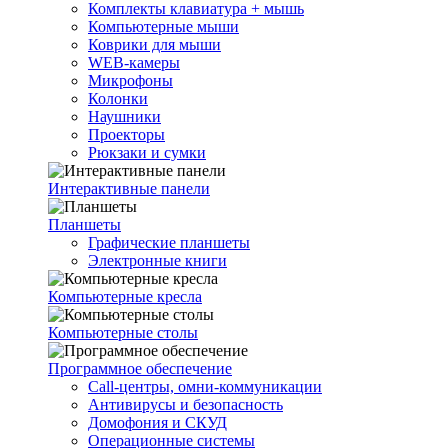
Комплекты клавиатура + мышь
Компьютерные мыши
Коврики для мыши
WEB-камеры
Микрофоны
Колонки
Наушники
Проекторы
Рюкзаки и сумки
Интерактивные панели
Планшеты
Графические планшеты
Электронные книги
Компьютерные кресла
Компьютерные столы
Программное обеспечение
Call-центры, омни-коммуникации
Антивирусы и безопасность
Домофония и СКУД
Операционные системы