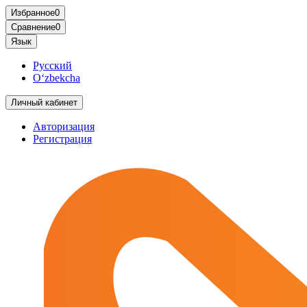
Избранное
0
Сравнение
0
Язык
Русский
O‘zbekcha
Личный кабинет
Авторизация
Регистрация