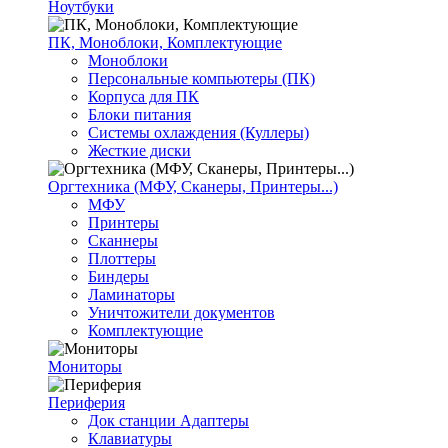
Ноутбуки
ПК, Моноблоки, Комплектующие
Моноблоки
Персональные компьютеры (ПК)
Корпуса для ПК
Блоки питания
Системы охлаждения (Куллеры)
Жесткие диски
Оргтехника (МФУ, Сканеры, Принтеры...)
МФУ
Принтеры
Сканнеры
Плоттеры
Биндеры
Ламинаторы
Уничтожители документов
Комплектующие
Мониторы
Периферия
Док станции Адаптеры
Клавиатуры