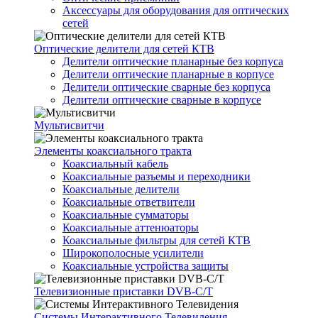
Аксессуары для оборудования для оптических
сетей
Оптические делители для сетей КТВ
Делители оптические планарные без корпуса
Делители оптические планарные в корпусе
Делители оптические сварные без корпуса
Делители оптические сварные в корпусе
Мультисвитчи
Элементы коаксиального тракта
Коаксиальный кабель
Коаксиальные разъемы и переходники
Коаксиальные делители
Коаксиальные ответвители
Коаксиальные сумматоры
Коаксиальные аттенюаторы
Коаксиальные фильтры для сетей КТВ
Широкополосные усилители
Коаксиальные устройства защиты
Телевизионные приставки DVB-C/T
Системы Интерактивного Телевидения