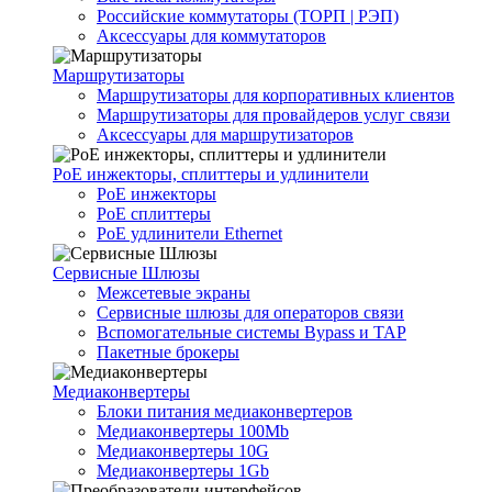
Российские коммутаторы (ТОРП | РЭП)
Аксессуары для коммутаторов
Маршрутизаторы
Маршрутизаторы для корпоративных клиентов
Маршрутизаторы для провайдеров услуг связи
Аксессуары для маршрутизаторов
PoE инжекторы, сплиттеры и удлинители
PoE инжекторы
PoE сплиттеры
PoE удлинители Ethernet
Сервисные Шлюзы
Межсетевые экраны
Сервисные шлюзы для операторов связи
Вспомогательные системы Bypass и TAP
Пакетные брокеры
Медиаконвертеры
Блоки питания медиаконвертеров
Медиаконвертеры 100Mb
Медиаконвертеры 10G
Медиаконвертеры 1Gb