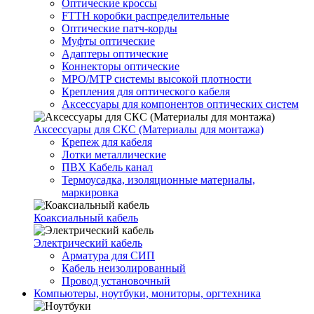
Оптические кроссы
FTTH коробки распределительные
Оптические патч-корды
Муфты оптические
Адаптеры оптические
Коннекторы оптические
MPO/MTP системы высокой плотности
Крепления для оптического кабеля
Аксессуары для компонентов оптических систем
Аксессуары для СКС (Материалы для монтажа)
Крепеж для кабеля
Лотки металлические
ПВХ Кабель канал
Термоусадка, изоляционные материалы,
маркировка
Коаксиальный кабель
Электрический кабель
Арматура для СИП
Кабель неизолированный
Провод установочный
Компьютеры, ноутбуки, мониторы, оргтехника