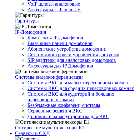
VoIP шлюзы аналоговые
Аксессуары к IP шлюзам
Гарнитуры
IP-Домофония
Комплекты IP-домофонов
Вызывные панели домофонов
Абонентские устройства домофонии
Системы контроля и управления доступом
SIP адаптеры для аналоговых домофонов
Аксессуары для IP Домофонов
Системы видеоконференцсвязи
Системы ВКС для малых переговорных комнат
Системы ВКС для средних переговорных комнат
Системы ВКС для аудиторий и больших
переговорных комнат
Безбумажные конференц-системы
Серверные решения ВКС
Дополнительные устройства для ВКС
Оптические мультиплексоры Е1
Серверы и СХД