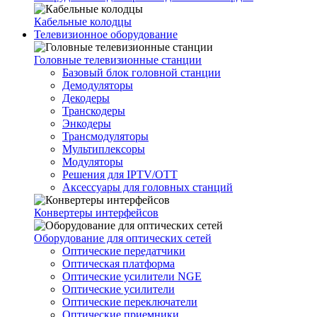
Кабельные колодцы
Телевизионное оборудование
Головные телевизионные станции
Базовый блок головной станции
Демодуляторы
Декодеры
Транскодеры
Энкодеры
Трансмодуляторы
Мультиплексоры
Модуляторы
Решения для IPTV/OTT
Аксессуары для головных станций
Конвертеры интерфейсов
Оборудование для оптических сетей
Оптические передатчики
Оптическая платформа
Оптические усилители NGE
Оптические усилители
Оптические переключатели
Оптические приемники