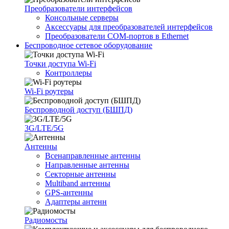
Преобразователи интерфейсов
Консольные серверы
Аксессуары для преобразователей интерфейсов
Преобразователи COM-портов в Ethernet
Беспроводное сетевое оборудование
Точки доступа Wi-Fi
Контроллеры
Wi-Fi роутеры
Беспроводной доступ (БШПД)
3G/LTE/5G
Антенны
Всенаправленные антенны
Направленные антенны
Секторные антенны
Multiband антенны
GPS-антенны
Адаптеры антенн
Радиомосты