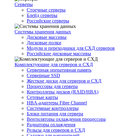
Серверы
Стоечные серверы
Блейд серверы
Российские серверы
Системы хранения данных
Дисковые массивы
Дисковые полки
Модули и переходники для СХД серверов
Российские дисковые массивы
Комплектующие для серверов и СХД
Серверная оперативная память
Серверные SSD
Жесткие диски для серверов и СХД
Процессоры для сервера
Контроллеры дисков (RAID/HBA)
Сетевые карты
HBA-адаптеры Fibre Channel
Системные контроллеры
Блоки питания для сервера
Вентиляторы охлаждения процессора
Радиаторы охлаждения
Рельсы для серверов и СХД
Салазки для накопителей