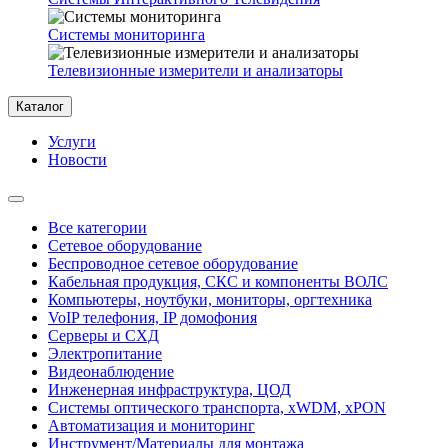
Системы мониторинга
Телевизионные измерители и анализаторы
Каталог
Услуги
Новости
Все категории
Сетевое оборудование
Беспроводное сетевое оборудование
Кабельная продукция, СКС и компоненты ВОЛС
Компьютеры, ноутбуки, мониторы, оргтехника
VoIP телефония, IP домофония
Серверы и СХД
Электропитание
Видеонаблюдение
Инженерная инфраструктура, ЦОД
Системы оптического транспорта, xWDM, xPON
Автоматизация и мониторинг
Инструмент/Материалы для монтажа