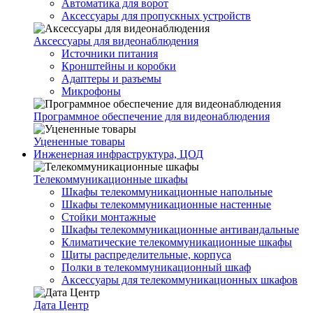
Автоматика для ворот
Аксессуары для пропускных устройств
Аксессуары для видеонаблюдения
Источники питания
Кронштейны и коробки
Адаптеры и разъемы
Микрофоны
Программное обеспечение для видеонаблюдения
Уцененные товары
Инженерная инфраструктура, ЦОД
Телекоммуникационные шкафы
Шкафы телекоммуникационные напольные
Шкафы телекоммуникационные настенные
Стойки монтажные
Шкафы телекоммуникационные антивандальные
Климатические телекоммуникационные шкафы
Щиты распределительные, корпуса
Полки в телекоммуникационный шкаф
Аксессуары для телекоммуникационных шкафов
Дата Центр