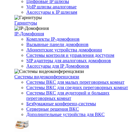
Цифровые IP шлюзы
VoIP шлюзы аналоговые
Аксессуары к IP шлюзам
Гарнитуры
IP-Домофония
Комплекты IP-домофонов
Вызывные панели домофонов
Абонентские устройства домофонии
Системы контроля и управления доступом
SIP адаптеры для аналоговых домофонов
Аксессуары для IP Домофонов
Системы видеоконференцсвязи
Системы ВКС для малых переговорных комнат
Системы ВКС для средних переговорных комнат
Системы ВКС для аудиторий и больших
переговорных комнат
Безбумажные конференц-системы
Серверные решения ВКС
Дополнительные устройства для ВКС