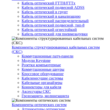
Кабель оптический FTTH/FTTx
Кабель оптический подвесной ADSS
Кабель оптический в грунт
Кабель оптический в канализацию
Кабель оптический распределительный
Кабель оптический подвесной, тип-8
Кабель оптический огнестойкий
Кабель оптический для пневмозадувки
Компоненты структурированных кабельных систем
(СКС)
Коммутационные патч-панели
Модули Keystone
Розетки компьютерные
Коммутационные шнуры
Кроссовое оборудование
Кабеленесущие системы
Кабельные органайзеры
Коннекторы для кабеля
Аксессуары СКС
Грозозащита, молниезащита
Компоненты оптических систем
Аттенюаторы оптические