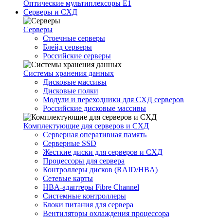
Оптические мультиплексоры Е1
Серверы и СХД
Серверы
Стоечные серверы
Блейд серверы
Российские серверы
Системы хранения данных
Дисковые массивы
Дисковые полки
Модули и переходники для СХД серверов
Российские дисковые массивы
Комплектующие для серверов и СХД
Серверная оперативная память
Серверные SSD
Жесткие диски для серверов и СХД
Процессоры для сервера
Контроллеры дисков (RAID/HBA)
Сетевые карты
HBA-адаптеры Fibre Channel
Системные контроллеры
Блоки питания для сервера
Вентиляторы охлаждения процессора