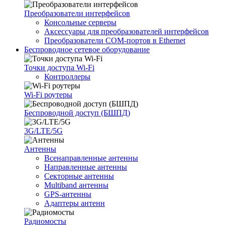
Преобразователи интерфейсов
Консольные серверы
Аксессуары для преобразователей интерфейсов
Преобразователи COM-портов в Ethernet
Беспроводное сетевое оборудование
Точки доступа Wi-Fi
Контроллеры
Wi-Fi роутеры
Беспроводной доступ (БШПД)
3G/LTE/5G
Антенны
Всенаправленные антенны
Направленные антенны
Секторные антенны
Multiband антенны
GPS-антенны
Адаптеры антенн
Радиомосты