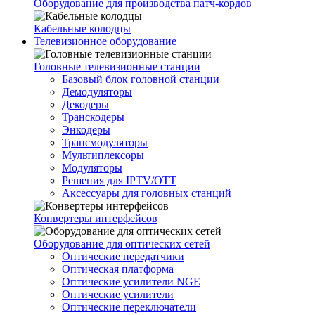
Оборудование для производства патч-кордов
Кабельные колодцы
Телевизионное оборудование
Головные телевизионные станции
Базовый блок головной станции
Демодуляторы
Декодеры
Транскодеры
Энкодеры
Трансмодуляторы
Мультиплексоры
Модуляторы
Решения для IPTV/OTT
Аксессуары для головных станций
Конвертеры интерфейсов
Оборудование для оптических сетей
Оптические передатчики
Оптическая платформа
Оптические усилители NGE
Оптические усилители
Оптические переключатели