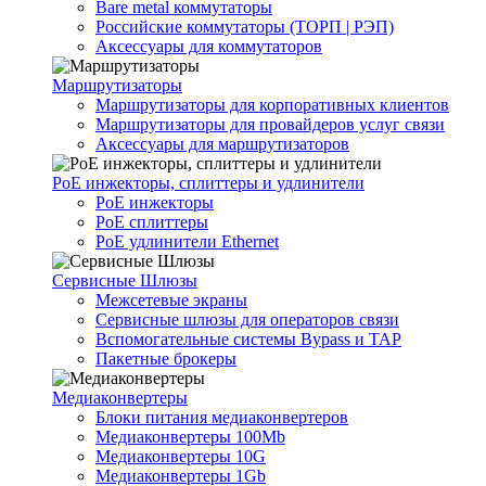
Bare metal коммутаторы
Российские коммутаторы (ТОРП | РЭП)
Аксессуары для коммутаторов
Маршрутизаторы
Маршрутизаторы для корпоративных клиентов
Маршрутизаторы для провайдеров услуг связи
Аксессуары для маршрутизаторов
PoE инжекторы, сплиттеры и удлинители
PoE инжекторы
PoE сплиттеры
PoE удлинители Ethernet
Сервисные Шлюзы
Межсетевые экраны
Сервисные шлюзы для операторов связи
Вспомогательные системы Bypass и TAP
Пакетные брокеры
Медиаконвертеры
Блоки питания медиаконвертеров
Медиаконвертеры 100Mb
Медиаконвертеры 10G
Медиаконвертеры 1Gb