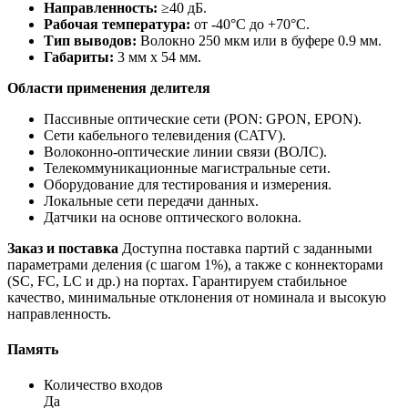
Направленность:
≥40 дБ.
Рабочая температура:
от -40°C до +70°C.
Тип выводов:
Волокно 250 мкм или в буфере 0.9 мм.
Габариты:
3 мм x 54 мм.
Области применения делителя
Пассивные оптические сети (PON: GPON, EPON).
Сети кабельного телевидения (CATV).
Волоконно-оптические линии связи (ВОЛС).
Телекоммуникационные магистральные сети.
Оборудование для тестирования и измерения.
Локальные сети передачи данных.
Датчики на основе оптического волокна.
Заказ и поставка
Доступна поставка партий с заданными
параметрами деления (с шагом 1%), а также с коннекторами
(SC, FC, LC и др.) на портах. Гарантируем стабильное
качество, минимальные отклонения от номинала и высокую
направленность.
Память
Количество входов
Да