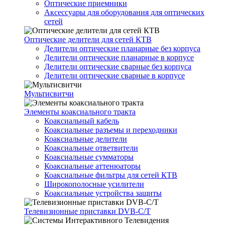
Оптические приемники
Аксессуары для оборудования для оптических
сетей
Оптические делители для сетей КТВ
Делители оптические планарные без корпуса
Делители оптические планарные в корпусе
Делители оптические сварные без корпуса
Делители оптические сварные в корпусе
Мультисвитчи
Элементы коаксиального тракта
Коаксиальный кабель
Коаксиальные разъемы и переходники
Коаксиальные делители
Коаксиальные ответвители
Коаксиальные сумматоры
Коаксиальные аттенюаторы
Коаксиальные фильтры для сетей КТВ
Широкополосные усилители
Коаксиальные устройства защиты
Телевизионные приставки DVB-C/T