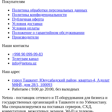
Покупателям
Политика обработки персональных данных
Политика конфиденциальности
Публичная оферта
Условия доставки
Условия оплаты
Положение о гарантийном обслуживании
Производители
Наши контакты
+998 90 099-99-83
Телеграм канал
info@netora.uz
Наш адрес
город Ташкент, Юнусабадский район, квартал-4, Адолат
МФЙ, дом 28/1, 100093
Работаем с 9:00 до 20:00, без выходных
Netora - поставщик сетевого и IT-оборудования для бизнеса и
государственных организаций в Ташкенте и по Узбекистану.
Мы специализируемся на поставках серверов, СХД,
коммутаторов, межсетевых экранов, Wi-Fi и телеком-