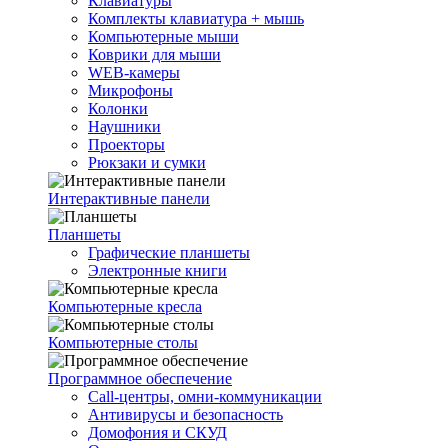
Клавиатуры
Комплекты клавиатура + мышь
Компьютерные мыши
Коврики для мыши
WEB-камеры
Микрофоны
Колонки
Наушники
Проекторы
Рюкзаки и сумки
Интерактивные панели
Планшеты
Графические планшеты
Электронные книги
Компьютерные кресла
Компьютерные столы
Программное обеспечение
Call-центры, омни-коммуникации
Антивирусы и безопасность
Домофония и СКУД