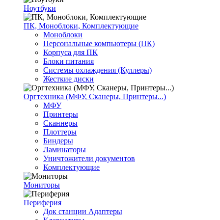
Ноутбуки
ПК, Моноблоки, Комплектующие
Моноблоки
Персональные компьютеры (ПК)
Корпуса для ПК
Блоки питания
Системы охлаждения (Куллеры)
Жесткие диски
Оргтехника (МФУ, Сканеры, Принтеры...)
МФУ
Принтеры
Сканнеры
Плоттеры
Биндеры
Ламинаторы
Уничтожители документов
Комплектующие
Мониторы
Периферия
Док станции Адаптеры