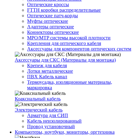
Оптические кроссы
FTTH коробки распределительные
Оптические патч-корды
Муфты оптические
Адаптеры оптические
Коннекторы оптические
MPO/MTP системы высокой плотности
Крепления для оптического кабеля
Аксессуары для компонентов оптических систем
Аксессуары для СКС (Материалы для монтажа)
Крепеж для кабеля
Лотки металлические
ПВХ Кабель канал
Термоусадка, изоляционные материалы,
маркировка
Коаксиальный кабель
Электрический кабель
Арматура для СИП
Кабель неизолированный
Провод установочный
Компьютеры, ноутбуки, мониторы, оргтехника