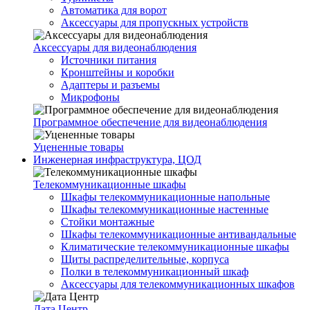
Автоматика для ворот
Аксессуары для пропускных устройств
Аксессуары для видеонаблюдения
Источники питания
Кронштейны и коробки
Адаптеры и разъемы
Микрофоны
Программное обеспечение для видеонаблюдения
Уцененные товары
Инженерная инфраструктура, ЦОД
Телекоммуникационные шкафы
Шкафы телекоммуникационные напольные
Шкафы телекоммуникационные настенные
Стойки монтажные
Шкафы телекоммуникационные антивандальные
Климатические телекоммуникационные шкафы
Щиты распределительные, корпуса
Полки в телекоммуникационный шкаф
Аксессуары для телекоммуникационных шкафов
Дата Центр