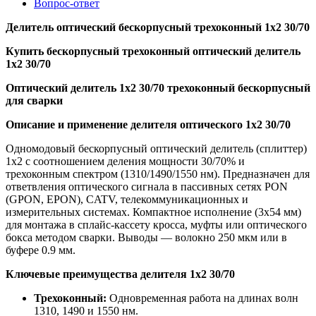
Вопрос-ответ
Делитель оптический бескорпусный трехоконный 1х2 30/70
Купить бескорпусный трехоконный оптический делитель
1х2 30/70
Оптический делитель 1х2 30/70 трехоконный бескорпусный
для сварки
Описание и применение делителя оптического 1х2 30/70
Одномодовый бескорпусный оптический делитель (сплиттер)
1х2 с соотношением деления мощности 30/70% и
трехоконным спектром (1310/1490/1550 нм). Предназначен для
ответвления оптического сигнала в пассивных сетях PON
(GPON, EPON), CATV, телекоммуникационных и
измерительных системах. Компактное исполнение (3x54 мм)
для монтажа в сплайс-кассету кросса, муфты или оптического
бокса методом сварки. Выводы — волокно 250 мкм или в
буфере 0.9 мм.
Ключевые преимущества делителя 1х2 30/70
Трехоконный:
Одновременная работа на длинах волн
1310, 1490 и 1550 нм.