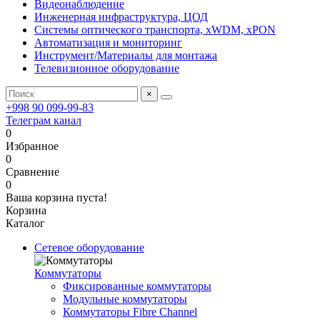
Видеонаблюдение
Инженерная инфраструктура, ЦОД
Системы оптического транспорта, xWDM, xPON
Автоматизация и мониторинг
Инструмент/Материалы для монтажа
Телевизионное оборудование
×
+998 90 099-99-83
Телеграм канал
0
Избранное
0
Сравнение
0
Ваша корзина пуста!
Корзина
Каталог
Сетевое оборудование
Коммутаторы
Фиксированные коммутаторы
Модульные коммутаторы
Коммутаторы Fibre Channel