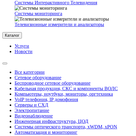
Системы Интерактивного Телевидения
Системы мониторинга
Телевизионные измерители и анализаторы
Каталог
Услуги
Новости
Все категории
Сетевое оборудование
Беспроводное сетевое оборудование
Кабельная продукция, СКС и компоненты ВОЛС
Компьютеры, ноутбуки, мониторы, оргтехника
VoIP телефония, IP домофония
Серверы и СХД
Электропитание
Видеонаблюдение
Инженерная инфраструктура, ЦОД
Системы оптического транспорта, xWDM, xPON
Автоматизация и мониторинг