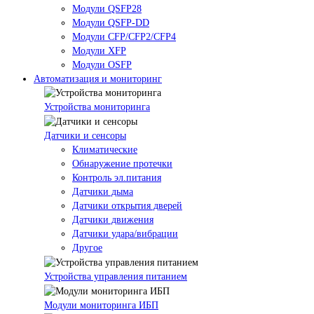
Модули QSFP28
Модули QSFP-DD
Модули CFP/CFP2/CFP4
Модули XFP
Модули OSFP
Автоматизация и мониторинг
Устройства мониторинга
Датчики и сенсоры
Климатические
Обнаружение протечки
Контроль эл.питания
Датчики дыма
Датчики открытия дверей
Датчики движения
Датчики удара/вибрации
Другое
Устройства управления питанием
Модули мониторинга ИБП