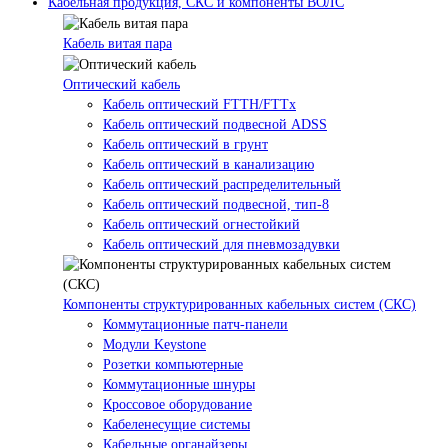
Кабельная продукция, СКС и компоненты ВОЛС
Кабель витая пара
Оптический кабель
Кабель оптический FTTH/FTTx
Кабель оптический подвесной ADSS
Кабель оптический в грунт
Кабель оптический в канализацию
Кабель оптический распределительный
Кабель оптический подвесной, тип-8
Кабель оптический огнестойкий
Кабель оптический для пневмозадувки
Компоненты структурированных кабельных систем (СКС)
Коммутационные патч-панели
Модули Keystone
Розетки компьютерные
Коммутационные шнуры
Кроссовое оборудование
Кабеленесущие системы
Кабельные органайзеры