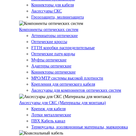
Коннекторы для кабеля
Аксессуары СКС
Грозозащита, молниезащита
Компоненты оптических систем
Аттенюаторы оптические
Оптические кроссы
FTTH коробки распределительные
Оптические патч-корды
Муфты оптические
Адаптеры оптические
Коннекторы оптические
MPO/MTP системы высокой плотности
Крепления для оптического кабеля
Аксессуары для компонентов оптических систем
Аксессуары для СКС (Материалы для монтажа)
Крепеж для кабеля
Лотки металлические
ПВХ Кабель канал
Термоусадка, изоляционные материалы, маркировка