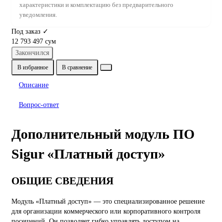
характеристики и комплектацию без предварительного
уведомления.
Под заказ ✓
12 793 497 сум
Закончился
В избранное
В сравнение
Описание
Вопрос-ответ
Дополнительный модуль ПО
Sigur «Платный доступ»
ОБЩИЕ СВЕДЕНИЯ
Модуль «Платный доступ» — это специализированное решение
для организации коммерческого или корпоративного контроля
посещений. Он позволяет гибко управлять доступом на