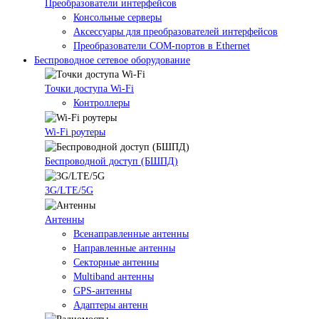
Преобразователи интерфейсов
Консольные серверы
Аксессуары для преобразователей интерфейсов
Преобразователи COM-портов в Ethernet
Беспроводное сетевое оборудование
Точки доступа Wi-Fi
Контроллеры
Wi-Fi роутеры
Беспроводной доступ (БШПД)
3G/LTE/5G
Антенны
Всенаправленные антенны
Направленные антенны
Секторные антенны
Multiband антенны
GPS-антенны
Адаптеры антенн