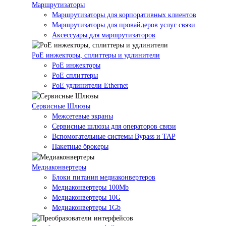
Маршрутизаторы
Маршрутизаторы для корпоративных клиентов
Маршрутизаторы для провайдеров услуг связи
Аксессуары для маршрутизаторов
PoE инжекторы, сплиттеры и удлинители
PoE инжекторы
PoE сплиттеры
PoE удлинители Ethernet
Сервисные Шлюзы
Межсетевые экраны
Сервисные шлюзы для операторов связи
Вспомогательные системы Bypass и TAP
Пакетные брокеры
Медиаконвертеры
Блоки питания медиаконвертеров
Медиаконвертеры 100Mb
Медиаконвертеры 10G
Медиаконвертеры 1Gb