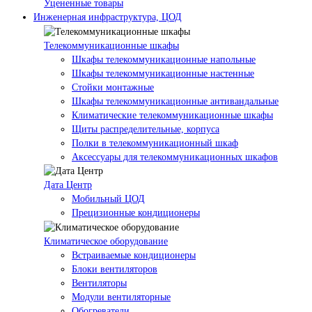
Уцененные товары
Инженерная инфраструктура, ЦОД
Телекоммуникационные шкафы
Шкафы телекоммуникационные напольные
Шкафы телекоммуникационные настенные
Стойки монтажные
Шкафы телекоммуникационные антивандальные
Климатические телекоммуникационные шкафы
Щиты распределительные, корпуса
Полки в телекоммуникационный шкаф
Аксессуары для телекоммуникационных шкафов
Дата Центр
Мобильный ЦОД
Прецизионные кондиционеры
Климатичeское оборудование
Встраиваемые кондиционеры
Блоки вентиляторов
Вентиляторы
Модули вентиляторные
Обогреватели