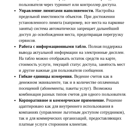
пользователя через турникет или контроллер доступа.
Управление лимитами наполняемости.
Настройка
предельной вместимости объектов. При достижении
установленного лимита (например, все места на парковке
заняты) система автоматически запрещает дальнейший
доступ до освобождения места, предотвращая перегрузку
сервисов.
Работа с информационными табло.
Полная поддержка
вывода актуальной информации на электронные дисплеи.
На табло можно отображать остаток средств на карте,
стоимость услуги, текущий статус доступа, занятость мест
и другие важные для пользователя сообщения.
Гибкие единицы измерения.
Ведение счетов как в
денежном эквиваленте, так и в количестве оплаченных
посещений (абонементы, пакеты услуг). Возможна
комбинация разных типов счетов для одного пользователя.
Корпоративное и коммерческое применение.
Решение
адаптировано как для внутреннего использования в
компаниях (управление льготным доступом сотрудников),
так и для коммерческих организаций, предоставляющих
платные услуги сторонним клиентам.