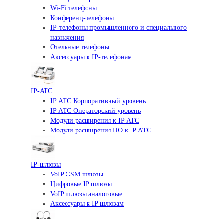
Wi-Fi телефоны
Конференц-телефоны
IP-телефоны промышленного и специального
назначения
Отельные телефоны
Аксессуары к IP-телефонам
IP-ATC
IP АТС Корпоративный уровень
IP АТС Операторский уровень
Модули расширения к IP АТС
Модули расширения ПО к IP АТС
IP-шлюзы
VoIP GSM шлюзы
Цифровые IP шлюзы
VoIP шлюзы аналоговые
Аксессуары к IP шлюзам