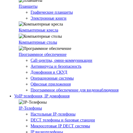
Планшеты
Графические планшеты
Электронные книги
Компьютерные кресла
Компьютерные столы
Программное обеспечение
Call-центры, омни-коммуникации
Антивирусы и безопасность
Домофония и СКУД
Операционные системы
Офисные приложения
Программное обеспечение для видеонаблюдения
VoIP телефония, IP домофония
IP-Телефоны
Настольные IP-телефоны
DECT телефоны и базовые станции
Микросотовые IP DECT системы
IP видеотелефоны