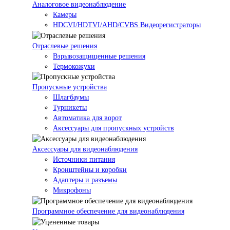
Аналоговое видеонаблюдение
Камеры
HDCVI/HDTVI/AHD/CVBS Видеорегистраторы
Отраслевые решения
Взрывозащищенные решения
Термокожухи
Пропускные устройства
Шлагбаумы
Турникеты
Автоматика для ворот
Аксессуары для пропускных устройств
Аксессуары для видеонаблюдения
Источники питания
Кронштейны и коробки
Адаптеры и разъемы
Микрофоны
Программное обеспечение для видеонаблюдения