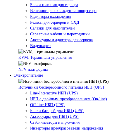
Блоки питания для сервера
Вентиляторы охлаждения процессора
Радиаторы охлаждения
Рельсы для серверов и СХД
Салазки для накопителей
Серверные кабели и переходники
Аксессуары и адаптеры для сервера
Видеокарты
KVM, Терминалы управления
NFV платформы
Электропитание
Источники бесперебойного питания ИБП (UPS)
Line-Interactive ИБП (UPS)
ИБП с двойным преобразованием (On-line)
Off-line ИБП (UPS)
Блоки батарей для ИБП (UPS)
Аксессуары для ИБП (UPS)
Стабилизаторы напряжения
Инверторы преобразователи напряжения