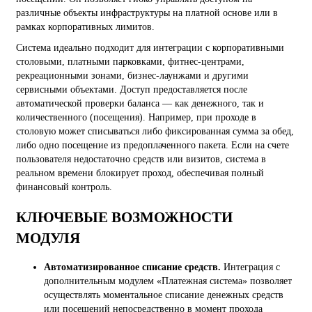
различные объекты инфраструктуры на платной основе или в
рамках корпоративных лимитов.
Система идеально подходит для интеграции с корпоративными
столовыми, платными парковками, фитнес-центрами,
рекреационными зонами, бизнес-лаунжами и другими
сервисными объектами. Доступ предоставляется после
автоматической проверки баланса — как денежного, так и
количественного (посещения). Например, при проходе в
столовую может списываться либо фиксированная сумма за обед,
либо одно посещение из предоплаченного пакета. Если на счете
пользователя недостаточно средств или визитов, система в
реальном времени блокирует проход, обеспечивая полный
финансовый контроль.
КЛЮЧЕВЫЕ ВОЗМОЖНОСТИ
МОДУЛЯ
Автоматизированное списание средств.
Интеграция с
дополнительным модулем «Платежная система» позволяет
осуществлять моментальное списание денежных средств
или посещений непосредственно в момент прохода