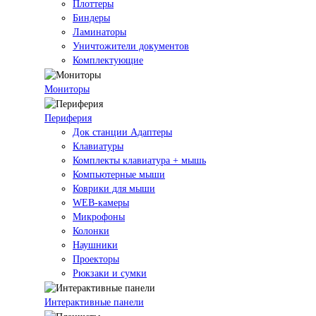
Плоттеры
Биндеры
Ламинаторы
Уничтожители документов
Комплектующие
Мониторы
Периферия
Док станции Адаптеры
Клавиатуры
Комплекты клавиатура + мышь
Компьютерные мыши
Коврики для мыши
WEB-камеры
Микрофоны
Колонки
Наушники
Проекторы
Рюкзаки и сумки
Интерактивные панели