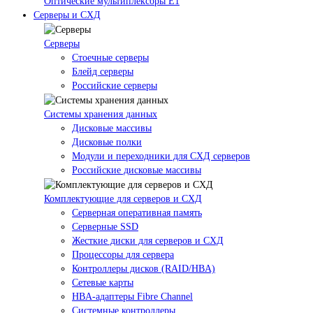
Оптические мультиплексоры Е1
Серверы и СХД
Серверы
Стоечные серверы
Блейд серверы
Российские серверы
Системы хранения данных
Дисковые массивы
Дисковые полки
Модули и переходники для СХД серверов
Российские дисковые массивы
Комплектующие для серверов и СХД
Серверная оперативная память
Серверные SSD
Жесткие диски для серверов и СХД
Процессоры для сервера
Контроллеры дисков (RAID/HBA)
Сетевые карты
HBA-адаптеры Fibre Channel
Системные контроллеры