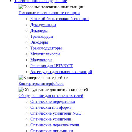
Телевизионное оборудование
Головные телевизионные станции
Базовый блок головной станции
Демодуляторы
Декодеры
Транскодеры
Энкодеры
Трансмодуляторы
Мультиплексоры
Модуляторы
Решения для IPTV/OTT
Аксессуары для головных станций
Конвертеры интерфейсов
Оборудование для оптических сетей
Оптические передатчики
Оптическая платформа
Оптические усилители NGE
Оптические усилители
Оптические переключатели
Оптические приемники