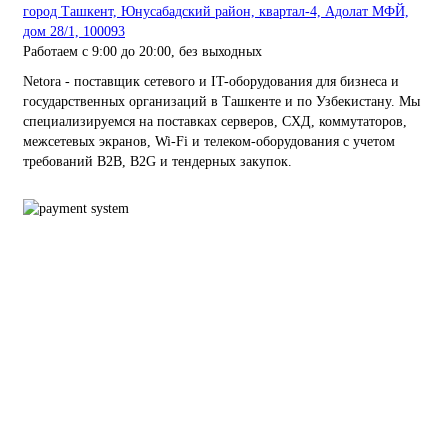
город Ташкент, Юнусабадский район, квартал-4, Адолат МФЙ,
дом 28/1, 100093
Работаем с 9:00 до 20:00, без выходных
Netora - поставщик сетевого и IT-оборудования для бизнеса и
государственных организаций в Ташкенте и по Узбекистану. Мы
специализируемся на поставках серверов, СХД, коммутаторов,
межсетевых экранов, Wi-Fi и телеком-оборудования с учетом
требований B2B, B2G и тендерных закупок.