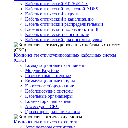
Кабель оптический FTTH/FTTx
Кабель оптический подвесной ADSS
Кабель оптический в грунт
Кабель оптический в канализацию
Кабель оптический распределительный
Кабель оптический подвесной, тип-8
Кабель оптический огнестойкий
Кабель оптический для пневмозадувки
Компоненты структурированных кабельных систем
(СКС)
Коммутационные патч-панели
Модули Keystone
Розетки компьютерные
Коммутационные шнуры
Кроссовое оборудование
Кабеленесущие системы
Кабельные органайзеры
Коннекторы для кабеля
Аксессуары СКС
Грозозащита, молниезащита
Компоненты оптических систем
Аттенюаторы оптические