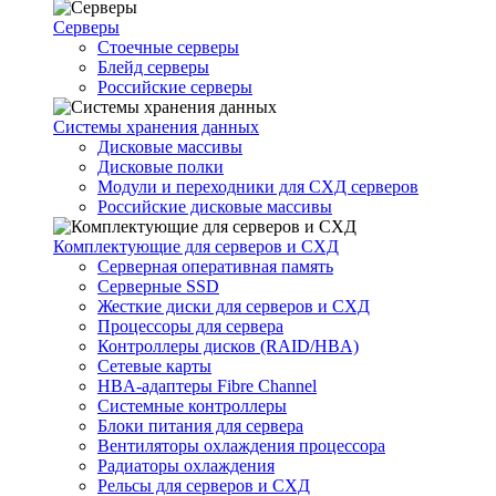
Серверы
Стоечные серверы
Блейд серверы
Российские серверы
Системы хранения данных
Дисковые массивы
Дисковые полки
Модули и переходники для СХД серверов
Российские дисковые массивы
Комплектующие для серверов и СХД
Серверная оперативная память
Серверные SSD
Жесткие диски для серверов и СХД
Процессоры для сервера
Контроллеры дисков (RAID/HBA)
Сетевые карты
HBA-адаптеры Fibre Channel
Системные контроллеры
Блоки питания для сервера
Вентиляторы охлаждения процессора
Радиаторы охлаждения
Рельсы для серверов и СХД