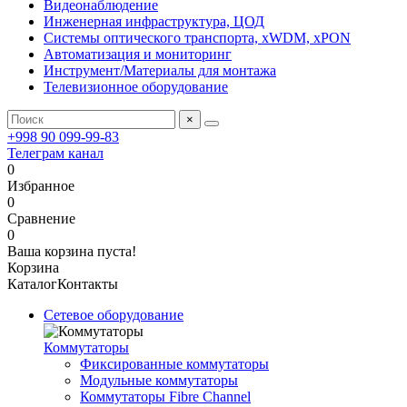
Видеонаблюдение
Инженерная инфраструктура, ЦОД
Системы оптического транспорта, xWDM, xPON
Автоматизация и мониторинг
Инструмент/Материалы для монтажа
Телевизионное оборудование
×
+998 90 099-99-83
Телеграм канал
0
Избранное
0
Сравнение
0
Ваша корзина пуста!
Корзина
Каталог
Контакты
Сетевое оборудование
Коммутаторы
Фиксированные коммутаторы
Модульные коммутаторы
Коммутаторы Fibre Channel