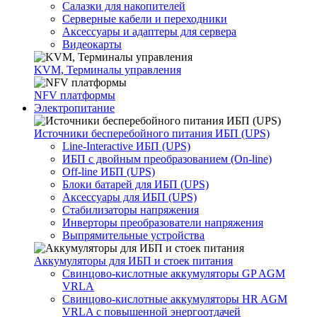
Салазки для накопителей
Серверные кабели и переходники
Аксессуары и адаптеры для сервера
Видеокарты
KVM, Терминалы управления
NFV платформы
Электропитание
Источники бесперебойного питания ИБП (UPS)
Line-Interactive ИБП (UPS)
ИБП с двойным преобразованием (On-line)
Off-line ИБП (UPS)
Блоки батарей для ИБП (UPS)
Аксессуары для ИБП (UPS)
Стабилизаторы напряжения
Инверторы преобразователи напряжения
Выпрямительные устройства
Аккумуляторы для ИБП и стоек питания
Свинцово-кислотные аккумуляторы GP AGM
VRLA
Свинцово-кислотные аккумуляторы HR AGM
VRLA с повышенной энергоотдачей