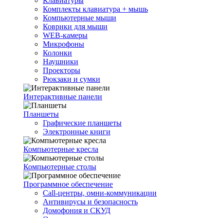
Клавиатуры
Комплекты клавиатура + мышь
Компьютерные мыши
Коврики для мыши
WEB-камеры
Микрофоны
Колонки
Наушники
Проекторы
Рюкзаки и сумки
Интерактивные панели
Планшеты
Графические планшеты
Электронные книги
Компьютерные кресла
Компьютерные столы
Программное обеспечение
Call-центры, омни-коммуникации
Антивирусы и безопасность
Домофония и СКУД