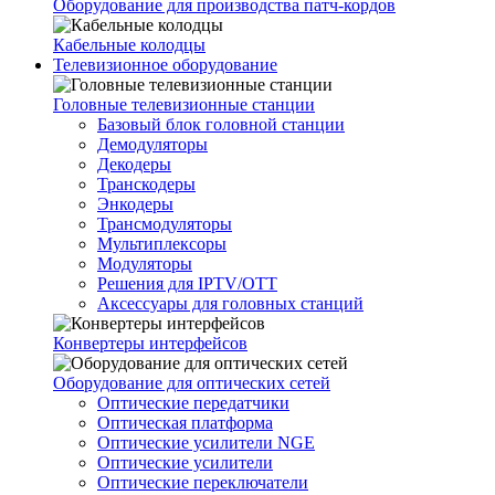
Оборудование для производства патч-кордов
Кабельные колодцы
Телевизионное оборудование
Головные телевизионные станции
Базовый блок головной станции
Демодуляторы
Декодеры
Транскодеры
Энкодеры
Трансмодуляторы
Мультиплексоры
Модуляторы
Решения для IPTV/OTT
Аксессуары для головных станций
Конвертеры интерфейсов
Оборудование для оптических сетей
Оптические передатчики
Оптическая платформа
Оптические усилители NGE
Оптические усилители
Оптические переключатели