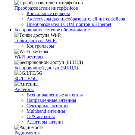
Преобразователи интерфейсов
Консольные серверы
Аксессуары для преобразователей интерфейсов
Преобразователи COM-портов в Ethernet
Беспроводное сетевое оборудование
Точки доступа Wi-Fi
Контроллеры
Wi-Fi роутеры
Беспроводной доступ (БШПД)
3G/LTE/5G
Антенны
Всенаправленные антенны
Направленные антенны
Секторные антенны
Multiband антенны
GPS-антенны
Адаптеры антенн
Радиомосты