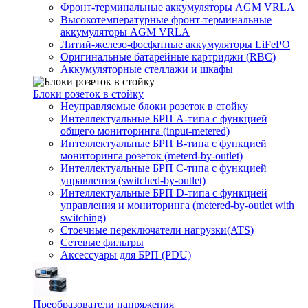
Фронт-терминальные аккумуляторы AGM VRLA
Высокотемпературные фронт-терминальные
аккумуляторы AGM VRLA
Литий-железо-фосфатные аккумуляторы LiFePO
Оригинальные батарейные картриджи (RBC)
Аккумуляторные стеллажи и шкафы
Блоки розеток в стойку
Неуправляемые блоки розеток в стойку
Интеллектуальные БРП А-типа с функцией
общего мониторинга (input-metered)
Интеллектуальные БРП B-типа с функцией
мониторинга розеток (meterd-by-outlet)
Интеллектуальные БРП C-типа с функцией
управления (switched-by-outlet)
Интеллектуальные БРП D-типа с функцией
управления и мониторинга (metered-by-outlet with
switching)
Стоечные переключатели нагрузки(ATS)
Сетевые фильтры
Аксессуары для БРП (PDU)
Преобразователи напряжения