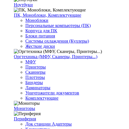
Ноутбуки
ПК, Моноблоки, Комплектующие
Моноблоки
Персональные компьютеры (ПК)
Корпуса для ПК
Блоки питания
Системы охлаждения (Куллеры)
Жесткие диски
Оргтехника (МФУ, Сканеры, Принтеры...)
МФУ
Принтеры
Сканнеры
Плоттеры
Биндеры
Ламинаторы
Уничтожители документов
Комплектующие
Мониторы
Периферия
Док станции Адаптеры