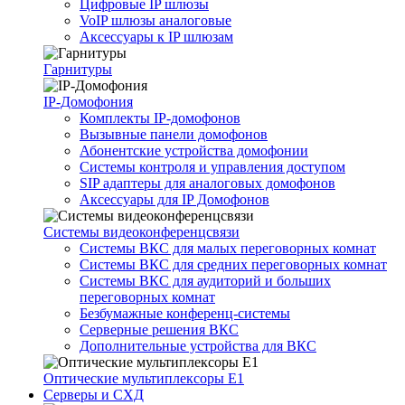
Цифровые IP шлюзы
VoIP шлюзы аналоговые
Аксессуары к IP шлюзам
Гарнитуры
IP-Домофония
Комплекты IP-домофонов
Вызывные панели домофонов
Абонентские устройства домофонии
Системы контроля и управления доступом
SIP адаптеры для аналоговых домофонов
Аксессуары для IP Домофонов
Системы видеоконференцсвязи
Системы ВКС для малых переговорных комнат
Системы ВКС для средних переговорных комнат
Системы ВКС для аудиторий и больших
переговорных комнат
Безбумажные конференц-системы
Серверные решения ВКС
Дополнительные устройства для ВКС
Оптические мультиплексоры Е1
Серверы и СХД