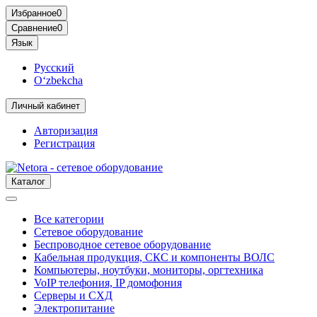
Избранное
0
Сравнение
0
Язык
Русский
O‘zbekcha
Личный кабинет
Авторизация
Регистрация
Каталог
Все категории
Сетевое оборудование
Беспроводное сетевое оборудование
Кабельная продукция, СКС и компоненты ВОЛС
Компьютеры, ноутбуки, мониторы, оргтехника
VoIP телефония, IP домофония
Серверы и СХД
Электропитание