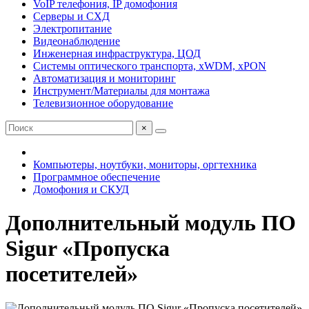
VoIP телефония, IP домофония
Серверы и СХД
Электропитание
Видеонаблюдение
Инженерная инфраструктура, ЦОД
Системы оптического транспорта, xWDM, xPON
Автоматизация и мониторинг
Инструмент/Материалы для монтажа
Телевизионное оборудование
×
Компьютеры, ноутбуки, мониторы, оргтехника
Программное обеспечение
Домофония и СКУД
Дополнительный модуль ПО
Sigur «Пропуска
посетителей»