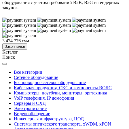
оборудования с учетом требований B2B, B2G и тендерных
закупок.
3 474 776 сум
Закончился
Каталог
Поиск
Все категории
Сетевое оборудование
Беспроводное сетевое оборудование
Кабельная продукция, СКС и компоненты ВОЛС
Компьютеры, ноутбуки, мониторы, оргтехника
VoIP телефония, IP домофония
Серверы и СХД
Электропитание
Видеонаблюдение
Инженерная инфраструктура, ЦОД
Системы оптического транспорта, xWDM, xPON