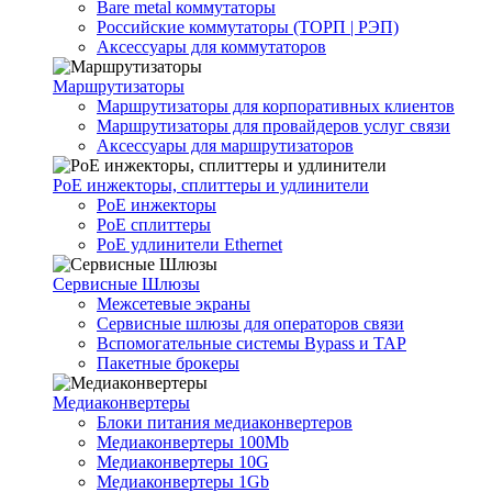
Bare metal коммутаторы
Российские коммутаторы (ТОРП | РЭП)
Аксессуары для коммутаторов
Маршрутизаторы
Маршрутизаторы для корпоративных клиентов
Маршрутизаторы для провайдеров услуг связи
Аксессуары для маршрутизаторов
PoE инжекторы, сплиттеры и удлинители
PoE инжекторы
PoE сплиттеры
PoE удлинители Ethernet
Сервисные Шлюзы
Межсетевые экраны
Сервисные шлюзы для операторов связи
Вспомогательные системы Bypass и TAP
Пакетные брокеры
Медиаконвертеры
Блоки питания медиаконвертеров
Медиаконвертеры 100Mb
Медиаконвертеры 10G
Медиаконвертеры 1Gb