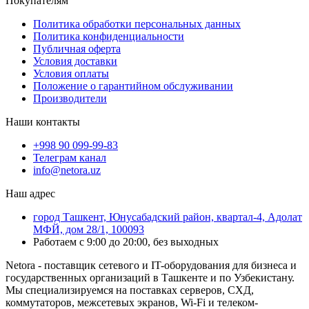
Покупателям
Политика обработки персональных данных
Политика конфиденциальности
Публичная оферта
Условия доставки
Условия оплаты
Положение о гарантийном обслуживании
Производители
Наши контакты
+998 90 099-99-83
Телеграм канал
info@netora.uz
Наш адрес
город Ташкент, Юнусабадский район, квартал-4, Адолат
МФЙ, дом 28/1, 100093
Работаем с 9:00 до 20:00, без выходных
Netora - поставщик сетевого и IT-оборудования для бизнеса и
государственных организаций в Ташкенте и по Узбекистану.
Мы специализируемся на поставках серверов, СХД,
коммутаторов, межсетевых экранов, Wi-Fi и телеком-