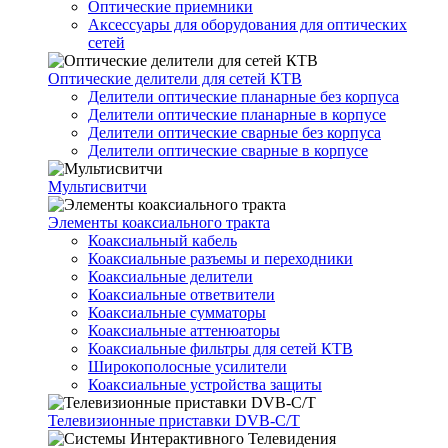
Оптические приемники
Аксессуары для оборудования для оптических
сетей
Оптические делители для сетей КТВ
Делители оптические планарные без корпуса
Делители оптические планарные в корпусе
Делители оптические сварные без корпуса
Делители оптические сварные в корпусе
Мультисвитчи
Элементы коаксиального тракта
Коаксиальный кабель
Коаксиальные разъемы и переходники
Коаксиальные делители
Коаксиальные ответвители
Коаксиальные сумматоры
Коаксиальные аттенюаторы
Коаксиальные фильтры для сетей КТВ
Широкополосные усилители
Коаксиальные устройства защиты
Телевизионные приставки DVB-C/T