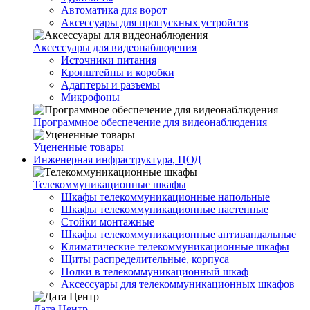
Автоматика для ворот
Аксессуары для пропускных устройств
Аксессуары для видеонаблюдения
Источники питания
Кронштейны и коробки
Адаптеры и разъемы
Микрофоны
Программное обеспечение для видеонаблюдения
Уцененные товары
Инженерная инфраструктура, ЦОД
Телекоммуникационные шкафы
Шкафы телекоммуникационные напольные
Шкафы телекоммуникационные настенные
Стойки монтажные
Шкафы телекоммуникационные антивандальные
Климатические телекоммуникационные шкафы
Щиты распределительные, корпуса
Полки в телекоммуникационный шкаф
Аксессуары для телекоммуникационных шкафов
Дата Центр