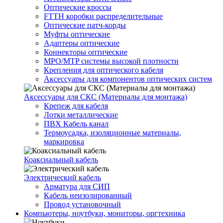
Оптические кроссы
FTTH коробки распределительные
Оптические патч-корды
Муфты оптические
Адаптеры оптические
Коннекторы оптические
MPO/MTP системы высокой плотности
Крепления для оптического кабеля
Аксессуары для компонентов оптических систем
Аксессуары для СКС (Материалы для монтажа)
Крепеж для кабеля
Лотки металлические
ПВХ Кабель канал
Термоусадка, изоляционные материалы,
маркировка
Коаксиальный кабель
Электрический кабель
Арматура для СИП
Кабель неизолированный
Провод установочный
Компьютеры, ноутбуки, мониторы, оргтехника