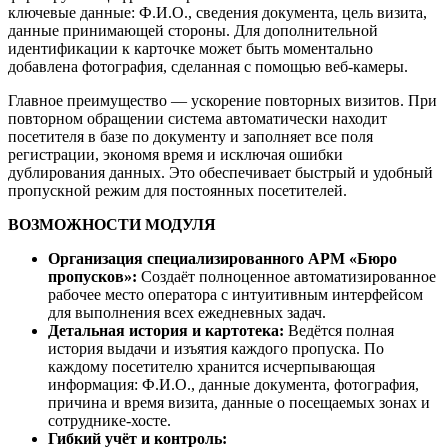
ключевые данные: Ф.И.О., сведения документа, цель визита,
данные принимающей стороны. Для дополнительной
идентификации к карточке может быть моментально
добавлена фотография, сделанная с помощью веб-камеры.
Главное преимущество — ускорение повторных визитов. При
повторном обращении система автоматически находит
посетителя в базе по документу и заполняет все поля
регистрации, экономя время и исключая ошибки
дублирования данных. Это обеспечивает быстрый и удобный
пропускной режим для постоянных посетителей.
ВОЗМОЖНОСТИ МОДУЛЯ
Организация специализированного АРМ «Бюро
пропусков»:
Создаёт полноценное автоматизированное
рабочее место оператора с интуитивным интерфейсом
для выполнения всех ежедневных задач.
Детальная история и картотека:
Ведётся полная
история выдачи и изъятия каждого пропуска. По
каждому посетителю хранится исчерпывающая
информация: Ф.И.О., данные документа, фотография,
причина и время визита, данные о посещаемых зонах и
сотруднике-хосте.
Гибкий учёт и контроль: