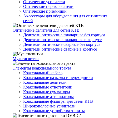
Оптические усилители
Оптические переключатели
Оптические приемники
Аксессуары для оборудования для оптических
сетей
Оптические делители для сетей КТВ
Делители оптические планарные без корпуса
Делители оптические планарные в корпусе
Делители оптические сварные без корпуса
Делители оптические сварные в корпусе
Мультисвитчи
Элементы коаксиального тракта
Коаксиальный кабель
Коаксиальные разъемы и переходники
Коаксиальные делители
Коаксиальные ответвители
Коаксиальные сумматоры
Коаксиальные аттенюаторы
Коаксиальные фильтры для сетей КТВ
Широкополосные усилители
Коаксиальные устройства защиты