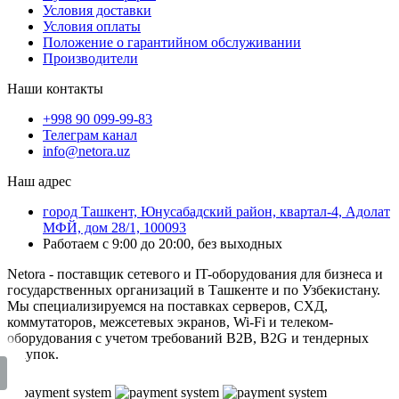
Условия доставки
Условия оплаты
Положение о гарантийном обслуживании
Производители
Наши контакты
+998 90 099-99-83
Телеграм канал
info@netora.uz
Наш адрес
город Ташкент, Юнусабадский район, квартал-4, Адолат
МФЙ, дом 28/1, 100093
Работаем с 9:00 до 20:00, без выходных
Netora - поставщик сетевого и IT-оборудования для бизнеса и
государственных организаций в Ташкенте и по Узбекистану.
Мы специализируемся на поставках серверов, СХД,
коммутаторов, межсетевых экранов, Wi-Fi и телеком-
оборудования с учетом требований B2B, B2G и тендерных
закупок.