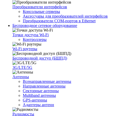
Преобразователи интерфейсов
Консольные серверы
Аксессуары для преобразователей интерфейсов
Преобразователи COM-портов в Ethernet
Беспроводное сетевое оборудование
Точки доступа Wi-Fi
Контроллеры
Wi-Fi роутеры
Беспроводной доступ (БШПД)
3G/LTE/5G
Антенны
Всенаправленные антенны
Направленные антенны
Секторные антенны
Multiband антенны
GPS-антенны
Адаптеры антенн
Радиомосты