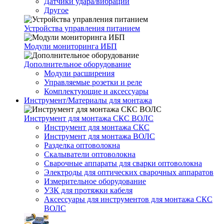
Датчики удара/вибрации
Другое
Устройства управления питанием
Модули мониторинга ИБП
Дополнительное оборудование
Модули расширения
Управляемые розетки и реле
Комплектующие и аксессуары
Инструмент/Материалы для монтажа
Инструмент для монтажа СКС ВОЛС
Инструмент для монтажа СКС
Инструмент для монтажа ВОЛС
Разделка оптоволокна
Скалыватели оптоволокна
Сварочные аппараты для сварки оптоволокна
Электроды для оптических сварочных аппаратов
Измерительное оборудование
УЗК для протяжки кабеля
Аксессуары для инструментов для монтажа СКС
ВОЛС