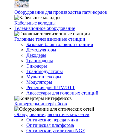
Оборудование для производства патч-кордов
Кабельные колодцы
Телевизионное оборудование
Головные телевизионные станции
Базовый блок головной станции
Демодуляторы
Декодеры
Транскодеры
Энкодеры
Трансмодуляторы
Мультиплексоры
Модуляторы
Решения для IPTV/OTT
Аксессуары для головных станций
Конвертеры интерфейсов
Оборудование для оптических сетей
Оптические передатчики
Оптическая платформа
Оптические усилители NGE