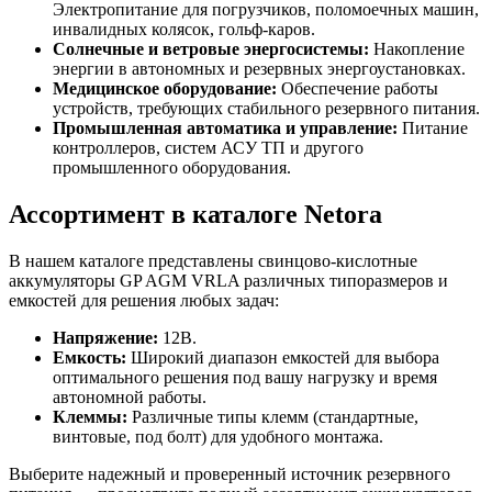
Электропитание для погрузчиков, поломоечных машин,
инвалидных колясок, гольф-каров.
Солнечные и ветровые энергосистемы:
Накопление
энергии в автономных и резервных энергоустановках.
Медицинское оборудование:
Обеспечение работы
устройств, требующих стабильного резервного питания.
Промышленная автоматика и управление:
Питание
контроллеров, систем АСУ ТП и другого
промышленного оборудования.
Ассортимент в каталоге Netora
В нашем каталоге представлены свинцово-кислотные
аккумуляторы GP AGM VRLA различных типоразмеров и
емкостей для решения любых задач:
Напряжение:
12В.
Емкость:
Широкий диапазон емкостей для выбора
оптимального решения под вашу нагрузку и время
автономной работы.
Клеммы:
Различные типы клемм (стандартные,
винтовые, под болт) для удобного монтажа.
Выберите надежный и проверенный источник резервного