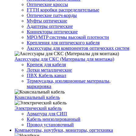
Оптические кроссы
FTTH коробки распределительные
Оптические патч-корды
Муфты оптические
Адаптеры оптические
Коннекторы оптические
MPO/MTP системы высокой плотности
Крепления для оптического кабеля
Аксессуары для компонентов оптических систем
Аксессуары для СКС (Материалы для монтажа)
Крепеж для кабеля
Лотки металлические
ПВХ Кабель канал
Термоусадка, изоляционные материалы,
маркировка
Коаксиальный кабель
Электрический кабель
Арматура для СИП
Кабель неизолированный
Провод установочный
Компьютеры, ноутбуки, мониторы, оргтехника