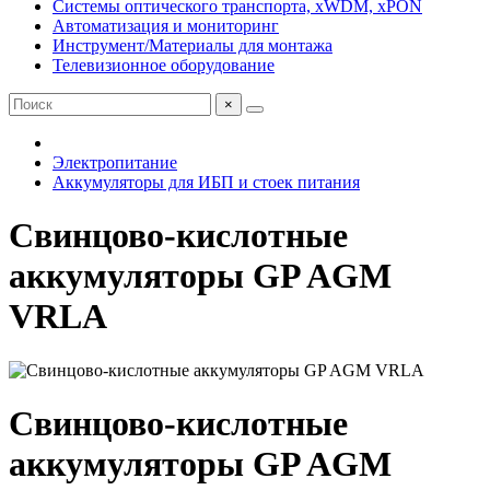
Системы оптического транспорта, xWDM, xPON
Автоматизация и мониторинг
Инструмент/Материалы для монтажа
Телевизионное оборудование
×
Электропитание
Аккумуляторы для ИБП и стоек питания
Свинцово-кислотные
аккумуляторы GP AGM
VRLA
Свинцово-кислотные
аккумуляторы GP AGM