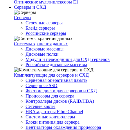
Оптические мультиплексоры Е1
Серверы и СХД
Серверы
Стоечные серверы
Блейд серверы
Российские серверы
Системы хранения данных
Дисковые массивы
Дисковые полки
Модули и переходники для СХД серверов
Российские дисковые массивы
Комплектующие для серверов и СХД
Серверная оперативная память
Серверные SSD
Жесткие диски для серверов и СХД
Процессоры для сервера
Контроллеры дисков (RAID/HBA)
Сетевые карты
HBA-адаптеры Fibre Channel
Системные контроллеры
Блоки питания для сервера
Вентиляторы охлаждения процессора