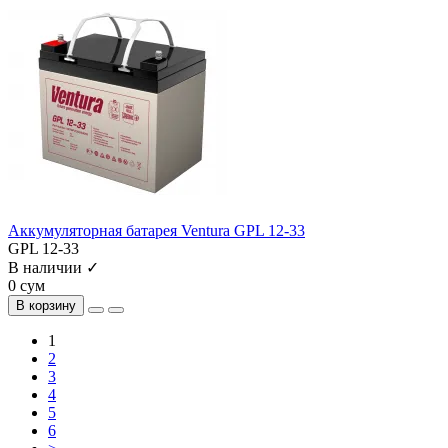
Аккумуляторная батарея Ventura GPL 12-33
GPL 12-33
В наличии ✓
0 сум
В корзину
1
2
3
4
5
6