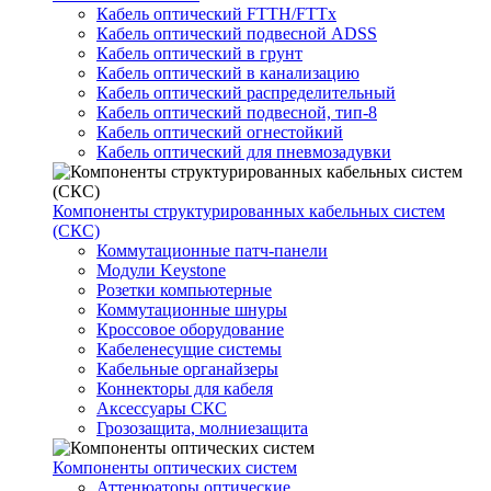
Кабель оптический FTTH/FTTx
Кабель оптический подвесной ADSS
Кабель оптический в грунт
Кабель оптический в канализацию
Кабель оптический распределительный
Кабель оптический подвесной, тип-8
Кабель оптический огнестойкий
Кабель оптический для пневмозадувки
Компоненты структурированных кабельных систем
(СКС)
Коммутационные патч-панели
Модули Keystone
Розетки компьютерные
Коммутационные шнуры
Кроссовое оборудование
Кабеленесущие системы
Кабельные органайзеры
Коннекторы для кабеля
Аксессуары СКС
Грозозащита, молниезащита
Компоненты оптических систем
Аттенюаторы оптические