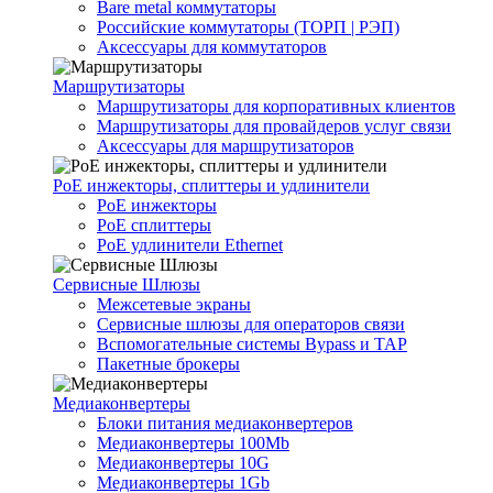
Bare metal коммутаторы
Российские коммутаторы (ТОРП | РЭП)
Аксессуары для коммутаторов
Маршрутизаторы
Маршрутизаторы для корпоративных клиентов
Маршрутизаторы для провайдеров услуг связи
Аксессуары для маршрутизаторов
PoE инжекторы, сплиттеры и удлинители
PoE инжекторы
PoE сплиттеры
PoE удлинители Ethernet
Сервисные Шлюзы
Межсетевые экраны
Сервисные шлюзы для операторов связи
Вспомогательные системы Bypass и TAP
Пакетные брокеры
Медиаконвертеры
Блоки питания медиаконвертеров
Медиаконвертеры 100Mb
Медиаконвертеры 10G
Медиаконвертеры 1Gb