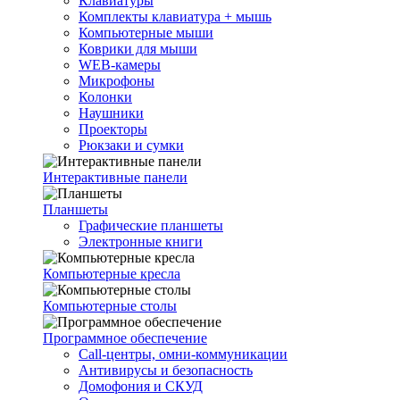
Клавиатуры
Комплекты клавиатура + мышь
Компьютерные мыши
Коврики для мыши
WEB-камеры
Микрофоны
Колонки
Наушники
Проекторы
Рюкзаки и сумки
Интерактивные панели
Планшеты
Графические планшеты
Электронные книги
Компьютерные кресла
Компьютерные столы
Программное обеспечение
Call-центры, омни-коммуникации
Антивирусы и безопасность
Домофония и СКУД