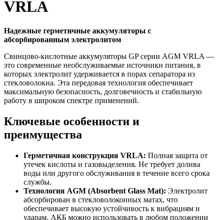
VRLA
Надежные герметичные аккумуляторы с
абсорбированным электролитом
Свинцово-кислотные аккумуляторы GP серии AGM VRLA —
это современные необслуживаемые источники питания, в
которых электролит удерживается в порах сепаратора из
стекловолокна. Эта передовая технология обеспечивает
максимальную безопасность, долговечность и стабильную
работу в широком спектре применений.
Ключевые особенности и
преимущества
Герметичная конструкция VRLA:
Полная защита от
утечек кислоты и газовыделения. Не требует долива
воды или другого обслуживания в течение всего срока
службы.
Технология AGM (Absorbent Glass Mat):
Электролит
абсорбирован в стекловолоконных матах, что
обеспечивает высокую устойчивость к вибрациям и
ударам. АКБ можно использовать в любом положении