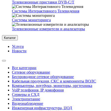
Телевизионные приставки DVB-C/T
Системы Интерактивного Телевидения
Системы мониторинга
Телевизионные измерители и анализаторы
Каталог
Услуги
Новости
Все категории
Сетевое оборудование
Беспроводное сетевое оборудование
Кабельная продукция, СКС и компоненты ВОЛС
Компьютеры, ноутбуки, мониторы, оргтехника
VoIP телефония, IP домофония
Серверы и СХД
Электропитание
Видеонаблюдение
Инженерная инфраструктура, ЦОД