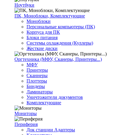
Ноутбуки
ПК, Моноблоки, Комплектующие
Моноблоки
Персональные компьютеры (ПК)
Корпуса для ПК
Блоки питания
Системы охлаждения (Куллеры)
Жесткие диски
Оргтехника (МФУ, Сканеры, Принтеры...)
МФУ
Принтеры
Сканнеры
Плоттеры
Биндеры
Ламинаторы
Уничтожители документов
Комплектующие
Мониторы
Периферия
Док станции Адаптеры