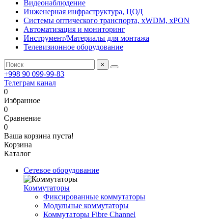
Видеонаблюдение
Инженерная инфраструктура, ЦОД
Системы оптического транспорта, xWDM, xPON
Автоматизация и мониторинг
Инструмент/Материалы для монтажа
Телевизионное оборудование
×
+998 90 099-99-83
Телеграм канал
0
Избранное
0
Сравнение
0
Ваша корзина пуста!
Корзина
Каталог
Сетевое оборудование
Коммутаторы
Фиксированные коммутаторы
Модульные коммутаторы
Коммутаторы Fibre Channel