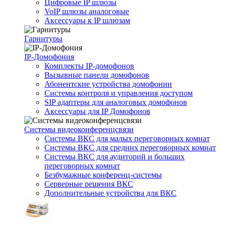
Цифровые IP шлюзы
VoIP шлюзы аналоговые
Аксессуары к IP шлюзам
Гарнитуры
IP-Домофония
Комплекты IP-домофонов
Вызывные панели домофонов
Абонентские устройства домофонии
Системы контроля и управления доступом
SIP адаптеры для аналоговых домофонов
Аксессуары для IP Домофонов
Системы видеоконференцсвязи
Системы ВКС для малых переговорных комнат
Системы ВКС для средних переговорных комнат
Системы ВКС для аудиторий и больших
переговорных комнат
Безбумажные конференц-системы
Серверные решения ВКС
Дополнительные устройства для ВКС