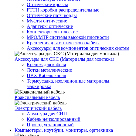
Оптические кроссы
FTTH коробки распределительные
Оптические патч-корды
Муфты оптические
Адаптеры оптические
Коннекторы оптические
MPO/MTP системы высокой плотности
Крепления для оптического кабеля
Аксессуары для компонентов оптических систем
Аксессуары для СКС (Материалы для монтажа)
Крепеж для кабеля
Лотки металлические
ПВХ Кабель канал
Термоусадка, изоляционные материалы,
маркировка
Коаксиальный кабель
Электрический кабель
Арматура для СИП
Кабель неизолированный
Провод установочный
Компьютеры, ноутбуки, мониторы, оргтехника