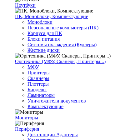
Ноутбуки
ПК, Моноблоки, Комплектующие
Моноблоки
Персональные компьютеры (ПК)
Корпуса для ПК
Блоки питания
Системы охлаждения (Куллеры)
Жесткие диски
Оргтехника (МФУ, Сканеры, Принтеры...)
МФУ
Принтеры
Сканнеры
Плоттеры
Биндеры
Ламинаторы
Уничтожители документов
Комплектующие
Мониторы
Периферия
Док станции Адаптеры