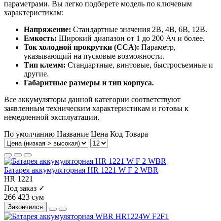
параметрами. Вы легко подберете модель по ключевым
характеристикам:
Напряжение:
Стандартные значения 2В, 4В, 6В, 12В.
Емкость:
Широкий диапазон от 1 до 200 Ач и более.
Ток холодной прокрутки (CCA):
Параметр,
указывающий на пусковые возможности.
Тип клемм:
Стандартные, винтовые, быстросъемные и
другие.
Габаритные размеры и тип корпуса.
Все аккумуляторы данной категории соответствуют
заявленным техническим характеристикам и готовы к
немедленной эксплуатации.
По умолчанию
Название
Цена
Код Товара
Батарея аккумуляторная HR 1221 W F 2 WBR
HR 1221
Под заказ ✓
266 423 сум
Закончился