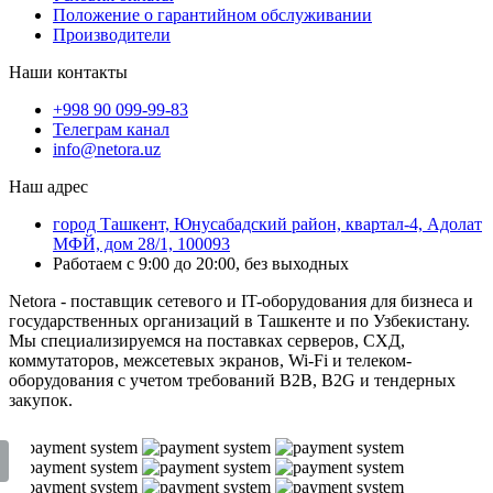
Положение о гарантийном обслуживании
Производители
Наши контакты
+998 90 099-99-83
Телеграм канал
info@netora.uz
Наш адрес
город Ташкент, Юнусабадский район, квартал-4, Адолат
МФЙ, дом 28/1, 100093
Работаем с 9:00 до 20:00, без выходных
Netora - поставщик сетевого и IT-оборудования для бизнеса и
государственных организаций в Ташкенте и по Узбекистану.
Мы специализируемся на поставках серверов, СХД,
коммутаторов, межсетевых экранов, Wi-Fi и телеком-
оборудования с учетом требований B2B, B2G и тендерных
закупок.