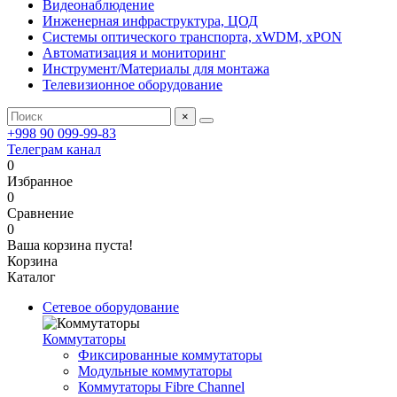
Видеонаблюдение
Инженерная инфраструктура, ЦОД
Системы оптического транспорта, xWDM, xPON
Автоматизация и мониторинг
Инструмент/Материалы для монтажа
Телевизионное оборудование
×
+998 90 099-99-83
Телеграм канал
0
Избранное
0
Сравнение
0
Ваша корзина пуста!
Корзина
Каталог
Сетевое оборудование
Коммутаторы
Фиксированные коммутаторы
Модульные коммутаторы
Коммутаторы Fibre Channel