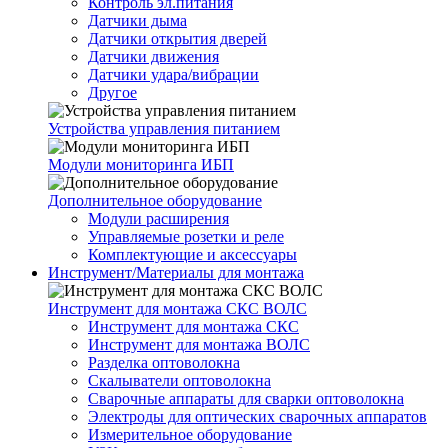
Контроль эл.питания
Датчики дыма
Датчики открытия дверей
Датчики движения
Датчики удара/вибрации
Другое
Устройства управления питанием
Модули мониторинга ИБП
Дополнительное оборудование
Модули расширения
Управляемые розетки и реле
Комплектующие и аксессуары
Инструмент/Материалы для монтажа
Инструмент для монтажа СКС ВОЛС
Инструмент для монтажа СКС
Инструмент для монтажа ВОЛС
Разделка оптоволокна
Скалыватели оптоволокна
Сварочные аппараты для сварки оптоволокна
Электроды для оптических сварочных аппаратов
Измерительное оборудование