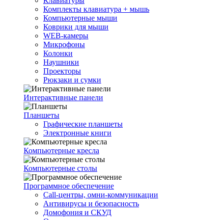
Клавиатуры
Комплекты клавиатура + мышь
Компьютерные мыши
Коврики для мыши
WEB-камеры
Микрофоны
Колонки
Наушники
Проекторы
Рюкзаки и сумки
Интерактивные панели
Планшеты
Графические планшеты
Электронные книги
Компьютерные кресла
Компьютерные столы
Программное обеспечение
Call-центры, омни-коммуникации
Антивирусы и безопасность
Домофония и СКУД