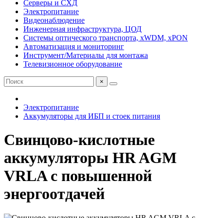
Серверы и СХД
Электропитание
Видеонаблюдение
Инженерная инфраструктура, ЦОД
Системы оптического транспорта, xWDM, xPON
Автоматизация и мониторинг
Инструмент/Материалы для монтажа
Телевизионное оборудование
×
Электропитание
Аккумуляторы для ИБП и стоек питания
Свинцово-кислотные
аккумуляторы HR AGM
VRLA с повышенной
энергоотдачей