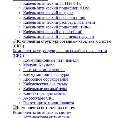
Кабель оптический FTTH/FTTx
Кабель оптический подвесной ADSS
Кабель оптический в грунт
Кабель оптический в канализацию
Кабель оптический распределительный
Кабель оптический подвесной, тип-8
Кабель оптический огнестойкий
Кабель оптический для пневмозадувки
Компоненты структурированных кабельных систем
(СКС)
Коммутационные патч-панели
Модули Keystone
Розетки компьютерные
Коммутационные шнуры
Кроссовое оборудование
Кабеленесущие системы
Кабельные органайзеры
Коннекторы для кабеля
Аксессуары СКС
Грозозащита, молниезащита
Компоненты оптических систем
Аттенюаторы оптические