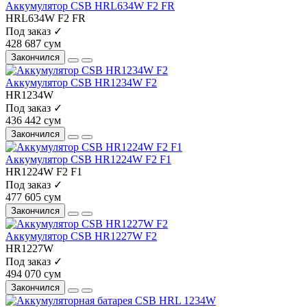
Аккумулятор CSB HRL634W F2 FR
HRL634W F2 FR
Под заказ ✓
428 687 сум
Закончился
Аккумулятор CSB HR1234W F2
HR1234W
Под заказ ✓
436 442 сум
Закончился
Аккумулятор CSB HR1224W F2 F1
HR1224W F2 F1
Под заказ ✓
477 605 сум
Закончился
Аккумулятор CSB HR1227W F2
HR1227W
Под заказ ✓
494 070 сум
Закончился