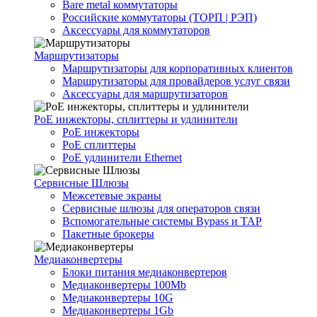
Bare metal коммутаторы
Российские коммутаторы (ТОРП | РЭП)
Аксессуары для коммутаторов
Маршрутизаторы
Маршрутизаторы для корпоративных клиентов
Маршрутизаторы для провайдеров услуг связи
Аксессуары для маршрутизаторов
PoE инжекторы, сплиттеры и удлинители
PoE инжекторы
PoE сплиттеры
PoE удлинители Ethernet
Сервисные Шлюзы
Межсетевые экраны
Сервисные шлюзы для операторов связи
Вспомогательные системы Bypass и TAP
Пакетные брокеры
Медиаконвертеры
Блоки питания медиаконвертеров
Медиаконвертеры 100Mb
Медиаконвертеры 10G
Медиаконвертеры 1Gb