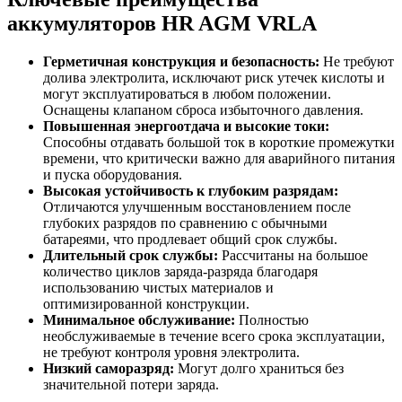
аккумуляторов HR AGM VRLA
Герметичная конструкция и безопасность:
Не требуют
долива электролита, исключают риск утечек кислоты и
могут эксплуатироваться в любом положении.
Оснащены клапаном сброса избыточного давления.
Повышенная энергоотдача и высокие токи:
Способны отдавать большой ток в короткие промежутки
времени, что критически важно для аварийного питания
и пуска оборудования.
Высокая устойчивость к глубоким разрядам:
Отличаются улучшенным восстановлением после
глубоких разрядов по сравнению с обычными
батареями, что продлевает общий срок службы.
Длительный срок службы:
Рассчитаны на большое
количество циклов заряда-разряда благодаря
использованию чистых материалов и
оптимизированной конструкции.
Минимальное обслуживание:
Полностью
необслуживаемые в течение всего срока эксплуатации,
не требуют контроля уровня электролита.
Низкий саморазряд:
Могут долго храниться без
значительной потери заряда.