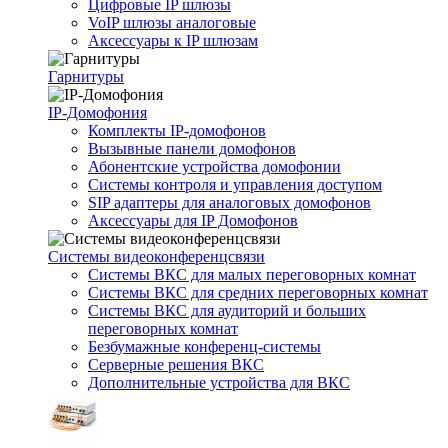
Цифровые IP шлюзы
VoIP шлюзы аналоговые
Аксессуары к IP шлюзам
Гарнитуры
IP-Домофония
Комплекты IP-домофонов
Вызывные панели домофонов
Абонентские устройства домофонии
Системы контроля и управления доступом
SIP адаптеры для аналоговых домофонов
Аксессуары для IP Домофонов
Системы видеоконференцсвязи
Системы ВКС для малых переговорных комнат
Системы ВКС для средних переговорных комнат
Системы ВКС для аудиторий и больших
переговорных комнат
Безбумажные конференц-системы
Серверные решения ВКС
Дополнительные устройства для ВКС