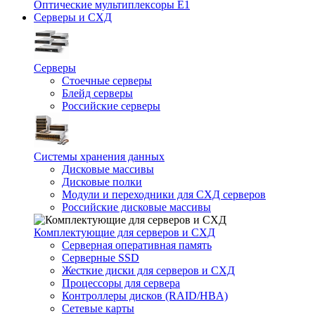
Оптические мультиплексоры Е1
Серверы и СХД
Серверы
Стоечные серверы
Блейд серверы
Российские серверы
Системы хранения данных
Дисковые массивы
Дисковые полки
Модули и переходники для СХД серверов
Российские дисковые массивы
Комплектующие для серверов и СХД
Серверная оперативная память
Серверные SSD
Жесткие диски для серверов и СХД
Процессоры для сервера
Контроллеры дисков (RAID/HBA)
Сетевые карты