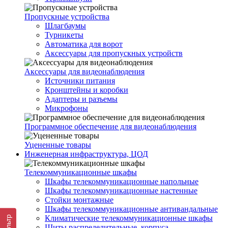
Пропускные устройства
Шлагбаумы
Турникеты
Автоматика для ворот
Аксессуары для пропускных устройств
Аксессуары для видеонаблюдения
Источники питания
Кронштейны и коробки
Адаптеры и разъемы
Микрофоны
Программное обеспечение для видеонаблюдения
Уцененные товары
Инженерная инфраструктура, ЦОД
Телекоммуникационные шкафы
Шкафы телекоммуникационные напольные
Шкафы телекоммуникационные настенные
Стойки монтажные
Шкафы телекоммуникационные антивандальные
Климатические телекоммуникационные шкафы
Фильтр
Щиты распределительные, корпуса