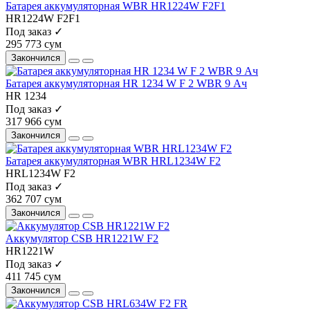
Батарея аккумуляторная WBR HR1224W F2F1
HR1224W F2F1
Под заказ ✓
295 773 сум
Закончился
Батарея аккумуляторная HR 1234 W F 2 WBR 9 Ач
HR 1234
Под заказ ✓
317 966 сум
Закончился
Батарея аккумуляторная WBR HRL1234W F2
HRL1234W F2
Под заказ ✓
362 707 сум
Закончился
Аккумулятор CSB HR1221W F2
HR1221W
Под заказ ✓
411 745 сум
Закончился