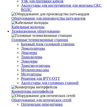
УЗК для протяжки кабеля
Аксессуары для инструментов для монтажа СКС
ВОЛС
Оборудование для производства патч-кордов
Кабельные колодцы
Телевизионное оборудование
Головные телевизионные станции
Базовый блок головной станции
Демодуляторы
Декодеры
Транскодеры
Энкодеры
Трансмодуляторы
Мультиплексоры
Модуляторы
Решения для IPTV/OTT
Аксессуары для головных станций
Конвертеры интерфейсов
Оборудование для оптических сетей
Оптические передатчики