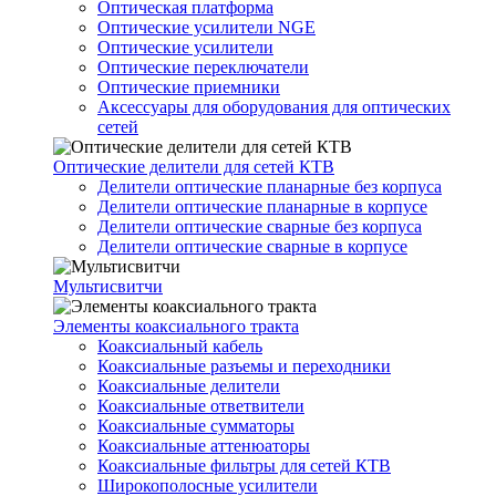
Оптическая платформа
Оптические усилители NGE
Оптические усилители
Оптические переключатели
Оптические приемники
Аксессуары для оборудования для оптических
сетей
Оптические делители для сетей КТВ
Делители оптические планарные без корпуса
Делители оптические планарные в корпусе
Делители оптические сварные без корпуса
Делители оптические сварные в корпусе
Мультисвитчи
Элементы коаксиального тракта
Коаксиальный кабель
Коаксиальные разъемы и переходники
Коаксиальные делители
Коаксиальные ответвители
Коаксиальные сумматоры
Коаксиальные аттенюаторы
Коаксиальные фильтры для сетей КТВ
Широкополосные усилители