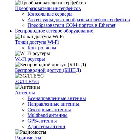
Преобразователи интерфейсов
Консольные серверы
Аксессуары для преобразователей интерфейсов
Преобразователи COM-портов в Ethernet
Беспроводное сетевое оборудование
Точки доступа Wi-Fi
Контроллеры
Wi-Fi роутеры
Беспроводной доступ (БШПД)
3G/LTE/5G
Антенны
Всенаправленные антенны
Направленные антенны
Секторные антенны
Multiband антенны
GPS-антенны
Адаптеры антенн
Радиомосты