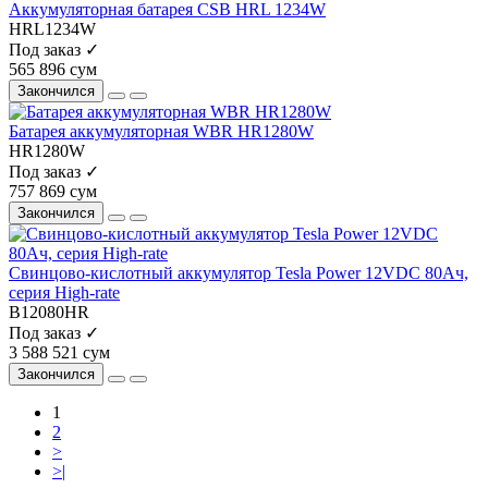
Аккумуляторная батарея CSB HRL 1234W
HRL1234W
Под заказ ✓
565 896 сум
Закончился
Батарея аккумуляторная WBR HR1280W
HR1280W
Под заказ ✓
757 869 сум
Закончился
Свинцово-кислотный аккумулятор Tesla Power 12VDC 80Ач,
серия High-rate
B12080HR
Под заказ ✓
3 588 521 сум
Закончился
1
2
>
>|