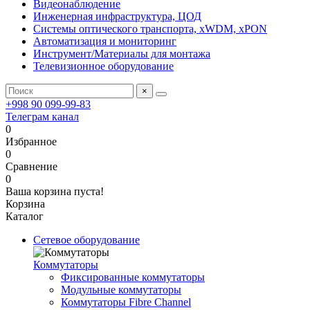
Видеонаблюдение
Инженерная инфраструктура, ЦОД
Системы оптического транспорта, xWDM, xPON
Автоматизация и мониторинг
Инструмент/Материалы для монтажа
Телевизионное оборудование
×
+998 90 099-99-83
Телеграм канал
0
Избранное
0
Сравнение
0
Ваша корзина пуста!
Корзина
Каталог
Сетевое оборудование
Коммутаторы
Фиксированные коммутаторы
Модульные коммутаторы
Коммутаторы Fibre Channel