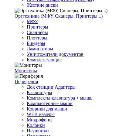
Жесткие диски
Оргтехника (МФУ, Сканеры, Принтеры...)
МФУ
Принтеры
Сканнеры
Плоттеры
Биндеры
Ламинаторы
Уничтожители документов
Комплектующие
Мониторы
Периферия
Док станции Адаптеры
Клавиатуры
Комплекты клавиатура + мышь
Компьютерные мыши
Коврики для мыши
WEB-камеры
Микрофоны
Колонки
Наушники