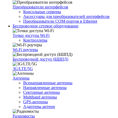
Преобразователи интерфейсов
Консольные серверы
Аксессуары для преобразователей интерфейсов
Преобразователи COM-портов в Ethernet
Беспроводное сетевое оборудование
Точки доступа Wi-Fi
Контроллеры
Wi-Fi роутеры
Беспроводной доступ (БШПД)
3G/LTE/5G
Антенны
Всенаправленные антенны
Направленные антенны
Секторные антенны
Multiband антенны
GPS-антенны
Адаптеры антенн
Радиомосты