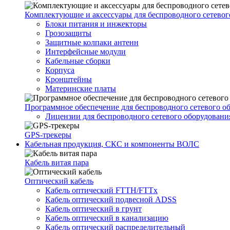
Комплектующие и аксессуары для беспроводного сетевог
Блоки питания и инжекторы
Грозозащиты
Защитные колпаки антенн
Интерфейсные модули
Кабельные сборки
Корпуса
Кронштейны
Материнские платы
Программное обеспечение для беспроводного сетевого о
Лицензии для беспроводного сетевого оборудовани
GPS-трекеры
Кабельная продукция, СКС и компоненты ВОЛС
Кабель витая пара
Оптический кабель
Кабель оптический FTTH/FTTx
Кабель оптический подвесной ADSS
Кабель оптический в грунт
Кабель оптический в канализацию
Кабель оптический распределительный