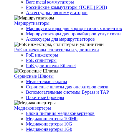
Bare metal коммутаторы
Российские коммутаторы (ТОРП | РЭП)
Аксессуары для коммутаторов
Маршрутизаторы
Маршрутизаторы для корпоративных клиентов
Маршрутизаторы для провайдеров услуг связи
Аксессуары для маршрутизаторов
PoE инжекторы, сплиттеры и удлинители
PoE инжекторы
PoE сплиттеры
PoE удлинители Ethernet
Сервисные Шлюзы
Межсетевые экраны
Сервисные шлюзы для операторов связи
Вспомогательные системы Bypass и TAP
Пакетные брокеры
Медиаконвертеры
Блоки питания медиаконвертеров
Медиаконвертеры 100Mb
Медиаконвертеры 10G
Медиаконвертеры 1Gb