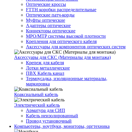
Оптические кроссы
FTTH коробки распределительные
Оптические патч-корды
Муфты оптические
Адаптеры оптические
Коннекторы оптические
MPO/MTP системы высокой плотности
Крепления для оптического кабеля
Аксессуары для компонентов оптических систем
Аксессуары для СКС (Материалы для монтажа)
Крепеж для кабеля
Лотки металлические
ПВХ Кабель канал
Термоусадка, изоляционные материалы,
маркировка
Коаксиальный кабель
Электрический кабель
Арматура для СИП
Кабель неизолированный
Провод установочный
Компьютеры, ноутбуки, мониторы, оргтехника