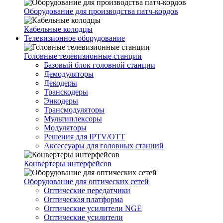
Оборудование для производства патч-кордов
Кабельные колодцы
Телевизионное оборудование
Головные телевизионные станции
Базовый блок головной станции
Демодуляторы
Декодеры
Транскодеры
Энкодеры
Трансмодуляторы
Мультиплексоры
Модуляторы
Решения для IPTV/OTT
Аксессуары для головных станций
Конвертеры интерфейсов
Оборудование для оптических сетей
Оптические передатчики
Оптическая платформа
Оптические усилители NGE
Оптические усилители