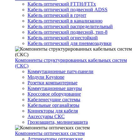
Кабель оптический FTTH/FTTx
Кабель оптический подвесной ADSS
Кабель оптический в грунт
Кабель оптический в канализацию
Кабель оптический распределительный
Кабель оптический подвесной, тип-8
Кабель оптический огнестойкий
Кабель оптический для пневмозадувки
Компоненты структурированных кабельных систем
(СКС)
Коммутационные патч-панели
Модули Keystone
Розетки компьютерные
Коммутационные шнуры
Кроссовое оборудование
Кабеленесущие системы
Кабельные органайзеры
Коннекторы для кабеля
Аксессуары СКС
Грозозащита, молниезащита
Компоненты оптических систем
Аттенюаторы оптические