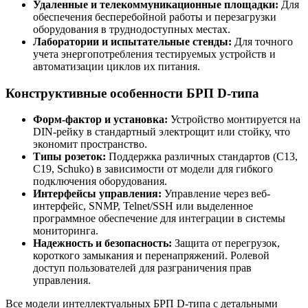
Удаленные и телекоммуникационные площадки:
Для
обеспечения бесперебойной работы и перезагрузки
оборудования в труднодоступных местах.
Лаборатории и испытательные стенды:
Для точного
учета энергопотребления тестируемых устройств и
автоматизации циклов их питания.
Конструктивные особенности БРП D-типа
Форм-фактор и установка:
Устройство монтируется на
DIN-рейку в стандартный электрощит или стойку, что
экономит пространство.
Типы розеток:
Поддержка различных стандартов (C13,
C19, Schuko) в зависимости от модели для гибкого
подключения оборудования.
Интерфейсы управления:
Управление через веб-
интерфейс, SNMP, Telnet/SSH или выделенное
программное обеспечение для интеграции в системы
мониторинга.
Надежность и безопасность:
Защита от перегрузок,
короткого замыкания и перенапряжений. Ролевой
доступ пользователей для разграничения прав
управления.
Все модели интеллектуальных БРП D-типа с детальными