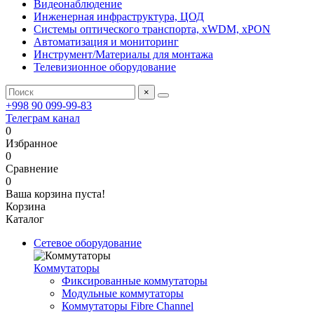
Видеонаблюдение
Инженерная инфраструктура, ЦОД
Системы оптического транспорта, xWDM, xPON
Автоматизация и мониторинг
Инструмент/Материалы для монтажа
Телевизионное оборудование
×
+998 90 099-99-83
Телеграм канал
0
Избранное
0
Сравнение
0
Ваша корзина пуста!
Корзина
Каталог
Сетевое оборудование
Коммутаторы
Фиксированные коммутаторы
Модульные коммутаторы
Коммутаторы Fibre Channel