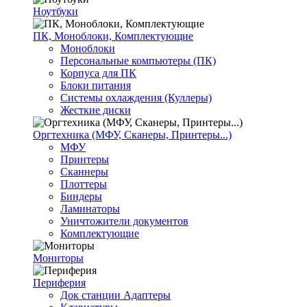
Ноутбуки
ПК, Моноблоки, Комплектующие
Моноблоки
Персональные компьютеры (ПК)
Корпуса для ПК
Блоки питания
Системы охлаждения (Куллеры)
Жесткие диски
Оргтехника (МФУ, Сканеры, Принтеры...)
МФУ
Принтеры
Сканнеры
Плоттеры
Биндеры
Ламинаторы
Уничтожители документов
Комплектующие
Мониторы
Периферия
Док станции Адаптеры