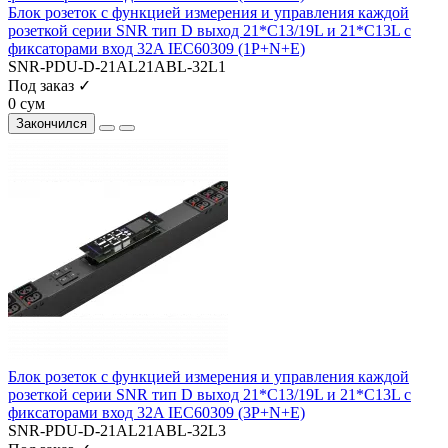
Блок розеток с функцией измерения и управления каждой
розеткой серии SNR тип D выход 21*C13/19L и 21*C13L с
фиксаторами вход 32A IEC60309 (1P+N+E)
SNR-PDU-D-21AL21ABL-32L1
Под заказ ✓
0 сум
Закончился
Блок розеток с функцией измерения и управления каждой
розеткой серии SNR тип D выход 21*C13/19L и 21*C13L с
фиксаторами вход 32A IEC60309 (3P+N+E)
SNR-PDU-D-21AL21ABL-32L3