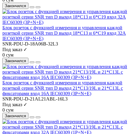
Закончился
Блок розеток с функцией измерения и управления каждой
розеткой серии SNR тип D выход 18*C13 и 6*C19 вход 32A
IEC60309 (3P+N+E)
SNR-PDU-D-18A06B-32L3
Под заказ ✓
0 сум
Закончился
Блок розеток с функцией измерения и управления каждой
розеткой серии SNR тип D выход 21*C13/19L и 21*C13L с
фиксаторами вход 16A IEC60309 (3P+N+E)
SNR-PDU-D-21AL21ABL-16L3
Под заказ ✓
0 сум
Закончился