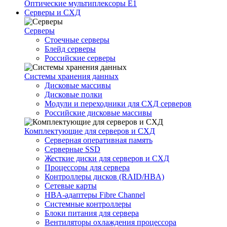
Оптические мультиплексоры Е1
Серверы и СХД
Серверы
Стоечные серверы
Блейд серверы
Российские серверы
Системы хранения данных
Дисковые массивы
Дисковые полки
Модули и переходники для СХД серверов
Российские дисковые массивы
Комплектующие для серверов и СХД
Серверная оперативная память
Серверные SSD
Жесткие диски для серверов и СХД
Процессоры для сервера
Контроллеры дисков (RAID/HBA)
Сетевые карты
HBA-адаптеры Fibre Channel
Системные контроллеры
Блоки питания для сервера
Вентиляторы охлаждения процессора