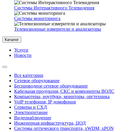
Системы Интерактивного Телевидения
Системы мониторинга
Телевизионные измерители и анализаторы
Каталог
Услуги
Новости
Все категории
Сетевое оборудование
Беспроводное сетевое оборудование
Кабельная продукция, СКС и компоненты ВОЛС
Компьютеры, ноутбуки, мониторы, оргтехника
VoIP телефония, IP домофония
Серверы и СХД
Электропитание
Видеонаблюдение
Инженерная инфраструктура, ЦОД
Системы оптического транспорта, xWDM, xPON