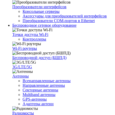
Преобразователи интерфейсов
Консольные серверы
Аксессуары для преобразователей интерфейсов
Преобразователи COM-портов в Ethernet
Беспроводное сетевое оборудование
Точки доступа Wi-Fi
Контроллеры
Wi-Fi роутеры
Беспроводной доступ (БШПД)
3G/LTE/5G
Антенны
Всенаправленные антенны
Направленные антенны
Секторные антенны
Multiband антенны
GPS-антенны
Адаптеры антенн
Радиомосты