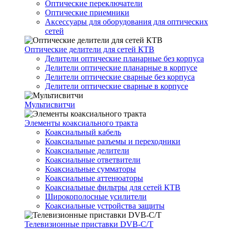
Оптические переключатели
Оптические приемники
Аксессуары для оборудования для оптических
сетей
Оптические делители для сетей КТВ
Делители оптические планарные без корпуса
Делители оптические планарные в корпусе
Делители оптические сварные без корпуса
Делители оптические сварные в корпусе
Мультисвитчи
Элементы коаксиального тракта
Коаксиальный кабель
Коаксиальные разъемы и переходники
Коаксиальные делители
Коаксиальные ответвители
Коаксиальные сумматоры
Коаксиальные аттенюаторы
Коаксиальные фильтры для сетей КТВ
Широкополосные усилители
Коаксиальные устройства защиты
Телевизионные приставки DVB-C/T