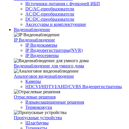
Источники питания c функцией ИБП
DC/AC-преобразователи
AC/DC-преобразователи
DC/DC-преобразователи
Аксессуары и комплектующие
Видеонаблюдение
IP Видеонаблюдение
IP Видеокамеры
IP Видеорегистраторы(NVR)
IP Видеосерверы
Видеонаблюдение для умного дома
Аналоговое видеонаблюдение
Камеры
HDCVI/HDTVI/AHD/CVBS Видеорегистраторы
Отраслевые решения
Взрывозащищенные решения
Термокожухи
Пропускные устройства
Шлагбаумы
Турникеты