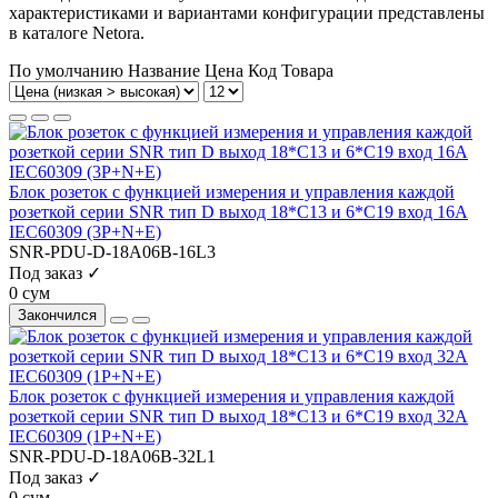
характеристиками и вариантами конфигурации представлены
в каталоге Netora.
По умолчанию
Название
Цена
Код Товара
Блок розеток с функцией измерения и управления каждой
розеткой серии SNR тип D выход 18*C13 и 6*C19 вход 16A
IEC60309 (3P+N+E)
SNR-PDU-D-18A06B-16L3
Под заказ ✓
0 сум
Закончился
Блок розеток с функцией измерения и управления каждой
розеткой серии SNR тип D выход 18*C13 и 6*C19 вход 32A
IEC60309 (1P+N+E)
SNR-PDU-D-18A06B-32L1
Под заказ ✓
0 сум