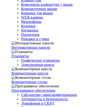
Клавиатуры
Комплекты клавиатура + мышь
Компьютерные мыши
Коврики для мыши
WEB-камеры
Микрофоны
Колонки
Наушники
Проекторы
Рюкзаки и сумки
Интерактивные панели
Планшеты
Графические планшеты
Электронные книги
Компьютерные кресла
Компьютерные столы
Программное обеспечение
Call-центры, омни-коммуникации
Антивирусы и безопасность
Домофония и СКУД