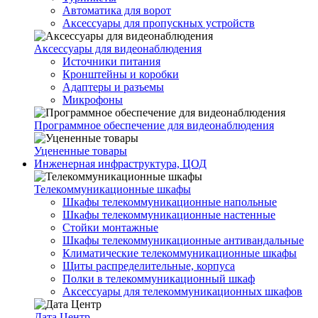
Автоматика для ворот
Аксессуары для пропускных устройств
Аксессуары для видеонаблюдения
Источники питания
Кронштейны и коробки
Адаптеры и разъемы
Микрофоны
Программное обеспечение для видеонаблюдения
Уцененные товары
Инженерная инфраструктура, ЦОД
Телекоммуникационные шкафы
Шкафы телекоммуникационные напольные
Шкафы телекоммуникационные настенные
Стойки монтажные
Шкафы телекоммуникационные антивандальные
Климатические телекоммуникационные шкафы
Щиты распределительные, корпуса
Полки в телекоммуникационный шкаф
Аксессуары для телекоммуникационных шкафов
Дата Центр