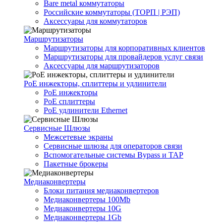
Bare metal коммутаторы
Российские коммутаторы (ТОРП | РЭП)
Аксессуары для коммутаторов
Маршрутизаторы
Маршрутизаторы для корпоративных клиентов
Маршрутизаторы для провайдеров услуг связи
Аксессуары для маршрутизаторов
PoE инжекторы, сплиттеры и удлинители
PoE инжекторы
PoE сплиттеры
PoE удлинители Ethernet
Сервисные Шлюзы
Межсетевые экраны
Сервисные шлюзы для операторов связи
Вспомогательные системы Bypass и TAP
Пакетные брокеры
Медиаконвертеры
Блоки питания медиаконвертеров
Медиаконвертеры 100Mb
Медиаконвертеры 10G
Медиаконвертеры 1Gb