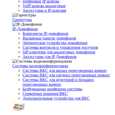
Цифровые IP шлюзы
VoIP шлюзы аналоговые
Аксессуары к IP шлюзам
Гарнитуры
IP-Домофония
Комплекты IP-домофонов
Вызывные панели домофонов
Абонентские устройства домофонии
Системы контроля и управления доступом
SIP адаптеры для аналоговых домофонов
Аксессуары для IP Домофонов
Системы видеоконференцсвязи
Системы ВКС для малых переговорных комнат
Системы ВКС для средних переговорных комнат
Системы ВКС для аудиторий и больших
переговорных комнат
Безбумажные конференц-системы
Серверные решения ВКС
Дополнительные устройства для ВКС