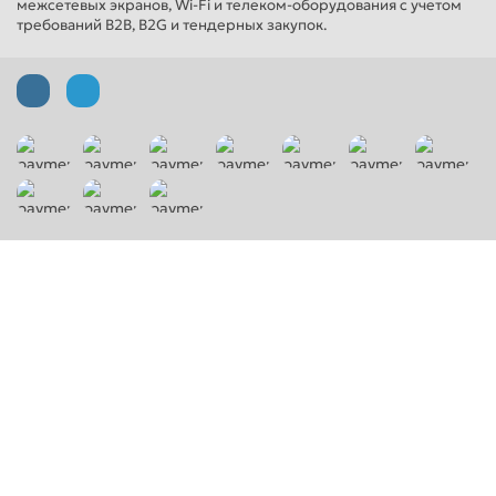
межсетевых экранов, Wi-Fi и телеком-оборудования с учетом
требований B2B, B2G и тендерных закупок.