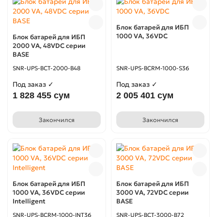
Блок батарей для ИБП
1000 VA, 36VDC
Блок батарей для ИБП
2000 VA, 48VDC серии
BASE
SNR-UPS-BCT-2000-B48
SNR-UPS-BCRM-1000-S36
Под заказ ✓
Под заказ ✓
1 828 455 сум
2 005 401 сум
Закончился
Закончился
Блок батарей для ИБП
Блок батарей для ИБП
1000 VA, 36VDC серии
3000 VA, 72VDC серии
Intelligent
BASE
SNR-UPS-BCRM-1000-INT36
SNR-UPS-BCT-3000-B72