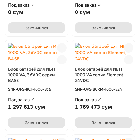
Под заказ ✓
Под заказ ✓
0 сум
0 сум
Закончился
Закончился
Блок батарей для ИБП
Блок батарей для ИБП
1000 VA, 36VDC серии
1000 VA серии Element,
BASE
24VDC
SNR-UPS-BCT-1000-B36
SNR-UPS-BCRM-1000-S24
Под заказ ✓
Под заказ ✓
1 297 613 сум
1 769 473 сум
Закончился
Закончился