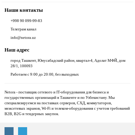
Наши контакты
+998 90 099-99-83
Телеграм канал
info@netora.uz
Наш адрес
город Ташкент, Юнусабадский район, квартал-4, Адолат МФЙ, дом
28/1, 100093
Работаем с 9:00 до 20:00, без выходных
Netora - поставщик сетевого и IT-оборудования для бизнеса и
государственных организаций в Ташкенте и по Узбекистану. Мы
специализируемся на поставках серверов, СХД, коммутаторов,
межсетевых экранов, Wi-Fi и телеком-оборудования с учетом требований
B2B, B2G и тендерных закупок.