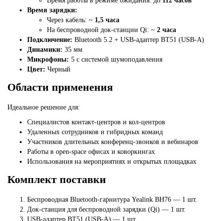
Время работы в режиме ожидания: до
112 часов
Время зарядки:
Через кабель: ~
1,5 часа
На беспроводной док-станции Qi: ~
2 часа
Подключение:
Bluetooth 5.2 + USB-адаптер BT51 (USB-A)
Динамики:
35 мм
Микрофоны:
5 с системой шумоподавления
Цвет:
Черный
Области применения
Идеальное решение для:
Специалистов контакт-центров и кол-центров
Удаленных сотрудников и гибридных команд
Участников длительных конференц-звонков и вебинаров
Работы в open-space офисах и коворкингах
Использования на мероприятиях и открытых площадках
Комплект поставки
Беспроводная Bluetooth-гарнитура Yealink BH76 — 1 шт.
Док-станция для беспроводной зарядки (Qi) — 1 шт.
USB-адаптер BT51 (USB-A) — 1 шт.