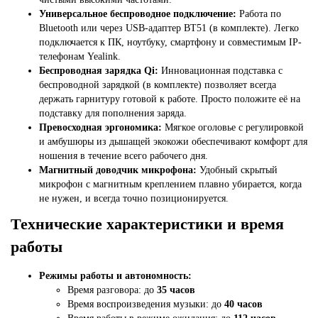
Универсальное беспроводное подключение:
Работа по
Bluetooth или через USB-адаптер BT51 (в комплекте). Легко
подключается к ПК, ноутбуку, смартфону и совместимым IP-
телефонам Yealink.
Беспроводная зарядка Qi:
Инновационная подставка с
беспроводной зарядкой (в комплекте) позволяет всегда
держать гарнитуру готовой к работе. Просто положите её на
подставку для пополнения заряда.
Превосходная эргономика:
Мягкое оголовье с регулировкой
и амбушюры из дышащей экокожи обеспечивают комфорт для
ношения в течение всего рабочего дня.
Магнитный доводчик микрофона:
Удобный скрытый
микрофон с магнитным креплением плавно убирается, когда
не нужен, и всегда точно позиционируется.
Технические характеристики и время
работы
Режимы работы и автономность:
Время разговора: до
35 часов
Время воспроизведения музыки: до
40 часов