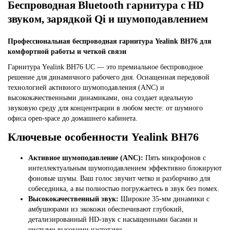
Беспроводная Bluetooth гарнитура с HD
звуком, зарядкой Qi и шумоподавлением
Профессиональная беспроводная гарнитура Yealink BH76 для
комфортной работы и четкой связи
Гарнитура Yealink BH76 UC — это премиальное беспроводное
решение для динамичного рабочего дня. Оснащенная передовой
технологией активного шумоподавления (ANC) и
высококачественными динамиками, она создает идеальную
звуковую среду для концентрации в любом месте: от шумного
офиса open-space до домашнего кабинета.
Ключевые особенности Yealink BH76
Активное шумоподавление (ANC):
Пять микрофонов с
интеллектуальным шумоподавлением эффективно блокируют
фоновые шумы. Ваш голос звучит четко и разборчиво для
собеседника, а вы полностью погружаетесь в звук без помех.
Высококачественный звук:
Широкие 35-мм динамики с
амбушюрами из экокожи обеспечивают глубокий,
детализированный HD-звук с насыщенными басами и
чистыми высокими частотами.