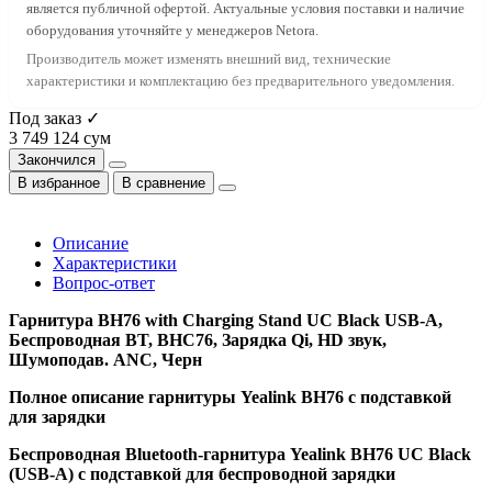
является публичной офертой. Актуальные условия поставки и наличие
оборудования уточняйте у менеджеров Netora.
Производитель может изменять внешний вид, технические
характеристики и комплектацию без предварительного уведомления.
Под заказ ✓
3 749 124 сум
Закончился
В избранное
В сравнение
Описание
Характеристики
Вопрос-ответ
Гарнитура BH76 with Charging Stand UC Black USB-A,
Беспроводная BT, BHC76, Зарядка Qi, HD звук,
Шумоподав. ANC, Черн
Полное описание гарнитуры Yealink BH76 с подставкой
для зарядки
Беспроводная Bluetooth-гарнитура Yealink BH76 UC Black
(USB-A) с подставкой для беспроводной зарядки