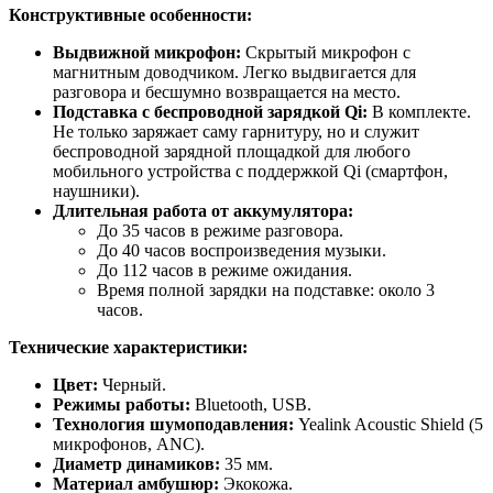
Конструктивные особенности:
Выдвижной микрофон:
Скрытый микрофон с
магнитным доводчиком. Легко выдвигается для
разговора и бесшумно возвращается на место.
Подставка с беспроводной зарядкой Qi:
В комплекте.
Не только заряжает саму гарнитуру, но и служит
беспроводной зарядной площадкой для любого
мобильного устройства с поддержкой Qi (смартфон,
наушники).
Длительная работа от аккумулятора:
До 35 часов в режиме разговора.
До 40 часов воспроизведения музыки.
До 112 часов в режиме ожидания.
Время полной зарядки на подставке: около 3
часов.
Технические характеристики:
Цвет:
Черный.
Режимы работы:
Bluetooth, USB.
Технология шумоподавления:
Yealink Acoustic Shield (5
микрофонов, ANC).
Диаметр динамиков:
35 мм.
Материал амбушюр:
Экокожа.