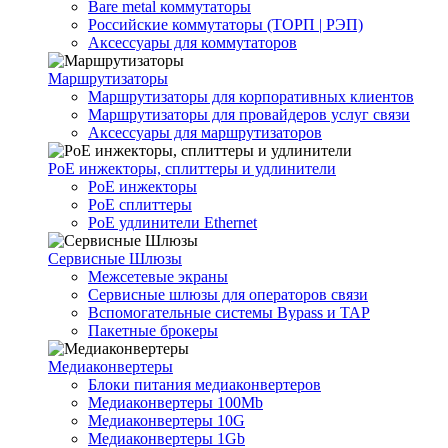
Bare metal коммутаторы
Российские коммутаторы (ТОРП | РЭП)
Аксессуары для коммутаторов
Маршрутизаторы
Маршрутизаторы для корпоративных клиентов
Маршрутизаторы для провайдеров услуг связи
Аксессуары для маршрутизаторов
PoE инжекторы, сплиттеры и удлинители
PoE инжекторы
PoE сплиттеры
PoE удлинители Ethernet
Сервисные Шлюзы
Межсетевые экраны
Сервисные шлюзы для операторов связи
Вспомогательные системы Bypass и TAP
Пакетные брокеры
Медиаконвертеры
Блоки питания медиаконвертеров
Медиаконвертеры 100Mb
Медиаконвертеры 10G
Медиаконвертеры 1Gb