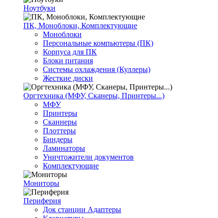
Ноутбуки
ПК, Моноблоки, Комплектующие
Моноблоки
Персональные компьютеры (ПК)
Корпуса для ПК
Блоки питания
Системы охлаждения (Куллеры)
Жесткие диски
Оргтехника (МФУ, Сканеры, Принтеры...)
МФУ
Принтеры
Сканнеры
Плоттеры
Биндеры
Ламинаторы
Уничтожители документов
Комплектующие
Мониторы
Периферия
Док станции Адаптеры