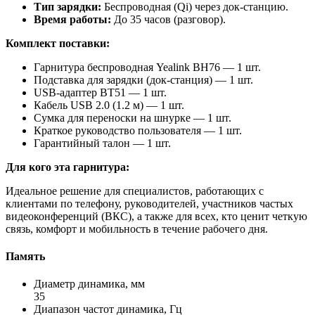
Тип зарядки:
Беспроводная (Qi) через док-станцию.
Время работы:
До 35 часов (разговор).
Комплект поставки:
Гарнитура беспроводная Yealink BH76 — 1 шт.
Подставка для зарядки (док-станция) — 1 шт.
USB-адаптер BT51 — 1 шт.
Кабель USB 2.0 (1.2 м) — 1 шт.
Сумка для переноски на шнурке — 1 шт.
Краткое руководство пользователя — 1 шт.
Гарантийный талон — 1 шт.
Для кого эта гарнитура:
Идеальное решение для специалистов, работающих с
клиентами по телефону, руководителей, участников частых
видеоконференций (ВКС), а также для всех, кто ценит четкую
связь, комфорт и мобильность в течение рабочего дня.
Память
Диаметр динамика, мм
35
Диапазон частот динамика, Гц