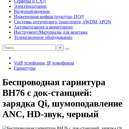
Серверы и СХД
Электропитание
Видеонаблюдение
Инженерная инфраструктура, ЦОД
Системы оптического транспорта, xWDM, xPON
Автоматизация и мониторинг
Инструмент/Материалы для монтажа
Телевизионное оборудование
×
VoIP телефония, IP домофония
Гарнитуры
Беспроводная гарнитура
BH76 с док-станцией:
зарядка Qi, шумоподавление
ANC, HD-звук, черный