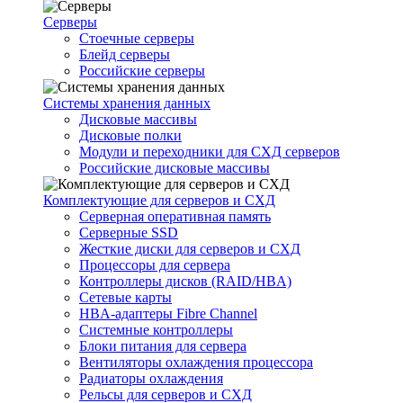
Серверы
Стоечные серверы
Блейд серверы
Российские серверы
Системы хранения данных
Дисковые массивы
Дисковые полки
Модули и переходники для СХД серверов
Российские дисковые массивы
Комплектующие для серверов и СХД
Серверная оперативная память
Серверные SSD
Жесткие диски для серверов и СХД
Процессоры для сервера
Контроллеры дисков (RAID/HBA)
Сетевые карты
HBA-адаптеры Fibre Channel
Системные контроллеры
Блоки питания для сервера
Вентиляторы охлаждения процессора
Радиаторы охлаждения
Рельсы для серверов и СХД