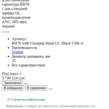
Артикул
BH76 with Charging Stand UC Black USB-A
Производитель
Yealink
Диаметр динамика, мм
35
Все характеристики
Под заказ ✓
3 749 124 сум
Закончился
В избранное
В сравнение
✔
Сервисная информация
Информация о товарах на сайте носит справочный характер и не