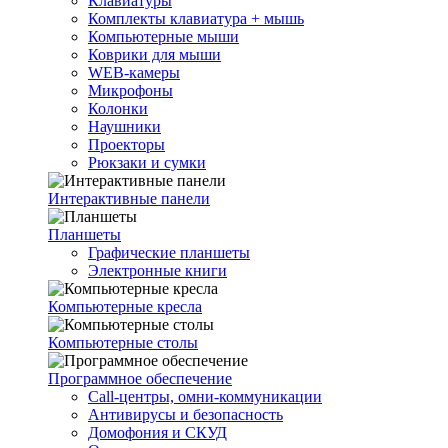
Клавиатуры
Комплекты клавиатура + мышь
Компьютерные мыши
Коврики для мыши
WEB-камеры
Микрофоны
Колонки
Наушники
Проекторы
Рюкзаки и сумки
Интерактивные панели
Планшеты
Графические планшеты
Электронные книги
Компьютерные кресла
Компьютерные столы
Программное обеспечение
Call-центры, омни-коммуникации
Антивирусы и безопасность
Домофония и СКУД