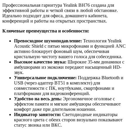
Профессиональная гарнитура Yealink BH76 создана для
эффективной работы и четкой связи в любой обстановке.
Идеально подходит для офиса, домашнего кабинета,
конференций и работы на открытых пространствах.
Ключевые преимущества и особенности:
Превосходное шумоподавление:
Технология Yealink
Acoustic Shield с пятью микрофонами и функцией ANC
активно блокирует фоновый шум, обеспечивая
кристальную чистоту вашего голоса для собеседника.
Высокое качество звука:
Широкие 35-мм динамики с
амбушюрами из экокожи передают насыщенный HD-
звук.
Универсальное подключение:
Поддержка Bluetooth и
USB (через адаптер BT51 в комплекте) для
совместимости с ПК, ноутбуками, смартфонами и
платформами для видеоконференций.
Удобство на весь день:
Эргономичное оголовье с
эффектом памяти и мягкие амбушюры обеспечивают
комфорт даже при длительном ношении.
Индикатор занятости:
Светодиодные индикаторы
красного цвета с обеих сторон визуально показывают
статус звонка или ВКС.