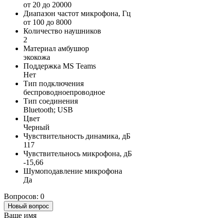
от 20 до 20000
Диапазон частот микрофона, Гц
от 100 до 8000
Количество наушников
2
Материал амбушюр
экокожа
Поддержка MS Teams
Нет
Тип подключения
беспроводноепроводное
Тип соединения
Bluetooth; USB
Цвет
Черный
Чувствительность динамика, дБ
117
Чувствительнось микрофона, дБ
-15,66
Шумоподавление микрофона
Да
Вопросов: 0
Новый вопрос
Ваше имя