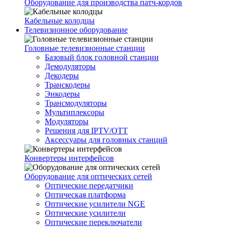
Оборудование для производства патч-кордов
Кабельные колодцы
Телевизионное оборудование
Головные телевизионные станции
Базовый блок головной станции
Демодуляторы
Декодеры
Транскодеры
Энкодеры
Трансмодуляторы
Мультиплексоры
Модуляторы
Решения для IPTV/OTT
Аксессуары для головных станций
Конвертеры интерфейсов
Оборудование для оптических сетей
Оптические передатчики
Оптическая платформа
Оптические усилители NGE
Оптические усилители
Оптические переключатели