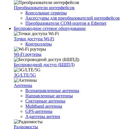
Преобразователи интерфейсов
Консольные серверы
Аксессуары для преобразователей интерфейсов
Преобразователи COM-портов в Ethernet
Беспроводное сетевое оборудование
Точки доступа Wi-Fi
Контроллеры
Wi-Fi роутеры
Беспроводной доступ (БШПД)
3G/LTE/5G
Антенны
Всенаправленные антенны
Направленные антенны
Секторные антенны
Multiband антенны
GPS-антенны
Адаптеры антенн
Радиомосты