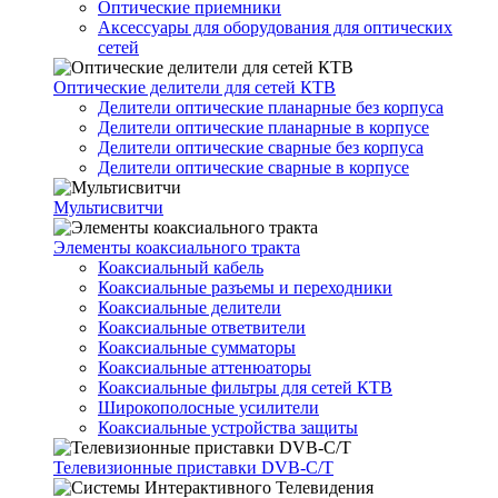
Оптические приемники
Аксессуары для оборудования для оптических
сетей
Оптические делители для сетей КТВ
Делители оптические планарные без корпуса
Делители оптические планарные в корпусе
Делители оптические сварные без корпуса
Делители оптические сварные в корпусе
Мультисвитчи
Элементы коаксиального тракта
Коаксиальный кабель
Коаксиальные разъемы и переходники
Коаксиальные делители
Коаксиальные ответвители
Коаксиальные сумматоры
Коаксиальные аттенюаторы
Коаксиальные фильтры для сетей КТВ
Широкополосные усилители
Коаксиальные устройства защиты
Телевизионные приставки DVB-C/T