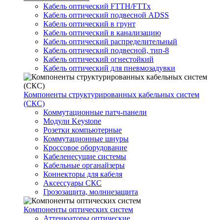
Кабель оптический FTTH/FTTx
Кабель оптический подвесной ADSS
Кабель оптический в грунт
Кабель оптический в канализацию
Кабель оптический распределительный
Кабель оптический подвесной, тип-8
Кабель оптический огнестойкий
Кабель оптический для пневмозадувки
Компоненты структурированных кабельных систем
(СКС)
Коммутационные патч-панели
Модули Keystone
Розетки компьютерные
Коммутационные шнуры
Кроссовое оборудование
Кабеленесущие системы
Кабельные органайзеры
Коннекторы для кабеля
Аксессуары СКС
Грозозащита, молниезащита
Компоненты оптических систем
Аттенюаторы оптические