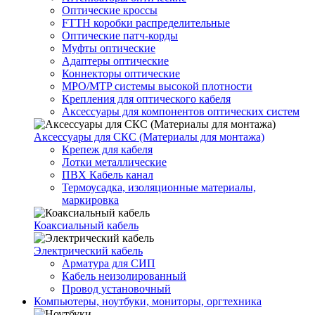
Оптические кроссы
FTTH коробки распределительные
Оптические патч-корды
Муфты оптические
Адаптеры оптические
Коннекторы оптические
MPO/MTP системы высокой плотности
Крепления для оптического кабеля
Аксессуары для компонентов оптических систем
Аксессуары для СКС (Материалы для монтажа)
Крепеж для кабеля
Лотки металлические
ПВХ Кабель канал
Термоусадка, изоляционные материалы,
маркировка
Коаксиальный кабель
Электрический кабель
Арматура для СИП
Кабель неизолированный
Провод установочный
Компьютеры, ноутбуки, мониторы, оргтехника