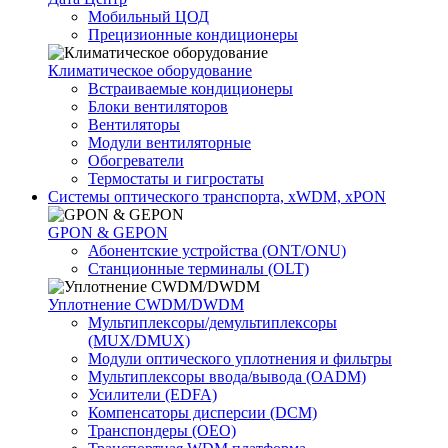
Мобильный ЦОД
Прецизионные кондиционеры
Климатичeское оборудование
Встраиваемые кондиционеры
Блоки вентиляторов
Вентиляторы
Модули вентиляторные
Обогреватели
Термостаты и гигростаты
Системы оптического транспорта, xWDM, xPON
GPON & GEPON
Абонентские устройства (ONT/ONU)
Станционные терминалы (OLT)
Уплотнение CWDM/DWDM
Мультиплексоры/демультиплексоры
(MUX/DMUX)
Модули оптического уплотнения и фильтры
Мультиплексоры ввода/вывода (OADM)
Усилители (EDFA)
Компенсаторы дисперсии (DCM)
Транспондеры (OEO)