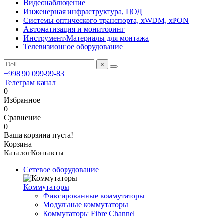
Видеонаблюдение
Инженерная инфраструктура, ЦОД
Системы оптического транспорта, xWDM, xPON
Автоматизация и мониторинг
Инструмент/Материалы для монтажа
Телевизионное оборудование
×
+998 90 099-99-83
Телеграм канал
0
Избранное
0
Сравнение
0
Ваша корзина пуста!
Корзина
Каталог
Контакты
Сетевое оборудование
Коммутаторы
Фиксированные коммутаторы
Модульные коммутаторы
Коммутаторы Fibre Channel