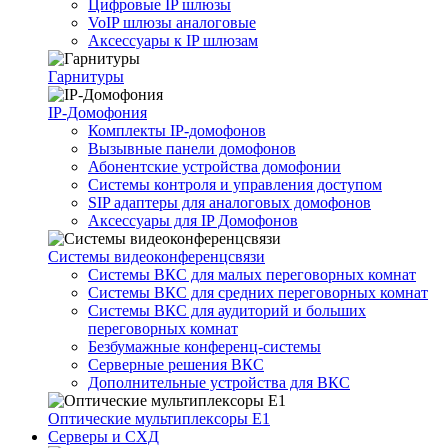
Цифровые IP шлюзы
VoIP шлюзы аналоговые
Аксессуары к IP шлюзам
Гарнитуры
IP-Домофония
Комплекты IP-домофонов
Вызывные панели домофонов
Абонентские устройства домофонии
Системы контроля и управления доступом
SIP адаптеры для аналоговых домофонов
Аксессуары для IP Домофонов
Системы видеоконференцсвязи
Системы ВКС для малых переговорных комнат
Системы ВКС для средних переговорных комнат
Системы ВКС для аудиторий и больших
переговорных комнат
Безбумажные конференц-системы
Серверные решения ВКС
Дополнительные устройства для ВКС
Оптические мультиплексоры Е1
Серверы и СХД