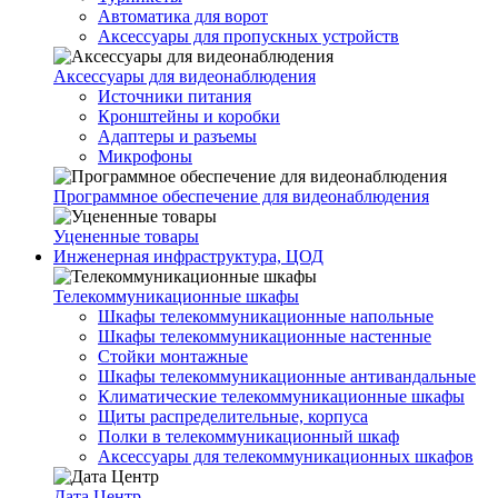
Автоматика для ворот
Аксессуары для пропускных устройств
Аксессуары для видеонаблюдения
Источники питания
Кронштейны и коробки
Адаптеры и разъемы
Микрофоны
Программное обеспечение для видеонаблюдения
Уцененные товары
Инженерная инфраструктура, ЦОД
Телекоммуникационные шкафы
Шкафы телекоммуникационные напольные
Шкафы телекоммуникационные настенные
Стойки монтажные
Шкафы телекоммуникационные антивандальные
Климатические телекоммуникационные шкафы
Щиты распределительные, корпуса
Полки в телекоммуникационный шкаф
Аксессуары для телекоммуникационных шкафов
Дата Центр