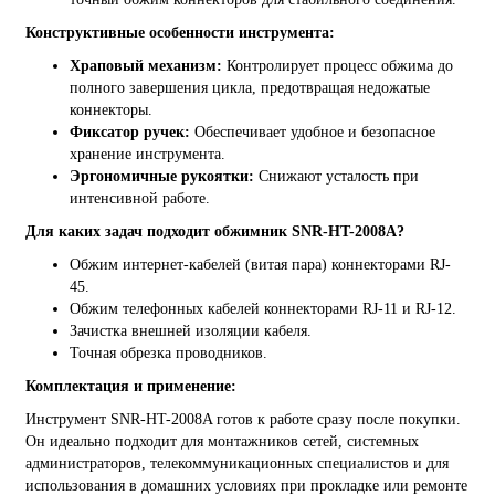
Конструктивные особенности инструмента:
Храповый механизм:
Контролирует процесс обжима до
полного завершения цикла, предотвращая недожатые
коннекторы.
Фиксатор ручек:
Обеспечивает удобное и безопасное
хранение инструмента.
Эргономичные рукоятки:
Снижают усталость при
интенсивной работе.
Для каких задач подходит обжимник SNR-HT-2008A?
Обжим интернет-кабелей (витая пара) коннекторами RJ-
45.
Обжим телефонных кабелей коннекторами RJ-11 и RJ-12.
Зачистка внешней изоляции кабеля.
Точная обрезка проводников.
Комплектация и применение:
Инструмент SNR-HT-2008A готов к работе сразу после покупки.
Он идеально подходит для монтажников сетей, системных
администраторов, телекоммуникационных специалистов и для
использования в домашних условиях при прокладке или ремонте