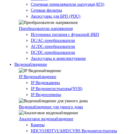
Стоечные переключатели нагрузки(ATS)
Сетевые фильтры
Аксессуары для БРП (PDU)
Преобразователи напряжения
Источники питания c функцией ИБП
DC/AC-преобразователи
AC/DC-преобразователи
DC/DC-преобразователи
Аксессуары и комплектующие
Видеонаблюдение
IP Видеонаблюдение
IP Видеокамеры
IP Видеорегистраторы(NVR)
IP Видеосерверы
Видеонаблюдение для умного дома
Аналоговое видеонаблюдение
Камеры
HDCVI/HDTVI/AHD/CVBS Видеорегистраторы