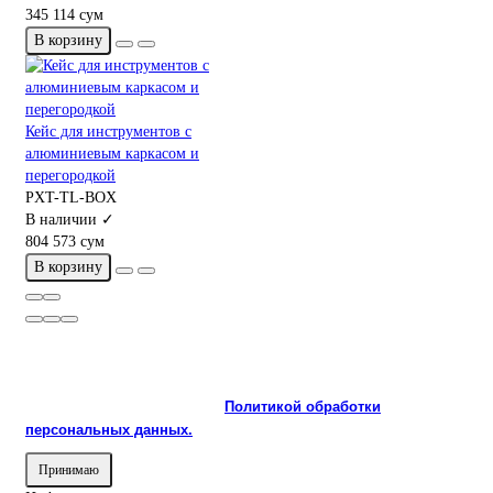
345 114 сум
В корзину
Кейс для инструментов с
алюминиевым каркасом и
перегородкой
PXT-TL-BOX
В наличии ✓
804 573 сум
В корзину
На сайте используются cookie и сервисы аналитики для
корректной работы и улучшения качества обслуживания.
Продолжая пользоваться сайтом, вы соглашаетесь с
использованием cookie и с
Политикой обработки
персональных данных.
Принимаю