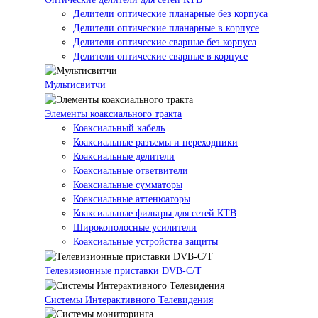
Делители оптические планарные без корпуса
Делители оптические планарные в корпусе
Делители оптические сварные без корпуса
Делители оптические сварные в корпусе
Мультисвитчи
Элементы коаксиального тракта
Коаксиальный кабель
Коаксиальные разъемы и переходники
Коаксиальные делители
Коаксиальные ответвители
Коаксиальные сумматоры
Коаксиальные аттенюаторы
Коаксиальные фильтры для сетей КТВ
Широкополосные усилители
Коаксиальные устройства защиты
Телевизионные приставки DVB-C/T
Системы Интерактивного Телевидения