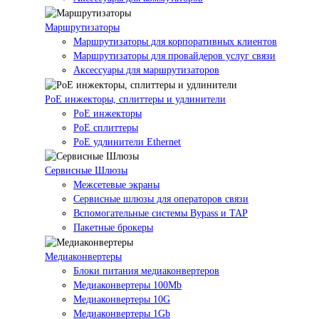
Маршрутизаторы
Маршрутизаторы для корпоративных клиентов
Маршрутизаторы для провайдеров услуг связи
Аксессуары для маршрутизаторов
PoE инжекторы, сплиттеры и удлинители
PoE инжекторы
PoE сплиттеры
PoE удлинители Ethernet
Сервисные Шлюзы
Межсетевые экраны
Сервисные шлюзы для операторов связи
Вспомогательные системы Bypass и TAP
Пакетные брокеры
Медиаконвертеры
Блоки питания медиаконвертеров
Медиаконвертеры 100Mb
Медиаконвертеры 10G
Медиаконвертеры 1Gb