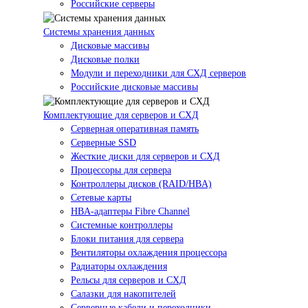
Российские серверы
Системы хранения данных
Дисковые массивы
Дисковые полки
Модули и переходники для СХД серверов
Российские дисковые массивы
Комплектующие для серверов и СХД
Серверная оперативная память
Серверные SSD
Жесткие диски для серверов и СХД
Процессоры для сервера
Контроллеры дисков (RAID/HBA)
Сетевые карты
HBA-адаптеры Fibre Channel
Системные контроллеры
Блоки питания для сервера
Вентиляторы охлаждения процессора
Радиаторы охлаждения
Рельсы для серверов и СХД
Салазки для накопителей
Серверные кабели и переходники