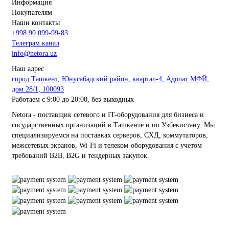
Информация
Покупателям
Наши контакты
+998 90 099-99-83
Телеграм канал
info@netora.uz
Наш адрес
город Ташкент, Юнусабадский район, квартал-4, Адолат МФЙ,
дом 28/1, 100093
Работаем с 9:00 до 20:00, без выходных
Netora - поставщик сетевого и IT-оборудования для бизнеса и
государственных организаций в Ташкенте и по Узбекистану. Мы
специализируемся на поставках серверов, СХД, коммутаторов,
межсетевых экранов, Wi-Fi и телеком-оборудования с учетом
требований B2B, B2G и тендерных закупок.