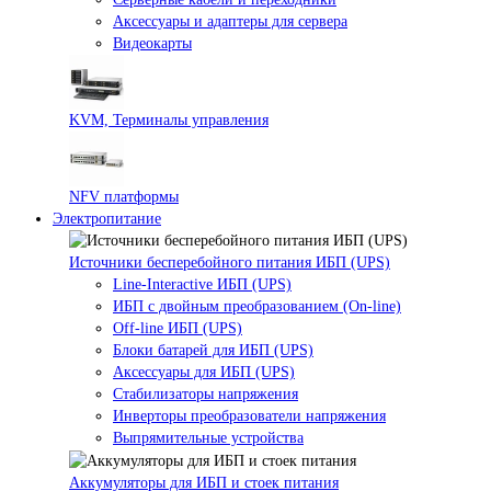
Аксессуары и адаптеры для сервера
Видеокарты
KVM, Терминалы управления
NFV платформы
Электропитание
Источники бесперебойного питания ИБП (UPS)
Line-Interactive ИБП (UPS)
ИБП с двойным преобразованием (On-line)
Off-line ИБП (UPS)
Блоки батарей для ИБП (UPS)
Аксессуары для ИБП (UPS)
Стабилизаторы напряжения
Инверторы преобразователи напряжения
Выпрямительные устройства
Аккумуляторы для ИБП и стоек питания