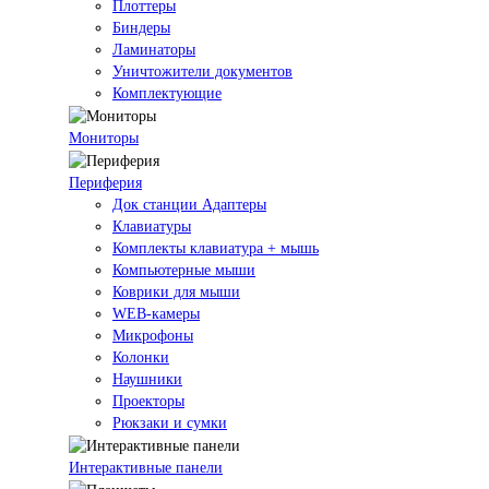
Плоттеры
Биндеры
Ламинаторы
Уничтожители документов
Комплектующие
Мониторы
Периферия
Док станции Адаптеры
Клавиатуры
Комплекты клавиатура + мышь
Компьютерные мыши
Коврики для мыши
WEB-камеры
Микрофоны
Колонки
Наушники
Проекторы
Рюкзаки и сумки
Интерактивные панели