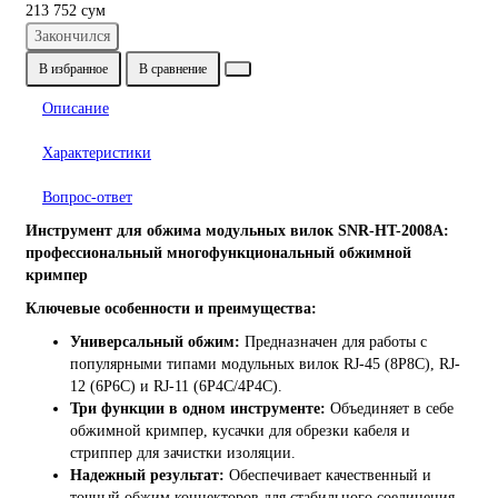
213 752 сум
Закончился
В избранное
В сравнение
Описание
Характеристики
Вопрос-ответ
Инструмент для обжима модульных вилок SNR-HT-2008A:
профессиональный многофункциональный обжимной
кримпер
Ключевые особенности и преимущества:
Универсальный обжим:
Предназначен для работы с
популярными типами модульных вилок RJ-45 (8P8C), RJ-
12 (6P6C) и RJ-11 (6P4C/4P4C).
Три функции в одном инструменте:
Объединяет в себе
обжимной кримпер, кусачки для обрезки кабеля и
стриппер для зачистки изоляции.
Надежный результат:
Обеспечивает качественный и
точный обжим коннекторов для стабильного соединения.