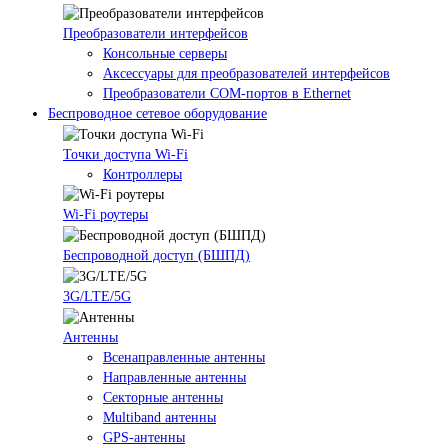
Преобразователи интерфейсов
Консольные серверы
Аксессуары для преобразователей интерфейсов
Преобразователи COM-портов в Ethernet
Беспроводное сетевое оборудование
Точки доступа Wi-Fi
Контроллеры
Wi-Fi роутеры
Беспроводной доступ (БШПД)
3G/LTE/5G
Антенны
Всенаправленные антенны
Направленные антенны
Секторные антенны
Multiband антенны
GPS-антенны