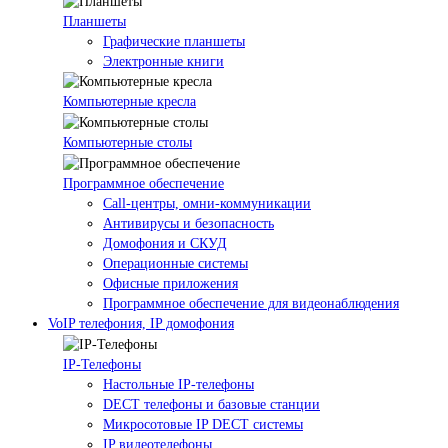
Планшеты
Графические планшеты
Электронные книги
Компьютерные кресла
Компьютерные столы
Программное обеспечение
Call-центры, омни-коммуникации
Антивирусы и безопасность
Домофония и СКУД
Операционные системы
Офисные приложения
Программное обеспечение для видеонаблюдения
VoIP телефония, IP домофония
IP-Телефоны
Настольные IP-телефоны
DECT телефоны и базовые станции
Микросотовые IP DECT системы
IP видеотелефоны