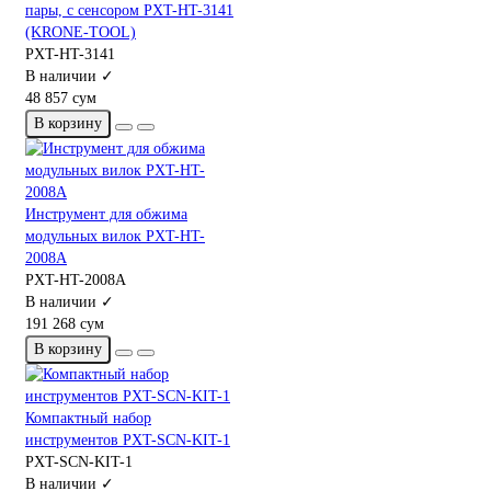
пары, с сенсором PXT-HT-3141
(KRONE-TOOL)
PXT-HT-3141
В наличии ✓
48 857 сум
В корзину
Инструмент для обжима
модульных вилок PXT-HT-
2008A
PXT-HT-2008A
В наличии ✓
191 268 сум
В корзину
Компактный набор
инструментов PXT-SCN-KIT-1
PXT-SCN-KIT-1
В наличии ✓