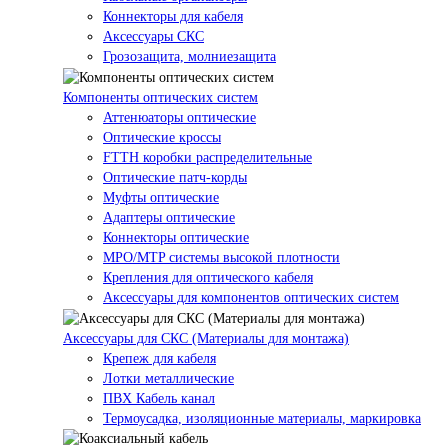
Коннекторы для кабеля
Аксессуары СКС
Грозозащита, молниезащита
Компоненты оптических систем
Аттенюаторы оптические
Оптические кроссы
FTTH коробки распределительные
Оптические патч-корды
Муфты оптические
Адаптеры оптические
Коннекторы оптические
MPO/MTP системы высокой плотности
Крепления для оптического кабеля
Аксессуары для компонентов оптических систем
Аксессуары для СКС (Материалы для монтажа)
Крепеж для кабеля
Лотки металлические
ПВХ Кабель канал
Термоусадка, изоляционные материалы, маркировка