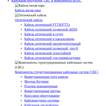
Кабельная продукция, СКС и компоненты ВОЛС
Кабель витая пара
Оптический кабель
Кабель оптический FTTH/FTTx
Кабель оптический подвесной ADSS
Кабель оптический в грунт
Кабель оптический в канализацию
Кабель оптический распределительный
Кабель оптический подвесной, тип-8
Кабель оптический огнестойкий
Кабель оптический для пневмозадувки
Компоненты структурированных кабельных систем (СКС)
Коммутационные патч-панели
Модули Keystone
Розетки компьютерные
Коммутационные шнуры
Кроссовое оборудование
Кабеленесущие системы
Кабельные органайзеры