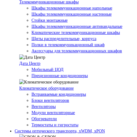
Телекоммуникационные шкафы
Шкафы телекоммуникационные напольные
Шкафы телекоммуникационные настенные
Стойки монтажные
Шкафы телекоммуникационные антивандальные
Климатические телекоммуникационные шкафы
Щиты распределительные, корпуса
Полки в телекоммуникационный шкаф
Аксессуары для телекоммуникационных шкафов
Дата Центр
Мобильный ЦОД
Прецизионные кондиционеры
Климатичeское оборудование
Встраиваемые кондиционеры
Блоки вентиляторов
Вентиляторы
Модули вентиляторные
Обогреватели
Термостаты и гигростаты
Системы оптического транспорта, xWDM, xPON