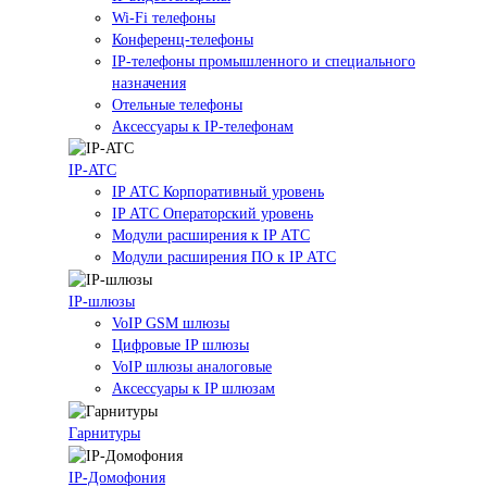
Wi-Fi телефоны
Конференц-телефоны
IP-телефоны промышленного и специального
назначения
Отельные телефоны
Аксессуары к IP-телефонам
IP-ATC
IP АТС Корпоративный уровень
IP АТС Операторский уровень
Модули расширения к IP АТС
Модули расширения ПО к IP АТС
IP-шлюзы
VoIP GSM шлюзы
Цифровые IP шлюзы
VoIP шлюзы аналоговые
Аксессуары к IP шлюзам
Гарнитуры
IP-Домофония