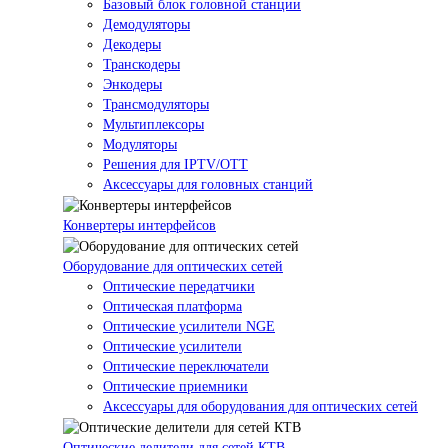
Базовый блок головной станции
Демодуляторы
Декодеры
Транскодеры
Энкодеры
Трансмодуляторы
Мультиплексоры
Модуляторы
Решения для IPTV/OTT
Аксессуары для головных станций
Конвертеры интерфейсов
Оборудование для оптических сетей
Оптические передатчики
Оптическая платформа
Оптические усилители NGE
Оптические усилители
Оптические переключатели
Оптические приемники
Аксессуары для оборудования для оптических сетей
Оптические делители для сетей КТВ