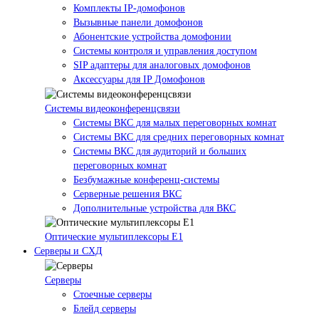
Комплекты IP-домофонов
Вызывные панели домофонов
Абонентские устройства домофонии
Системы контроля и управления доступом
SIP адаптеры для аналоговых домофонов
Аксессуары для IP Домофонов
Системы видеоконференцсвязи
Системы ВКС для малых переговорных комнат
Системы ВКС для средних переговорных комнат
Системы ВКС для аудиторий и больших
переговорных комнат
Безбумажные конференц-системы
Серверные решения ВКС
Дополнительные устройства для ВКС
Оптические мультиплексоры Е1
Серверы и СХД
Серверы
Стоечные серверы
Блейд серверы