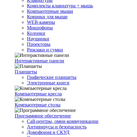
Клавиатуры
Комплекты клавиатура + мышь
Компьютерные мыши
Коврики для мыши
WEB-камеры
Микрофоны
Колонки
Наушники
Проекторы
Рюкзаки и сумки
Интерактивные панели
Планшеты
Графические планшеты
Электронные книги
Компьютерные кресла
Компьютерные столы
Программное обеспечение
Call-центры, омни-коммуникации
Антивирусы и безопасность
Домофония и СКУД