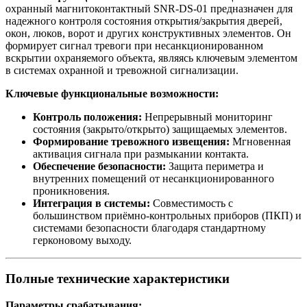
охранный магнитоконтактный SNR-DS-01 предназначен для
надежного контроля состояния открытия/закрытия дверей,
окон, люков, ворот и других конструктивных элементов. Он
формирует сигнал тревоги при несанкционированном
вскрытии охраняемого объекта, являясь ключевым элементом
в системах охранной и тревожной сигнализации.
Ключевые функциональные возможности:
Контроль положения:
Непрерывный мониторинг
состояния (закрыто/открыто) защищаемых элементов.
Формирование тревожного извещения:
Мгновенная
активация сигнала при размыкании контакта.
Обеспечение безопасности:
Защита периметра и
внутренних помещений от несанкционированного
проникновения.
Интеграция в системы:
Совместимость с
большинством приёмно-контрольных приборов (ПКП) и
системами безопасности благодаря стандартному
герконовому выходу.
Полные технические характеристики
Параметры срабатывания: