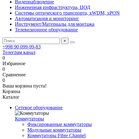
Видеонаблюдение
Инженерная инфраструктура, ЦОД
Системы оптического транспорта, xWDM, xPON
Автоматизация и мониторинг
Инструмент/Материалы для монтажа
Телевизионное оборудование
×
+998 90 099-99-83
Телеграм канал
0
Избранное
0
Сравнение
0
Ваша корзина пуста!
Корзина
Каталог
Сетевое оборудование
Коммутаторы
Фиксированные коммутаторы
Модульные коммутаторы
Коммутаторы Fibre Channel