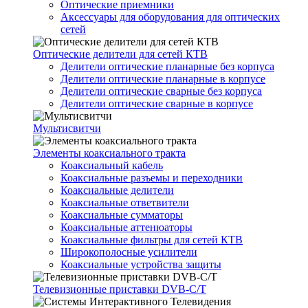
Оптические приемники
Аксессуары для оборудования для оптических
сетей
Оптические делители для сетей КТВ
Делители оптические планарные без корпуса
Делители оптические планарные в корпусе
Делители оптические сварные без корпуса
Делители оптические сварные в корпусе
Мультисвитчи
Элементы коаксиального тракта
Коаксиальный кабель
Коаксиальные разъемы и переходники
Коаксиальные делители
Коаксиальные ответвители
Коаксиальные сумматоры
Коаксиальные аттенюаторы
Коаксиальные фильтры для сетей КТВ
Широкополосные усилители
Коаксиальные устройства защиты
Телевизионные приставки DVB-C/T