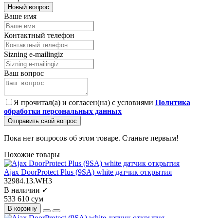
Новый вопрос
Ваше имя
Контактный телефон
Sizning e-mailingiz
Ваш вопрос
Я прочитал(а) и согласен(на) с условиями
Политика
обработки персональных данных
Отправить свой вопрос
Пока нет вопросов об этом товаре. Станьте первым!
Похожие товары
Ajax DoorProtect Plus (9SA) white датчик открытия
32984.13.WH3
В наличии ✓
533 610 сум
В корзину