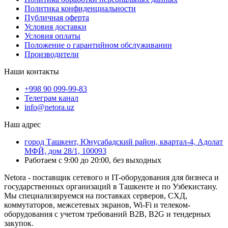
Политика конфиденциальности
Публичная оферта
Условия доставки
Условия оплаты
Положение о гарантийном обслуживании
Производители
Наши контакты
+998 90 099-99-83
Телеграм канал
info@netora.uz
Наш адрес
город Ташкент, Юнусабадский район, квартал-4, Адолат
МФЙ, дом 28/1, 100093
Работаем с 9:00 до 20:00, без выходных
Netora - поставщик сетевого и IT-оборудования для бизнеса и
государственных организаций в Ташкенте и по Узбекистану.
Мы специализируемся на поставках серверов, СХД,
коммутаторов, межсетевых экранов, Wi-Fi и телеком-
оборудования с учетом требований B2B, B2G и тендерных
закупок.