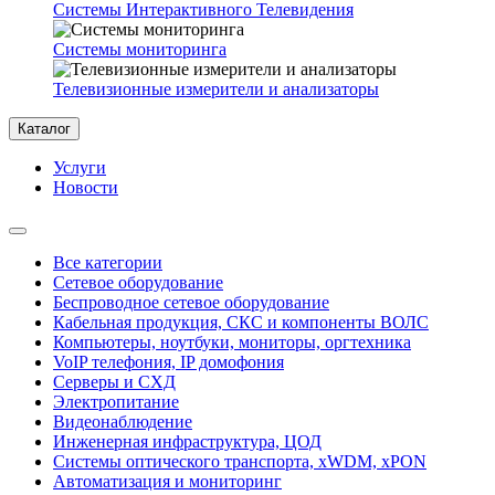
Системы Интерактивного Телевидения
Системы мониторинга
Телевизионные измерители и анализаторы
Каталог
Услуги
Новости
Все категории
Сетевое оборудование
Беспроводное сетевое оборудование
Кабельная продукция, СКС и компоненты ВОЛС
Компьютеры, ноутбуки, мониторы, оргтехника
VoIP телефония, IP домофония
Серверы и СХД
Электропитание
Видеонаблюдение
Инженерная инфраструктура, ЦОД
Системы оптического транспорта, xWDM, xPON
Автоматизация и мониторинг