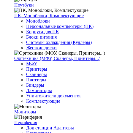
Ноутбуки
ПК, Моноблоки, Комплектующие
Моноблоки
Персональные компьютеры (ПК)
Корпуса для ПК
Блоки питания
Системы охлаждения (Куллеры)
Жесткие диски
Оргтехника (МФУ, Сканеры, Принтеры...)
МФУ
Принтеры
Сканнеры
Плоттеры
Биндеры
Ламинаторы
Уничтожители документов
Комплектующие
Мониторы
Периферия
Док станции Адаптеры