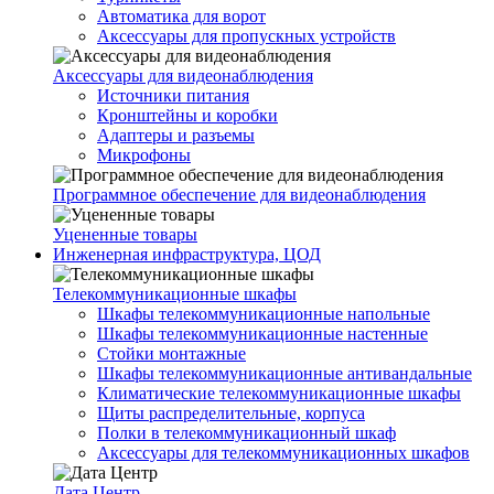
Автоматика для ворот
Аксессуары для пропускных устройств
Аксессуары для видеонаблюдения
Источники питания
Кронштейны и коробки
Адаптеры и разъемы
Микрофоны
Программное обеспечение для видеонаблюдения
Уцененные товары
Инженерная инфраструктура, ЦОД
Телекоммуникационные шкафы
Шкафы телекоммуникационные напольные
Шкафы телекоммуникационные настенные
Стойки монтажные
Шкафы телекоммуникационные антивандальные
Климатические телекоммуникационные шкафы
Щиты распределительные, корпуса
Полки в телекоммуникационный шкаф
Аксессуары для телекоммуникационных шкафов
Дата Центр