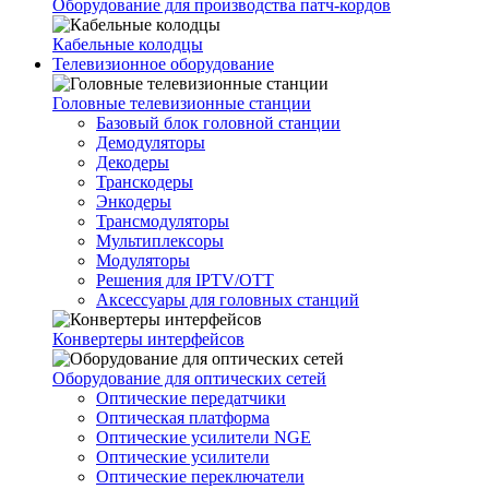
Оборудование для производства патч-кордов
Кабельные колодцы
Телевизионное оборудование
Головные телевизионные станции
Базовый блок головной станции
Демодуляторы
Декодеры
Транскодеры
Энкодеры
Трансмодуляторы
Мультиплексоры
Модуляторы
Решения для IPTV/OTT
Аксессуары для головных станций
Конвертеры интерфейсов
Оборудование для оптических сетей
Оптические передатчики
Оптическая платформа
Оптические усилители NGE
Оптические усилители
Оптические переключатели