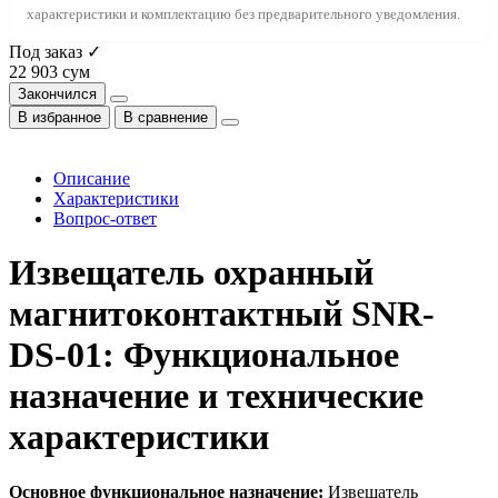
характеристики и комплектацию без предварительного уведомления.
Под заказ ✓
22 903 сум
Закончился
В избранное
В сравнение
Описание
Характеристики
Вопрос-ответ
Извещатель охранный
магнитоконтактный SNR-
DS-01: Функциональное
назначение и технические
характеристики
Основное функциональное назначение:
Извещатель