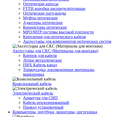
Оптические кроссы
FTTH коробки распределительные
Оптические патч-корды
Муфты оптические
Адаптеры оптические
Коннекторы оптические
MPO/MTP системы высокой плотности
Крепления для оптического кабеля
Аксессуары для компонентов оптических систем
Аксессуары для СКС (Материалы для монтажа)
Крепеж для кабеля
Лотки металлические
ПВХ Кабель канал
Термоусадка, изоляционные материалы,
маркировка
Коаксиальный кабель
Электрический кабель
Арматура для СИП
Кабель неизолированный
Провод установочный
Компьютеры, ноутбуки, мониторы, оргтехника