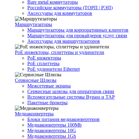
Bare metal коммутаторы
Российские коммутаторы (ТОРП | РЭП)
Аксессуары для коммутаторов
Маршрутизаторы
Маршрутизаторы для корпоративных клиентов
Маршрутизаторы для провайдеров услуг связи
Аксессуары для маршрутизаторов
PoE инжекторы, сплиттеры и удлинители
PoE инжекторы
PoE сплиттеры
PoE удлинители Ethernet
Сервисные Шлюзы
Межсетевые экраны
Сервисные шлюзы для операторов связи
Вспомогательные системы Bypass и TAP
Пакетные брокеры
Медиаконвертеры
Блоки питания медиаконвертеров
Медиаконвертеры 100Mb
Медиаконвертеры 10G
Медиаконвертеры 1Gb