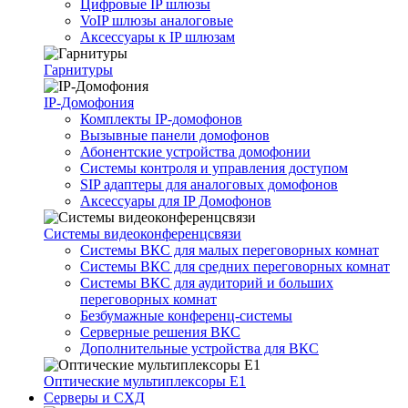
Цифровые IP шлюзы
VoIP шлюзы аналоговые
Аксессуары к IP шлюзам
Гарнитуры
IP-Домофония
Комплекты IP-домофонов
Вызывные панели домофонов
Абонентские устройства домофонии
Системы контроля и управления доступом
SIP адаптеры для аналоговых домофонов
Аксессуары для IP Домофонов
Системы видеоконференцсвязи
Системы ВКС для малых переговорных комнат
Системы ВКС для средних переговорных комнат
Системы ВКС для аудиторий и больших
переговорных комнат
Безбумажные конференц-системы
Серверные решения ВКС
Дополнительные устройства для ВКС
Оптические мультиплексоры Е1
Серверы и СХД