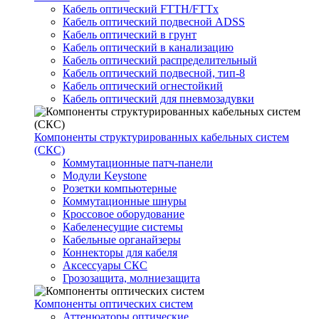
Кабель оптический FTTH/FTTx
Кабель оптический подвесной ADSS
Кабель оптический в грунт
Кабель оптический в канализацию
Кабель оптический распределительный
Кабель оптический подвесной, тип-8
Кабель оптический огнестойкий
Кабель оптический для пневмозадувки
Компоненты структурированных кабельных систем
(СКС)
Коммутационные патч-панели
Модули Keystone
Розетки компьютерные
Коммутационные шнуры
Кроссовое оборудование
Кабеленесущие системы
Кабельные органайзеры
Коннекторы для кабеля
Аксессуары СКС
Грозозащита, молниезащита
Компоненты оптических систем
Аттенюаторы оптические