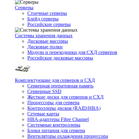
Серверы
Стоечные серверы
Блейд серверы
Российские серверы
Системы хранения данных
Дисковые массивы
Дисковые полки
Модули и переходники для СХД серверов
Российские дисковые массивы
Комплектующие для серверов и СХД
Серверная оперативная память
Серверные SSD
Жесткие диски для серверов и СХД
Процессоры для сервера
Контроллеры дисков (RAID/HBA)
Сетевые карты
HBA-адаптеры Fibre Channel
Системные контроллеры
Блоки питания для сервера
Вентиляторы охлаждения процессора