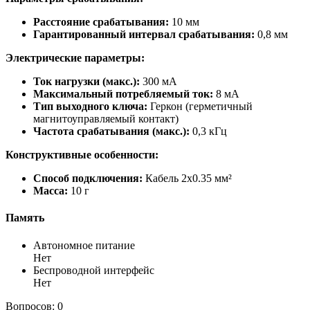
Расстояние срабатывания:
10 мм
Гарантированный интервал срабатывания:
0,8 мм
Электрические параметры:
Ток нагрузки (макс.):
300 мА
Максимальный потребляемый ток:
8 мА
Тип выходного ключа:
Геркон (герметичный
магнитоуправляемый контакт)
Частота срабатывания (макс.):
0,3 кГц
Конструктивные особенности:
Способ подключения:
Кабель 2x0.35 мм²
Масса:
10 г
Память
Автономное питание
Нет
Беспроводной интерфейс
Нет
Вопросов: 0