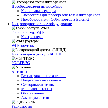
Преобразователи интерфейсов
Консольные серверы
Аксессуары для преобразователей интерфейсов
Преобразователи COM-портов в Ethernet
Беспроводное сетевое оборудование
Точки доступа Wi-Fi
Контроллеры
Wi-Fi роутеры
Беспроводной доступ (БШПД)
3G/LTE/5G
Антенны
Всенаправленные антенны
Направленные антенны
Секторные антенны
Multiband антенны
GPS-антенны
Адаптеры антенн
Радиомосты