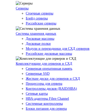
Серверы
Стоечные серверы
Блейд серверы
Российские серверы
Системы хранения данных
Дисковые массивы
Дисковые полки
Модули и переходники для СХД серверов
Российские дисковые массивы
Комплектующие для серверов и СХД
Серверная оперативная память
Серверные SSD
Жесткие диски для серверов и СХД
Процессоры для сервера
Контроллеры дисков (RAID/HBA)
Сетевые карты
HBA-адаптеры Fibre Channel
Системные контроллеры
Блоки питания для сервера