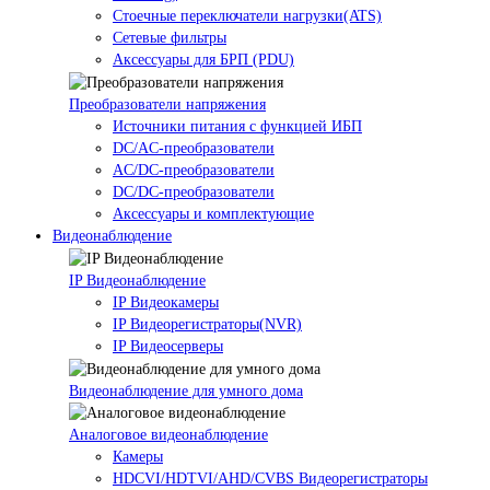
Стоечные переключатели нагрузки(ATS)
Сетевые фильтры
Аксессуары для БРП (PDU)
Преобразователи напряжения
Источники питания c функцией ИБП
DC/AC-преобразователи
AC/DC-преобразователи
DC/DC-преобразователи
Аксессуары и комплектующие
Видеонаблюдение
IP Видеонаблюдение
IP Видеокамеры
IP Видеорегистраторы(NVR)
IP Видеосерверы
Видеонаблюдение для умного дома
Аналоговое видеонаблюдение
Камеры
HDCVI/HDTVI/AHD/CVBS Видеорегистраторы