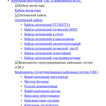
Кабельная продукция, СКС и компоненты ВОЛС
Кабель витая пара
Оптический кабель
Кабель оптический FTTH/FTTx
Кабель оптический подвесной ADSS
Кабель оптический в грунт
Кабель оптический в канализацию
Кабель оптический распределительный
Кабель оптический подвесной, тип-8
Кабель оптический огнестойкий
Кабель оптический для пневмозадувки
Компоненты структурированных кабельных систем (СКС)
Коммутационные патч-панели
Модули Keystone
Розетки компьютерные
Коммутационные шнуры
Кроссовое оборудование
Кабеленесущие системы
Кабельные органайзеры