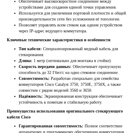
Обеспечивает высокоскоростное соединение между
устройствами для создания единой точки управления.
Используется для увеличения портовой плотности и общей
производительности сети без усложнения её топологии.
Позволяет управлять всем стеком как одним устройством
через IP-адрес ведущего коммутатора.
Ключевые технические характеристики и особенности
Тип кабеля:
Специализированный медный кабель для
стекирования.
Длина:
1 метр (оптимально для монтажа в стойке).
Скорость передачи данных:
Обеспечивает пропускную
способность до 32 Гбит/с на одно стековое соединение.
Совместимость:
Разработан специально для семейства
коммутаторов Cisco Catalyst 3750, 3750E, 3750X, а также
совместим с рядом моделей 3560 и 3650.
Надёжность:
Экранированная конструкция обеспечивает
устойчивость к помехам и стабильную работу.
Преимущества использования оригинального стекирующего
кабеля Cisco
Гарантированная совместимость:
Полное соответствие
аппаратному и программному обеспечению коммутаторов