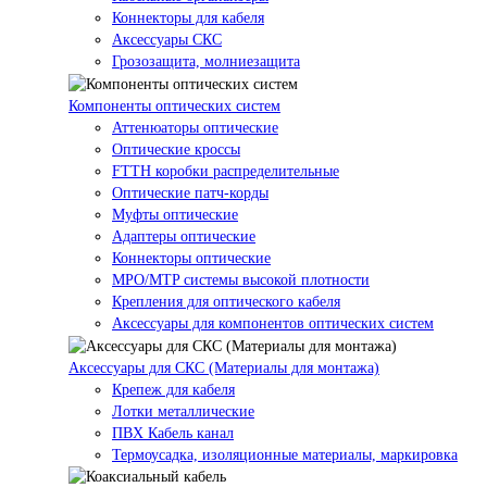
Коннекторы для кабеля
Аксессуары СКС
Грозозащита, молниезащита
Компоненты оптических систем
Аттенюаторы оптические
Оптические кроссы
FTTH коробки распределительные
Оптические патч-корды
Муфты оптические
Адаптеры оптические
Коннекторы оптические
MPO/MTP системы высокой плотности
Крепления для оптического кабеля
Аксессуары для компонентов оптических систем
Аксессуары для СКС (Материалы для монтажа)
Крепеж для кабеля
Лотки металлические
ПВХ Кабель канал
Термоусадка, изоляционные материалы, маркировка