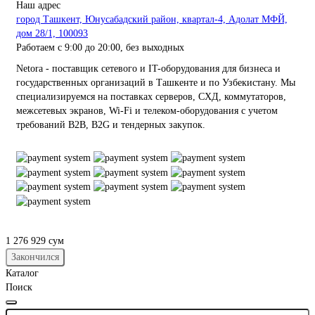
Наш адрес
город Ташкент, Юнусабадский район, квартал-4, Адолат МФЙ,
дом 28/1, 100093
Работаем с 9:00 до 20:00, без выходных
Netora - поставщик сетевого и IT-оборудования для бизнеса и
государственных организаций в Ташкенте и по Узбекистану. Мы
специализируемся на поставках серверов, СХД, коммутаторов,
межсетевых экранов, Wi-Fi и телеком-оборудования с учетом
требований B2B, B2G и тендерных закупок.
1 276 929 сум
Закончился
Каталог
Поиск