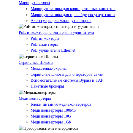
Маршрутизаторы
Маршрутизаторы для корпоративных клиентов
Маршрутизаторы для провайдеров услуг связи
Аксессуары для маршрутизаторов
PoE инжекторы, сплиттеры и удлинители
PoE инжекторы
PoE сплиттеры
PoE удлинители Ethernet
Сервисные Шлюзы
Межсетевые экраны
Сервисные шлюзы для операторов связи
Вспомогательные системы Bypass и TAP
Пакетные брокеры
Медиаконвертеры
Блоки питания медиаконвертеров
Медиаконвертеры 100Mb
Медиаконвертеры 10G
Медиаконвертеры 1Gb