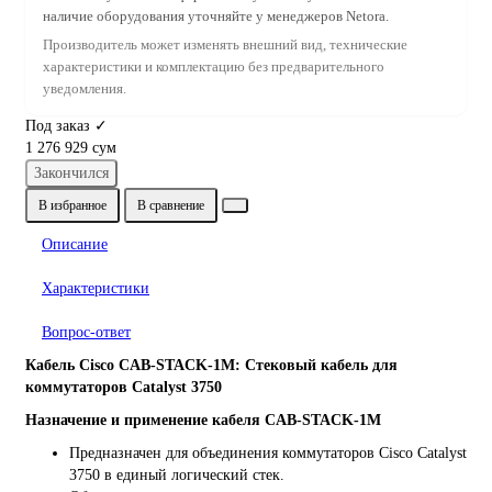
наличие оборудования уточняйте у менеджеров Netora.
Производитель может изменять внешний вид, технические
характеристики и комплектацию без предварительного
уведомления.
Под заказ ✓
1 276 929 сум
Закончился
В избранное
В сравнение
Описание
Характеристики
Вопрос-ответ
Кабель Cisco CAB-STACK-1M: Стековый кабель для
коммутаторов Catalyst 3750
Назначение и применение кабеля CAB-STACK-1M
Предназначен для объединения коммутаторов Cisco Catalyst
3750 в единый логический стек.