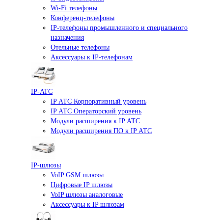
Wi-Fi телефоны
Конференц-телефоны
IP-телефоны промышленного и специального
назначения
Отельные телефоны
Аксессуары к IP-телефонам
IP-ATC
IP АТС Корпоративный уровень
IP АТС Операторский уровень
Модули расширения к IP АТС
Модули расширения ПО к IP АТС
IP-шлюзы
VoIP GSM шлюзы
Цифровые IP шлюзы
VoIP шлюзы аналоговые
Аксессуары к IP шлюзам