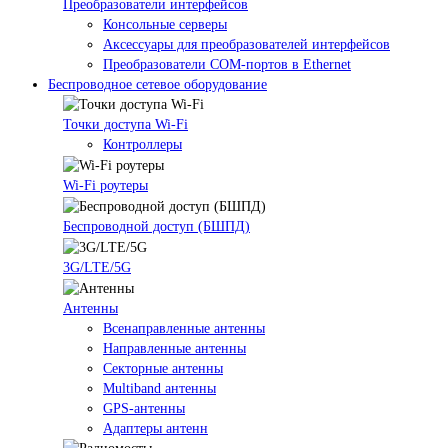
Преобразователи интерфейсов
Консольные серверы
Аксессуары для преобразователей интерфейсов
Преобразователи COM-портов в Ethernet
Беспроводное сетевое оборудование
Точки доступа Wi-Fi
Контроллеры
Wi-Fi роутеры
Беспроводной доступ (БШПД)
3G/LTE/5G
Антенны
Всенаправленные антенны
Направленные антенны
Секторные антенны
Multiband антенны
GPS-антенны
Адаптеры антенн