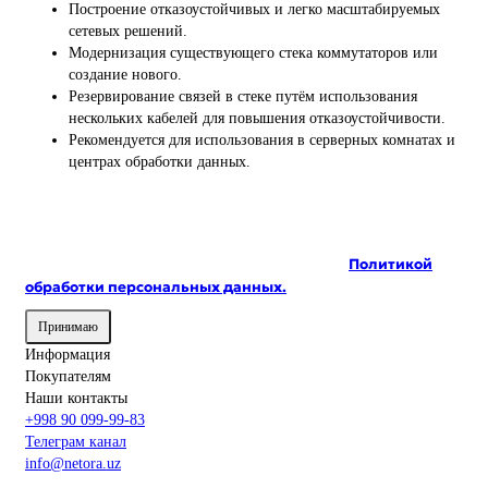
Построение отказоустойчивых и легко масштабируемых
сетевых решений.
Модернизация существующего стека коммутаторов или
создание нового.
Резервирование связей в стеке путём использования
нескольких кабелей для повышения отказоустойчивости.
Рекомендуется для использования в серверных комнатах и
центрах обработки данных.
На сайте используются cookie и сервисы аналитики для
корректной работы и улучшения качества
обслуживания. Продолжая пользоваться сайтом, вы
соглашаетесь с использованием cookie и с
Политикой
обработки персональных данных.
Принимаю
Информация
Покупателям
Наши контакты
+998 90 099-99-83
Телеграм канал
info@netora.uz