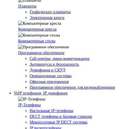
Планшеты
Графические планшеты
Электронные книги
Компьютерные кресла
Компьютерные столы
Программное обеспечение
Call-центры, омни-коммуникации
Антивирусы и безопасность
Домофония и СКУД
Операционные системы
Офисные приложения
Программное обеспечение для видеонаблюдения
VoIP телефония, IP домофония
IP-Телефоны
Настольные IP-телефоны
DECT телефоны и базовые станции
Микросотовые IP DECT системы
IP видеотелефоны