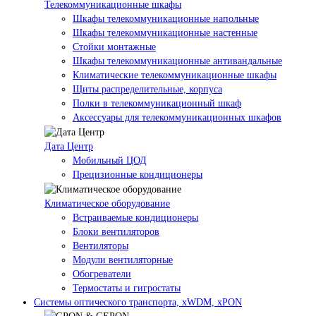
Телекоммуникационные шкафы
Шкафы телекоммуникационные напольные
Шкафы телекоммуникационные настенные
Стойки монтажные
Шкафы телекоммуникационные антивандальные
Климатические телекоммуникационные шкафы
Щиты распределительные, корпуса
Полки в телекоммуникационный шкаф
Аксессуары для телекоммуникационных шкафов
Дата Центр
Мобильный ЦОД
Прецизионные кондиционеры
Климатичeское оборудование
Встраиваемые кондиционеры
Блоки вентиляторов
Вентиляторы
Модули вентиляторные
Обогреватели
Термостаты и гигростаты
Системы оптического транспорта, xWDM, xPON