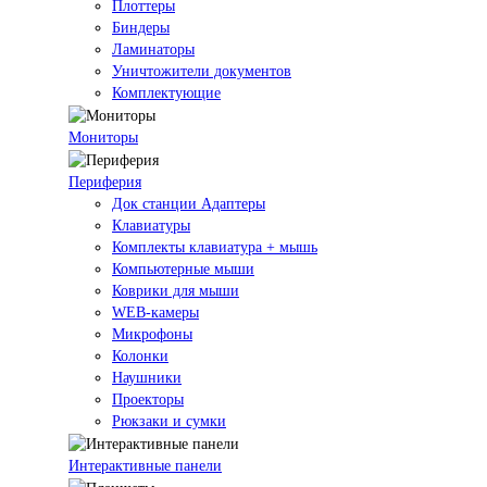
Плоттеры
Биндеры
Ламинаторы
Уничтожители документов
Комплектующие
Мониторы
Периферия
Док станции Адаптеры
Клавиатуры
Комплекты клавиатура + мышь
Компьютерные мыши
Коврики для мыши
WEB-камеры
Микрофоны
Колонки
Наушники
Проекторы
Рюкзаки и сумки
Интерактивные панели