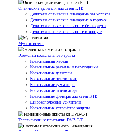
Оптические делители для сетей КТВ
Делители оптические планарные без корпуса
Делители оптические планарные в корпусе
Делители оптические сварные без корпуса
Делители оптические сварные в корпусе
Мультисвитчи
Элементы коаксиального тракта
Коаксиальный кабель
Коаксиальные разъемы и переходники
Коаксиальные делители
Коаксиальные ответвители
Коаксиальные сумматоры
Коаксиальные аттенюаторы
Коаксиальные фильтры для сетей КТВ
Широкополосные усилители
Коаксиальные устройства защиты
Телевизионные приставки DVB-C/T