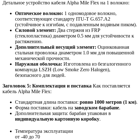
Детальное устройство кабеля Alpha Mile Flex на 1 волокно:
Оптическое волокно:
1 одномодовое волокно,
соответствующее стандарту ITU-T G.657.A2
(устойчивое к изгибам, с подавленным водяным пиком).
Силовой элемент:
Два стержня из FRP
(стеклопластика) диаметром 0.5 мм для устойчивости к
растяжению.
Дополнительный несущий элемент:
Оцинкованная
стальная проволока диаметром 1.0 мм для повышенной
механической прочности.
Наружная оболочка:
Изготовлена из безгалогенного
компаунда LSZH (Low Smoke Zero Halogen),
безопасного для людей.
Заголовок 5: Комплектация и поставка
Как поставляется
кабель Alpha Mile Flex:
Стандартная длина поставки:
ровно 1000 метров (1 км)
.
Форма поставки: кабель на
заводском барабане
.
Дополнительная защита: барабан упакован в
индивидуальную картонную коробку
.
Температура эксплуатации
от -40 до 70