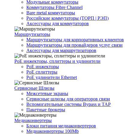
Модульные коммутаторы
Коммутаторы Fibre Channel
Bare metal коммутаторы
Российские коммутаторы (ТОРП | РЭП)
Аксессуары для коммутаторов
Маршрутизаторы
Маршрутизаторы для корпоративных клиентов
Маршрутизаторы для провайдеров услуг связи
Аксессуары для маршрутизаторов
PoE инжекторы, сплиттеры и удлинители
PoE инжекторы
PoE сплиттеры
PoE удлинители Ethernet
Сервисные Шлюзы
Межсетевые экраны
Сервисные шлюзы для операторов связи
Вспомогательные системы Bypass и TAP
Пакетные брокеры
Медиаконвертеры
Блоки питания медиаконвертеров
Медиаконвертеры 100Mb