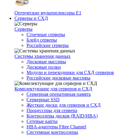
Оптические мультиплексоры Е1
Серверы и СХД
Серверы
Стоечные серверы
Блейд серверы
Российские серверы
Системы хранения данных
Дисковые массивы
Дисковые полки
Модули и переходники для СХД серверов
Российские дисковые массивы
Комплектующие для серверов и СХД
Серверная оперативная память
Серверные SSD
Жесткие диски для серверов и СХД
Процессоры для сервера
Контроллеры дисков (RAID/HBA)
Сетевые карты
HBA-адаптеры Fibre Channel
Системные контроллеры