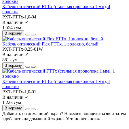
Кабель оптический FTTx (стальная проволока 1 мм), 4
волокна
PXT-FTTx-1,0-04
В наличии ✓
1 554 сум
В корзину
Кабель оптический Flex FTTx, 1 волокно, белый
PXT-FTTx-0,25-01W
В наличии ✓
881 сум
В корзину
Кабель оптический FTTx (стальная проволока 1 мм), 1
волокно
PXT-FTTx-1,0-01
В наличии ✓
1 228 сум
В корзину
Добавить на домашний экран?
Нажмите «поделиться» и затем
«добавить на домашний экран»
Установить
позже
На сайте используются cookie и сервисы аналитики для