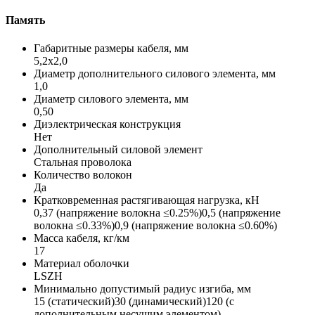
Память
Габаритные размеры кабеля, мм
5,2х2,0
Диаметр дополнительного силового элемента, мм
1,0
Диаметр силового элемента, мм
0,50
Диэлектрическая конструкция
Нет
Дополнительный силовой элемент
Стальная проволока
Количество волокон
Да
Кратковременная растягивающая нагрузка, кН
0,37 (напряжение волокна ≤0.25%)0,5 (напряжение
волокна ≤0.33%)0,9 (напряжение волокна ≤0.60%)
Масса кабеля, кг/км
17
Материал оболочки
LSZH
Минимально допустимый радиус изгиба, мм
15 (статический)30 (динамический)120 (с
дополнительным несущим элементом)