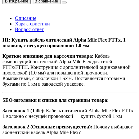
В избранное
В сравнение
Описание
Характеристики
Вопрос-ответ
H1: Купить кабель оптический Alpha Mile Flex FTTx, 1
волокно, с несущей проволокой 1.0 мм
Краткое описание для карточки товара:
Кабель
самонесущий оптический Alpha Mile Flex для сетей
FTTx/FTTH. Конструкция с дополнительной оцинкованной
проволокой (1.0 мм) для повышенной прочности.
Компактный, с оболочкой LSZH. Поставляется готовыми
бухтами по 1 км в заводской упаковке.
SEO-заголовки и списки для страницы товара:
Заголовок 1 (Title):
Кабель оптический Alpha Mile Flex FTTx
1 волокно с несущей проволокой — купить бухтой 1 км
Заголовок 2 (Основные преимущества):
Почему выбирают
абонентский кабель Alpha Mile Flex?