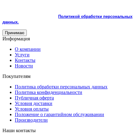
корректной работы и улучшения качества обслуживания.
Продолжая пользоваться сайтом, вы соглашаетесь с
использованием cookie и с
Политикой обработки персональных
данных.
Принимаю
Информация
О компании
Услуги
Контакты
Новости
Покупателям
Политика обработки персональных данных
Политика конфиденциальности
Публичная оферта
Условия доставки
Условия оплаты
Положение о гарантийном обслуживании
Производители
Наши контакты