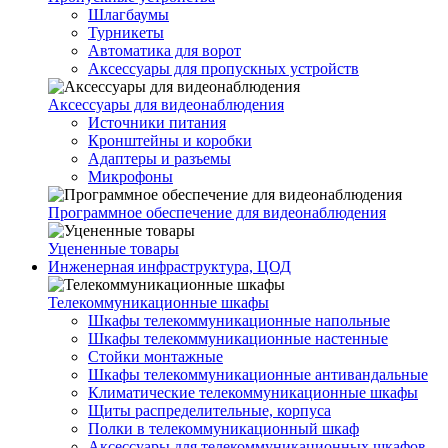
Шлагбаумы
Турникеты
Автоматика для ворот
Аксессуары для пропускных устройств
Аксессуары для видеонаблюдения
Источники питания
Кронштейны и коробки
Адаптеры и разъемы
Микрофоны
Программное обеспечение для видеонаблюдения
Уцененные товары
Инженерная инфраструктура, ЦОД
Телекоммуникационные шкафы
Шкафы телекоммуникационные напольные
Шкафы телекоммуникационные настенные
Стойки монтажные
Шкафы телекоммуникационные антивандальные
Климатические телекоммуникационные шкафы
Щиты распределительные, корпуса
Полки в телекоммуникационный шкаф
Аксессуары для телекоммуникационных шкафов