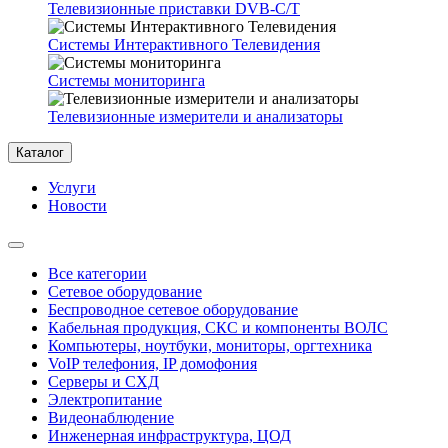
Телевизионные приставки DVB-C/T
Системы Интерактивного Телевидения
Системы мониторинга
Телевизионные измерители и анализаторы
Каталог
Услуги
Новости
Все категории
Сетевое оборудование
Беспроводное сетевое оборудование
Кабельная продукция, СКС и компоненты ВОЛС
Компьютеры, ноутбуки, мониторы, оргтехника
VoIP телефония, IP домофония
Серверы и СХД
Электропитание
Видеонаблюдение
Инженерная инфраструктура, ЦОД