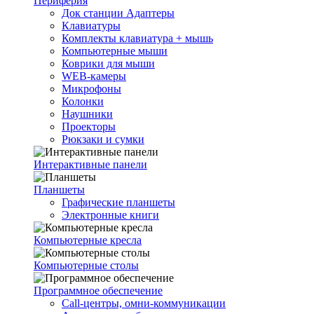
Периферия
Док станции Адаптеры
Клавиатуры
Комплекты клавиатура + мышь
Компьютерные мыши
Коврики для мыши
WEB-камеры
Микрофоны
Колонки
Наушники
Проекторы
Рюкзаки и сумки
Интерактивные панели
Планшеты
Графические планшеты
Электронные книги
Компьютерные кресла
Компьютерные столы
Программное обеспечение
Call-центры, омни-коммуникации