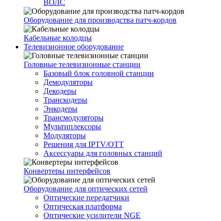
ВОЛС
Оборудование для производства патч-кордов
Кабельные колодцы
Телевизионное оборудование
Головные телевизионные станции
Базовый блок головной станции
Демодуляторы
Декодеры
Транскодеры
Энкодеры
Трансмодуляторы
Мультиплексоры
Модуляторы
Решения для IPTV/OTT
Аксессуары для головных станций
Конвертеры интерфейсов
Оборудование для оптических сетей
Оптические передатчики
Оптическая платформа
Оптические усилители NGE