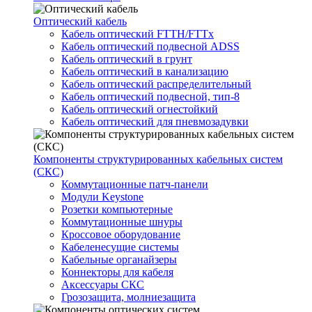
Оптический кабель
Кабель оптический FTTH/FTTx
Кабель оптический подвесной ADSS
Кабель оптический в грунт
Кабель оптический в канализацию
Кабель оптический распределительный
Кабель оптический подвесной, тип-8
Кабель оптический огнестойкий
Кабель оптический для пневмозадувки
Компоненты структурированных кабельных систем
(СКС)
Коммутационные патч-панели
Модули Keystone
Розетки компьютерные
Коммутационные шнуры
Кроссовое оборудование
Кабеленесущие системы
Кабельные органайзеры
Коннекторы для кабеля
Аксессуары СКС
Грозозащита, молниезащита