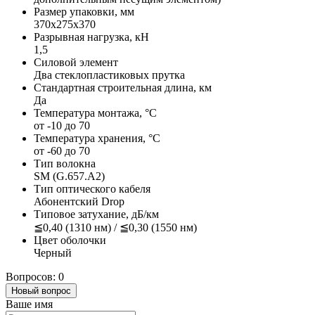
Размер упаковки, мм
370х275х370
Разрывная нагрузка, кН
1,5
Силовой элемент
Два стеклопластиковых прутка
Стандартная строительная длина, км
Да
Температура монтажа, °C
от -10 до 70
Температура хранения, °С
от -60 до 70
Тип волокна
SM (G.657.A2)
Тип оптического кабеля
Абонентский Drop
Типовое затухание, дБ/км
≦0,40 (1310 нм) / ≦0,30 (1550 нм)
Цвет оболочки
Черный
Вопросов: 0
Новый вопрос
Ваше имя