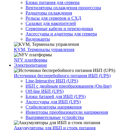
Блоки питания для сервера
Вентиляторы охлаждения процессора
Радиаторы охлаждения
Рельсы для серверов и СХД
Салазки для накопителей
Серверные кабели и переходники
Аксессуары и адаптеры для сервера
Видеокарты
KVM, Терминалы управления
NFV платформы
Электропитание
Источники бесперебойного питания ИБП (UPS)
Line-Interactive ИБП (UPS)
ИБП с двойным преобразованием (On-line)
Off-line ИБП (UPS)
Блоки батарей для ИБП (UPS)
Аксессуары для ИБП (UPS)
Стабилизаторы напряжения
Инверторы преобразователи напряжения
Выпрямительные устройства
Аккумуляторы для ИБП и стоек питания