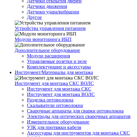
Датчики открытия дверей
Датчики движения
Датчики удара/вибрации
Другое
Устройства управления питанием
Модули мониторинга ИБП
Дополнительное оборудование
Модули расширения
Управляемые розетки и реле
Комплектующие и аксессуары
Инструмент/Материалы для монтажа
Инструмент для монтажа СКС ВОЛС
Инструмент для монтажа СКС
Инструмент для монтажа ВОЛС
Разделка оптоволокна
Скалыватели оптоволокна
Сварочные аппараты для сварки оптоволокна
Электроды для оптических сварочных аппаратов
Измерительное оборудование
УЗК для протяжки кабеля
Аксессуары для инструментов для монтажа СКС