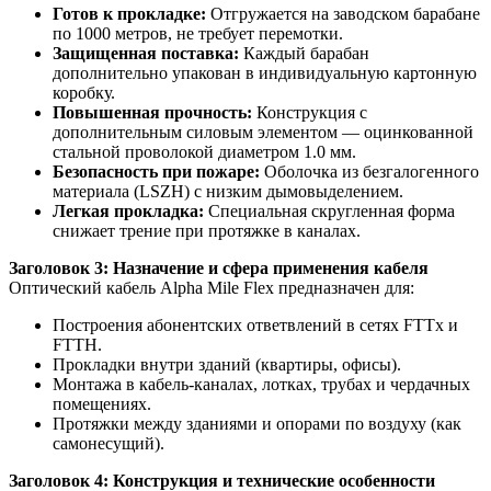
Готов к прокладке:
Отгружается на заводском барабане
по 1000 метров, не требует перемотки.
Защищенная поставка:
Каждый барабан
дополнительно упакован в индивидуальную картонную
коробку.
Повышенная прочность:
Конструкция с
дополнительным силовым элементом — оцинкованной
стальной проволокой диаметром 1.0 мм.
Безопасность при пожаре:
Оболочка из безгалогенного
материала (LSZH) с низким дымовыделением.
Легкая прокладка:
Специальная скругленная форма
снижает трение при протяжке в каналах.
Заголовок 3: Назначение и сфера применения кабеля
Оптический кабель Alpha Mile Flex предназначен для:
Построения абонентских ответвлений в сетях FTTx и
FTTH.
Прокладки внутри зданий (квартиры, офисы).
Монтажа в кабель-каналах, лотках, трубах и чердачных
помещениях.
Протяжки между зданиями и опорами по воздуху (как
самонесущий).
Заголовок 4: Конструкция и технические особенности