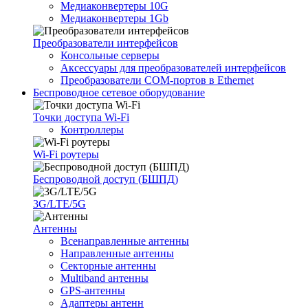
Медиаконвертеры 10G
Медиаконвертеры 1Gb
Преобразователи интерфейсов
Консольные серверы
Аксессуары для преобразователей интерфейсов
Преобразователи COM-портов в Ethernet
Беспроводное сетевое оборудование
Точки доступа Wi-Fi
Контроллеры
Wi-Fi роутеры
Беспроводной доступ (БШПД)
3G/LTE/5G
Антенны
Всенаправленные антенны
Направленные антенны
Секторные антенны
Multiband антенны
GPS-антенны
Адаптеры антенн