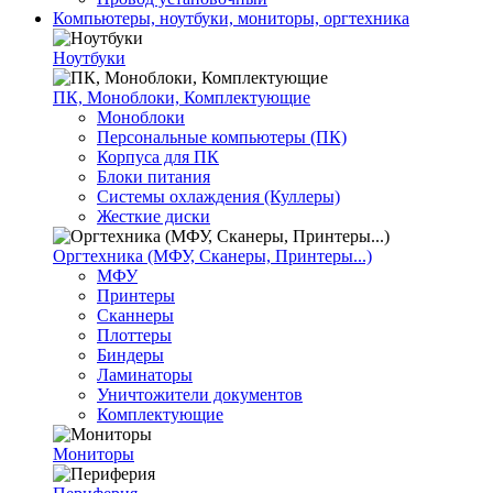
Компьютеры, ноутбуки, мониторы, оргтехника
Ноутбуки
ПК, Моноблоки, Комплектующие
Моноблоки
Персональные компьютеры (ПК)
Корпуса для ПК
Блоки питания
Системы охлаждения (Куллеры)
Жесткие диски
Оргтехника (МФУ, Сканеры, Принтеры...)
МФУ
Принтеры
Сканнеры
Плоттеры
Биндеры
Ламинаторы
Уничтожители документов
Комплектующие
Мониторы