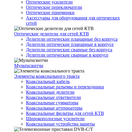
Оптические усилители
Оптические переключатели
Оптические приемники
Аксессуары для оборудования для оптических
сетей
Оптические делители для сетей КТВ
Делители оптические планарные без корпуса
Делители оптические планарные в корпусе
Делители оптические сварные без корпуса
Делители оптические сварные в корпусе
Мультисвитчи
Элементы коаксиального тракта
Коаксиальный кабель
Коаксиальные разъемы и переходники
Коаксиальные делители
Коаксиальные ответвители
Коаксиальные сумматоры
Коаксиальные аттенюаторы
Коаксиальные фильтры для сетей КТВ
Широкополосные усилители
Коаксиальные устройства защиты