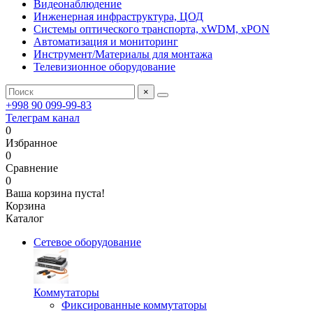
Видеонаблюдение
Инженерная инфраструктура, ЦОД
Системы оптического транспорта, xWDM, xPON
Автоматизация и мониторинг
Инструмент/Материалы для монтажа
Телевизионное оборудование
×
+998 90 099-99-83
Телеграм канал
0
Избранное
0
Сравнение
0
Ваша корзина пуста!
Корзина
Каталог
Сетевое оборудование
Коммутаторы
Фиксированные коммутаторы