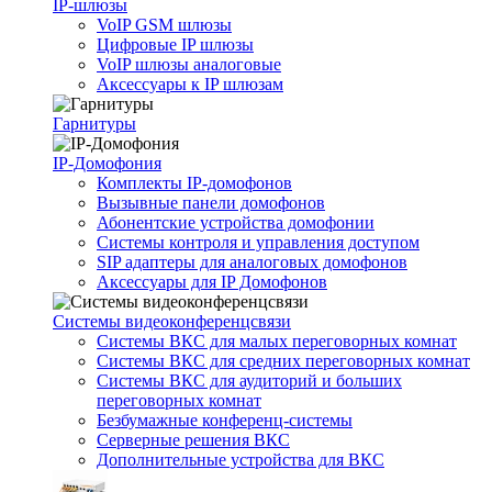
IP-шлюзы
VoIP GSM шлюзы
Цифровые IP шлюзы
VoIP шлюзы аналоговые
Аксессуары к IP шлюзам
Гарнитуры
IP-Домофония
Комплекты IP-домофонов
Вызывные панели домофонов
Абонентские устройства домофонии
Системы контроля и управления доступом
SIP адаптеры для аналоговых домофонов
Аксессуары для IP Домофонов
Системы видеоконференцсвязи
Системы ВКС для малых переговорных комнат
Системы ВКС для средних переговорных комнат
Системы ВКС для аудиторий и больших
переговорных комнат
Безбумажные конференц-системы
Серверные решения ВКС
Дополнительные устройства для ВКС