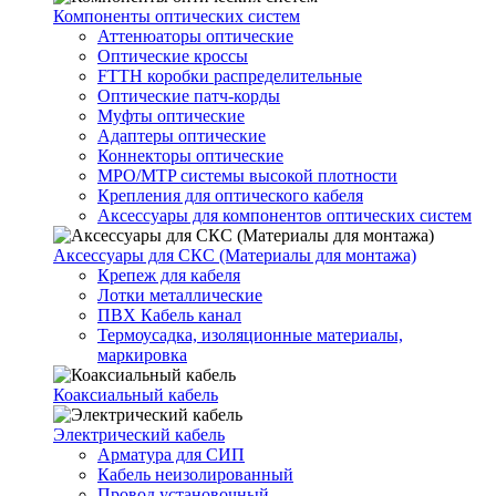
Компоненты оптических систем
Аттенюаторы оптические
Оптические кроссы
FTTH коробки распределительные
Оптические патч-корды
Муфты оптические
Адаптеры оптические
Коннекторы оптические
MPO/MTP системы высокой плотности
Крепления для оптического кабеля
Аксессуары для компонентов оптических систем
Аксессуары для СКС (Материалы для монтажа)
Крепеж для кабеля
Лотки металлические
ПВХ Кабель канал
Термоусадка, изоляционные материалы,
маркировка
Коаксиальный кабель
Электрический кабель
Арматура для СИП
Кабель неизолированный
Провод установочный