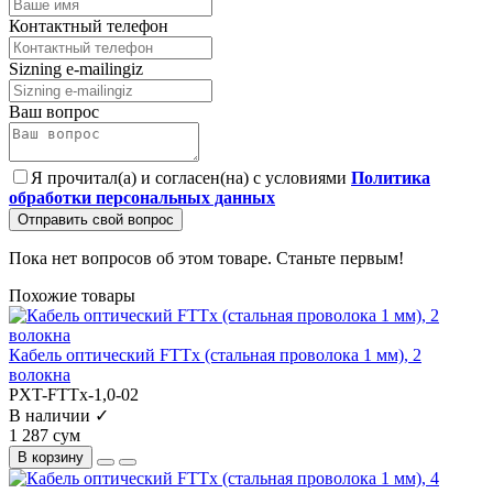
Контактный телефон
Sizning e-mailingiz
Ваш вопрос
Я прочитал(а) и согласен(на) с условиями
Политика
обработки персональных данных
Отправить свой вопрос
Пока нет вопросов об этом товаре. Станьте первым!
Похожие товары
Кабель оптический FTTx (стальная проволока 1 мм), 2
волокна
PXT-FTTx-1,0-02
В наличии ✓
1 287 сум
В корзину