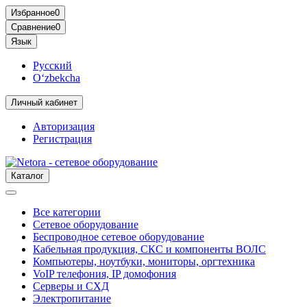
Избранное
0
Сравнение
0
Язык
Русский
O‘zbekcha
Личный кабинет
Авторизация
Регистрация
Каталог
Все категории
Сетевое оборудование
Беспроводное сетевое оборудование
Кабельная продукция, СКС и компоненты ВОЛС
Компьютеры, ноутбуки, мониторы, оргтехника
VoIP телефония, IP домофония
Серверы и СХД
Электропитание